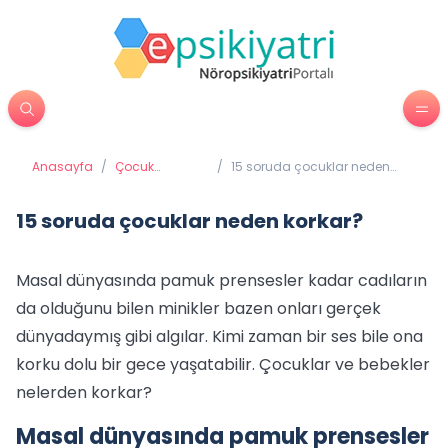
Anasayfa
/
Çocuk
/
15 soruda çocuklar neden
Psikiyatrisi
korkar?
15 soruda çocuklar neden korkar?
Masal dünyasında pamuk prensesler kadar cadıların
da olduğunu bilen minikler bazen onları gerçek
dünyadaymış gibi algılar. Kimi zaman bir ses bile ona
korku dolu bir gece yaşatabilir. Çocuklar ve bebekler
nelerden korkar?
Masal dünyasında pamuk prensesler