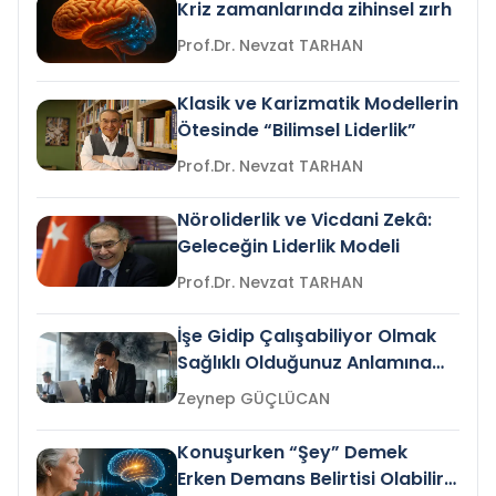
Kriz zamanlarında zihinsel zırh
Prof.Dr. Nevzat TARHAN
Klasik ve Karizmatik Modellerin
Ötesinde “Bilimsel Liderlik”
Prof.Dr. Nevzat TARHAN
Nöroliderlik ve Vicdani Zekâ:
Geleceğin Liderlik Modeli
Prof.Dr. Nevzat TARHAN
İşe Gidip Çalışabiliyor Olmak
Sağlıklı Olduğunuz Anlamına
Gelir mi?
Zeynep GÜÇLÜCAN
Konuşurken “Şey” Demek
Erken Demans Belirtisi Olabilir