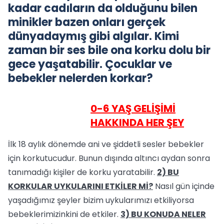
kadar cadıların da olduğunu bilen
minikler bazen onları gerçek
dünyadaymış gibi algılar. Kimi
zaman bir ses bile ona korku dolu bir
gece yaşatabilir. Çocuklar ve
bebekler nelerden korkar?
0-6 YAŞ GELİŞİMİ
HAKKINDA HER ŞEY
İlk 18 aylık dönemde ani ve şiddetli sesler bebekler
için korkutucudur. Bunun dışında altıncı aydan sonra
tanımadığı kişiler de korku yaratabilir.
2) BU
KORKULAR UYKULARINI ETKİLER Mİ?
Nasıl gün içinde
yaşadığımız şeyler bizim uykularımızı etkiliyorsa
bebeklerimizinkini de etkiler.
3) BU KONUDA NELER