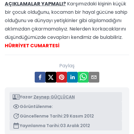
AÇIKLAMALAR YAPMALI?
Karşımızdaki kişinin küçük
bir çocuk olduğunu, kocaman bir hayal gücüne sahip
olduğunu ve dünyayı yetişkinler gibi algılamadığını
aklımızdan çıkarmamalıyız. Nelerden korkacaklarını
düşündüğümüzde cevapları kendimiz de bulabiliriz.
HÜRRİYET CUMARTESİ
Paylaş
Yazar:
Zeynep GÜÇLÜCAN
Görüntülenme:
Güncellenme Tarihi:
29 Kasım 2012
Yayınlanma Tarihi:
03 Aralık 2012