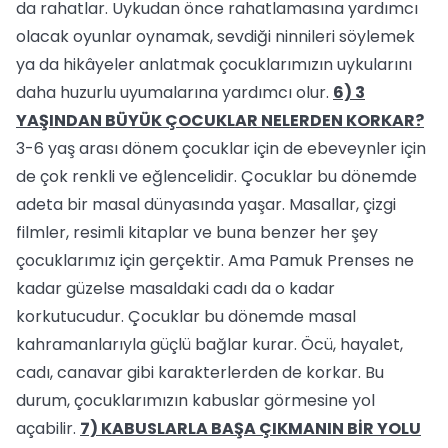
da rahatlar. Uykudan önce rahatlamasına yardımcı
olacak oyunlar oynamak, sevdiği ninnileri söylemek
ya da hikâyeler anlatmak çocuklarımızın uykularını
daha huzurlu uyumalarına yardımcı olur.
6) 3
YAŞINDAN BÜYÜK ÇOCUKLAR NELERDEN KORKAR?
3-6 yaş arası dönem çocuklar için de ebeveynler için
de çok renkli ve eğlencelidir. Çocuklar bu dönemde
adeta bir masal dünyasında yaşar. Masallar, çizgi
filmler, resimli kitaplar ve buna benzer her şey
çocuklarımız için gerçektir. Ama Pamuk Prenses ne
kadar güzelse masaldaki cadı da o kadar
korkutucudur. Çocuklar bu dönemde masal
kahramanlarıyla güçlü bağlar kurar. Öcü, hayalet,
cadı, canavar gibi karakterlerden de korkar. Bu
durum, çocuklarımızın kabuslar görmesine yol
açabilir.
7) KABUSLARLA BAŞA ÇIKMANIN BİR YOLU