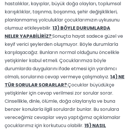
hastalıklar, kayıplar, büyük doğa olayları, toplumsal
karışıklıklar, taşınma, boşanma, şehir değişiklikleri,
planlanmamış yolculuklar çocuklarımızın uykusunu
olumsuz etkileyebilir.
13) BÖYLE DURUMLARDA
NELER YAPABİLİRİZ?
Sonuçta hayat sadece güzel ve
keyif verici şeylerden oluşmuyor. Böyle durumlarla
karşılaşacağız. Bunların normal olduğunu öncelikle
yetişkinler kabul etmeli. Çocuklarımıza böyle
durumlarda duygularını ifade etmesi için yardımcı
olmalı, sorularına cevap vermeye çalışmalıyız.
14) NE
TÜR SORULAR SORARLAR?
Çocuklar büyüdükçe
yetişkinler için cevap verilmesi zor sorular sorar.
Cinsellikle, dinle, ölümle, doğa olaylarıyla ve buna
benzer konularla ilgili sorulardır bunlar. Bu sorulara
vereceğimiz cevaplar veya yaptığımız açıklamalar
çocuklarımız için korkutucu olabilir.
15) NASIL