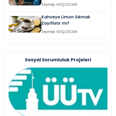
mi?
Zeynep GÜÇLÜCAN
Kahveye Limon Sıkmak
Zayıflatır mı?
Zeynep GÜÇLÜCAN
Sosyal Sorumluluk Projeleri