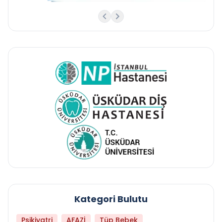
Kategori Bulutu
Psikiyatri
AFAZİ
Tüp Bebek