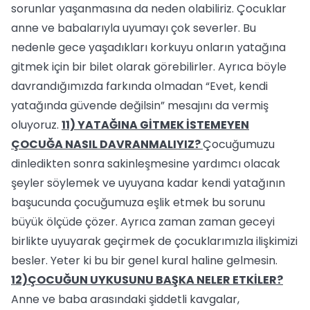
sorunlar yaşanmasına da neden olabiliriz. Çocuklar
anne ve babalarıyla uyumayı çok severler. Bu
nedenle gece yaşadıkları korkuyu onların yatağına
gitmek için bir bilet olarak görebilirler. Ayrıca böyle
davrandığımızda farkında olmadan “Evet, kendi
yatağında güvende değilsin” mesajını da vermiş
oluyoruz.
11) YATAĞINA GİTMEK İSTEMEYEN
ÇOCUĞA NASIL DAVRANMALIYIZ?
Çocuğumuzu
dinledikten sonra sakinleşmesine yardımcı olacak
şeyler söylemek ve uyuyana kadar kendi yatağının
başucunda çocuğumuza eşlik etmek bu sorunu
büyük ölçüde çözer. Ayrıca zaman zaman geceyi
birlikte uyuyarak geçirmek de çocuklarımızla ilişkimizi
besler. Yeter ki bu bir genel kural haline gelmesin.
12)ÇOCUĞUN UYKUSUNU BAŞKA NELER ETKİLER?
Anne ve baba arasındaki şiddetli kavgalar,