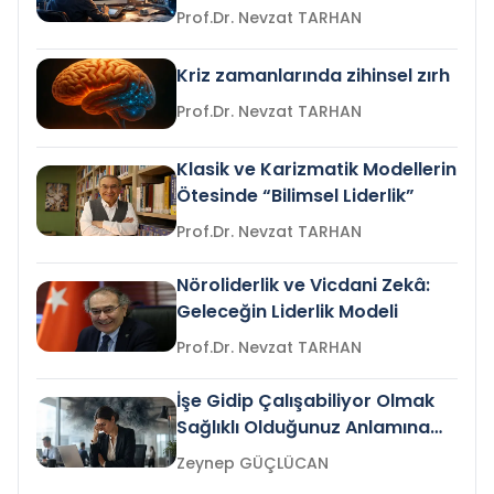
Prof.Dr. Nevzat TARHAN
Kriz zamanlarında zihinsel zırh
Prof.Dr. Nevzat TARHAN
Klasik ve Karizmatik Modellerin
Ötesinde “Bilimsel Liderlik”
Prof.Dr. Nevzat TARHAN
Nöroliderlik ve Vicdani Zekâ:
Geleceğin Liderlik Modeli
Prof.Dr. Nevzat TARHAN
İşe Gidip Çalışabiliyor Olmak
Sağlıklı Olduğunuz Anlamına
Gelir mi?
Zeynep GÜÇLÜCAN