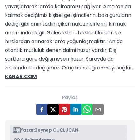
yavaşlatarak ‘an’da kalmamızı sağlıyor. Ama ‘an’da
kalmak dediğimiz kişisel gelişimcilerin, bazı guruların
dediği gibi anın tadını çıkarmak, zincirlerini kırmak
anlamında değil. Gelecekten, beklentilerden ve
hırslardan arınarak ‘an’a yoğunlaşmaktır. ‘An’da
otantik mutluluk denen daimi huzur vardır. Dış
şartlara göre değişmeyen huzur. Sarayda da
zindanda da değişmez. Oruç bunu öğrenmeyi sağlar.
KARAR.COM
Paylaş
Yazar:
Zeynep GÜÇLÜCAN