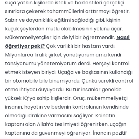
suça yatkın kişilerde istek ve beklentileri gerçekçi
sınırlara çekerek tahammüllerini arttırmayı öğretir.
Sabır ve dayanıklılık eğitimi sağladığı gibi, kişinin
küçük şeylerden mutlu olabilmesinin yolunu açar.
Mükemmeliyetçiler için de iyi bir öğretmendir.
Nasıl
öğretiyor peki?
Çok varlıklı bir hastam vardı.
Milyonlarca liralık şirket yönetiyorum ama kendi
tansiyonumu yönetemiyorum derdi. Herşeyi kontrol
etmek isteyen biriydi. Uçağa ve başkasının kullandığı
bir otomobile bile binemiyordu. Çünkü sürekli control
etme ihtiyacı duyuyordu. Bu tür insanlar genelde
yüksek IQ’ya sahip kişilerdir. Oruç, mükemmeliyetçi
insanın, hayatın ve bedenin kontrolünün kendisinde
olmadığı idrakine varmasını sağlıyor. Kainatın
kaptanı olan Allah’a teslimiyeti öğrenirken, uçağın
kaptanına da güvenmeyi öğreniyor. İnancın pozitif