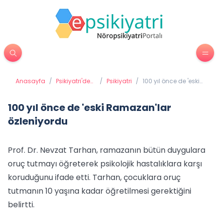
Anasayfa
/
Psikiyatri'de
/
Psikiyatri
/
100 yıl önce de 'eski
Tedavi
Ramazan'lar
Yöntemleri
özleniyordu
100 yıl önce de 'eski Ramazan'lar
özleniyordu
Prof. Dr. Nevzat Tarhan, ramazanın bütün duygulara
oruç tutmayı öğreterek psikolojik hastalıklara karşı
koruduğunu ifade etti. Tarhan, çocuklara oruç
tutmanın 10 yaşına kadar öğretilmesi gerektiğini
belirtti.