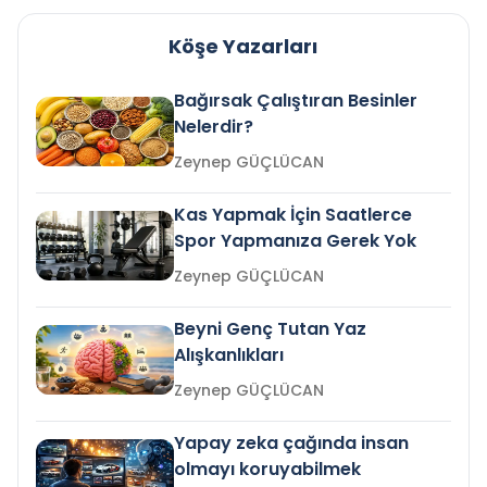
Köşe Yazarları
Bağırsak Çalıştıran Besinler
Nelerdir?
Zeynep GÜÇLÜCAN
Kas Yapmak İçin Saatlerce
Spor Yapmanıza Gerek Yok
Zeynep GÜÇLÜCAN
Beyni Genç Tutan Yaz
Alışkanlıkları
Zeynep GÜÇLÜCAN
Yapay zeka çağında insan
olmayı koruyabilmek