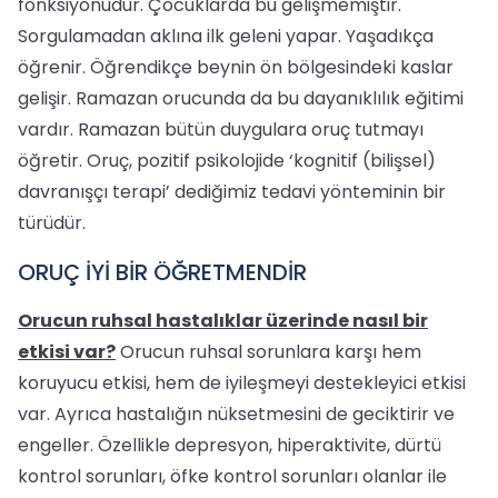
fonksiyonudur. Çocuklarda bu gelişmemiştir.
Sorgulamadan aklına ilk geleni yapar. Yaşadıkça
öğrenir. Öğrendikçe beynin ön bölgesindeki kaslar
gelişir. Ramazan orucunda da bu dayanıklılık eğitimi
vardır. Ramazan bütün duygulara oruç tutmayı
öğretir. Oruç, pozitif psikolojide ‘kognitif (bilişsel)
davranışçı terapi’ dediğimiz tedavi yönteminin bir
türüdür.
ORUÇ İYİ BİR ÖĞRETMENDİR
Orucun ruhsal hastalıklar üzerinde nasıl bir
etkisi var?
Orucun ruhsal sorunlara karşı hem
koruyucu etkisi, hem de iyileşmeyi destekleyici etkisi
var. Ayrıca hastalığın nüksetmesini de geciktirir ve
engeller. Özellikle depresyon, hiperaktivite, dürtü
kontrol sorunları, öfke kontrol sorunları olanlar ile