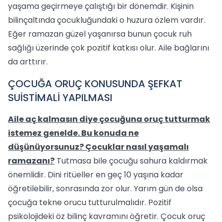
yaşama geçirmeye çalıştığı bir dönemdir. Kişinin
bilinçaltında çocukluğundaki o huzura özlem vardır.
Eğer ramazan güzel yaşanırsa bunun çocuk ruh
sağlığı üzerinde çok pozitif katkısı olur. Aile bağlarını
da arttırır.
ÇOCUĞA ORUÇ KONUSUNDA ŞEFKAT
SUİSTİMALİ YAPILMASI
Aile aç kalmasın diye çocuğuna oruç tutturmak
istemez genelde. Bu konuda ne
düşünüyorsunuz? Çocuklar nasıl yaşamalı
ramazanı?
Tutmasa bile çocuğu sahura kaldırmak
önemlidir. Dini ritüeller en geç 10 yaşına kadar
öğretilebilir, sonrasında zor olur. Yarım gün de olsa
çocuğa tekne orucu tutturulmalıdır. Pozitif
psikolojideki öz bilinç kavramını öğretir. Çocuk oruç