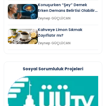
Konuşurken “Şey” Demek
Erken Demans Belirtisi Olabilir
mi?
Zeynep GÜÇLÜCAN
Kahveye Limon Sıkmak
Zayıflatır mı?
Zeynep GÜÇLÜCAN
Sosyal Sorumluluk Projeleri