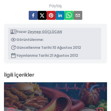
Paylaş
Yazar:
Zeynep GÜÇLÜCAN
Görüntülenme:
Güncellenme Tarihi:
10 Ağustos 2012
Yayınlanma Tarihi:
21 Ağustos 2012
İlgili İçerikler