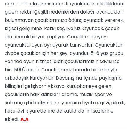
derecede olmamasından kaynaklanan eksikliklerini
gidermektir. Çeşitli nedenlerden dolayı oyuncakları
bulunmayan çocuklarımıza ödünç oyuncak vererek,
kişisel gelişimine katkı sağlıyoruz. Oyuncak, çocuk
için önemli bir yer kaplıyor. Çocuklar dünyayı
oyuncakta, oyun oynayarak tanıyorlar. Oyuncaktan
ziyade çocuklar için her şey oyundur. 5-6 yaş grubu
yerinde oyun hizmeti alan çocuklarımızın sayısı ise
bin 500'ü geçti. Çocuklarımız burada birbirleriyle
arkadaşlık kuruyorlar. Dayanışma içinde paylaşma
bilinçleri gelişiyor.” Akkaya, kütüphaneye gelen
çocukların halk dansları, drama, müzik, spor ve
satranç gibi faaliyetlerin yanı sıra tiyatro, gezi, piknik,
huzurevi ziyaretlerine de katıldıklarını sözlerine
ekledi.
A.A