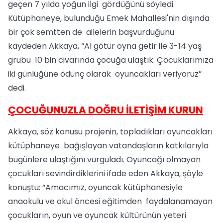
geçen 7 yılda yoğun ilgi gördüğünü söyledi.
Kütüphaneye, bulunduğu Emek Mahallesi'nin dışında
bir çok semtten de ailelerin başvurduğunu
kaydeden Akkaya, “Al götür oyna getir ile 3-14 yaş
grubu 10 bin civarında çocuğa ulaştık. Çocuklarımıza
iki günlüğüne ödünç olarak oyuncakları veriyoruz”
dedi.
ÇOCUĞUNUZLA DOĞRU İLETİŞİM KURUN
Akkaya, söz konusu projenin, topladıkları oyuncakları
kütüphaneye bağışlayan vatandaşların katkılarıyla
bugünlere ulaştığını vurguladı. Oyuncağı olmayan
çocukları sevindirdiklerini ifade eden Akkaya, şöyle
konuştu: “Amacımız, oyuncak kütüphanesiyle
anaokulu ve okul öncesi eğitimden faydalanamayan
çocukların, oyun ve oyuncak kültürünün yeteri