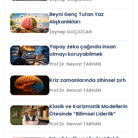
Beyni Genç Tutan Yaz
Alışkanlıkları
Zeynep GÜÇLÜCAN
Yapay zeka çağında insan
olmayı koruyabilmek
Prof.Dr. Nevzat TARHAN
Kriz zamanlarında zihinsel zırh
Prof.Dr. Nevzat TARHAN
Klasik ve Karizmatik Modellerin
Ötesinde “Bilimsel Liderlik”
Prof.Dr. Nevzat TARHAN