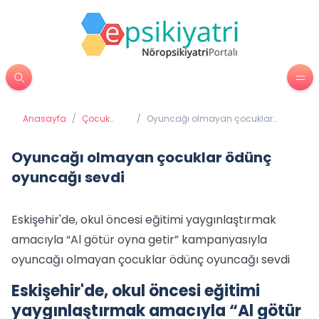
Anasayfa
/
Çocuk
/
Oyuncağı olmayan çocuklar
Psikiyatrisi
ödünç oyuncağı sevdi
Oyuncağı olmayan çocuklar ödünç
oyuncağı sevdi
Eskişehir'de, okul öncesi eğitimi yaygınlaştırmak
amacıyla “Al götür oyna getir” kampanyasıyla
oyuncağı olmayan çocuklar ödünç oyuncağı sevdi
Eskişehir'de, okul öncesi eğitimi
yaygınlaştırmak amacıyla “Al götür