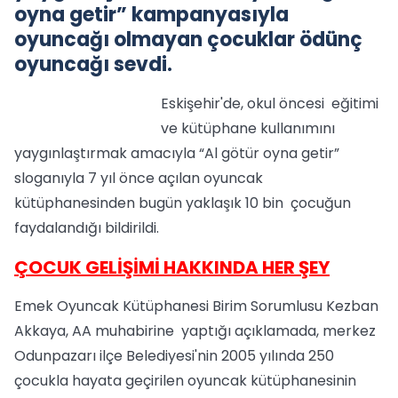
oyna getir” kampanyasıyla
oyuncağı olmayan çocuklar ödünç
oyuncağı sevdi.
Eskişehir'de, okul öncesi eğitimi
ve kütüphane kullanımını
yaygınlaştırmak amacıyla “Al götür oyna getir”
sloganıyla 7 yıl önce açılan oyuncak
kütüphanesinden bugün yaklaşık 10 bin çocuğun
faydalandığı bildirildi.
ÇOCUK GELİŞİMİ HAKKINDA HER ŞEY
Emek Oyuncak Kütüphanesi Birim Sorumlusu Kezban
Akkaya, AA muhabirine yaptığı açıklamada, merkez
Odunpazarı ilçe Belediyesi'nin 2005 yılında 250
çocukla hayata geçirilen oyuncak kütüphanesinin