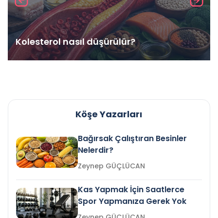
Kolesterol nasıl düşürülür?
Köşe Yazarları
Bağırsak Çalıştıran Besinler
Nelerdir?
Zeynep GÜÇLÜCAN
Kas Yapmak İçin Saatlerce
Spor Yapmanıza Gerek Yok
Zeynep GÜÇLÜCAN