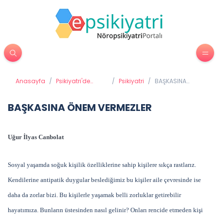
Anasayfa
/
Psikiyatri'de
/
Psikiyatri
/
BAŞKASINA
Tedavi
ÖNEM
Yöntemleri
VERMEZLER
BAŞKASINA ÖNEM VERMEZLER
Uğur İlyas Canbolat
Sosyal yaşamda soğuk kişilik özelliklerine sahip kişilere sıkça rastlarız.
Kendilerine antipatik duygular beslediğimiz bu kişiler aile çevresinde ise
daha da zorlar bizi. Bu kişilerle yaşamak belli zorluklar getirebilir
hayatımıza. Bunların üstesinden nasıl gelinir? Onları rencide etmeden kişi