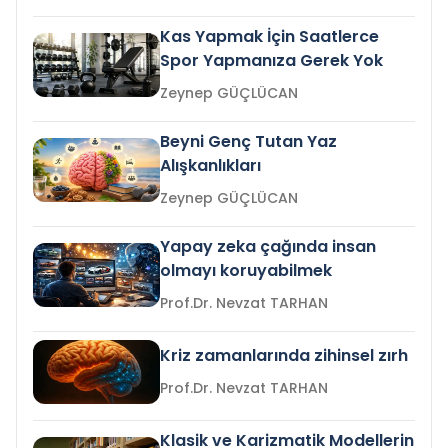
Kas Yapmak İçin Saatlerce
Spor Yapmanıza Gerek Yok
Zeynep GÜÇLÜCAN
Beyni Genç Tutan Yaz
Alışkanlıkları
Zeynep GÜÇLÜCAN
Yapay zeka çağında insan
olmayı koruyabilmek
Prof.Dr. Nevzat TARHAN
Kriz zamanlarında zihinsel zırh
Prof.Dr. Nevzat TARHAN
Klasik ve Karizmatik Modellerin