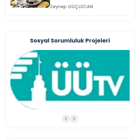
Zeynep GÜÇLÜCAN
Sosyal Sorumluluk Projeleri