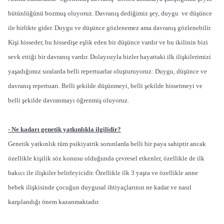
bütünlüğünü bozmuş oluyoruz. Davranış dediğimiz şey, duygu ve düşünce
ile birlikte gider. Duygu ve düşünce gözlenemez ama davranış gözlenebilir.
Kişi hisseder, bu hissedişe eşlik eden bir düşünce vardır ve bu ikilinin bizi
sevk ettiği bir davranış vardır. Dolayısıyla bizler hayattaki ilk ilişkilerimizi
yaşadığımız sıralarda belli repertuarlar oluşturuyoruz: Duygu, düşünce ve
davranış repertuarı. Belli şekilde düşünmeyi, belli şekilde hissetmeyi ve
belli şekilde davranmayı öğrenmiş oluyoruz.
- Ne kadarı genetik yatkınlıkla ilgilidir?
Genetik yatkınlık tüm psikiyatrik sorunlarda belli bir paya sahiptir ancak
özellikle kişilik söz konusu olduğunda çevresel etkenler, özellikle de ilk
bakıcı ile ilişkiler belirleyicidir. Özellikle ilk 3 yaşta ve özellikle anne
bebek ilişkisinde çocuğun duygusal ihtiyaçlarının ne kadar ve nasıl
karşılandığı önem kazanmaktadır.