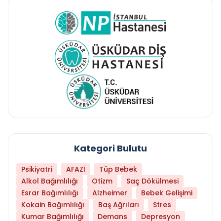
Kategori Bulutu
Psikiyatri
AFAZİ
Tüp Bebek
Alkol Bağımlılığı
Otizm
Saç Dökülmesi
Esrar Bağımlılığı
Alzheimer
Bebek Gelişimi
Kokain Bağımlılığı
Baş Ağrıları
Stres
Kumar Bağımlılığı
Demans
Depresyon