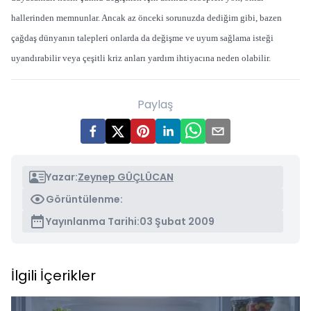
hallerinden memnunlar. Ancak az önceki sorunuzda dediğim gibi, bazen
çağdaş dünyanın talepleri onlarda da değişme ve uyum sağlama isteği
uyandırabilir veya çeşitli kriz anları yardım ihtiyacına neden olabilir.
Paylaş
Yazar:
Zeynep GÜÇLÜCAN
Görüntülenme:
Yayınlanma Tarihi:
03 Şubat 2009
İlgili İçerikler