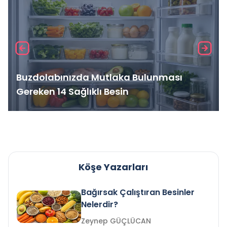
Buzdolabınızda Mutlaka Bulunması
Gereken 14 Sağlıklı Besin
Köşe Yazarları
Bağırsak Çalıştıran Besinler
Nelerdir?
Zeynep GÜÇLÜCAN