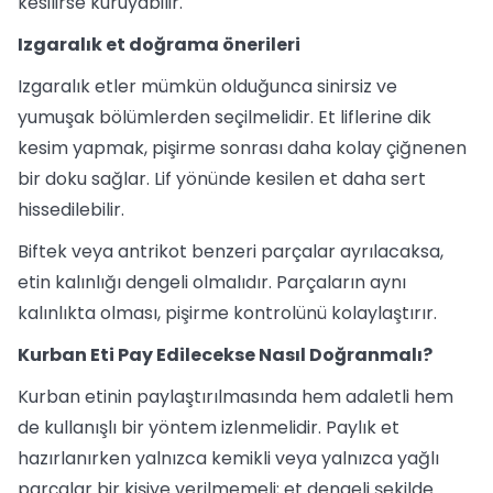
kesilirse kuruyabilir.
Izgaralık et doğrama önerileri
Izgaralık etler mümkün olduğunca sinirsiz ve
yumuşak bölümlerden seçilmelidir. Et liflerine dik
kesim yapmak, pişirme sonrası daha kolay çiğnenen
bir doku sağlar. Lif yönünde kesilen et daha sert
hissedilebilir.
Biftek veya antrikot benzeri parçalar ayrılacaksa,
etin kalınlığı dengeli olmalıdır. Parçaların aynı
kalınlıkta olması, pişirme kontrolünü kolaylaştırır.
Kurban Eti Pay Edilecekse Nasıl Doğranmalı?
Kurban etinin paylaştırılmasında hem adaletli hem
de kullanışlı bir yöntem izlenmelidir. Paylık et
hazırlanırken yalnızca kemikli veya yalnızca yağlı
parçalar bir kişiye verilmemeli; et dengeli şekilde