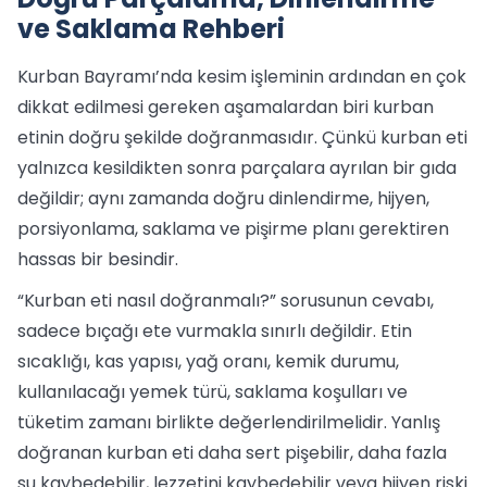
ve Saklama Rehberi
Kurban Bayramı’nda kesim işleminin ardından en çok
dikkat edilmesi gereken aşamalardan biri kurban
etinin doğru şekilde doğranmasıdır. Çünkü kurban eti
yalnızca kesildikten sonra parçalara ayrılan bir gıda
değildir; aynı zamanda doğru dinlendirme, hijyen,
porsiyonlama, saklama ve pişirme planı gerektiren
hassas bir besindir.
“Kurban eti nasıl doğranmalı?” sorusunun cevabı,
sadece bıçağı ete vurmakla sınırlı değildir. Etin
sıcaklığı, kas yapısı, yağ oranı, kemik durumu,
kullanılacağı yemek türü, saklama koşulları ve
tüketim zamanı birlikte değerlendirilmelidir. Yanlış
doğranan kurban eti daha sert pişebilir, daha fazla
su kaybedebilir, lezzetini kaybedebilir veya hijyen riski