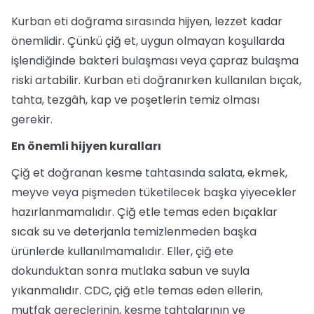
Kurban eti doğrama sırasında hijyen, lezzet kadar
önemlidir. Çünkü çiğ et, uygun olmayan koşullarda
işlendiğinde bakteri bulaşması veya çapraz bulaşma
riski artabilir. Kurban eti doğranırken kullanılan bıçak,
tahta, tezgâh, kap ve poşetlerin temiz olması
gerekir.
En önemli hijyen kuralları
Çiğ et doğranan kesme tahtasında salata, ekmek,
meyve veya pişmeden tüketilecek başka yiyecekler
hazırlanmamalıdır. Çiğ etle temas eden bıçaklar
sıcak su ve deterjanla temizlenmeden başka
ürünlerde kullanılmamalıdır. Eller, çiğ ete
dokunduktan sonra mutlaka sabun ve suyla
yıkanmalıdır. CDC, çiğ etle temas eden ellerin,
mutfak gereçlerinin, kesme tahtalarının ve