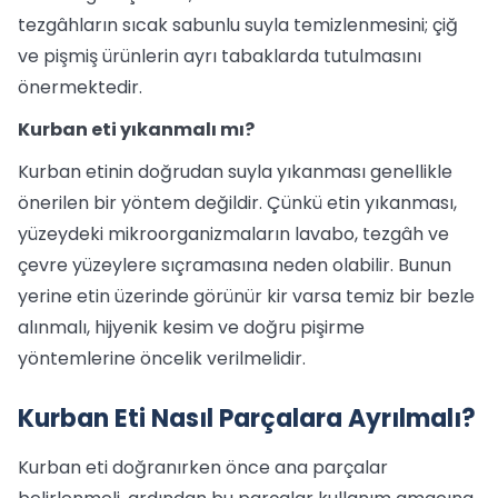
tezgâhların sıcak sabunlu suyla temizlenmesini; çiğ
ve pişmiş ürünlerin ayrı tabaklarda tutulmasını
önermektedir.
Kurban eti yıkanmalı mı?
Kurban etinin doğrudan suyla yıkanması genellikle
önerilen bir yöntem değildir. Çünkü etin yıkanması,
yüzeydeki mikroorganizmaların lavabo, tezgâh ve
çevre yüzeylere sıçramasına neden olabilir. Bunun
yerine etin üzerinde görünür kir varsa temiz bir bezle
alınmalı, hijyenik kesim ve doğru pişirme
yöntemlerine öncelik verilmelidir.
Kurban Eti Nasıl Parçalara Ayrılmalı?
Kurban eti doğranırken önce ana parçalar