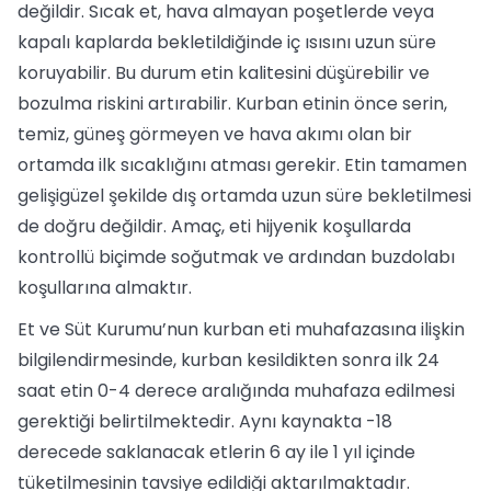
değildir. Sıcak et, hava almayan poşetlerde veya
kapalı kaplarda bekletildiğinde iç ısısını uzun süre
koruyabilir. Bu durum etin kalitesini düşürebilir ve
bozulma riskini artırabilir. Kurban etinin önce serin,
temiz, güneş görmeyen ve hava akımı olan bir
ortamda ilk sıcaklığını atması gerekir. Etin tamamen
gelişigüzel şekilde dış ortamda uzun süre bekletilmesi
de doğru değildir. Amaç, eti hijyenik koşullarda
kontrollü biçimde soğutmak ve ardından buzdolabı
koşullarına almaktır.
Et ve Süt Kurumu’nun kurban eti muhafazasına ilişkin
bilgilendirmesinde, kurban kesildikten sonra ilk 24
saat etin 0-4 derece aralığında muhafaza edilmesi
gerektiği belirtilmektedir. Aynı kaynakta -18
derecede saklanacak etlerin 6 ay ile 1 yıl içinde
tüketilmesinin tavsiye edildiği aktarılmaktadır.