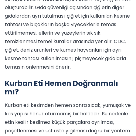
oluşturabilir. Gıda güvenliği açısından çiğ etin diğer
gıdalardan ayrı tutulması, çiğ et için kullanılan kesme
tahtası ve bıçakların başka yiyeceklerle temas
ettirilmemesi, ellerin ve yüzeylerin sık sık
temizlenmesi temel kurallar arasında yer alır. CDC,
çiğ et, deniz ürünleri ve kümes hayvanları için ayrı
kesme tahtası kullanılmasını; pişmeyecek gıdalarla
temasın önlenmesini önerir.
Kurban Eti Hemen Doğranmalı
mı?
Kurban eti kesimden hemen sonra sıcak, yumuşak ve
kas yapısı henüz oturmamış bir haldedir. Bu nedenle
etin kesilir kesilmez küçük parçalara ayrılması,
poşetlenmesi ve üst üste yığılması doğru bir yöntem