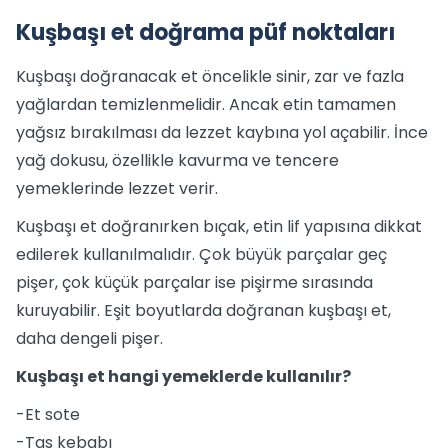
Kuşbaşı et doğrama püf noktaları
Kuşbaşı doğranacak et öncelikle sinir, zar ve fazla
yağlardan temizlenmelidir. Ancak etin tamamen
yağsız bırakılması da lezzet kaybına yol açabilir. İnce
yağ dokusu, özellikle kavurma ve tencere
yemeklerinde lezzet verir.
Kuşbaşı et doğranırken bıçak, etin lif yapısına dikkat
edilerek kullanılmalıdır. Çok büyük parçalar geç
pişer, çok küçük parçalar ise pişirme sırasında
kuruyabilir. Eşit boyutlarda doğranan kuşbaşı et,
daha dengeli pişer.
Kuşbaşı et hangi yemeklerde kullanılır?
-Et sote
-Tas kebabı