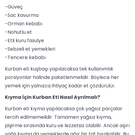
-Güveç
-Sac kavurma
-Orman kebabı
-Nohutlu et
-Etli kuru fasulye
-Sebzeli et yemekleri
-Tencere kebabı
Kurban eti kuşbaşı yapılacaksa tek kullanımlık
porsiyonlar halinde paketlenmelidir. Böylece her
yemek için yalnızca ihtiyaç kadar et çözdürülür.
Kıyma İçin Kurban Eti Nasıl Ayrılmalı?
Kurban eti kıyma yapılacaksa çok yağsız parçalar
tercih edilmemelidir. Tamamen yağsız kıyma,
pişirme sırasında kuru ve lezzetsiz olabilir. Ancak aşırı
yağlı kıyma da yemeklerde ağır bir tat bırakabilir. Bu