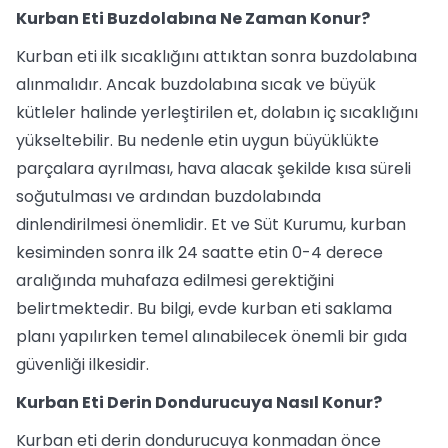
Kurban Eti Buzdolabına Ne Zaman Konur?
Kurban eti ilk sıcaklığını attıktan sonra buzdolabına
alınmalıdır. Ancak buzdolabına sıcak ve büyük
kütleler halinde yerleştirilen et, dolabın iç sıcaklığını
yükseltebilir. Bu nedenle etin uygun büyüklükte
parçalara ayrılması, hava alacak şekilde kısa süreli
soğutulması ve ardından buzdolabında
dinlendirilmesi önemlidir. Et ve Süt Kurumu, kurban
kesiminden sonra ilk 24 saatte etin 0-4 derece
aralığında muhafaza edilmesi gerektiğini
belirtmektedir. Bu bilgi, evde kurban eti saklama
planı yapılırken temel alınabilecek önemli bir gıda
güvenliği ilkesidir.
Kurban Eti Derin Dondurucuya Nasıl Konur?
Kurban eti derin dondurucuya konmadan önce