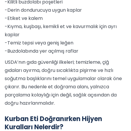
-Kilitli buzdolabı poşetleri
-Derin dondurucuya uygun kaplar
-Etiket ve kalem
-Kıyma, kuşbaşı, kemikli et ve kavurmalık için ayrı
kaplar
-Temiz tepsi veya geniş leğen
-Buzdolabında yer açılmış raflar
USDA’nın gıda güvenliği ilkeleri; temizleme, çiğ
gıdaları ayırma, doğru sıcaklıkta pişirme ve hızlı
soğutma başlıklarını temel uygulamalar olarak öne
çıkarır. Bu nedenle et doğrama alanı, yalnızca
parçalama kolaylığı için değil, sağlık açısından da
doğru hazırlanmalıdır.
Kurban Eti Doğranırken Hijyen
Kuralları Nelerdir?