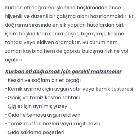
Kurban eti doğrama işlemine başlamadan önce
hijyenik ve düzenli bir çalışma alanı hazırlanmalıdır. Et
doğrama sırasında en sık yapılan hatalardan biri,
işlem başladıktan sonra poşet, bıçak, kap, kesme
tahtası veya eldiven aramaktır. Bu durum hem
zaman kaybına hem de çapraz bulaşma riskine yol
açabilir.
Kurban eti doğramak için gerekli malzemeler
-Keskin ve sağlam bir et bıçağı
-Kemik ayırmak için uygun satır veya kemik testeresi
-Geniş ve temiz kesme tahtası
-Çiğ et için ayrılmış yüzey
-Gıda ile temasa uygun eldiven
-Temiz mutfak bezleri veya kâğıt havlu
-Gıda saklama poşetleri