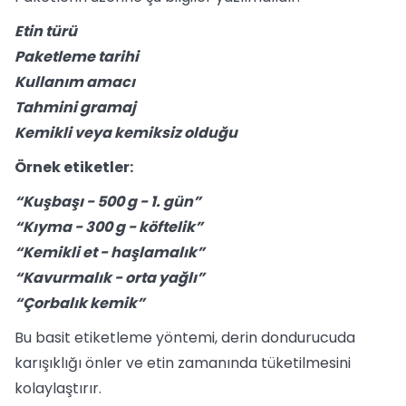
Etin türü
Paketleme tarihi
Kullanım amacı
Tahmini gramaj
Kemikli veya kemiksiz olduğu
Örnek etiketler:
“Kuşbaşı - 500 g - 1. gün”
“Kıyma - 300 g - köftelik”
“Kemikli et - haşlamalık”
“Kavurmalık - orta yağlı”
“Çorbalık kemik”
Bu basit etiketleme yöntemi, derin dondurucuda
karışıklığı önler ve etin zamanında tüketilmesini
kolaylaştırır.