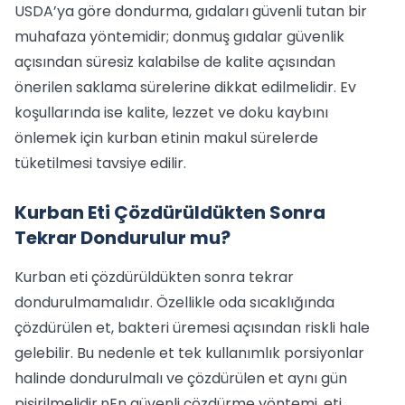
USDA’ya göre dondurma, gıdaları güvenli tutan bir
muhafaza yöntemidir; donmuş gıdalar güvenlik
açısından süresiz kalabilse de kalite açısından
önerilen saklama sürelerine dikkat edilmelidir. Ev
koşullarında ise kalite, lezzet ve doku kaybını
önlemek için kurban etinin makul sürelerde
tüketilmesi tavsiye edilir.
Kurban Eti Çözdürüldükten Sonra
Tekrar Dondurulur mu?
Kurban eti çözdürüldükten sonra tekrar
dondurulmamalıdır. Özellikle oda sıcaklığında
çözdürülen et, bakteri üremesi açısından riskli hale
gelebilir. Bu nedenle et tek kullanımlık porsiyonlar
halinde dondurulmalı ve çözdürülen et aynı gün
pişirilmelidir.nEn güvenli çözdürme yöntemi, eti