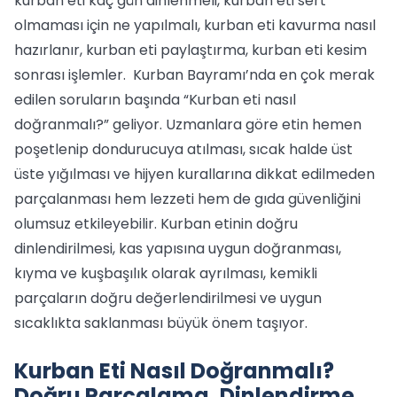
kurban eti kaç gün dinlenmeli, kurban eti sert
olmaması için ne yapılmalı, kurban eti kavurma nasıl
hazırlanır, kurban eti paylaştırma, kurban eti kesim
sonrası işlemler. Kurban Bayramı’nda en çok merak
edilen soruların başında “Kurban eti nasıl
doğranmalı?” geliyor. Uzmanlara göre etin hemen
poşetlenip dondurucuya atılması, sıcak halde üst
üste yığılması ve hijyen kurallarına dikkat edilmeden
parçalanması hem lezzeti hem de gıda güvenliğini
olumsuz etkileyebilir. Kurban etinin doğru
dinlendirilmesi, kas yapısına uygun doğranması,
kıyma ve kuşbaşılık olarak ayrılması, kemikli
parçaların doğru değerlendirilmesi ve uygun
sıcaklıkta saklanması büyük önem taşıyor.
Kurban Eti Nasıl Doğranmalı?
Doğru Parçalama, Dinlendirme