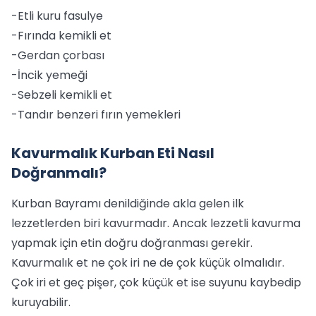
-Etli kuru fasulye
-Fırında kemikli et
-Gerdan çorbası
-İncik yemeği
-Sebzeli kemikli et
-Tandır benzeri fırın yemekleri
Kavurmalık Kurban Eti Nasıl
Doğranmalı?
Kurban Bayramı denildiğinde akla gelen ilk
lezzetlerden biri kavurmadır. Ancak lezzetli kavurma
yapmak için etin doğru doğranması gerekir.
Kavurmalık et ne çok iri ne de çok küçük olmalıdır.
Çok iri et geç pişer, çok küçük et ise suyunu kaybedip
kuruyabilir.