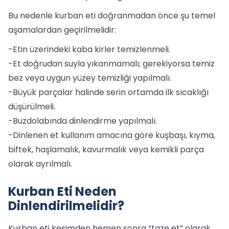
Bu nedenle kurban eti doğranmadan önce şu temel
aşamalardan geçirilmelidir:
-Etin üzerindeki kaba kirler temizlenmeli.
-Et doğrudan suyla yıkanmamalı; gerekiyorsa temiz
bez veya uygun yüzey temizliği yapılmalı.
-Büyük parçalar halinde serin ortamda ilk sıcaklığı
düşürülmeli.
-Buzdolabında dinlendirme yapılmalı.
-Dinlenen et kullanım amacına göre kuşbaşı, kıyma,
biftek, haşlamalık, kavurmalık veya kemikli parça
olarak ayrılmalı.
Kurban Eti Neden
Dinlendirilmelidir?
Kurban eti kesimden hemen sonra “taze et” olarak