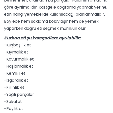
belirlenmeli, ardından bu parçalar kullanım amacına
göre ayrılmalıdır. Rastgele doğrama yapmak yerine,
etin hangi yemeklerde kullanılacağı planlanmalıdır.
Böylece hem saklama kolaylaşır hem de yemek
yaparken doğru eti seçmek mümkün olur.
Kurban eti şu kategorilere ayrılabilir:
-Kuşbaşılık et
-Kıymalık et
-Kavurmalık et
-Haşlamalık et
-Kemikli et
-Izgaralık et
-Fırınlık et
-Yağlı parçalar
-Sakatat
-Paylık et