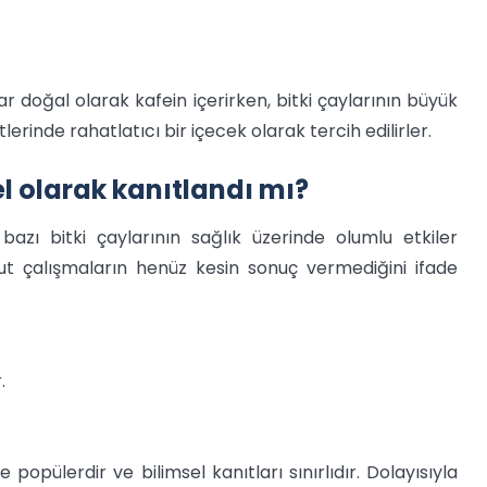
r doğal olarak kafein içerirken, bitki çaylarının büyük
erinde rahatlatıcı bir içecek olarak tercih edilirler.
el olarak kanıtlandı mı?
azı bitki çaylarının sağlık üzerinde olumlu etkiler
vcut çalışmaların henüz kesin sonuç vermediğini ifade
.
popülerdir ve bilimsel kanıtları sınırlıdır. Dolayısıyla