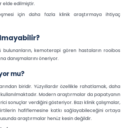
elde edilmiştir.
şmesi için daha fazla klinik araştırmaya ihtiyaç
olmayabilir?
ü bulunanların, kemoterapi gören hastaların rooibos
na danışmalarını öneriyor.
iyor mu?
ından biridir. Yüzyıllardır özellikle rahatlamak, daha
 kullanılmaktadır. Modern araştırmalar da papatyanın
i sonuçlar verdiğini gösteriyor. Bazı klinik çalışmalar,
rtilerin hafiflemesine katkı sağlayabileceğini ortaya
usunda araştırmalar henüz kesin değildir.