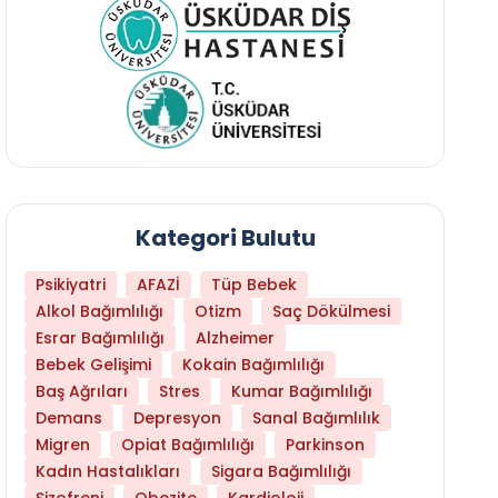
Kategori Bulutu
Psikiyatri
AFAZİ
Tüp Bebek
Alkol Bağımlılığı
Otizm
Saç Dökülmesi
Esrar Bağımlılığı
Alzheimer
Bebek Gelişimi
Kokain Bağımlılığı
Baş Ağrıları
Stres
Kumar Bağımlılığı
Demans
Depresyon
Sanal Bağımlılık
Migren
Opiat Bağımlılığı
Parkinson
Kadın Hastalıkları
Sigara Bağımlılığı