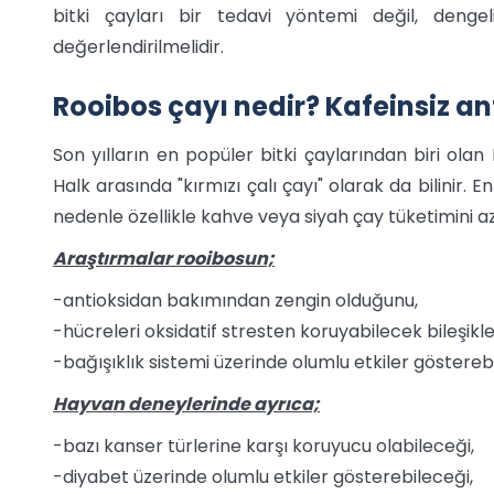
bitki çayları bir tedavi yöntemi değil, denge
değerlendirilmelidir.
Rooibos çayı nedir? Kafeinsiz a
Son yılların en popüler bitki çaylarından biri olan 
Halk arasında "kırmızı çalı çayı" olarak da bilinir. 
nedenle özellikle kahve veya siyah çay tüketimini az
Araştırmalar rooibosun;
-antioksidan bakımından zengin olduğunu,
-hücreleri oksidatif stresten koruyabilecek bileşikler
-bağışıklık sistemi üzerinde olumlu etkiler göstere
Hayvan deneylerinde ayrıca;
-bazı kanser türlerine karşı koruyucu olabileceği,
-diyabet üzerinde olumlu etkiler gösterebileceği,