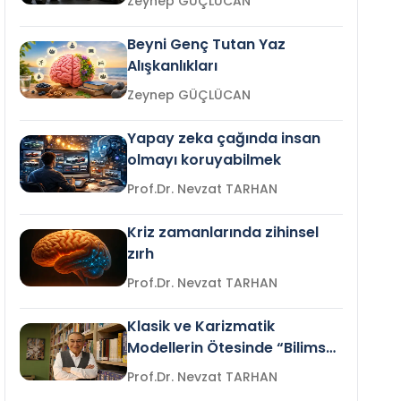
Zeynep GÜÇLÜCAN
Beyni Genç Tutan Yaz
Alışkanlıkları
Zeynep GÜÇLÜCAN
Yapay zeka çağında insan
olmayı koruyabilmek
Prof.Dr. Nevzat TARHAN
Kriz zamanlarında zihinsel
zırh
Prof.Dr. Nevzat TARHAN
Klasik ve Karizmatik
Modellerin Ötesinde “Bilimsel
Liderlik”
Prof.Dr. Nevzat TARHAN