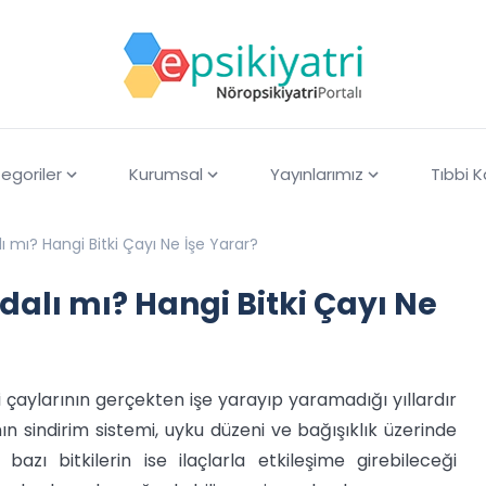
egoriler
Kurumsal
Yayınlarımız
Tıbbi 
ı mı? Hangi Bitki Çayı Ne İşe Yarar?
dalı mı? Hangi Bitki Çayı Ne
 çaylarının gerçekten işe yarayıp yaramadığı yıllardır
n sindirim sistemi, uyku düzeni ve bağışıklık üzerinde
 bazı bitkilerin ise ilaçlarla etkileşime girebileceği