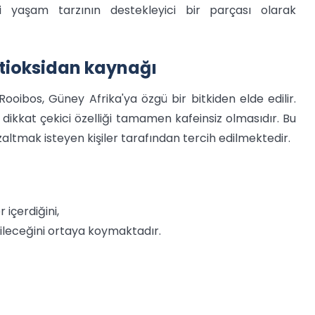
li yaşam tarzının destekleyici bir parçası olarak
ntioksidan kaynağı
Rooibos, Güney Afrika'ya özgü bir bitkiden elde edilir.
En dikkat çekici özelliği tamamen kafeinsiz olmasıdır. Bu
altmak isteyen kişiler tarafından tercih edilmektedir.
 içerdiğini,
bileceğini ortaya koymaktadır.