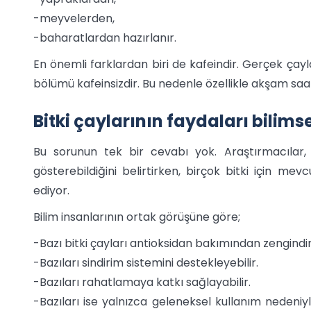
-meyvelerden,
-baharatlardan hazırlanır.
En önemli farklardan biri de kafeindir. Gerçek çayla
bölümü kafeinsizdir. Bu nedenle özellikle akşam saatl
Bitki çaylarının faydaları bilims
Bu sorunun tek bir cevabı yok. Araştırmacılar, b
gösterebildiğini belirtirken, birçok bitki için me
ediyor.
Bilim insanlarının ortak görüşüne göre;
-Bazı bitki çayları antioksidan bakımından zengindir
-Bazıları sindirim sistemini destekleyebilir.
-Bazıları rahatlamaya katkı sağlayabilir.
-Bazıları ise yalnızca geleneksel kullanım nedeniyle 