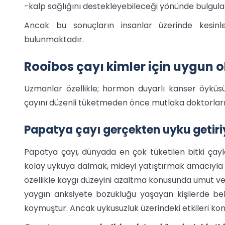
-kalp sağlığını destekleyebileceği yönünde bulgular 
Ancak bu sonuçların insanlar üzerinde kesinle
bulunmaktadır.
Rooibos çayı kimler için uygun 
Uzmanlar özellikle; hormon duyarlı kanser öyküs
çayını düzenli tüketmeden önce mutlaka doktorları
Papatya çayı gerçekten uyku getir
Papatya çayı, dünyada en çok tüketilen bitki çaylar
kolay uykuya dalmak, mideyi yatıştırmak amacıyla
özellikle kaygı düzeyini azaltma konusunda umut veric
yaygın anksiyete bozukluğu yaşayan kişilerde beli
koymuştur. Ancak uykusuzluk üzerindeki etkileri kon