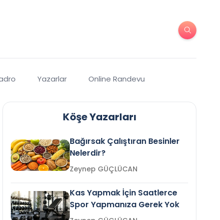
Kadro
Yazarlar
Online Randevu
Köşe Yazarları
Bağırsak Çalıştıran Besinler
Nelerdir?
Zeynep GÜÇLÜCAN
Kas Yapmak İçin Saatlerce
Spor Yapmanıza Gerek Yok