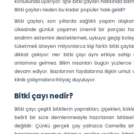
konusunda uyarıyor. İşte bitki çayları hakkında bili
Bitki çayları neden bu kadar popüler hale geldi?
Bitki çayları, son yıllarda sağlıklı yaşam alışka
ülkesinde günlük yaşamın önemli bir parçası ha
sindirim sistemini desteklemek, uykuya geçişi kol
tüketmek isteyen milyonlarca kişi farklı bitki çayl
dikkat çekiyor: Her bitki çayı aynı etkiye sahi
anlamına gelmez. Bilim insanları bugün yüzlerce fa
devam ediyor. Bazılarının faydalarına ilişkin umut v
klinik çalışmalara ihtiyaç duyuluyor.
Bitki çayı nedir?
Bitki çayı; çeşitli bitkilerin yaprakları, çiçekleri, 
belirli bir süre demlenmesiyle hazırlanan bitkisel
değildir. Çünkü gerçek çay yalnızca Camellia sine