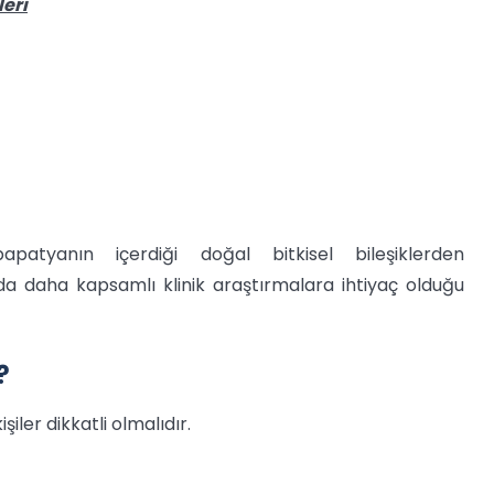
leri
apatyanın içerdiği doğal bitkisel bileşiklerden
a daha kapsamlı klinik araştırmalara ihtiyaç olduğu
?
iler dikkatli olmalıdır.