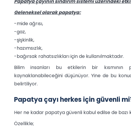
Papatya çayının sindirim sistemi üzerindeki etki
Geleneksel olarak papatya;
-mide ağrısı,
-gaz,
-şişkinlik,
-hazımsızlık,
-bağırsak rahatsızlıkları için de kullanılmaktadır.
Bilim insanları bu etkilerin bir kısmının p
kaynaklanabileceğini düşünüyor. Yine de bu konud
belirtiliyor.
Papatya çayı herkes için güvenli mi
Her ne kadar papatya güvenli kabul edilse de bazı kiş
Özellikle;