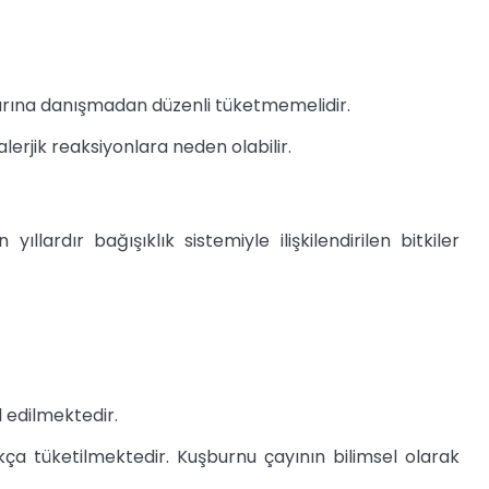
larına danışmadan düzenli tüketmemelidir.
alerjik reaksiyonlara neden olabilir.
llardır bağışıklık sistemiyle ilişkilendirilen bitkiler
l edilmektedir.
kça tüketilmektedir. Kuşburnu çayının bilimsel olarak