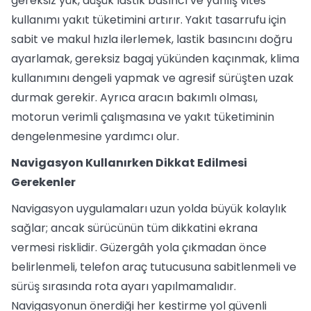
gereksiz yük, düşük lastik basıncı ve yanlış vites
kullanımı yakıt tüketimini artırır. Yakıt tasarrufu için
sabit ve makul hızla ilerlemek, lastik basıncını doğru
ayarlamak, gereksiz bagaj yükünden kaçınmak, klima
kullanımını dengeli yapmak ve agresif sürüşten uzak
durmak gerekir. Ayrıca aracın bakımlı olması,
motorun verimli çalışmasına ve yakıt tüketiminin
dengelenmesine yardımcı olur.
Navigasyon Kullanırken Dikkat Edilmesi
Gerekenler
Navigasyon uygulamaları uzun yolda büyük kolaylık
sağlar; ancak sürücünün tüm dikkatini ekrana
vermesi risklidir. Güzergâh yola çıkmadan önce
belirlenmeli, telefon araç tutucusuna sabitlenmeli ve
sürüş sırasında rota ayarı yapılmamalıdır.
Navigasyonun önerdiği her kestirme yol güvenli