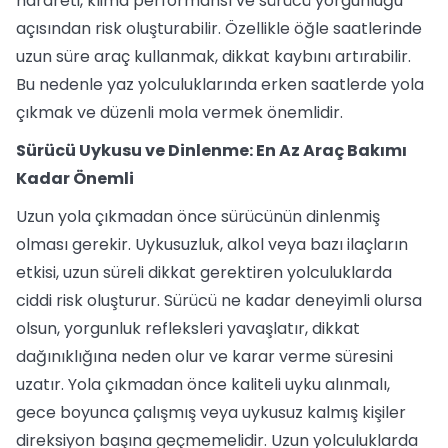
harareti, klima performansı ve sürücü yorgunluğu
açısından risk oluşturabilir. Özellikle öğle saatlerinde
uzun süre araç kullanmak, dikkat kaybını artırabilir.
Bu nedenle yaz yolculuklarında erken saatlerde yola
çıkmak ve düzenli mola vermek önemlidir.
Sürücü Uykusu ve Dinlenme: En Az Araç Bakımı
Kadar Önemli
Uzun yola çıkmadan önce sürücünün dinlenmiş
olması gerekir. Uykusuzluk, alkol veya bazı ilaçların
etkisi, uzun süreli dikkat gerektiren yolculuklarda
ciddi risk oluşturur. Sürücü ne kadar deneyimli olursa
olsun, yorgunluk refleksleri yavaşlatır, dikkat
dağınıklığına neden olur ve karar verme süresini
uzatır. Yola çıkmadan önce kaliteli uyku alınmalı,
gece boyunca çalışmış veya uykusuz kalmış kişiler
direksiyon başına geçmemelidir. Uzun yolculuklarda