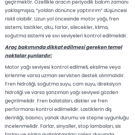
geçirmektir. Özellikle aracın periyodik bakım zamanı
yaklaşmışsa, “yoldan dönünce yaptırırım” düşüncesi
riskli olabilir. Uzun yol öncesinde motor yağı, fren
sistemi, lastikler, akü, farlar, silecekler, klima,
soğutma sistemi ve sıvı seviyeleri kontrol edilmelidir.
Araç bakımında dikkat edilmesi gereken temel
noktalar şunlardır:
Motor yağı seviyesi kontrol edilmeli, eksilme veya
kirlenme varsa uzman servisten destek alınmalıdır.
Fren hidroliği, soğutma suyu, cam suyu, direksiyon
hidroliği ve varsa şanzıman yağı seviyesi gözden
geçirilmelidir. Fren balataları, diskler ve fren
performansı kontrol edilmelidir. Lastiklerin diş
derinliği, basıncı, yanak durumu ve stepne uygunluğu
incelenmelidir. Farlar, sinyaller, stop lambaları, sis
farları ve plaka aydınlatmaları çalışır durumda