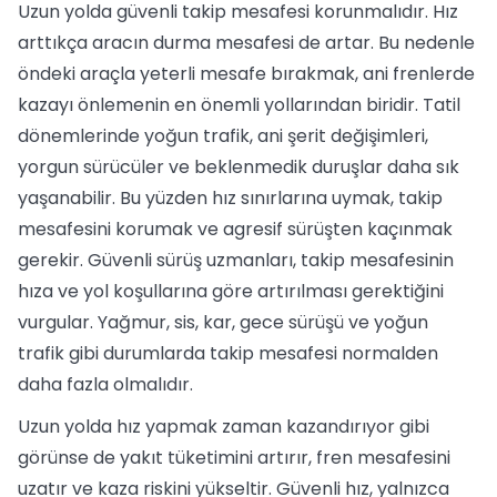
Uzun yolda güvenli takip mesafesi korunmalıdır. Hız
arttıkça aracın durma mesafesi de artar. Bu nedenle
öndeki araçla yeterli mesafe bırakmak, ani frenlerde
kazayı önlemenin en önemli yollarından biridir. Tatil
dönemlerinde yoğun trafik, ani şerit değişimleri,
yorgun sürücüler ve beklenmedik duruşlar daha sık
yaşanabilir. Bu yüzden hız sınırlarına uymak, takip
mesafesini korumak ve agresif sürüşten kaçınmak
gerekir. Güvenli sürüş uzmanları, takip mesafesinin
hıza ve yol koşullarına göre artırılması gerektiğini
vurgular. Yağmur, sis, kar, gece sürüşü ve yoğun
trafik gibi durumlarda takip mesafesi normalden
daha fazla olmalıdır.
Uzun yolda hız yapmak zaman kazandırıyor gibi
görünse de yakıt tüketimini artırır, fren mesafesini
uzatır ve kaza riskini yükseltir. Güvenli hız, yalnızca