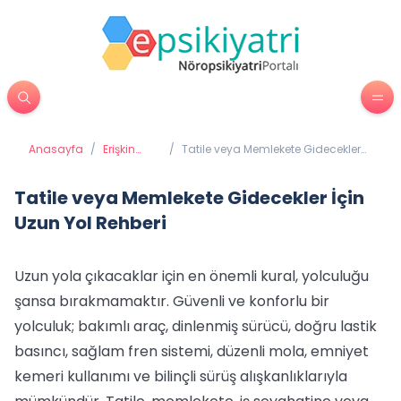
Anasayfa
/
Erişkin
/
Tatile veya Memlekete Gidecekler
Psikiyatrisi
İçin Uzun Yol Rehberi
Tatile veya Memlekete Gidecekler İçin
Uzun Yol Rehberi
Uzun yola çıkacaklar için en önemli kural, yolculuğu
şansa bırakmamaktır. Güvenli ve konforlu bir
yolculuk; bakımlı araç, dinlenmiş sürücü, doğru lastik
basıncı, sağlam fren sistemi, düzenli mola, emniyet
kemeri kullanımı ve bilinçli sürüş alışkanlıklarıyla