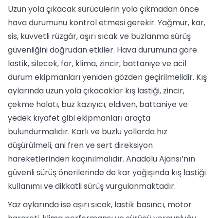
Uzun yola çıkacak sürücülerin yola çıkmadan önce
hava durumunu kontrol etmesi gerekir. Yağmur, kar,
sis, kuvvetli rüzgâr, aşırı sıcak ve buzlanma sürüş
güvenliğini doğrudan etkiler. Hava durumuna göre
lastik, silecek, far, klima, zincir, battaniye ve acil
durum ekipmanları yeniden gözden geçirilmelidir. Kış
aylarında uzun yola çıkacaklar kış lastiği, zincir,
çekme halatı, buz kazıyıcı, eldiven, battaniye ve
yedek kıyafet gibi ekipmanları araçta
bulundurmalıdır. Karlı ve buzlu yollarda hız
düşürülmeli, ani fren ve sert direksiyon
hareketlerinden kaçınılmalıdır. Anadolu Ajansı’nın
güvenli sürüş önerilerinde de kar yağışında kış lastiği
kullanımı ve dikkatli sürüş vurgulanmaktadır.
Yaz aylarında ise aşırı sıcak, lastik basıncı, motor