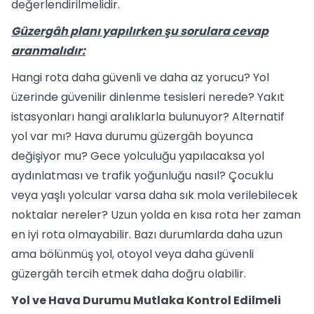
değerlendirilmelidir.
Güzergâh planı yapılırken şu sorulara cevap
aranmalıdır:
Hangi rota daha güvenli ve daha az yorucu? Yol
üzerinde güvenilir dinlenme tesisleri nerede? Yakıt
istasyonları hangi aralıklarla bulunuyor? Alternatif
yol var mı? Hava durumu güzergâh boyunca
değişiyor mu? Gece yolculuğu yapılacaksa yol
aydınlatması ve trafik yoğunluğu nasıl? Çocuklu
veya yaşlı yolcular varsa daha sık mola verilebilecek
noktalar nereler? Uzun yolda en kısa rota her zaman
en iyi rota olmayabilir. Bazı durumlarda daha uzun
ama bölünmüş yol, otoyol veya daha güvenli
güzergâh tercih etmek daha doğru olabilir.
Yol ve Hava Durumu Mutlaka Kontrol Edilmeli