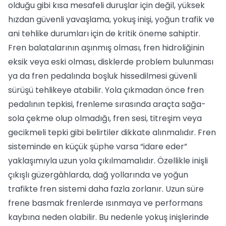
olduğu gibi kısa mesafeli duruşlar için değil, yüksek
hızdan güvenli yavaşlama, yokuş inişi, yoğun trafik ve
ani tehlike durumları için de kritik öneme sahiptir.
Fren balatalarının aşınmış olması, fren hidroliğinin
eksik veya eski olması, disklerde problem bulunması
ya da fren pedalında boşluk hissedilmesi güvenli
sürüşü tehlikeye atabilir. Yola çıkmadan önce fren
pedalının tepkisi, frenleme sırasında araçta sağa-
sola çekme olup olmadığı, fren sesi, titreşim veya
gecikmeli tepki gibi belirtiler dikkate alınmalıdır. Fren
sisteminde en küçük şüphe varsa “idare eder”
yaklaşımıyla uzun yola çıkılmamalıdır. Özellikle inişli
çıkışlı güzergâhlarda, dağ yollarında ve yoğun
trafikte fren sistemi daha fazla zorlanır. Uzun süre
frene basmak frenlerde ısınmaya ve performans
kaybına neden olabilir. Bu nedenle yokuş inişlerinde