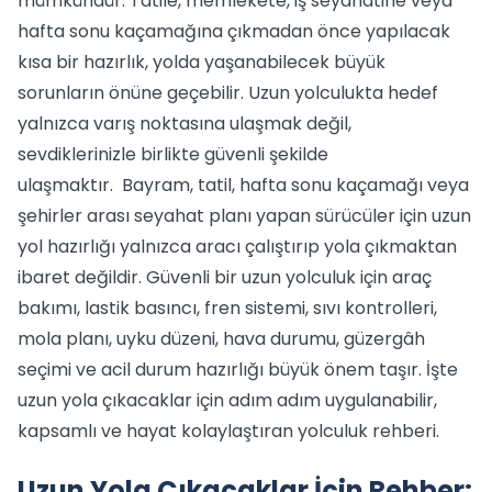
mümkündür. Tatile, memlekete, iş seyahatine veya
hafta sonu kaçamağına çıkmadan önce yapılacak
kısa bir hazırlık, yolda yaşanabilecek büyük
sorunların önüne geçebilir. Uzun yolculukta hedef
yalnızca varış noktasına ulaşmak değil,
sevdiklerinizle birlikte güvenli şekilde
ulaşmaktır. Bayram, tatil, hafta sonu kaçamağı veya
şehirler arası seyahat planı yapan sürücüler için uzun
yol hazırlığı yalnızca aracı çalıştırıp yola çıkmaktan
ibaret değildir. Güvenli bir uzun yolculuk için araç
bakımı, lastik basıncı, fren sistemi, sıvı kontrolleri,
mola planı, uyku düzeni, hava durumu, güzergâh
seçimi ve acil durum hazırlığı büyük önem taşır. İşte
uzun yola çıkacaklar için adım adım uygulanabilir,
kapsamlı ve hayat kolaylaştıran yolculuk rehberi.
Uzun Yola Çıkacaklar İçin Rehber: