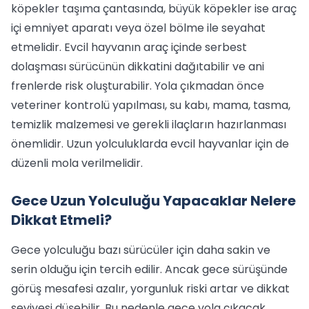
köpekler taşıma çantasında, büyük köpekler ise araç
içi emniyet aparatı veya özel bölme ile seyahat
etmelidir. Evcil hayvanın araç içinde serbest
dolaşması sürücünün dikkatini dağıtabilir ve ani
frenlerde risk oluşturabilir. Yola çıkmadan önce
veteriner kontrolü yapılması, su kabı, mama, tasma,
temizlik malzemesi ve gerekli ilaçların hazırlanması
önemlidir. Uzun yolculuklarda evcil hayvanlar için de
düzenli mola verilmelidir.
Gece Uzun Yolculuğu Yapacaklar Nelere
Dikkat Etmeli?
Gece yolculuğu bazı sürücüler için daha sakin ve
serin olduğu için tercih edilir. Ancak gece sürüşünde
görüş mesafesi azalır, yorgunluk riski artar ve dikkat
seviyesi düşebilir. Bu nedenle gece yola çıkacak