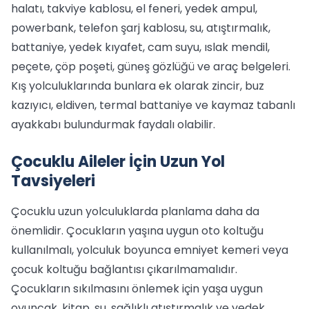
halatı, takviye kablosu, el feneri, yedek ampul,
powerbank, telefon şarj kablosu, su, atıştırmalık,
battaniye, yedek kıyafet, cam suyu, ıslak mendil,
peçete, çöp poşeti, güneş gözlüğü ve araç belgeleri.
Kış yolculuklarında bunlara ek olarak zincir, buz
kazıyıcı, eldiven, termal battaniye ve kaymaz tabanlı
ayakkabı bulundurmak faydalı olabilir.
Çocuklu Aileler İçin Uzun Yol
Tavsiyeleri
Çocuklu uzun yolculuklarda planlama daha da
önemlidir. Çocukların yaşına uygun oto koltuğu
kullanılmalı, yolculuk boyunca emniyet kemeri veya
çocuk koltuğu bağlantısı çıkarılmamalıdır.
Çocukların sıkılmasını önlemek için yaşa uygun
oyuncak, kitap, su, sağlıklı atıştırmalık ve yedek