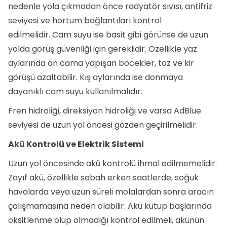
nedenle yola çıkmadan önce radyatör sıvısı, antifriz
seviyesi ve hortum bağlantıları kontrol
edilmelidir. Cam suyu ise basit gibi görünse de uzun
yolda görüş güvenliği için gereklidir. Özellikle yaz
aylarında ön cama yapışan böcekler, toz ve kir
görüşü azaltabilir. Kış aylarında ise donmaya
dayanıklı cam suyu kullanılmalıdır.
Fren hidroliği, direksiyon hidroliği ve varsa AdBlue
seviyesi de uzun yol öncesi gözden geçirilmelidir.
Akü Kontrolü ve Elektrik Sistemi
Uzun yol öncesinde akü kontrolü ihmal edilmemelidir.
Zayıf akü, özellikle sabah erken saatlerde, soğuk
havalarda veya uzun süreli molalardan sonra aracın
çalışmamasına neden olabilir. Akü kutup başlarında
oksitlenme olup olmadığı kontrol edilmeli, akünün