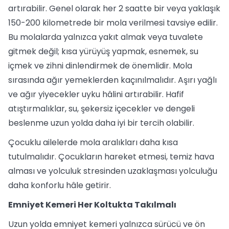
artırabilir. Genel olarak her 2 saatte bir veya yaklaşık
150-200 kilometrede bir mola verilmesi tavsiye edilir.
Bu molalarda yalnızca yakıt almak veya tuvalete
gitmek değil; kısa yürüyüş yapmak, esnemek, su
içmek ve zihni dinlendirmek de önemlidir. Mola
sırasında ağır yemeklerden kaçınılmalıdır. Aşırı yağlı
ve ağır yiyecekler uyku hâlini artırabilir. Hafif
atıştırmalıklar, su, şekersiz içecekler ve dengeli
beslenme uzun yolda daha iyi bir tercih olabilir.
Çocuklu ailelerde mola aralıkları daha kısa
tutulmalıdır. Çocukların hareket etmesi, temiz hava
alması ve yolculuk stresinden uzaklaşması yolculuğu
daha konforlu hâle getirir.
Emniyet Kemeri Her Koltukta Takılmalı
Uzun yolda emniyet kemeri yalnızca sürücü ve ön