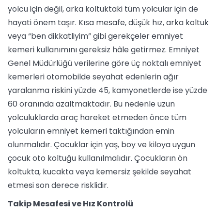
yolcu için değil, arka koltuktaki tüm yolcular için de
hayati önem taşır. Kısa mesafe, düşük hız, arka koltuk
veya “ben dikkatliyim” gibi gerekçeler emniyet
kemeri kullanımını gereksiz hâle getirmez. Emniyet
Genel Müdürlüğü verilerine göre üç noktalı emniyet
kemerleri otomobilde seyahat edenlerin ağır
yaralanma riskini yüzde 45, kamyonetlerde ise yüzde
60 oranında azaltmaktadır. Bu nedenle uzun
yolculuklarda araç hareket etmeden önce tüm
yolcuların emniyet kemeri taktığından emin
olunmalıdır. Çocuklar için yaş, boy ve kiloya uygun
çocuk oto koltuğu kullanılmalıdır. Çocukların ön
koltukta, kucakta veya kemersiz şekilde seyahat
etmesi son derece risklidir.
Takip Mesafesi ve Hız Kontrolü