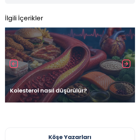
İlgili İçerikler
Kolesterol nasıl düşürülür?
Köşe Yazarları