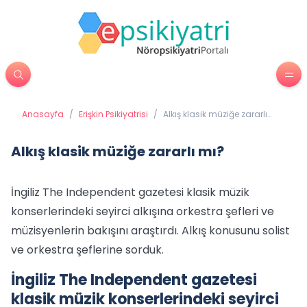
Anasayfa
/
Erişkin Psikiyatrisi
/
Alkış klasik müziğe zararlı
mı?
Alkış klasik müziğe zararlı mı?
İngiliz The Independent gazetesi klasik müzik
konserlerindeki seyirci alkışına orkestra şefleri ve
müzisyenlerin bakışını araştırdı. Alkış konusunu solist
ve orkestra şeflerine sorduk.
İngiliz The Independent gazetesi
klasik müzik konserlerindeki seyirci