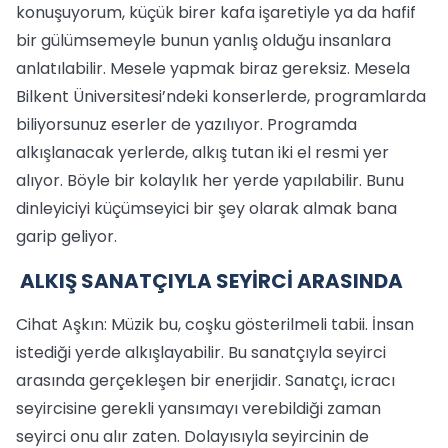
konuşuyorum, küçük birer kafa işaretiyle ya da hafif
bir gülümsemeyle bunun yanlış olduğu insanlara
anlatılabilir. Mesele yapmak biraz gereksiz. Mesela
Bilkent Üniversitesi’ndeki konserlerde, programlarda
biliyorsunuz eserler de yazılıyor. Programda
alkışlanacak yerlerde, alkış tutan iki el resmi yer
alıyor. Böyle bir kolaylık her yerde yapılabilir. Bunu
dinleyiciyi küçümseyici bir şey olarak almak bana
garip geliyor.
ALKIŞ SANATÇIYLA SEYİRCİ ARASINDA
Cihat Aşkın: Müzik bu, coşku gösterilmeli tabii. İnsan
istediği yerde alkışlayabilir. Bu sanatçıyla seyirci
arasında gerçekleşen bir enerjidir. Sanatçı, icracı
seyircisine gerekli yansımayı verebildiği zaman
seyirci onu alır zaten. Dolayısıyla seyircinin de