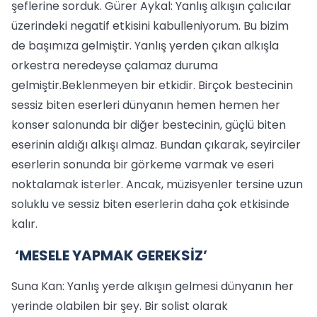
şeflerine sorduk. Gürer Aykal: Yanlış alkışın çalıcılar
üzerindeki negatif etkisini kabulleniyorum. Bu bizim
de başımıza gelmiştir. Yanlış yerden çıkan alkışla
orkestra neredeyse çalamaz duruma
gelmiştir.Beklenmeyen bir etkidir. Birçok bestecinin
sessiz biten eserleri dünyanın hemen hemen her
konser salonunda bir diğer bestecinin, güçlü biten
eserinin aldığı alkışı almaz. Bundan çıkarak, seyirciler
eserlerin sonunda bir görkeme varmak ve eseri
noktalamak isterler. Ancak, müzisyenler tersine uzun
soluklu ve sessiz biten eserlerin daha çok etkisinde
kalır.
‘MESELE YAPMAK GEREKSİZ’
Suna Kan: Yanlış yerde alkışın gelmesi dünyanın her
yerinde olabilen bir şey. Bir solist olarak