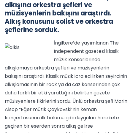
alkışına orkestra şefleri ve
müzisyenlerin bakışını araştırdı.
Alkış konusunu solist ve orkestra
şeflerine sorduk.
İngiltere’de yayımlanan The
Independent gazetesi klasik
müzik konserlerinde
alkışlamaya orkestra şefleri ve müzisyenlerin
bakışını araştırdı. Klasik müzik icra edilirken seyircinin
alkışlamasının bir rock ya da caz konserinden çok
daha farklı bir etki yarattığını belirten gazete
müzisyenlere fikirlerini sordu. Ünlü orkestra şefi Marin
Alsop “Eğer müzik Çaykovski’nin keman
konçertosunun ilk bölümü gibi duyguları harekete
geçiren bir eserden sonra alkış gelirse