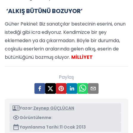
‘ALKIŞ BÜTÜNÜ BOZUYOR’
Güher Pekinel: Biz sanatçılar bestecinin eserini, onun
istediği gibi icra ediyoruz. Kendimizce bir şey
eklemeden ya da çıkarmadan. Böyle bir durumda,
coşkulu eserlerin aralarında gelen alkış, eserin de
bütünlüğünü bozmuş oluyor.
MİLLİYET
Paylaş
Yazar:
Zeynep GÜÇLÜCAN
Görüntülenme:
Yayınlanma Tarihi:
11 Ocak 2013