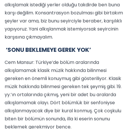
alkışlamak istediği yerler olduğu takdirde ben buna
karşı değilim. Konsantrasyon bozulması gibi birtakım
şeyler var ama, biz bunu seyirciyle beraber, karşılıklı
yapıyoruz. Yani alkışlanmak istemiyorsak seyircinin
karşısına çıkmayalım.
‘SONU BEKLEMEYE GEREK YOK’
Cem Mansur: Türkiye’de bölüm aralarında
alkışlamamak klasik müzik hakkında bilinmesi
gereken en önemli konuymuş gibi gösteriliyor. Klasik
müzik hakkında bilinmesi gereken tek şeymiş gibi. 19.
yy.’ın ortalarında çıkmış, yeni bir adet bu aralarda
alkışlamamak olayı. Dört bölümlük bir senfoniyse
alkışlanmayacak diye bir kural konmuş. Çok coşkulu
biten bir bölümün sonunda, illa ki eserin sonunu
beklemek gerekmiyor bence.