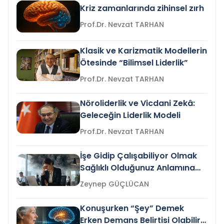
Kriz zamanlarında zihinsel zırh
Prof.Dr. Nevzat TARHAN
Klasik ve Karizmatik Modellerin
Ötesinde “Bilimsel Liderlik”
Prof.Dr. Nevzat TARHAN
Nöroliderlik ve Vicdani Zekâ:
Geleceğin Liderlik Modeli
Prof.Dr. Nevzat TARHAN
İşe Gidip Çalışabiliyor Olmak
Sağlıklı Olduğunuz Anlamına
Gelir mi?
Zeynep GÜÇLÜCAN
Konuşurken “Şey” Demek
Erken Demans Belirtisi Olabilir