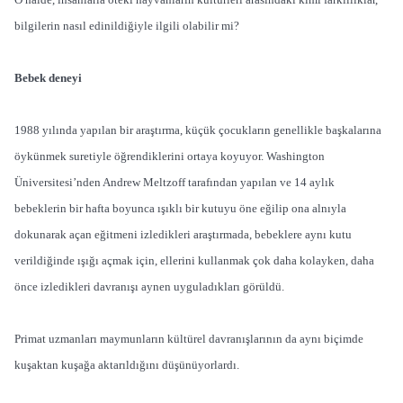
bilgilerin nasıl edinildiğiyle ilgili olabilir mi?
Bebek deneyi
1988 yılında yapılan bir araştırma, küçük çocukların genellikle başkalarına
öykünmek suretiyle öğrendiklerini ortaya koyuyor. Washington
Üniversitesi’nden Andrew Meltzoff tarafından yapılan ve 14 aylık
bebeklerin bir hafta boyunca ışıklı bir kutuyu öne eğilip ona alnıyla
dokunarak açan eğitmeni izledikleri araştırmada, bebeklere aynı kutu
verildiğinde ışığı açmak için, ellerini kullanmak çok daha kolayken, daha
önce izledikleri davranışı aynen uyguladıkları görüldü.
Primat uzmanları maymunların kültürel davranışlarının da aynı biçimde
kuşaktan kuşağa aktarıldığını düşünüyorlardı.