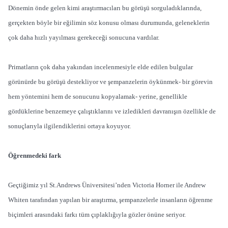
Dönemin önde gelen kimi araştırmacıları bu görüşü sorguladıklarında,
gerçekten böyle bir eğilimin söz konusu olması durumunda, geleneklerin
çok daha hızlı yayılması gerekeceği sonucuna vardılar.
Primatların çok daha yakından incelenmesiyle elde edilen bulgular
görünürde bu görüşü destekliyor ve şempanzelerin öykünmek- bir görevin
hem yöntemini hem de sonucunu kopyalamak- yerine, genellikle
gördüklerine benzemeye çalıştıklarını ve izledikleri davranışın özellikle de
sonuçlarıyla ilgilendiklerini ortaya koyuyor.
Öğrenmedeki fark
Geçtiğimiz yıl St.Andrews Üniversitesi’nden Victoria Horner ile Andrew
Whiten tarafından yapılan bir araştırma, şempanzelerle insanların öğrenme
biçimleri arasındaki farkı tüm çıplaklığıyla gözler önüne seriyor.