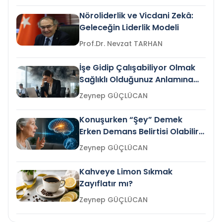
Nöroliderlik ve Vicdani Zekâ:
Geleceğin Liderlik Modeli
Prof.Dr. Nevzat TARHAN
İşe Gidip Çalışabiliyor Olmak
Sağlıklı Olduğunuz Anlamına
Gelir mi?
Zeynep GÜÇLÜCAN
Konuşurken “Şey” Demek
Erken Demans Belirtisi Olabilir
mi?
Zeynep GÜÇLÜCAN
Kahveye Limon Sıkmak
Zayıflatır mı?
Zeynep GÜÇLÜCAN