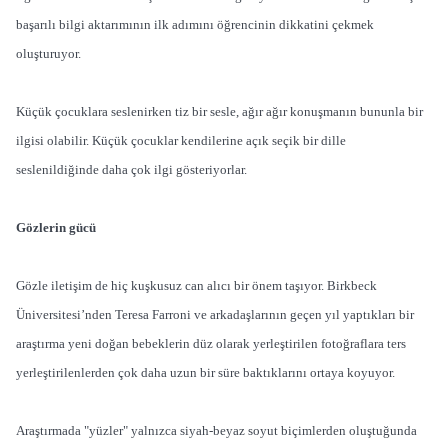
başarılı bilgi aktarımının ilk adımını öğrencinin dikkatini çekmek
oluşturuyor.
Küçük çocuklara seslenirken tiz bir sesle, ağır ağır konuşmanın bununla bir
ilgisi olabilir. Küçük çocuklar kendilerine açık seçik bir dille
seslenildiğinde daha çok ilgi gösteriyorlar.
Gözlerin gücü
Gözle iletişim de hiç kuşkusuz can alıcı bir önem taşıyor. Birkbeck
Üniversitesi’nden Teresa Farroni ve arkadaşlarının geçen yıl yaptıkları bir
araştırma yeni doğan bebeklerin düz olarak yerleştirilen fotoğraflara ters
yerleştirilenlerden çok daha uzun bir süre baktıklarını ortaya koyuyor.
Araştırmada "yüzler" yalnızca siyah-beyaz soyut biçimlerden oluştuğunda