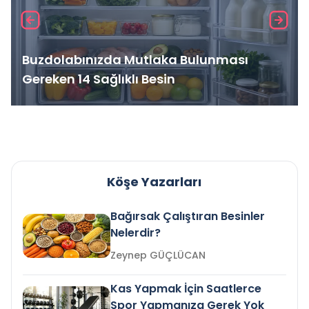
Buzdolabınızda Mutlaka Bulunması
Gereken 14 Sağlıklı Besin
Köşe Yazarları
Bağırsak Çalıştıran Besinler
Nelerdir?
Zeynep GÜÇLÜCAN
Kas Yapmak İçin Saatlerce
Spor Yapmanıza Gerek Yok