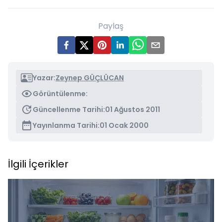
Paylaş
Yazar:
Zeynep GÜÇLÜCAN
Görüntülenme:
Güncellenme Tarihi:
01 Ağustos 2011
Yayınlanma Tarihi:
01 Ocak 2000
İlgili İçerikler