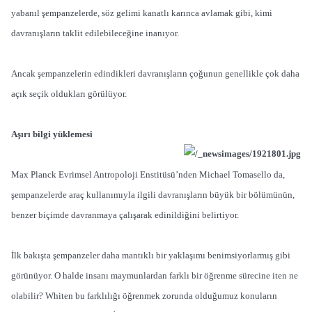
yabanıl şempanzelerde, söz gelimi kanatlı karınca avlamak gibi, kimi
davranışların taklit edilebileceğine inanıyor.
Ancak şempanzelerin edindikleri davranışların çoğunun genellikle çok daha
açık seçik oldukları görülüyor.
Aşırı bilgi yüklemesi
Max Planck Evrimsel Antropoloji Enstitüsü’nden Michael Tomasello da,
şempanzelerde araç kullanımıyla ilgili davranışların büyük bir bölümünün,
benzer biçimde davranmaya çalışarak edinildiğini belirtiyor.
İlk bakışta şempanzeler daha mantıklı bir yaklaşımı benimsiyorlarmış gibi
görünüyor. O halde insanı maymunlardan farklı bir öğrenme sürecine iten ne
olabilir? Whiten bu farklılığı öğrenmek zorunda olduğumuz konuların