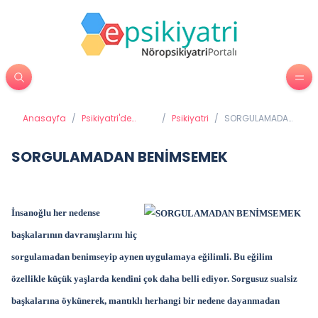
Anasayfa
/
Psikiyatri'de
/
Psikiyatri
/
SORGULAMADAN
Tedavi
BENİMSEMEK
Yöntemleri
SORGULAMADAN BENİMSEMEK
İnsanoğlu her nedense
başkalarının davranışlarını hiç
sorgulamadan benimseyip aynen uygulamaya eğilimli. Bu eğilim
özellikle küçük yaşlarda kendini çok daha belli ediyor. Sorgusuz sualsiz
başkalarına öykünerek, mantıklı herhangi bir nedene dayanmadan