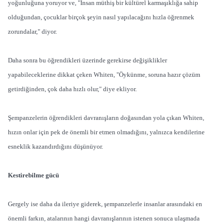
yoğunluğuna yoruyor ve, "İnsan müthiş bir kültürel karmaşıklığa sahip
olduğundan, çocuklar birçok şeyin nasıl yapılacağını hızla öğrenmek
zorundalar," diyor.
Daha sonra bu öğrendikleri üzerinde gerekirse değişiklikler
yapabileceklerine dikkat çeken Whiten, "Öykünme, soruna hazır çözüm
getirdiğinden, çok daha hızlı olur," diye ekliyor.
Şempanzelerin öğrendikleri davranışların doğasından yola çıkan Whiten,
hızın onlar için pek de önemli bir etmen olmadığını, yalnızca kendilerine
esneklik kazandırdığını düşünüyor.
Kestirebilme gücü
Gergely ise daha da ileriye giderek, şempanzelerle insanlar arasındaki en
önemli farkın, atalarının hangi davranışlarının istenen sonuca ulaşmada