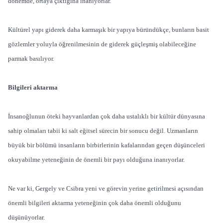
dönemde, ortaya çıktığına inanıyorlar.
Kültürel yapı giderek daha karmaşık bir yapıya büründükçe, bunların basit
gözlemler yoluyla öğrenilmesinin de giderek güçleşmiş olabileceğine
parmak basılıyor.
Bilgileri aktarma
İnsanoğlunun öteki hayvanlardan çok daha ustalıklı bir kültür dünyasına
sahip olmaları tabii ki salt eğitsel sürecin bir sonucu değil. Uzmanların
büyük bir bölümü insanların birbirlerinin kafalarından geçen düşünceleri
okuyabilme yeteneğinin de önemli bir payı olduğuna inanıyorlar.
Ne var ki, Gergely ve Csibra yeni ve görevin yerine getirilmesi açısından
önemli bilgileri aktarma yeteneğinin çok daha önemli olduğunu
düşünüyorlar.