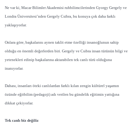
Ne var ki, Macar Bilimler Akademisi ruhbilimcilerinden Gyorgy Gergely ve
Londra Üniversitesi’nden Gergely Csibra, bu konuya çok daha farklı
yaklaşıyorlar.
Onlara göre, başkalarını aynen taklit etme özelliği insanoğlunun sahip
olduğu en önemli değerlerden biri. Gergely ve Csibra insan türünün bilgi ve
yetenekleri edinip başkalarına aktarabilen tek canlı türü olduğuna
inanıyorlar.
Dahası, insanları öteki canlılardan farklı kılan zengin kültürel yaşamın
özünde eğitbilim (pedagoji) adı verilen bu gündelik eğitimin yattığına
dikkat çekiyorlar.
Tek canlı biz değiliz