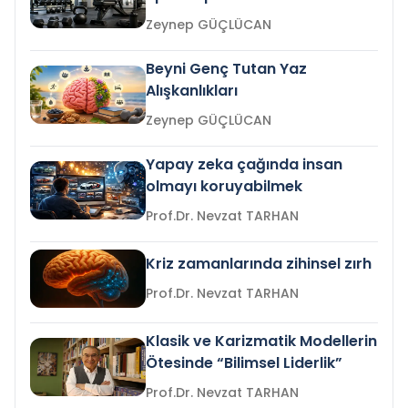
Zeynep GÜÇLÜCAN
Beyni Genç Tutan Yaz
Alışkanlıkları
Zeynep GÜÇLÜCAN
Yapay zeka çağında insan
olmayı koruyabilmek
Prof.Dr. Nevzat TARHAN
Kriz zamanlarında zihinsel zırh
Prof.Dr. Nevzat TARHAN
Klasik ve Karizmatik Modellerin
Ötesinde “Bilimsel Liderlik”
Prof.Dr. Nevzat TARHAN