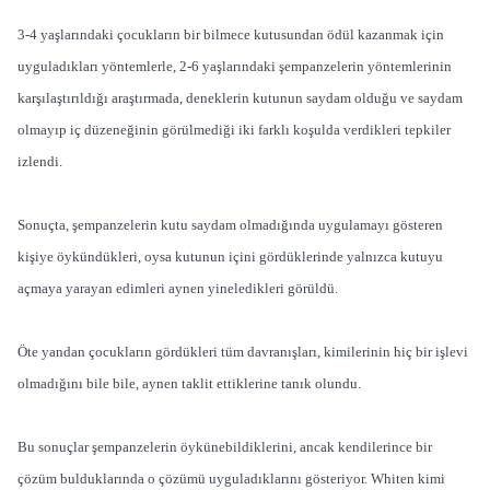
3-4 yaşlarındaki çocukların bir bilmece kutusundan ödül kazanmak için
uyguladıkları yöntemlerle, 2-6 yaşlarındaki şempanzelerin yöntemlerinin
karşılaştırıldığı araştırmada, deneklerin kutunun saydam olduğu ve saydam
olmayıp iç düzeneğinin görülmediği iki farklı koşulda verdikleri tepkiler
izlendi.
Sonuçta, şempanzelerin kutu saydam olmadığında uygulamayı gösteren
kişiye öykündükleri, oysa kutunun içini gördüklerinde yalnızca kutuyu
açmaya yarayan edimleri aynen yineledikleri görüldü.
Öte yandan çocukların gördükleri tüm davranışları, kimilerinin hiç bir işlevi
olmadığını bile bile, aynen taklit ettiklerine tanık olundu.
Bu sonuçlar şempanzelerin öykünebildiklerini, ancak kendilerince bir
çözüm bulduklarında o çözümü uyguladıklarını gösteriyor. Whiten kimi