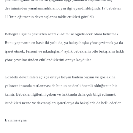
deviniminden yararlanmadıkları, oysa ilgi uyandırıldığında 17 bebekten
11’inin eğitmenin davranışlarını taklit ettikleri görüldü.
Bebeğin ilgisini çektikten sonraki adım ise öğretilecek olanı belirtmek.
Bunu yapmanın en basit iki yolu da, ya bakışı başka yöne çevirmek ya da
işaret etmek. Farroni ve arkadaşları 4 aylık bebeklerin bile bakışların farklı
yöne çevrilmesinden etkilendiklerini ortaya koydular.
Gözdeki devinimleri açıkça ortaya koyan badem biçimi ve göz akına
yalnızca insanda rastlanması da bunun ne denli önemli olduğunun bir
kanıtı. Bebekler ilgilerini çeken ve hakkında daha çok bilgi edinmek
istedikleri nesne ve davranışları işaretler ya da bakışlarla da belli ederler.
Evrime ayna