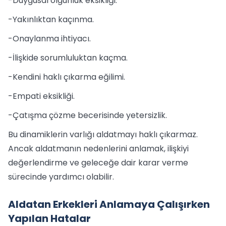
-Duygusal olgunluk eksikliği.
-Yakınlıktan kaçınma.
-Onaylanma ihtiyacı.
-İlişkide sorumluluktan kaçma.
-Kendini haklı çıkarma eğilimi.
-Empati eksikliği.
-Çatışma çözme becerisinde yetersizlik.
Bu dinamiklerin varlığı aldatmayı haklı çıkarmaz.
Ancak aldatmanın nedenlerini anlamak, ilişkiyi
değerlendirme ve geleceğe dair karar verme
sürecinde yardımcı olabilir.
Aldatan Erkekleri Anlamaya Çalışırken
Yapılan Hatalar