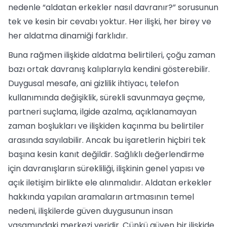
nedenle “aldatan erkekler nasıl davranır?” sorusunun
tek ve kesin bir cevabı yoktur. Her ilişki, her birey ve
her aldatma dinamiği farklıdır.
Buna rağmen ilişkide aldatma belirtileri, çoğu zaman
bazı ortak davranış kalıplarıyla kendini gösterebilir.
Duygusal mesafe, ani gizlilik ihtiyacı, telefon
kullanımında değişiklik, sürekli savunmaya geçme,
partneri suçlama, ilgide azalma, açıklanamayan
zaman boşlukları ve ilişkiden kaçınma bu belirtiler
arasında sayılabilir. Ancak bu işaretlerin hiçbiri tek
başına kesin kanıt değildir. Sağlıklı değerlendirme
için davranışların sürekliliği, ilişkinin genel yapısı ve
açık iletişim birlikte ele alınmalıdır. Aldatan erkekler
hakkında yapılan aramaların artmasının temel
nedeni, ilişkilerde güven duygusunun insan
yaşamındaki merkezi yeridir. Çünkü güven bir ilişkide