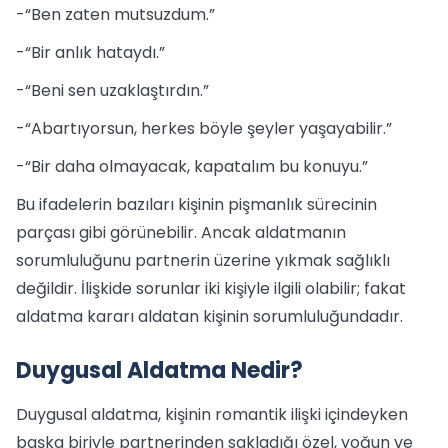
-“Ben zaten mutsuzdum.”
-“Bir anlık hataydı.”
-“Beni sen uzaklaştırdın.”
-“Abartıyorsun, herkes böyle şeyler yaşayabilir.”
-“Bir daha olmayacak, kapatalım bu konuyu.”
Bu ifadelerin bazıları kişinin pişmanlık sürecinin
parçası gibi görünebilir. Ancak aldatmanın
sorumluluğunu partnerin üzerine yıkmak sağlıklı
değildir. İlişkide sorunlar iki kişiyle ilgili olabilir; fakat
aldatma kararı aldatan kişinin sorumluluğundadır.
Duygusal Aldatma Nedir?
Duygusal aldatma, kişinin romantik ilişki içindeyken
başka biriyle partnerinden sakladığı özel, yoğun ve