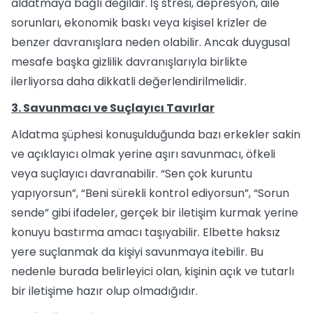
aldatmaya bağlı değildir. İş stresi, depresyon, aile
sorunları, ekonomik baskı veya kişisel krizler de
benzer davranışlara neden olabilir. Ancak duygusal
mesafe başka gizlilik davranışlarıyla birlikte
ilerliyorsa daha dikkatli değerlendirilmelidir.
3. Savunmacı ve Suçlayıcı Tavırlar
Aldatma şüphesi konuşulduğunda bazı erkekler sakin
ve açıklayıcı olmak yerine aşırı savunmacı, öfkeli
veya suçlayıcı davranabilir. “Sen çok kuruntu
yapıyorsun”, “Beni sürekli kontrol ediyorsun”, “Sorun
sende” gibi ifadeler, gerçek bir iletişim kurmak yerine
konuyu bastırma amacı taşıyabilir. Elbette haksız
yere suçlanmak da kişiyi savunmaya itebilir. Bu
nedenle burada belirleyici olan, kişinin açık ve tutarlı
bir iletişime hazır olup olmadığıdır.