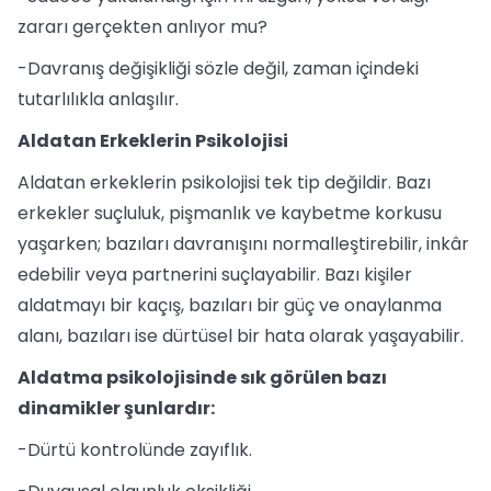
zararı gerçekten anlıyor mu?
-Davranış değişikliği sözle değil, zaman içindeki
tutarlılıkla anlaşılır.
Aldatan Erkeklerin Psikolojisi
Aldatan erkeklerin psikolojisi tek tip değildir. Bazı
erkekler suçluluk, pişmanlık ve kaybetme korkusu
yaşarken; bazıları davranışını normalleştirebilir, inkâr
edebilir veya partnerini suçlayabilir. Bazı kişiler
aldatmayı bir kaçış, bazıları bir güç ve onaylanma
alanı, bazıları ise dürtüsel bir hata olarak yaşayabilir.
Aldatma psikolojisinde sık görülen bazı
dinamikler şunlardır:
-Dürtü kontrolünde zayıflık.