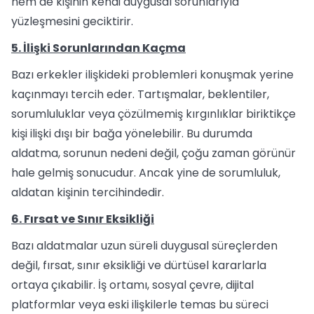
hem de kişinin kendi duygusal sorunlarıyla
yüzleşmesini geciktirir.
5. İlişki Sorunlarından Kaçma
Bazı erkekler ilişkideki problemleri konuşmak yerine
kaçınmayı tercih eder. Tartışmalar, beklentiler,
sorumluluklar veya çözülmemiş kırgınlıklar biriktikçe
kişi ilişki dışı bir bağa yönelebilir. Bu durumda
aldatma, sorunun nedeni değil, çoğu zaman görünür
hale gelmiş sonucudur. Ancak yine de sorumluluk,
aldatan kişinin tercihindedir.
6. Fırsat ve Sınır Eksikliği
Bazı aldatmalar uzun süreli duygusal süreçlerden
değil, fırsat, sınır eksikliği ve dürtüsel kararlarla
ortaya çıkabilir. İş ortamı, sosyal çevre, dijital
platformlar veya eski ilişkilerle temas bu süreci