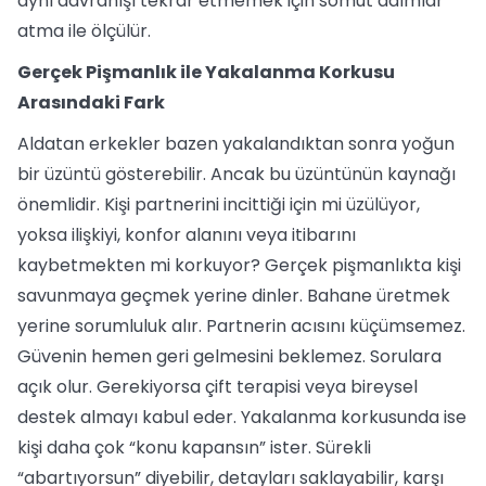
aynı davranışı tekrar etmemek için somut adımlar
atma ile ölçülür.
Gerçek Pişmanlık ile Yakalanma Korkusu
Arasındaki Fark
Aldatan erkekler bazen yakalandıktan sonra yoğun
bir üzüntü gösterebilir. Ancak bu üzüntünün kaynağı
önemlidir. Kişi partnerini incittiği için mi üzülüyor,
yoksa ilişkiyi, konfor alanını veya itibarını
kaybetmekten mi korkuyor? Gerçek pişmanlıkta kişi
savunmaya geçmek yerine dinler. Bahane üretmek
yerine sorumluluk alır. Partnerin acısını küçümsemez.
Güvenin hemen geri gelmesini beklemez. Sorulara
açık olur. Gerekiyorsa çift terapisi veya bireysel
destek almayı kabul eder. Yakalanma korkusunda ise
kişi daha çok “konu kapansın” ister. Sürekli
“abartıyorsun” diyebilir, detayları saklayabilir, karşı