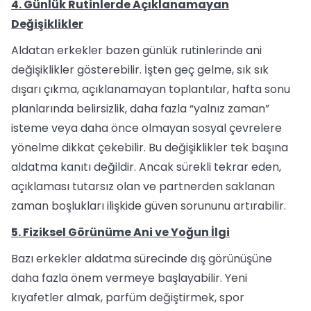
4. Günlük Rutinlerde Açıklanamayan
Değişiklikler
Aldatan erkekler bazen günlük rutinlerinde ani
değişiklikler gösterebilir. İşten geç gelme, sık sık
dışarı çıkma, açıklanamayan toplantılar, hafta sonu
planlarında belirsizlik, daha fazla “yalnız zaman”
isteme veya daha önce olmayan sosyal çevrelere
yönelme dikkat çekebilir. Bu değişiklikler tek başına
aldatma kanıtı değildir. Ancak sürekli tekrar eden,
açıklaması tutarsız olan ve partnerden saklanan
zaman boşlukları ilişkide güven sorununu artırabilir.
5. Fiziksel Görünüme Ani ve Yoğun İlgi
Bazı erkekler aldatma sürecinde dış görünüşüne
daha fazla önem vermeye başlayabilir. Yeni
kıyafetler almak, parfüm değiştirmek, spor