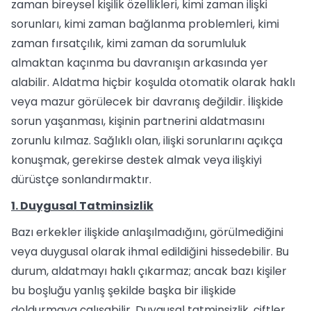
zaman bireysel kişilik özellikleri, kimi zaman ilişki
sorunları, kimi zaman bağlanma problemleri, kimi
zaman fırsatçılık, kimi zaman da sorumluluk
almaktan kaçınma bu davranışın arkasında yer
alabilir. Aldatma hiçbir koşulda otomatik olarak haklı
veya mazur görülecek bir davranış değildir. İlişkide
sorun yaşanması, kişinin partnerini aldatmasını
zorunlu kılmaz. Sağlıklı olan, ilişki sorunlarını açıkça
konuşmak, gerekirse destek almak veya ilişkiyi
dürüstçe sonlandırmaktır.
1. Duygusal Tatminsizlik
Bazı erkekler ilişkide anlaşılmadığını, görülmediğini
veya duygusal olarak ihmal edildiğini hissedebilir. Bu
durum, aldatmayı haklı çıkarmaz; ancak bazı kişiler
bu boşluğu yanlış şekilde başka bir ilişkide
doldurmaya çalışabilir. Duygusal tatminsizlik, çiftler