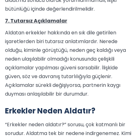
aldatma sonucu olarak yorumlanmamalı, ilişki
bütünlüğü içinde değerlendirilmelidir.
7. Tutarsız Açıklamalar
Aldatan erkekler hakkında en sık dile getirilen
işaretlerden biri tutarsız anlatımlardır. Nerede
olduğu, kiminle görüştüğü, neden geç kaldığı veya
neden ulaşılabilir olmadığı konusunda çelişkili
açıklamalar yapılması güveni sarsabilir. İlişkide
güven, söz ve davranış tutarlılığıyla güçlenir.
Açıklamalar sürekli değişiyorsa, partnerin kaygı
duyması anlaşılabilir bir durumdur.
Erkekler Neden Aldatır?
“Erkekler neden aldatır?” sorusu, çok katmanlı bir
sorudur. Aldatma tek bir nedene indirgenemez. Kimi