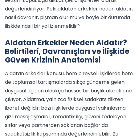
iletişim kopukluğu dikkat çekici işaretler olarak
değerlendiriliyor. Peki aldatan erkekler neden aldatır,
nasıl davranır, pişman olur mu ve böyle bir durumda
ilişkide nasıl bir yol izlenmelidir?
Aldatan Erkekler Neden Aldatır?
Belirtileri, Davranışları ve İlişkide
Güven Krizinin Anatomisi
Aldatan erkekler konusu, hem bireysel ilişkilerde hem
de toplumsal tartışmalarda sıkça gündeme gelen,
duygusal açıdan oldukça hassas bir başlık olarak öne
çıkıyor. Aldatma, yalnızca fiziksel sadakatsizlikten
ibaret değildir; bazı ilişkilerde duygusal yakınlaşma,
gizli mesajlaşmalar, romantik ilgi, güveni zedeleyen
sırlar veya partnerden saklanan bağlar da
sadakatsizlik kapsamında değerlendirilebilir. Bu