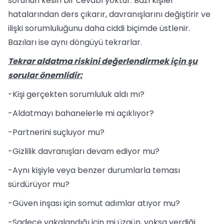
sorunun kesin bir cevabı yoktur. Bazı kişiler
hatalarından ders çıkarır, davranışlarını değiştirir ve
ilişki sorumluluğunu daha ciddi biçimde üstlenir.
Bazıları ise aynı döngüyü tekrarlar.
Tekrar aldatma riskini değerlendirmek için şu
sorular önemlidir:
-Kişi gerçekten sorumluluk aldı mı?
-Aldatmayı bahanelerle mi açıklıyor?
-Partnerini suçluyor mu?
-Gizlilik davranışları devam ediyor mu?
-Aynı kişiyle veya benzer durumlarla teması
sürdürüyor mu?
-Güven inşası için somut adımlar atıyor mu?
-Sadece yakalandığı için mi üzgün, yoksa verdiği