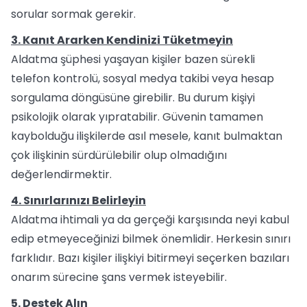
sorular sormak gerekir.
3. Kanıt Ararken Kendinizi Tüketmeyin
Aldatma şüphesi yaşayan kişiler bazen sürekli
telefon kontrolü, sosyal medya takibi veya hesap
sorgulama döngüsüne girebilir. Bu durum kişiyi
psikolojik olarak yıpratabilir. Güvenin tamamen
kaybolduğu ilişkilerde asıl mesele, kanıt bulmaktan
çok ilişkinin sürdürülebilir olup olmadığını
değerlendirmektir.
4. Sınırlarınızı Belirleyin
Aldatma ihtimali ya da gerçeği karşısında neyi kabul
edip etmeyeceğinizi bilmek önemlidir. Herkesin sınırı
farklıdır. Bazı kişiler ilişkiyi bitirmeyi seçerken bazıları
onarım sürecine şans vermek isteyebilir.
5. Destek Alın