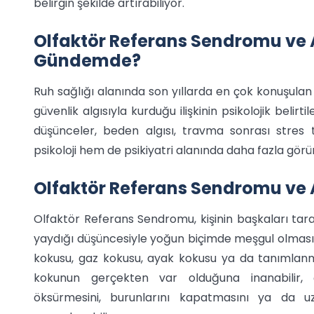
belirgin şekilde artırabiliyor.
Olfaktör Referans Sendromu ve 
Gündemde?
Ruh sağlığı alanında son yıllarda en çok konuşulan k
güvenlik algısıyla kurduğu ilişkinin psikolojik belirti
düşünceler, beden algısı, travma sonrası stres 
psikoloji hem de psikiyatri alanında daha fazla görün
Olfaktör Referans Sendromu ve 
Olfaktör Referans Sendromu, kişinin başkaları tara
yaydığı düşüncesiyle yoğun biçimde meşgul olmasıdır
kokusu, gaz kokusu, ayak kokusu ya da tanımlanmas
kokunun gerçekten var olduğuna inanabilir, çe
öksürmesini, burunlarını kapatmasını ya da uz