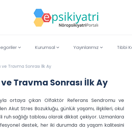
egoriler
Kurumsal
Yayınlarımız
Tıbbi 
 ve Travma Sonrası İlk Ay
ve Travma Sonrası İlk Ay
sıyla ortaya çıkan Olfaktör Referans Sendromu ve
en Akut Stres Bozukluğu, günlük yaşamı, ilişkileri, okul
li ruh sağlığı tablosu olarak dikkat çekiyor. Uzmanlara
fesyonel destek, her iki durumda da yaşam kalitesini