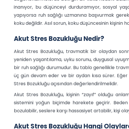
inanıyor, bu düşünceyi durduramıyor, sosyal yaş
yapıyorsa ruh sağlığı uzmanına başvurmak gerek
koku değildir. Asıl sorun, koku düşüncesinin kişinin
Akut Stres Bozukluğu Nedir?
Akut Stres Bozukluğu, travmatik bir olaydan sonr
yeniden yaşantılama, uyku sorunu, duygusal uyuşma 
bir ruh sağlığı durumudur. Bu tablo genellikle travm
üç gün devam eder ve bir aydan kısa sürer. Eğer b
Stres Bozukluğu açısından değerlendirilmelidir.
Akut Stres Bozukluğu, kişinin “zayıf” olduğu anl
sistemini yoğun biçimde harekete geçirir. Beden 
bozulabilir, seslere karşı hassasiyet artabilir, kişi ol
Akut Stres Bozukluğu Hangi Olaylar