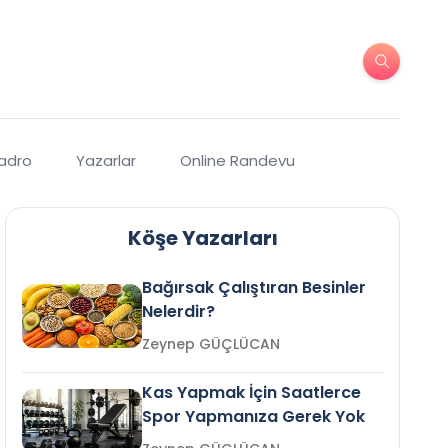
Kadro
Yazarlar
Online Randevu
Köşe Yazarları
Bağırsak Çalıştıran Besinler
Nelerdir?
Zeynep GÜÇLÜCAN
Kas Yapmak İçin Saatlerce
Spor Yapmanıza Gerek Yok