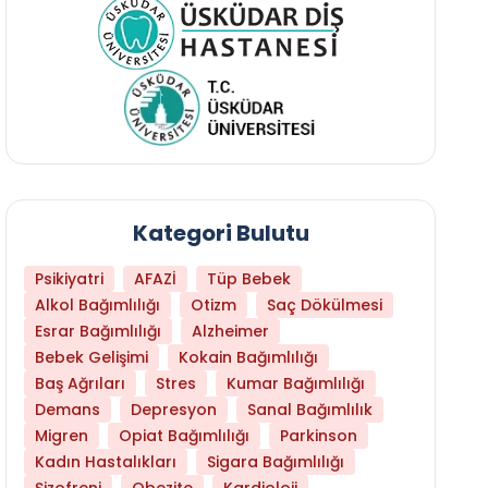
Kategori Bulutu
Psikiyatri
AFAZİ
Tüp Bebek
Alkol Bağımlılığı
Otizm
Saç Dökülmesi
Esrar Bağımlılığı
Alzheimer
Bebek Gelişimi
Kokain Bağımlılığı
Baş Ağrıları
Stres
Kumar Bağımlılığı
Demans
Depresyon
Sanal Bağımlılık
Migren
Opiat Bağımlılığı
Parkinson
Kadın Hastalıkları
Sigara Bağımlılığı