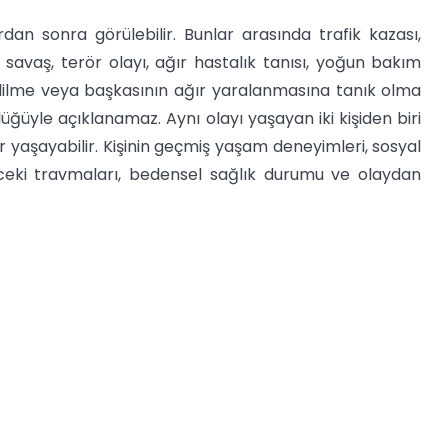
dan sonra görülebilir. Bunlar arasında trafik kazası,
r, savaş, terör olayı, ağır hastalık tanısı, yoğun bakım
 edilme veya başkasının ağır yaralanmasına tanık olma
lüğüyle açıklanamaz. Aynı olayı yaşayan iki kişiden biri
r yaşayabilir. Kişinin geçmiş yaşam deneyimleri, sosyal
 önceki travmaları, bedensel sağlık durumu ve olaydan