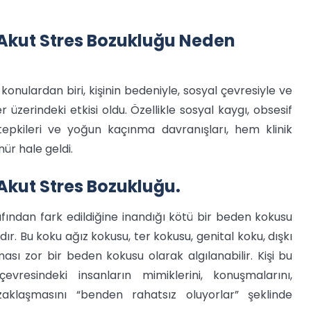
Akut Stres Bozukluğu Neden
onulardan biri, kişinin bedeniyle, sosyal çevresiyle ve
ler üzerindeki etkisi oldu. Özellikle sosyal kaygı, obsesif
tepkileri ve yoğun kaçınma davranışları, hem klinik
ür hale geldi.
Akut Stres Bozukluğu.
fından fark edildiğine inandığı kötü bir beden kokusu
. Bu koku ağız kokusu, ter kokusu, genital koku, dışkı
ı zor bir beden kokusu olarak algılanabilir. Kişi bu
vresindeki insanların mimiklerini, konuşmalarını,
aklaşmasını “benden rahatsız oluyorlar” şeklinde