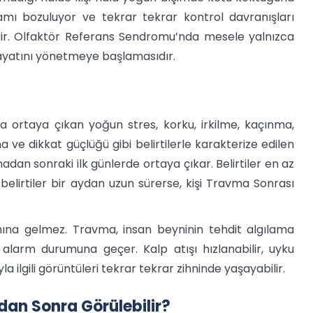
amı bozuluyor ve tekrar tekrar kontrol davranışları
ir. Olfaktör Referans Sendromu’nda mesele yalnızca
 hayatını yönetmeye başlamasıdır.
a ortaya çıkan yoğun stres, korku, irkilme, kaçınma,
ve dikkat güçlüğü gibi belirtilerle karakterize edilen
adan sonraki ilk günlerde ortaya çıkar. Belirtiler en az
elirtiler bir aydan uzun sürerse, kişi Travma Sonrası
amına gelmez. Travma, insan beyninin tehdit algılama
alarm durumuna geçer. Kalp atışı hızlanabilir, uyku
ayla ilgili görüntüleri tekrar tekrar zihninde yaşayabilir.
dan Sonra Görülebilir?