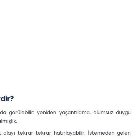
rdir?
nda görülebilir: yeniden yaşantılama, olumsuz duygu
lmışlık.
k olayı tekrar tekrar hatırlayabilir. İstemeden gelen