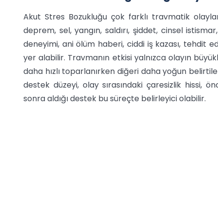
Akut Stres Bozukluğu çok farklı travmatik olaylar
deprem, sel, yangın, saldırı, şiddet, cinsel istisma
deneyimi, ani ölüm haberi, ciddi iş kazası, tehdit
yer alabilir. Travmanın etkisi yalnızca olayın büyük
daha hızlı toparlanırken diğeri daha yoğun belirtile
destek düzeyi, olay sırasındaki çaresizlik hissi,
sonra aldığı destek bu süreçte belirleyici olabilir.