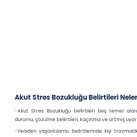
Akut Stres Bozukluğu Belirtileri Nele
-Akut Stres Bozukluğu belirtileri beş temel ala
durumu, çözülme belirtileri, kaçınma ve artmış uyarı
-Yeniden yaşantılama belirtilerinde kişi travmati