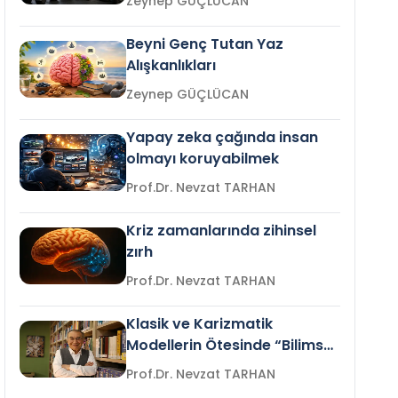
Zeynep GÜÇLÜCAN
Beyni Genç Tutan Yaz
Alışkanlıkları
Zeynep GÜÇLÜCAN
Yapay zeka çağında insan
olmayı koruyabilmek
Prof.Dr. Nevzat TARHAN
Kriz zamanlarında zihinsel
zırh
Prof.Dr. Nevzat TARHAN
Klasik ve Karizmatik
Modellerin Ötesinde “Bilimsel
Liderlik”
Prof.Dr. Nevzat TARHAN