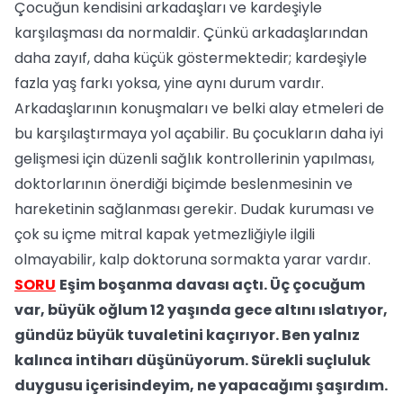
Çocuğun kendisini arkadaşları ve kardeşiyle
karşılaşması da normaldir. Çünkü arkadaşlarından
daha zayıf, daha küçük göstermektedir; kardeşiyle
fazla yaş farkı yoksa, yine aynı durum vardır.
Arkadaşlarının konuşmaları ve belki alay etmeleri de
bu karşılaştırmaya yol açabilir. Bu çocukların daha iyi
gelişmesi için düzenli sağlık kontrollerinin yapılması,
doktorlarının önerdiği biçimde beslenmesinin ve
hareketinin sağlanması gerekir. Dudak kuruması ve
çok su içme mitral kapak yetmezliğiyle ilgili
olmayabilir, kalp doktoruna sormakta yarar vardır.
SORU
Eşim boşanma davası açtı. Üç çocuğum
var, büyük oğlum 12 yaşında gece altını ıslatıyor,
gündüz büyük tuvaletini kaçırıyor. Ben yalnız
kalınca intiharı düşünüyorum. Sürekli suçluluk
duygusu içerisindeyim, ne yapacağımı şaşırdım.