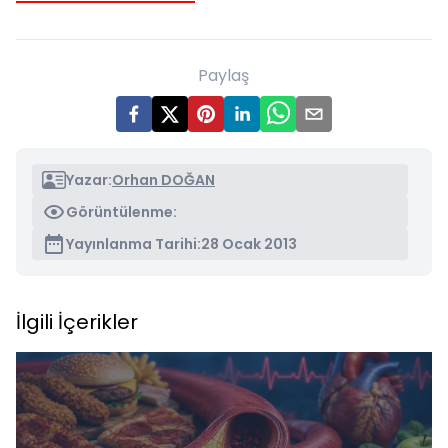
Paylaş
Yazar:
Orhan DOĞAN
Görüntülenme:
Yayınlanma Tarihi:
28 Ocak 2013
İlgili İçerikler