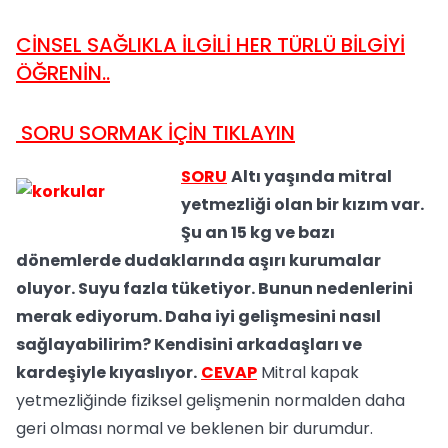
CİNSEL SAĞLIKLA İLGİLİ HER TÜRLÜ BİLGİYİ
ÖĞRENİN..
SORU SORMAK İÇİN TIKLAYIN
SORU
Altı yaşında mitral
yetmezliği olan bir kızım var.
Şu an 15 kg ve bazı
dönemlerde dudaklarında aşırı kurumalar
oluyor. Suyu fazla tüketiyor. Bunun nedenlerini
merak ediyorum. Daha iyi gelişmesini nasıl
sağlayabilirim? Kendisini arkadaşları ve
kardeşiyle kıyaslıyor.
CEVAP
Mitral kapak
yetmezliğinde fiziksel gelişmenin normalden daha
geri olması normal ve beklenen bir durumdur.