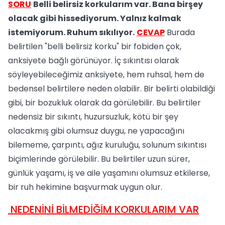
SORU
Belli belirsiz korkularım var. Bana birşey
olacak gibi hissediyorum. Yalnız kalmak
istemiyorum. Ruhum sıkılıyor.
CEVAP
Burada
belirtilen "belli belirsiz korku" bir fobiden çok,
anksiyete bağlı görünüyor. İç sıkıntısı olarak
söyleyebileceğimiz anksiyete, hem ruhsal, hem de
bedensel belirtilere neden olabilir. Bir belirti olabildiği
gibi, bir bozukluk olarak da görülebilir. Bu belirtiler
nedensiz bir sıkıntı, huzursuzluk, kötü bir şey
olacakmış gibi olumsuz duygu, ne yapacağını
bilememe, çarpıntı, ağız kuruluğu, solunum sıkıntısı
biçimlerinde görülebilir. Bu belirtiler uzun sürer,
günlük yaşamı, iş ve aile yaşamını olumsuz etkilerse,
bir ruh hekimine başvurmak uygun olur.
NEDENİNİ BİLMEDİĞİM KORKULARIM VAR