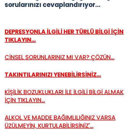
sorularınızı cevaplandırıyor…
DEPRESYONLA İLGİLİ HER TÜRLÜ BİLGİ İÇİN
TIKLAYIN...
CİNSEL SORUNLARINIZ MI VAR? ÇÖZÜN...
TAKINTILARINIZI YENEBİLİRSİNİZ...
KİŞİLİK BOZUKLUKLARI İLE İLGİLİ BİLGİ ALMAK
İÇİN TIKLAYIN...
ALKOL VE MADDE BAĞIMLILIĞINIZ VARSA
ÜZÜLMEYİN, KURTULABİLİRSİNİZ'...