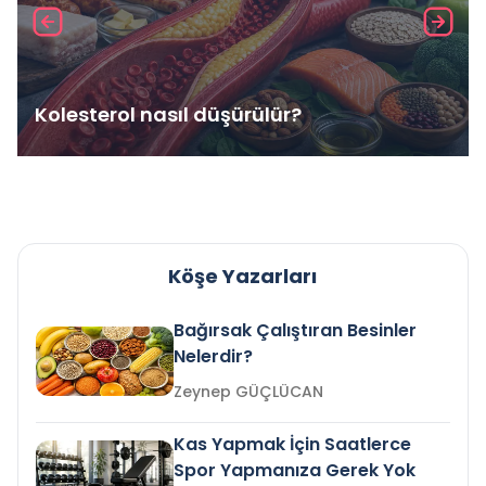
Kolesterol nasıl düşürülür?
Köşe Yazarları
Bağırsak Çalıştıran Besinler
Nelerdir?
Zeynep GÜÇLÜCAN
Kas Yapmak İçin Saatlerce
Spor Yapmanıza Gerek Yok