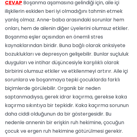
CEVAP
Boşanma aşamasına gelindiği için, aile içi
ilişkilerin eskiden beri iyi olmadığını tahmin etmek
yanlış olmaz. Anne-baba arasındaki sorunlar hem
onları, hem de ailenin diğer üyelerini olumsuz etkiler.
Boşanma eşler açısından en önemli stres
kaynaklarından biridir. Buna bağlı olarak anksiyete
bozuklukları ve depresyon gelişebilir. Bunlar suçluluk
duyguları ve intihar düşüncesiyle karşılıklı olarak
birbirini olumsuz etkiler ve etkilenmeyi artırır. Aile içi
sorunlara ve boşanmaya tepki çocuklarda farklı
biçimlerde görülebilir. Organik bir neden
saptanmadıysa, gerek idrar kaçırma, gerekse kaka
kaçırma sıkıntıya bir tepkidir. Kaka kaçırma sorunun
daha ciddi olduğunun da bir göstergesidir. Bu
nedenle annenin bir erişkin ruh hekimine, çocuğun
çocuk ve ergen ruh hekimine götürülmesi gerekir.