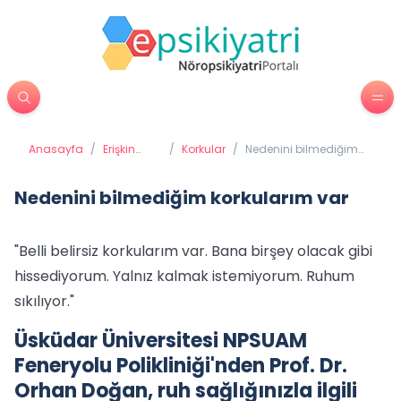
Anasayfa
/
Erişkin
/
Korkular
/
Nedenini bilmediğim
Psikiyatrisi
korkularım var
Nedenini bilmediğim korkularım var
"Belli belirsiz korkularım var. Bana birşey olacak gibi
hissediyorum. Yalnız kalmak istemiyorum. Ruhum
sıkılıyor."
Üsküdar Üniversitesi NPSUAM
Feneryolu Polikliniği'nden Prof. Dr.
Orhan Doğan, ruh sağlığınızla ilgili