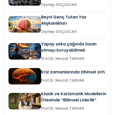
Zeynep GÜÇLÜCAN
Beyni Genç Tutan Yaz
Alışkanlıkları
Zeynep GÜÇLÜCAN
Yapay zeka çağında insan
olmayı koruyabilmek
Prof.Dr. Nevzat TARHAN
Kriz zamanlarında zihinsel zırh
Prof.Dr. Nevzat TARHAN
Klasik ve Karizmatik Modellerin
Ötesinde “Bilimsel Liderlik”
Prof.Dr. Nevzat TARHAN