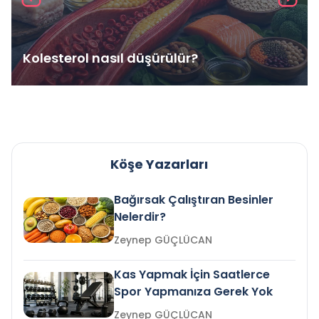
Kolesterol nasıl düşürülür?
Köşe Yazarları
Bağırsak Çalıştıran Besinler
Nelerdir?
Zeynep GÜÇLÜCAN
Kas Yapmak İçin Saatlerce
Spor Yapmanıza Gerek Yok
Zeynep GÜÇLÜCAN