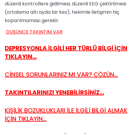
düzenli kontrollere gidilmesi, düzenli EEG çektirilmesi
(ortalama altı ayda bir kez), hekimle iletişimin hiç
koparılmaması gerekir.
DÜŞÜNCE TAKINTIM VAR
DEPRESYONLA İLGİLİ HER TÜRLÜ BİLGİ İÇİN
TIKLAYIN...
CİNSEL SORUNLARINIZ MI VAR? ÇÖZÜN...
TAKINTILARINIZI YENEBİLİRSİNİZ...
KİŞİLİK BOZUKLUKLARI İLE İLGİLİ BİLGİ ALMAK
İÇİN TIKLAYIN...