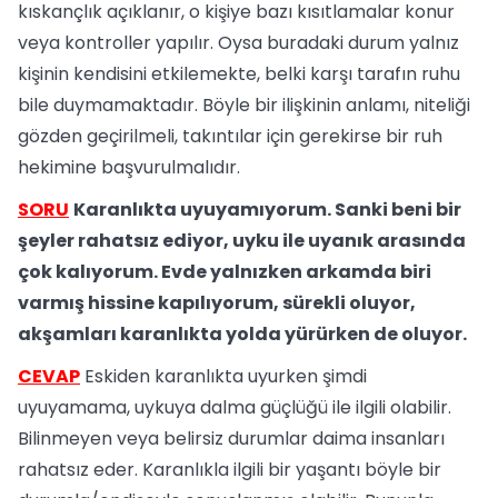
kıskançlık açıklanır, o kişiye bazı kısıtlamalar konur
veya kontroller yapılır. Oysa buradaki durum yalnız
kişinin kendisini etkilemekte, belki karşı tarafın ruhu
bile duymamaktadır. Böyle bir ilişkinin anlamı, niteliği
gözden geçirilmeli, takıntılar için gerekirse bir ruh
hekimine başvurulmalıdır.
SORU
Karanlıkta uyuyamıyorum. Sanki beni bir
şeyler rahatsız ediyor, uyku ile uyanık arasında
çok kalıyorum. Evde yalnızken arkamda biri
varmış hissine kapılıyorum, sürekli oluyor,
akşamları karanlıkta yolda yürürken de oluyor.
CEVAP
Eskiden karanlıkta uyurken şimdi
uyuyamama, uykuya dalma güçlüğü ile ilgili olabilir.
Bilinmeyen veya belirsiz durumlar daima insanları
rahatsız eder. Karanlıkla ilgili bir yaşantı böyle bir