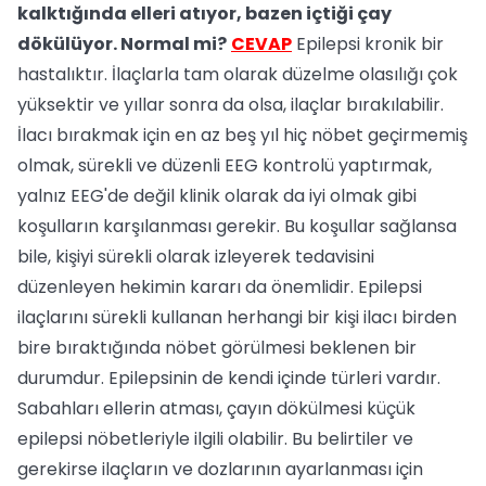
kalktığında elleri atıyor, bazen içtiği çay
dökülüyor. Normal mi?
CEVAP
Epilepsi kronik bir
hastalıktır. İlaçlarla tam olarak düzelme olasılığı çok
yüksektir ve yıllar sonra da olsa, ilaçlar bırakılabilir.
İlacı bırakmak için en az beş yıl hiç nöbet geçirmemiş
olmak, sürekli ve düzenli EEG kontrolü yaptırmak,
yalnız EEG'de değil klinik olarak da iyi olmak gibi
koşulların karşılanması gerekir. Bu koşullar sağlansa
bile, kişiyi sürekli olarak izleyerek tedavisini
düzenleyen hekimin kararı da önemlidir. Epilepsi
ilaçlarını sürekli kullanan herhangi bir kişi ilacı birden
bire bıraktığında nöbet görülmesi beklenen bir
durumdur. Epilepsinin de kendi içinde türleri vardır.
Sabahları ellerin atması, çayın dökülmesi küçük
epilepsi nöbetleriyle ilgili olabilir. Bu belirtiler ve
gerekirse ilaçların ve dozlarının ayarlanması için