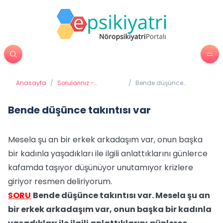
Anasayfa
/
Sorularınız -
/
Bende düşünce
Cevaplarımız
takıntısı var
Bende düşünce takıntısı var
Mesela şu an bir erkek arkadaşım var, onun başka
bir kadınla yaşadıkları ile ilgili anlattıklarını günlerce
kafamda taşıyor düşünüyor unutamıyor krizlere
giriyor resmen deliriyorum.
SORU
Bende düşünce takıntısı var. Mesela şu an
bir erkek arkadaşım var, onun başka bir kadınla