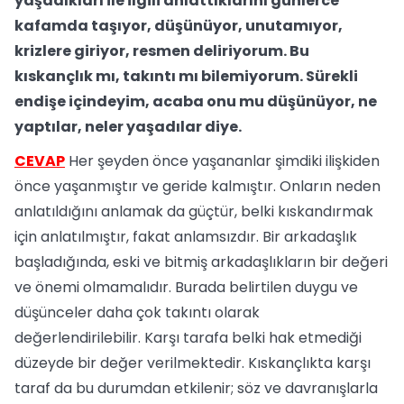
yaşadıkları ile ilgili anlattıklarını günlerce
kafamda taşıyor, düşünüyor, unutamıyor,
krizlere giriyor, resmen deliriyorum. Bu
kıskançlık mı, takıntı mı bilemiyorum. Sürekli
endişe içindeyim, acaba onu mu düşünüyor, ne
yaptılar, neler yaşadılar diye.
CEVAP
Her şeyden önce yaşananlar şimdiki ilişkiden
önce yaşanmıştır ve geride kalmıştır. Onların neden
anlatıldığını anlamak da güçtür, belki kıskandırmak
için anlatılmıştır, fakat anlamsızdır. Bir arkadaşlık
başladığında, eski ve bitmiş arkadaşlıkların bir değeri
ve önemi olmamalıdır. Burada belirtilen duygu ve
düşünceler daha çok takıntı olarak
değerlendirilebilir. Karşı tarafa belki hak etmediği
düzeyde bir değer verilmektedir. Kıskançlıkta karşı
taraf da bu durumdan etkilenir; söz ve davranışlarla