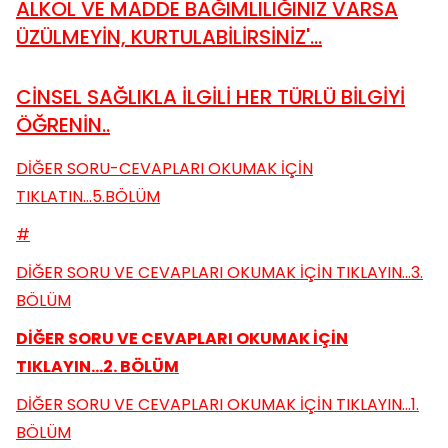
ALKOL VE MADDE BAĞIMLILIĞINIZ VARSA
ÜZÜLMEYİN, KURTULABİLİRSİNİZ'...
CİNSEL SAĞLIKLA İLGİLİ HER TÜRLÜ BİLGİYİ
ÖĞRENİN..
DİĞER SORU-CEVAPLARI OKUMAK İÇİN
TIKLATIN...5.BÖLÜM
#
DİĞER SORU VE CEVAPLARI OKUMAK İÇİN TIKLAYIN...3.
BÖLÜM
DİĞER SORU VE CEVAPLARI OKUMAK İÇİN
TIKLAYIN...2. BÖLÜM
DİĞER SORU VE CEVAPLARI OKUMAK İÇİN TIKLAYIN...1.
BÖLÜM