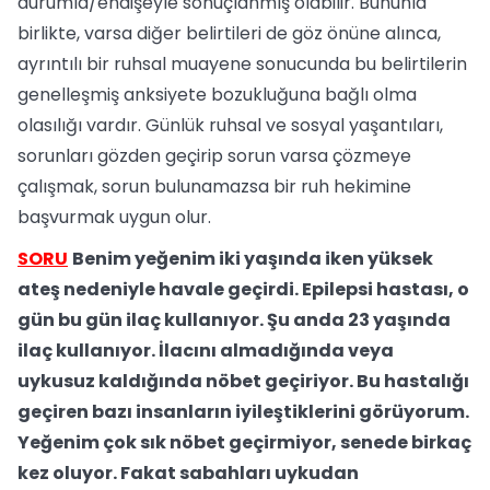
durumla/endişeyle sonuçlanmış olabilir. Bununla
birlikte, varsa diğer belirtileri de göz önüne alınca,
ayrıntılı bir ruhsal muayene sonucunda bu belirtilerin
genelleşmiş anksiyete bozukluğuna bağlı olma
olasılığı vardır. Günlük ruhsal ve sosyal yaşantıları,
sorunları gözden geçirip sorun varsa çözmeye
çalışmak, sorun bulunamazsa bir ruh hekimine
başvurmak uygun olur.
SORU
Benim yeğenim iki yaşında iken yüksek
ateş nedeniyle havale geçirdi. Epilepsi hastası, o
gün bu gün ilaç kullanıyor. Şu anda 23 yaşında
ilaç kullanıyor. İlacını almadığında veya
uykusuz kaldığında nöbet geçiriyor. Bu hastalığı
geçiren bazı insanların iyileştiklerini görüyorum.
Yeğenim çok sık nöbet geçirmiyor, senede birkaç
kez oluyor. Fakat sabahları uykudan