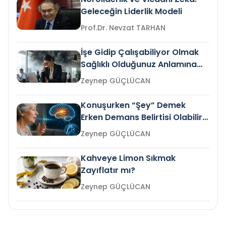
Geleceğin Liderlik Modeli
Prof.Dr. Nevzat TARHAN
İşe Gidip Çalışabiliyor Olmak
Sağlıklı Olduğunuz Anlamına
Gelir mi?
Zeynep GÜÇLÜCAN
Konuşurken “Şey” Demek
Erken Demans Belirtisi Olabilir
mi?
Zeynep GÜÇLÜCAN
Kahveye Limon Sıkmak
Zayıflatır mı?
Zeynep GÜÇLÜCAN