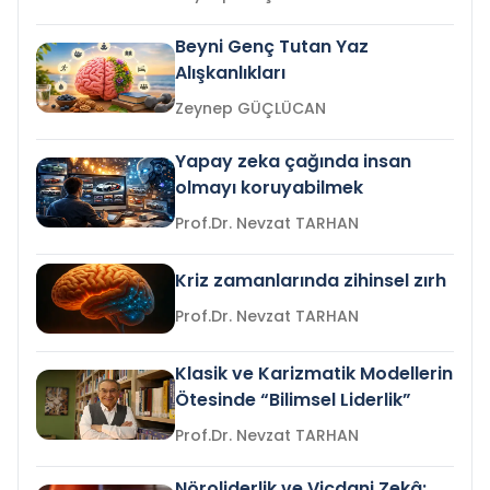
Beyni Genç Tutan Yaz
Alışkanlıkları
Zeynep GÜÇLÜCAN
Yapay zeka çağında insan
olmayı koruyabilmek
Prof.Dr. Nevzat TARHAN
Kriz zamanlarında zihinsel zırh
Prof.Dr. Nevzat TARHAN
Klasik ve Karizmatik Modellerin
Ötesinde “Bilimsel Liderlik”
Prof.Dr. Nevzat TARHAN
Nöroliderlik ve Vicdani Zekâ: