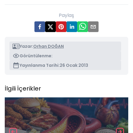
Paylaş
Yazar:
Orhan DOĞAN
Görüntülenme:
Yayınlanma Tarihi:
26 Ocak 2013
İlgili İçerikler