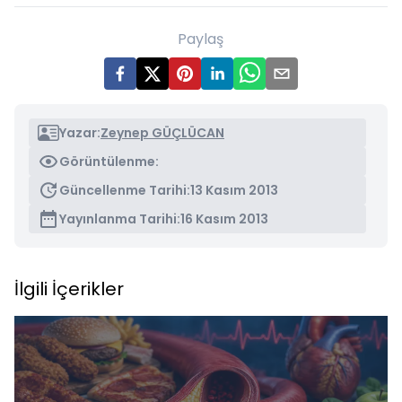
Paylaş
Yazar:
Zeynep GÜÇLÜCAN
Görüntülenme:
Güncellenme Tarihi:
13 Kasım 2013
Yayınlanma Tarihi:
16 Kasım 2013
İlgili İçerikler