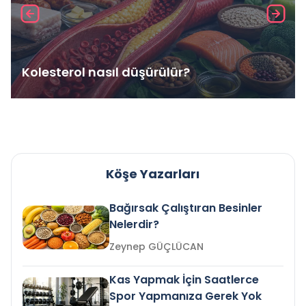
Kolesterol nasıl düşürülür?
Köşe Yazarları
Bağırsak Çalıştıran Besinler
Nelerdir?
Zeynep GÜÇLÜCAN
Kas Yapmak İçin Saatlerce
Spor Yapmanıza Gerek Yok