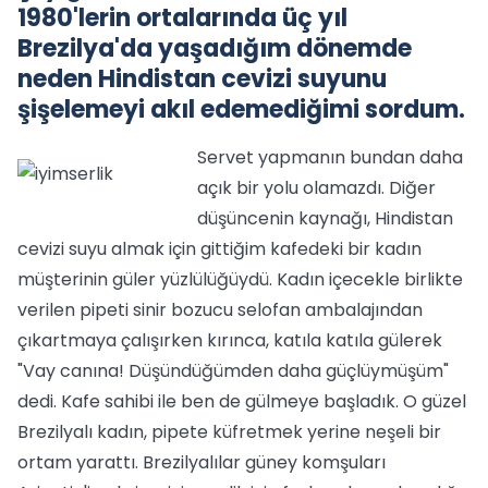
1980'lerin ortalarında üç yıl
Brezilya'da yaşadığım dönemde
neden Hindistan cevizi suyunu
şişelemeyi akıl edemediğimi sordum.
Servet yapmanın bundan daha
açık bir yolu olamazdı. Diğer
düşüncenin kaynağı, Hindistan
cevizi suyu almak için gittiğim kafedeki bir kadın
müşterinin güler yüzlülüğüydü. Kadın içecekle birlikte
verilen pipeti sinir bozucu selofan ambalajından
çıkartmaya çalışırken kırınca, katıla katıla gülerek
"Vay canına! Düşündüğümden daha güçlüymüşüm"
dedi. Kafe sahibi ile ben de gülmeye başladık. O güzel
Brezilyalı kadın, pipete küfretmek yerine neşeli bir
ortam yarattı. Brezilyalılar güney komşuları