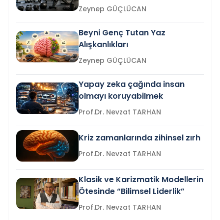
Zeynep GÜÇLÜCAN
Beyni Genç Tutan Yaz
Alışkanlıkları
Zeynep GÜÇLÜCAN
Yapay zeka çağında insan
olmayı koruyabilmek
Prof.Dr. Nevzat TARHAN
Kriz zamanlarında zihinsel zırh
Prof.Dr. Nevzat TARHAN
Klasik ve Karizmatik Modellerin
Ötesinde “Bilimsel Liderlik”
Prof.Dr. Nevzat TARHAN