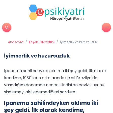
Anasayfa
/
Erişkin Psikiyatrisi
/
İyimserlik ve huzursuzluk
İyimserlik ve huzursuzluk
Ipanema sahilindeyken aklıma iki şey geldi. İlk olarak
kendime, 1980'lerin ortalarında üç yıl Brezilya'da
yaşadığım dönemde neden Hindistan cevizi suyunu
şişelemeyi akıl edemediğimi sordum.
Ipanema sahilindeyken aklıma iki
şey geldi. İlk olarak kendime,