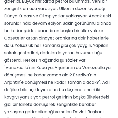
giderildi. Büyük miktarda petrol bulunması, yeni bir
zenginlik umudu yaratıyor. Ülkenin düzenleyeceği
Dünya Kupası ve Olimpiyatlar yaklaşıyor. Ancak eski
sorunlar hâlâ devam ediyor. Sakin görünümü altında
bu kadar şiddet barındıran başka bir ülke yoktur.
Gazeteler artan cinayet oranlarına dair haberlerle
dolu. Yolsuzluk her zamanki gibi çok yaygın. Yapılan
sokak gösterileri, derinlerde yatan huzursuzluğu
gösterdi. Herkesin ağzında şu sözler var:
"Venezüella'nın Küba'ya, Arjantin'in de Venezüella'ya
dönüşmesi ne kadar zaman aldı? Brezilya'nın
Arjantin'e dönüşmesi ne kadar zaman alacak?". Adil
değilse bile açıklayıcı olan bu düşünce zinciri iki
kaygıyı yansıtıyor: petrol gelirinin başka ülkelerdeki
gibi bir lanete dönüşerek zenginlikle beraber
yozlaşma getirebileceği ve solcu Devlet Başkanı