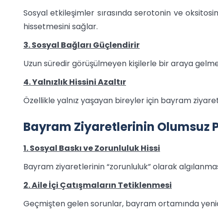
Sosyal etkileşimler sırasında serotonin ve oksitosin
hissetmesini sağlar.
3. Sosyal Bağları Güçlendirir
Uzun süredir görüşülmeyen kişilerle bir araya gelmek
4. Yalnızlık Hissini Azaltır
Özellikle yalnız yaşayan bireyler için bayram ziyare
Bayram Ziyaretlerinin Olumsuz Psi
1. Sosyal Baskı ve Zorunluluk Hissi
Bayram ziyaretlerinin “zorunluluk” olarak algılanması
2. Aile İçi Çatışmaların Tetiklenmesi
Geçmişten gelen sorunlar, bayram ortamında yenid