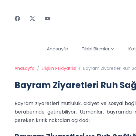
Faceebok
Twitter
Youtube
Anasayfa
Tıbbi Birimler
Kat
Anasayfa
/
Erişkin Psikiyatrisi
/
Bayram Ziyaretleri Ruh Sağl
Bayram Ziyaretleri Ruh Sağlı
Bayram ziyaretleri mutluluk, aidiyet ve sosyal bağl
beraberinde getirebiliyor. Uzmanlar, bayramda r
gereken kritik noktaları açıkladı.