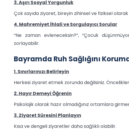
3. Aşırı Sosyal Yorgunluk
Çok sayıda ziyaret, bireyin zihinsel ve fiziksel olar
4. Mahremiyet İhlali ve Sorgulayıcı Sorular
“Ne zaman evleneceksin?”, “Çocuk düşünmüyor mu
zorlayabilir.
Bayramda Ruh Sağlığını Koruman
1. Sınırlarınızı Belirleyin
Herkesi ziyaret etmek zorunda değilsiniz. Önceliklerin
2. Hayır Demeyi Öğrenin
Psikolojik olarak hazır olmadığınız ortamlara girm
3. Ziyaret Süresini Planlayın
Kısa ve dengeli ziyaretler daha sağlıklı olabilir.