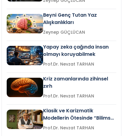
Zeynep GÜÇLÜCAN
Beyni Genç Tutan Yaz
Alışkanlıkları
Zeynep GÜÇLÜCAN
Yapay zeka çağında insan
olmayı koruyabilmek
Prof.Dr. Nevzat TARHAN
Kriz zamanlarında zihinsel
zırh
Prof.Dr. Nevzat TARHAN
Klasik ve Karizmatik
Modellerin Ötesinde “Bilimsel
Liderlik”
Prof.Dr. Nevzat TARHAN