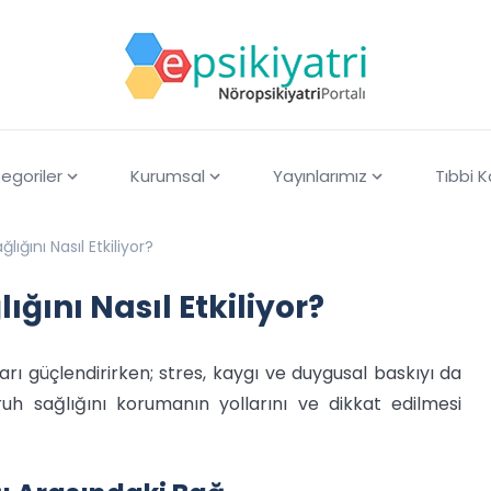
egoriler
Kurumsal
Yayınlarımız
Tıbbi 
ığını Nasıl Etkiliyor?
ğını Nasıl Etkiliyor?
arı güçlendirirken; stres, kaygı ve duygusal baskıyı da
uh sağlığını korumanın yollarını ve dikkat edilmesi