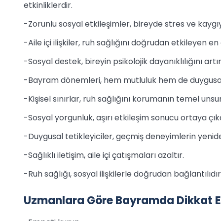
etkinliklerdir.
-Zorunlu sosyal etkileşimler, bireyde stres ve kaygıyı
-Aile içi ilişkiler, ruh sağlığını doğrudan etkileyen en
-Sosyal destek, bireyin psikolojik dayanıklılığını artır
-Bayram dönemleri, hem mutluluk hem de duygusal 
-Kişisel sınırlar, ruh sağlığını korumanın temel unsu
-Sosyal yorgunluk, aşırı etkileşim sonucu ortaya çıka
-Duygusal tetikleyiciler, geçmiş deneyimlerin yenid
-Sağlıklı iletişim, aile içi çatışmaları azaltır.
-Ruh sağlığı, sosyal ilişkilerle doğrudan bağlantılıdır
Uzmanlara Göre Bayramda Dikkat Ed