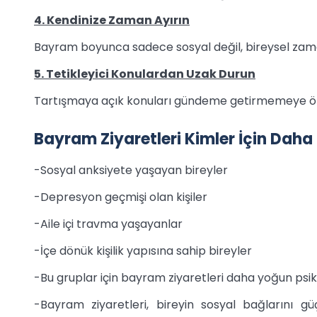
4. Kendinize Zaman Ayırın
Bayram boyunca sadece sosyal değil, bireysel zam
5. Tetikleyici Konulardan Uzak Durun
Tartışmaya açık konuları gündeme getirmemeye öz
Bayram Ziyaretleri Kimler İçin Daha
-Sosyal anksiyete yaşayan bireyler
-Depresyon geçmişi olan kişiler
-Aile içi travma yaşayanlar
-İçe dönük kişilik yapısına sahip bireyler
-Bu gruplar için bayram ziyaretleri daha yoğun psikol
-Bayram ziyaretleri, bireyin sosyal bağlarını gü