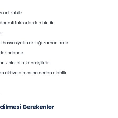
 artırabilir.
 önemli faktörlerden biridir.
ır.
hassasiyetin arttığı zamanlardır.
rlarındandır.
n zihinsel tükenmişliktir.
en aktive olmasına neden olabilir.
.
ilmesi Gerekenler