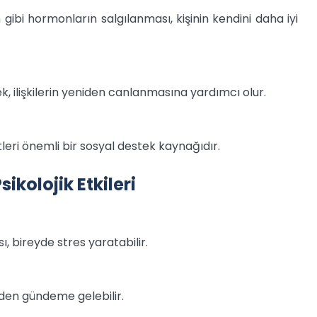
 gibi hormonların salgılanması, kişinin kendini daha iyi
, ilişkilerin yeniden canlanmasına yardımcı olur.
tleri önemli bir sosyal destek kaynağıdır.
kolojik Etkileri
, bireyde stres yaratabilir.
en gündeme gelebilir.