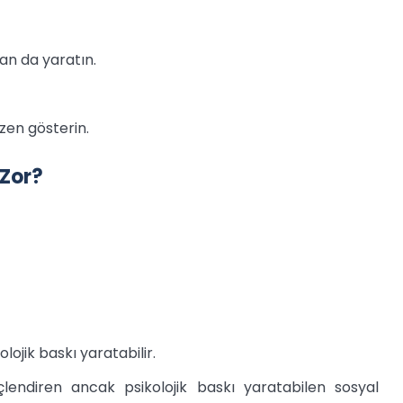
an da yaratın.
en gösterin.
 Zor?
ojik baskı yaratabilir.
çlendiren ancak psikolojik baskı yaratabilen sosyal