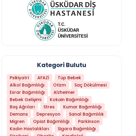
Kategori Bulutu
Psikiyatri
AFAZİ
Tüp Bebek
Alkol Bağımlılığı
Otizm
Saç Dökülmesi
Esrar Bağımlılığı
Alzheimer
Bebek Gelişimi
Kokain Bağımlılığı
Baş Ağrıları
Stres
Kumar Bağımlılığı
Demans
Depresyon
Sanal Bağımlılık
Migren
Opiat Bağımlılığı
Parkinson
Kadın Hastalıkları
Sigara Bağımlılığı