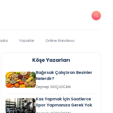
Kadro
Yazarlar
Online Randevu
Köşe Yazarları
Bağırsak Çalıştıran Besinler
Nelerdir?
Zeynep GÜÇLÜCAN
Kas Yapmak İçin Saatlerce
Spor Yapmanıza Gerek Yok