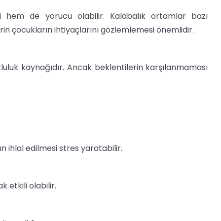
i hem de yorucu olabilir. Kalabalık ortamlar bazı
in çocukların ihtiyaçlarını gözlemlemesi önemlidir.
utluluk kaynağıdır. Ancak beklentilerin karşılanmaması
ın ihlal edilmesi stres yaratabilir.
tkili olabilir.