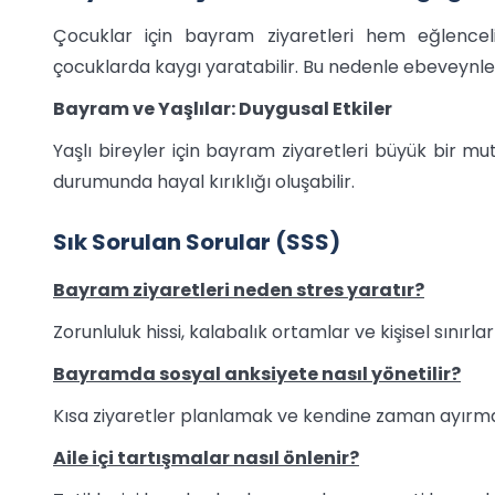
Çocuklar için bayram ziyaretleri hem eğlencel
çocuklarda kaygı yaratabilir. Bu nedenle ebeveynler
Bayram ve Yaşlılar: Duygusal Etkiler
Yaşlı bireyler için bayram ziyaretleri büyük bir m
durumunda hayal kırıklığı oluşabilir.
Sık Sorulan Sorular (SSS)
Bayram ziyaretleri neden stres yaratır?
Zorunluluk hissi, kalabalık ortamlar ve kişisel sınırlar
Bayramda sosyal anksiyete nasıl yönetilir?
Kısa ziyaretler planlamak ve kendine zaman ayırmak e
Aile içi tartışmalar nasıl önlenir?