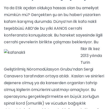
Ya da Etik açıdan oldukça hassas olan bu ameliyat
mümkün mü? Gerçekten şu an bu haberi yazarken
kafam karışmış durumda. Dünya’nın ilk kafa nakli
teşebbüsü ABD’de bu yılki AANOS cerrahi
konferansta konuşulacak. Bu hareket sayesinde ilgili
cerrahi çevrelerin birlikte çalışması bekleniyor.
Bu
fikir ilk kez
2013 yılında
Turin
Geliştirilmiş Nöromodülasyon Grubu’ndan Sergi
Canavero tarafından ortaya atıldı . Kasları ve sinirleri
dejenere olmuş ya da kanserden organları tahrip
olmuş kişilerin ömürlerini uzatmayı amaçlıyor. Bu
operasyonu gerçekleştirmekte en büyük zorluğun
spinal kord (omurilik) ve vücudun bağışıklık