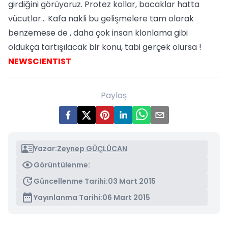
girdiğini görüyoruz. Protez kollar, bacaklar hatta
vücutlar… Kafa nakli bu gelişmelere tam olarak
benzemese de , daha çok insan klonlama gibi
oldukça tartışılacak bir konu, tabi gerçek olursa !
NEWSCIENTIST
Paylaş
Yazar:
Zeynep GÜÇLÜCAN
Görüntülenme:
Güncellenme Tarihi:
03 Mart 2015
Yayınlanma Tarihi:
06 Mart 2015