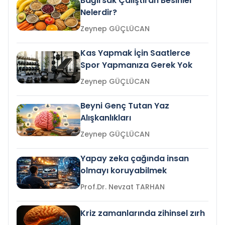
Bağırsak Çalıştıran Besinler
Nelerdir?
Zeynep GÜÇLÜCAN
Kas Yapmak İçin Saatlerce
Spor Yapmanıza Gerek Yok
Zeynep GÜÇLÜCAN
Beyni Genç Tutan Yaz
Alışkanlıkları
Zeynep GÜÇLÜCAN
Yapay zeka çağında insan
olmayı koruyabilmek
Prof.Dr. Nevzat TARHAN
Kriz zamanlarında zihinsel zırh