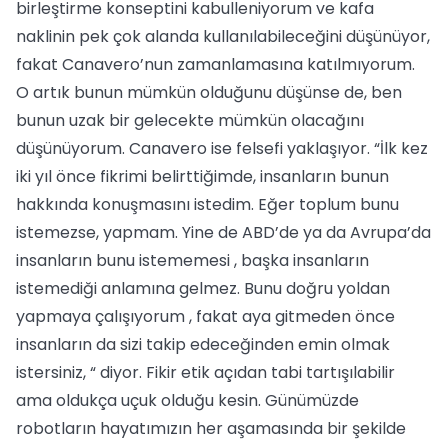
birleştirme konseptini kabulleniyorum ve kafa
naklinin pek çok alanda kullanılabileceğini düşünüyor,
fakat Canavero’nun zamanlamasına katılmıyorum.
O artık bunun mümkün olduğunu düşünse de, ben
bunun uzak bir gelecekte mümkün olacağını
düşünüyorum. Canavero ise felsefi yaklaşıyor. “İlk kez
iki yıl önce fikrimi belirttiğimde, insanların bunun
hakkında konuşmasını istedim. Eğer toplum bunu
istemezse, yapmam. Yine de ABD’de ya da Avrupa’da
insanların bunu istememesi , başka insanların
istemediği anlamına gelmez. Bunu doğru yoldan
yapmaya çalışıyorum , fakat aya gitmeden önce
insanların da sizi takip edeceğinden emin olmak
istersiniz, “ diyor. Fikir etik açıdan tabi tartışılabilir
ama oldukça uçuk olduğu kesin. Günümüzde
robotların hayatımızın her aşamasında bir şekilde