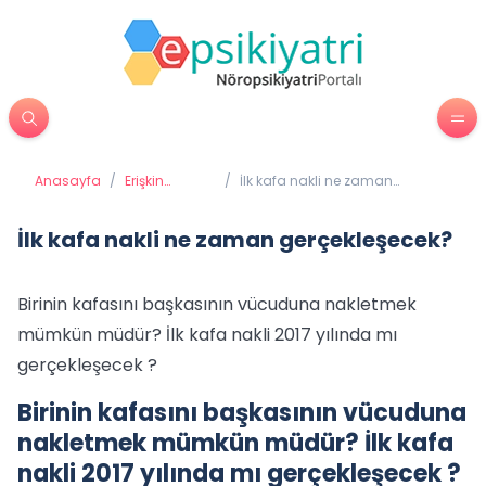
Anasayfa
/
Erişkin
/
İlk kafa nakli ne zaman
Psikiyatrisi
gerçekleşecek?
İlk kafa nakli ne zaman gerçekleşecek?
Birinin kafasını başkasının vücuduna nakletmek
mümkün müdür? İlk kafa nakli 2017 yılında mı
gerçekleşecek ?
Birinin kafasını başkasının vücuduna
nakletmek mümkün müdür? İlk kafa
nakli 2017 yılında mı gerçekleşecek ?