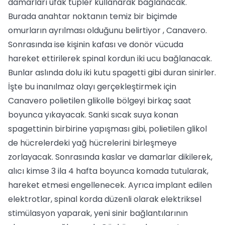
damarları ufak tüpler kullanarak bağlanacak.
Burada anahtar noktanın temiz bir biçimde
omurların ayrılması olduğunu belirtiyor , Canavero.
Sonrasında ise kişinin kafası ve donör vücuda
hareket ettirilerek spinal kordun iki ucu bağlanacak.
Bunlar aslında dolu iki kutu spagetti gibi duran sinirler.
İşte bu inanılmaz olayı gerçekleştirmek için
Canavero polietilen glikolle bölgeyi birkaç saat
boyunca yıkayacak. Sanki sıcak suya konan
spagettinin birbirine yapışması gibi, polietilen glikol
de hücrelerdeki yağ hücrelerini birleşmeye
zorlayacak. Sonrasında kaslar ve damarlar dikilerek,
alıcı kimse 3 ila 4 hafta boyunca komada tutularak,
hareket etmesi engellenecek. Ayrıca implant edilen
elektrotlar, spinal korda düzenli olarak elektriksel
stimülasyon yaparak, yeni sinir bağlantılarının