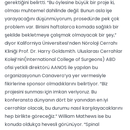
gerektiğini belirtti. “Bu öylesine büyük bir proje ki,
olması muhtemel dahilinde değil. Bunun asla işe
yarayacağını düşünmüyorum, prosedürde pek çok
problem var. Birisini haftalarca komada sağlıklı bir
şekilde bekletmeye çalışmak olmayacak bir şey,”
diyor Kaliforniya Üniversitesi’nden Nöroloji Cerrahı
Kliniği Prof. Dr. Harry Goldsmith. Uluslarası Cerrahlar
Koleji’nin(International College of Surgeons) ABD
ofisi yetkili direktörü AANOS ile yapılan bu
organizasyonun Canavero’ya yer vermesiyle
fikirlerine sponsor olmadıklarını belirtiyor. “Biz
projesini sunması için imkan veriyoruz. Bu
konferansta dünyanın dört bir yanından en iyi
cerrahlar olacak, bu durumu nasıl karşılayacaklarını
hep birlikte göreceğiz.” William Mathews ise bu
konuda oldukça hevesli görünüyor. “Spinal