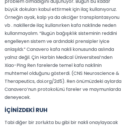
problem olmadığını düşünüyor. Bugün bu kadar
büyük dokuları kabul ettirmek için ilaç kullanıyoruz.
Örneğin ayak, kalp ya da akciğer transplantasyonu
vb . nakillerde ilaç kullanırken kafa naklinde neden
kullanmayalım. “Bugün bağışıklık sisteminin reddini
engelleyen sistem ve ardındaki prensipler iyice
anlaşıldı.” Canavero kafa nakli konusunda aslında
yalnız değil. Çin Harbin Medical Üniversitesi’nden
Xiao-Ping Ren farelerde temel kafa naklinin
muhtemel olduğunu gösterdi. (CNS Neuroscience &
Therapeutics, doi.org/2d5). Ren önümüzdeki aylarda
Canavero’nun protokolünü fareler ve maymunlarda
deneyecek.
İÇİNİZDEKİ RUH
Tabi diğer bir zorlukta bu gibi bir nakli onaylayacak