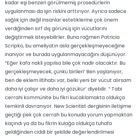
kadar eşi benzeri görülmemiş prosedürlerin
uygulanması da işin riskini arttırıyor. Ayrıca sadece
sağlık için değil insanlar estetiklerine çok önem
verdiğinden sırf dış görünüş için vücutlarını
değiştirmek isteyebilirler. Buna rağmen Patricia
Scripko, bu ameliyatın asla gerçekleşmeyeceğine
inanıyor ve burada uygulanmayacağını düşünüyor.
“Eğer kafa nakli yapılsa bile çok nadir olacaktır. Bu
gerçekleşmeyecek, çünkü birileri’ Ben yaşlanıyor,
ben de eklem iltihabı var, belki yeni bir vücut alırsam
daha iyi çalışır ve daha iyi gözükür’ diyebilir. “ Tabi
cerrahi kommünite bu fikri kucaklamakta oldukça
temkinli davranıyor. New Scientist dergisinin iletişime
geçtiği pek çok cerrah bu konuda yorum yapmaktan
kaçındı ya da bu fikrin kulağa oldukça tuhafa
geldiğinden ciddi bir şekilde değerlendirilmesi