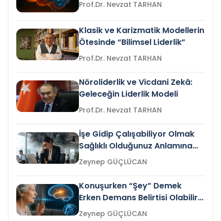
Prof.Dr. Nevzat TARHAN
Klasik ve Karizmatik Modellerin
Ötesinde “Bilimsel Liderlik”
Prof.Dr. Nevzat TARHAN
Nöroliderlik ve Vicdani Zekâ:
Geleceğin Liderlik Modeli
Prof.Dr. Nevzat TARHAN
İşe Gidip Çalışabiliyor Olmak
Sağlıklı Olduğunuz Anlamına
Gelir mi?
Zeynep GÜÇLÜCAN
Konuşurken “Şey” Demek
Erken Demans Belirtisi Olabilir
mi?
Zeynep GÜÇLÜCAN