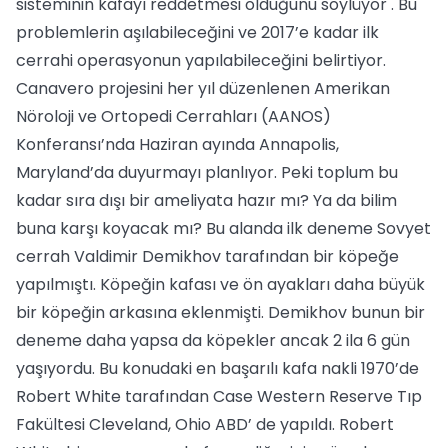
sisteminin kafayı reddetmesi olduğunu söylüyor . Bu
problemlerin aşılabileceğini ve 2017’e kadar ilk
cerrahi operasyonun yapılabileceğini belirtiyor.
Canavero projesini her yıl düzenlenen Amerikan
Nöroloji ve Ortopedi Cerrahları (AANOS)
Konferansı’nda Haziran ayında Annapolis,
Maryland’da duyurmayı planlıyor. Peki toplum bu
kadar sıra dışı bir ameliyata hazır mı? Ya da bilim
buna karşı koyacak mı? Bu alanda ilk deneme Sovyet
cerrah Valdimir Demikhov tarafından bir köpeğe
yapılmıştı. Köpeğin kafası ve ön ayakları daha büyük
bir köpeğin arkasına eklenmişti. Demikhov bunun bir
deneme daha yapsa da köpekler ancak 2 ila 6 gün
yaşıyordu. Bu konudaki en başarılı kafa nakli 1970’de
Robert White tarafından Case Western Reserve Tıp
Fakültesi Cleveland, Ohio ABD’ de yapıldı. Robert