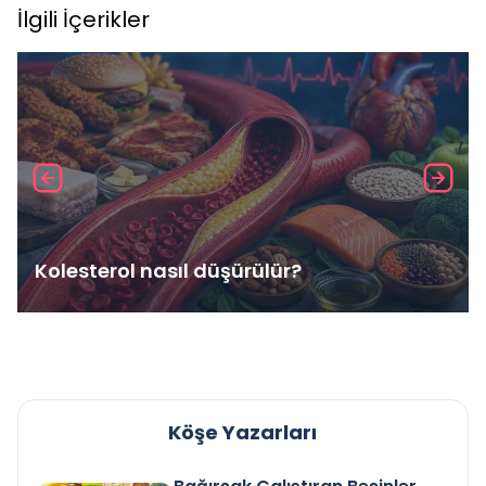
İlgili İçerikler
Kolesterol nasıl düşürülür?
Köşe Yazarları