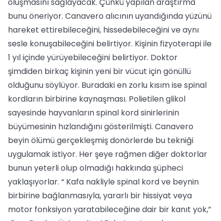
oluşmasını sağlayacak. Çünkü yapılan araştırma
bunu öneriyor. Canavero alıcının uyandığında yüzünü
hareket ettirebileceğini, hissedebileceğini ve aynı
sesle konuşabileceğini belirtiyor. Kişinin fizyoterapi ile
1 yıl içinde yürüyebileceğini belirtiyor. Doktor
şimdiden birkaç kişinin yeni bir vücut için gönüllü
olduğunu söylüyor. Buradaki en zorlu kısım ise spinal
kordların birbirine kaynaşması. Polietilen glikol
sayesinde hayvanların spinal kord sinirlerinin
büyümesinin hızlandığını gösterilmişti. Canavero
beyin ölümü gerçekleşmiş donörlerde bu tekniği
uygulamak istiyor. Her şeye rağmen diğer doktorlar
bunun yeterli olup olmadığı hakkında şüpheci
yaklaşıyorlar. “ Kafa nakliyle spinal kord ve beynin
birbirine bağlanmasıyla, yararlı bir hissiyat veya
motor fonksiyon yaratabileceğine dair bir kanıt yok,”