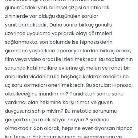
günümüzdeki yeri, bilimsel çizgisi anlatılarak
zihinlerde var olduğu düşünülen sorular
yanıtlanmaktadır. Daha sonra birkaç gönüllü
üzerinde uygulama yapılarak olayı görmeleri
sağlanmakta, son bölümde ise hipnoza derin
girenlerin yaşadıkları operasyonlardan birkaç örnek,
film veya video aracı ile izletilmektedir. Bu toplantının
sonunda katılımcılara evlerine gitmeleri ve rahat bir
anlarında vicdanları ile başbaşa kalarak kendilerine
üç soru sormaları önerilmektedir. Bu sorular: Hipnoza,
olabileceğine inandım mı? Tanıdıktan sonra sana
yardımcı olan hekimine karşı itimat ve güven
duygusuna sahip miyim? Bu metotla sorunumu
gerçekten çözmek istiyor muyum? şeklinde
olmaktadır. Son olarak, hepsine evet diyorsan hipnoz
için başvur. Yok inanmıyorsan, güvenmiyorsan ve