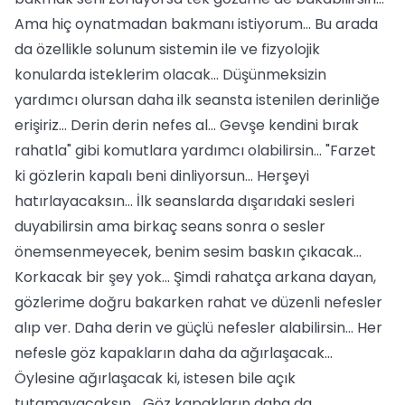
Ama hiç oynatmadan bakmanı istiyorum... Bu arada
da özellikle solunum sistemin ile ve fizyolojik
konularda isteklerim olacak... Düşünmeksizin
yardımcı olursan daha ilk seansta istenilen derinliğe
erişiriz... Derin derin nefes al... Gevşe kendini bırak
rahatla" gibi komutlara yardımcı olabilirsin... "Farzet
ki gözlerin kapalı beni dinliyorsun... Herşeyi
hatırlayacaksın... İlk seanslarda dışarıdaki sesleri
duyabilirsin ama birkaç seans sonra o sesler
önemsenmeyecek, benim sesim baskın çıkacak...
Korkacak bir şey yok... Şimdi rahatça arkana dayan,
gözlerime doğru bakarken rahat ve düzenli nefesler
alıp ver. Daha derin ve güçlü nefesler alabilirsin... Her
nefesle göz kapakların daha da ağırlaşacak...
Öylesine ağırlaşacak ki, istesen bile açık
tutamayacaksın... Göz kapakların daha da