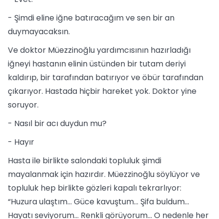
- Şimdi eline iğne batıracağım ve sen bir an
duymayacaksın.
Ve doktor Müezzinoğlu yardımcısının hazırladığı
iğneyi hastanın elinin üstünden bir tutam deriyi
kaldırıp, bir tarafından batırıyor ve öbür tarafından
çıkarıyor. Hastada hiçbir hareket yok. Doktor yine
soruyor.
- Nasıl bir acı duydun mu?
- Hayır
Hasta ile birlikte salondaki topluluk şimdi
mayalanmak için hazırdır. Müezzinoğlu söylüyor ve
topluluk hep birlikte gözleri kapalı tekrarlıyor:
“Huzura ulaştım... Güce kavuştum... Şifa buldum...
Hayatı seviyorum... Renkli görüyorum... O nedenle her