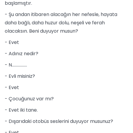
başlamıştır.
- Şu andan itibaren alacağın her nefesle, hayata
daha bağlı, daha huzur dolu, neşeli ve ferah
olacaksın. Beni duyuyor musun?
- Evet
- Adınız nedir?
- N.................
- Evli misiniz?
- Evet
- Çocuğunuz var mı?
- Evet iki tane.
- Dışarıdaki otobüs seslerini duyuyor musunuz?
- Evet.