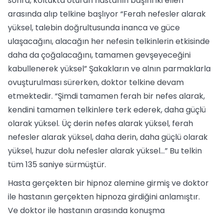
sonra, koltukta oturan hastanın başını iki elleri
arasında alıp telkine başlıyor “Ferah nefesler alarak
yüksel, talebin doğrultusunda inanca ve güce
ulaşacağını, alacağın her nefesin telkinlerin etkisinde
daha da çoğalacağını, tamamen gevşeyeceğini
kabullenerek yüksel” Şakakların ve alnın parmaklarla
ovuşturulması sürerken, doktor telkine devam
etmektedir. “Şimdi tamamen ferah bir nefes alarak,
kendini tamamen telkinlere terk ederek, daha güçlü
olarak yüksel. Üç derin nefes alarak yüksel, ferah
nefesler alarak yüksel, daha derin, daha güçlü olarak
yüksel, huzur dolu nefesler alarak yüksel...” Bu telkin
tüm 135 saniye sürmüştür.
Hasta gerçekten bir hipnoz alemine girmiş ve doktor
ile hastanın gerçekten hipnoza girdiğini anlamıştır.
Ve doktor ile hastanın arasında konuşma