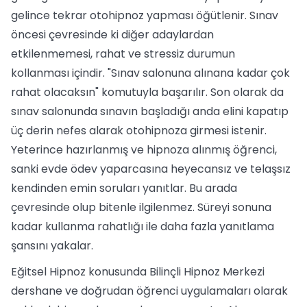
gelince tekrar otohipnoz yapması öğütlenir. Sınav
öncesi çevresinde ki diğer adaylardan
etkilenmemesi, rahat ve stressiz durumun
kollanması içindir. "Sınav salonuna alınana kadar çok
rahat olacaksın" komutuyla başarılır. Son olarak da
sınav salonunda sınavın başladığı anda elini kapatıp
üç derin nefes alarak otohipnoza girmesi istenir.
Yeterince hazırlanmış ve hipnoza alınmış öğrenci,
sanki evde ödev yaparcasına heyecansız ve telaşsız
kendinden emin soruları yanıtlar. Bu arada
çevresinde olup bitenle ilgilenmez. Süreyi sonuna
kadar kullanma rahatlığı ile daha fazla yanıtlama
şansını yakalar.
Eğitsel Hipnoz konusunda Bilinçli Hipnoz Merkezi
dershane ve doğrudan öğrenci uygulamaları olarak