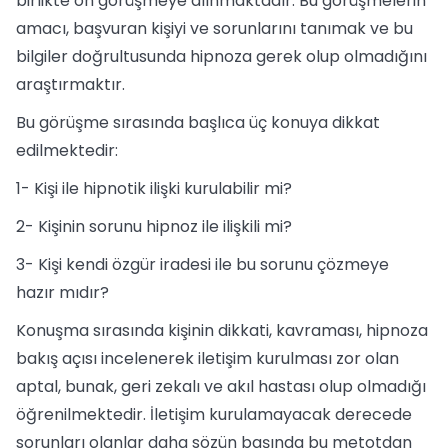
birlikte ön görüşmeye alınmaktadır. Bu görüşmelerin
amacı, başvuran kişiyi ve sorunlarını tanımak ve bu
bilgiler doğrultusunda hipnoza gerek olup olmadığını
araştırmaktır.
Bu görüşme sırasında başlıca üç konuya dikkat
edilmektedir:
1- Kişi ile hipnotik ilişki kurulabilir mi?
2- Kişinin sorunu hipnoz ile ilişkili mi?
3- Kişi kendi özgür iradesi ile bu sorunu çözmeye
hazır mıdır?
Konuşma sırasında kişinin dikkati, kavraması, hipnoza
bakış açısı incelenerek iletişim kurulması zor olan
aptal, bunak, geri zekalı ve akıl hastası olup olmadığı
öğrenilmektedir. İletişim kurulamayacak derecede
sorunları olanlar daha sözün başında bu metotdan