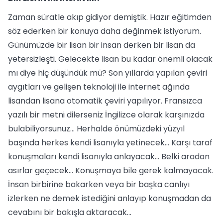
Zaman süratle akıp gidiyor demiştik. Hazır eğitimden
söz ederken bir konuya daha değinmek istiyorum.
Günümüzde bir lisan bir insan derken bir lisan da
yetersizleşti. Gelecekte lisan bu kadar önemli olacak
mı diye hiç düşündük mü? Son yıllarda yapılan çeviri
aygıtları ve gelişen teknoloji ile internet ağında
lisandan lisana otomatik çeviri yapılıyor. Fransızca
yazılı bir metni dilerseniz İngilizce olarak karşınızda
bulabiliyorsunuz... Herhalde önümüzdeki yüzyıl
başında herkes kendi lisanıyla yetinecek... Karşı taraf
konuşmaları kendi lisanıyla anlayacak... Belki aradan
asırlar geçecek... Konuşmaya bile gerek kalmayacak.
İnsan birbirine bakarken veya bir başka canlıyı
izlerken ne demek istediğini anlayıp konuşmadan da
cevabını bir bakışla aktaracak...