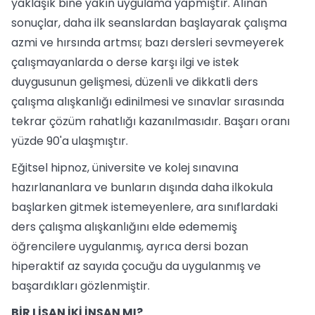
yaklaşık bine yakın uygulama yapmıştır. Alınan
sonuçlar, daha ilk seanslardan başlayarak çalışma
azmi ve hırsında artmsı; bazı dersleri sevmeyerek
çalışmayanlarda o derse karşı ilgi ve istek
duygusunun gelişmesi, düzenli ve dikkatli ders
çalışma alışkanlığı edinilmesi ve sınavlar sırasında
tekrar çözüm rahatlığı kazanılmasıdır. Başarı oranı
yüzde 90'a ulaşmıştır.
Eğitsel hipnoz, üniversite ve kolej sınavına
hazırlananlara ve bunların dışında daha ilkokula
başlarken gitmek istemeyenlere, ara sınıflardaki
ders çalışma alışkanlığını elde edememiş
öğrencilere uygulanmış, ayrıca dersi bozan
hiperaktif az sayıda çocuğu da uygulanmış ve
başardıkları gözlenmiştir.
BİR LİSAN İKİ İNSAN MI?