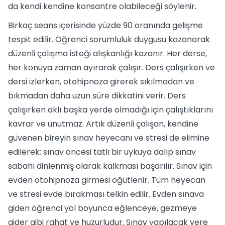
da kendi kendine konsantre olabileceği söylenir.
Birkaç seans içerisinde yüzde 90 oranında gelişme
tespit edilir. Öğrenci sorumluluk duygusu kazanarak
düzenli çalışma isteği alışkanlığı kazanır. Her derse,
her konuya zaman ayırarak çalışır. Ders çalışırken ve
dersi izlerken, otohipnoza girerek sıkılmadan ve
bıkmadan daha uzun süre dikkatini verir. Ders
çalışırken aklı başka yerde olmadığı için çalıştıklarını
kavrar ve unutmaz. Artık düzenli çalışan, kendine
güvenen bireyin sınav heyecanı ve stresi de elimine
edilerek; sınav öncesi tatlı bir uykuya dalıp sınav
sabahı dinlenmiş olarak kalkması başarılır. Sınav için
evden otohipnoza girmesi öğütlenir. Tüm heyecan
ve stresi evde bırakması telkin edilir. Evden sınava
giden öğrenci yol boyunca eğlenceye, gezmeye
gider gibi rahat ve huzurludur. Sınav yapılacak yere