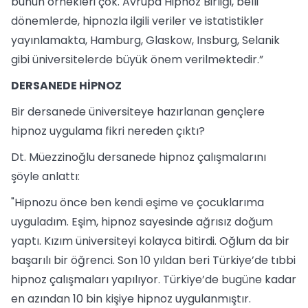
bunun örnekleri çok. Avrupa Hipnoz Birliği, belli
dönemlerde, hipnozla ilgili veriler ve istatistikler
yayınlamakta, Hamburg, Glaskow, Insburg, Selanik
gibi üniversitelerde büyük önem verilmektedir.”
DERSANEDE HİPNOZ
Bir dersanede üniversiteye hazırlanan gençlere
hipnoz uygulama fikri nereden çıktı?
Dt. Müezzinoğlu dersanede hipnoz çalışmalarını
şöyle anlattı:
"Hipnozu önce ben kendi eşime ve çocuklarıma
uyguladım. Eşim, hipnoz sayesinde ağrısız doğum
yaptı. Kızım üniversiteyi kolayca bitirdi. Oğlum da bir
başarılı bir öğrenci. Son 10 yıldan beri Türkiye’de tıbbi
hipnoz çalışmaları yapılıyor. Türkiye’de bugüne kadar
en azından 10 bin kişiye hipnoz uygulanmıştır.