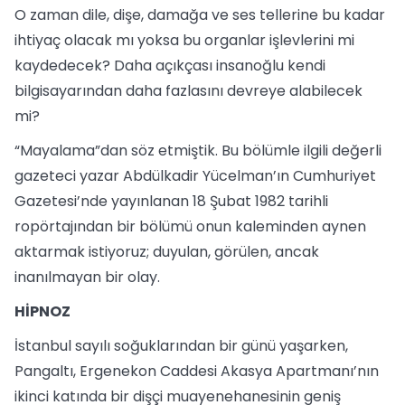
O zaman dile, dişe, damağa ve ses tellerine bu kadar
ihtiyaç olacak mı yoksa bu organlar işlevlerini mi
kaydedecek? Daha açıkçası insanoğlu kendi
bilgisayarından daha fazlasını devreye alabilecek
mi?
“Mayalama”dan söz etmiştik. Bu bölümle ilgili değerli
gazeteci yazar Abdülkadir Yücelman’ın Cumhuriyet
Gazetesi’nde yayınlanan 18 Şubat 1982 tarihli
ropörtajından bir bölümü onun kaleminden aynen
aktarmak istiyoruz; duyulan, görülen, ancak
inanılmayan bir olay.
HİPNOZ
İstanbul sayılı soğuklarından bir günü yaşarken,
Pangaltı, Ergenekon Caddesi Akasya Apartmanı’nın
ikinci katında bir dişçi muayenehanesinin geniş