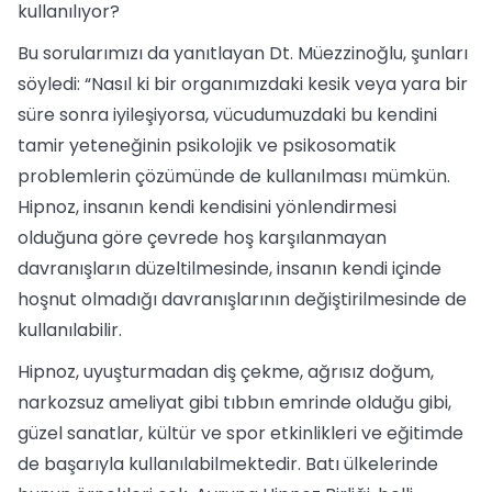
kullanılıyor?
Bu sorularımızı da yanıtlayan Dt. Müezzinoğlu, şunları
söyledi: “Nasıl ki bir organımızdaki kesik veya yara bir
süre sonra iyileşiyorsa, vücudumuzdaki bu kendini
tamir yeteneğinin psikolojik ve psikosomatik
problemlerin çözümünde de kullanılması mümkün.
Hipnoz, insanın kendi kendisini yönlendirmesi
olduğuna göre çevrede hoş karşılanmayan
davranışların düzeltilmesinde, insanın kendi içinde
hoşnut olmadığı davranışlarının değiştirilmesinde de
kullanılabilir.
Hipnoz, uyuşturmadan diş çekme, ağrısız doğum,
narkozsuz ameliyat gibi tıbbın emrinde olduğu gibi,
güzel sanatlar, kültür ve spor etkinlikleri ve eğitimde
de başarıyla kullanılabilmektedir. Batı ülkelerinde