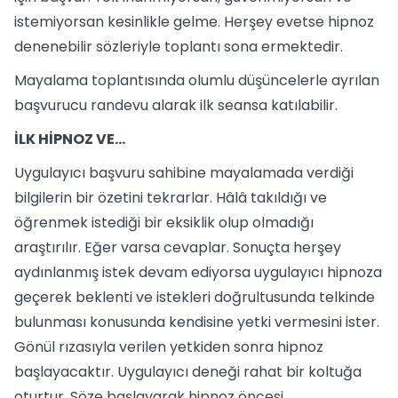
istemiyorsan kesinlikle gelme. Herşey evetse hipnoz
denenebilir sözleriyle toplantı sona ermektedir.
Mayalama toplantısında olumlu düşüncelerle ayrılan
başvurucu randevu alarak ilk seansa katılabilir.
İLK HİPNOZ VE...
Uygulayıcı başvuru sahibine mayalamada verdiği
bilgilerin bir özetini tekrarlar. Hâlâ takıldığı ve
öğrenmek istediği bir eksiklik olup olmadığı
araştırılır. Eğer varsa cevaplar. Sonuçta herşey
aydınlanmış istek devam ediyorsa uygulayıcı hipnoza
geçerek beklenti ve istekleri doğrultusunda telkinde
bulunması konusunda kendisine yetki vermesini ister.
Gönül rızasıyla verilen yetkiden sonra hipnoz
başlayacaktır. Uygulayıcı deneği rahat bir koltuğa
oturtur. Söze başlayarak hipnoz öncesi