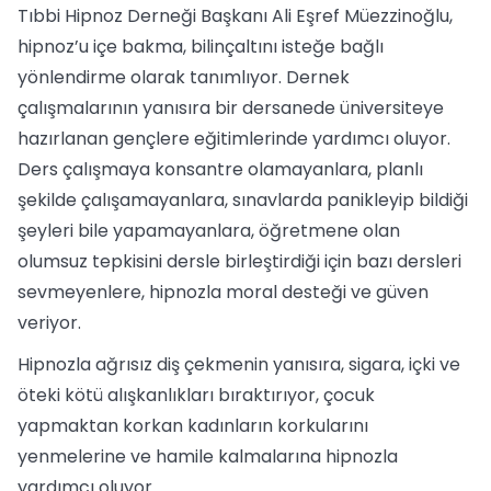
Tıbbi Hipnoz Derneği Başkanı Ali Eşref Müezzinoğlu,
hipnoz’u içe bakma, bilinçaltını isteğe bağlı
yönlendirme olarak tanımlıyor. Dernek
çalışmalarının yanısıra bir dersanede üniversiteye
hazırlanan gençlere eğitimlerinde yardımcı oluyor.
Ders çalışmaya konsantre olamayanlara, planlı
şekilde çalışamayanlara, sınavlarda panikleyip bildiği
şeyleri bile yapamayanlara, öğretmene olan
olumsuz tepkisini dersle birleştirdiği için bazı dersleri
sevmeyenlere, hipnozla moral desteği ve güven
veriyor.
Hipnozla ağrısız diş çekmenin yanısıra, sigara, içki ve
öteki kötü alışkanlıkları bıraktırıyor, çocuk
yapmaktan korkan kadınların korkularını
yenmelerine ve hamile kalmalarına hipnozla
yardımcı oluyor.