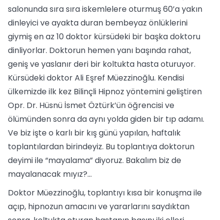
salonunda sıra sıra iskemlelere oturmuş 60’a yakın
dinleyici ve ayakta duran bembeyaz önlüklerini
giymiş en az 10 doktor kürsüdeki bir başka doktoru
dinliyorlar. Doktorun hemen yanı başında rahat,
geniş ve yaslanır deri bir koltukta hasta oturuyor.
Kürsüdeki doktor Ali Eşref Müezzinoğlu. Kendisi
ülkemizde ilk kez Bilinçli Hipnoz yöntemini geliştiren
Opr. Dr. Hüsnü İsmet Öztürk’ün öğrencisi ve
ölümünden sonra da aynı yolda giden bir tıp adamı.
Ve biz işte o karlı bir kış günü yapılan, haftalık
toplantılardan birindeyiz. Bu toplantıya doktorun
deyimi ile “mayalama” diyoruz. Bakalım biz de
mayalanacak mıyız?...
Doktor Müezzinoğlu, toplantıyı kısa bir konuşma ile
açıp, hipnozun amacını ve yararlarını saydıktan