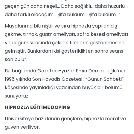
geçen gün daha neşeli... Daha sağlıklı... daha huzurlu....
daha farklı olacağım... Şifa buldum... Şifa buldum...”
Mayalanma bitmiştir ve sıra hipnozla yapılan diş
çekme, tırnak, guatr ameliyatı, safra kesesi ameliyatı
ve doğum sırasında çekilen filmlerin gösterilmesine
gelmiştir. Bunlardan ikisi gösterildikten sonra seans
son bulur.
Bu bağlamda Gazeteci-yazar Emin Demircioğlu’nun
1996 yılında Son Havadis Gazetesi , “Günün Sohbeti”
köşesinde yayınladığı yazısından büyük bir bölümü
sunuyoruz:
HİPNOZLA EĞİTİME DOPİNG
Üniversiteye hazırlanan gençlere, hipnozla moral ve
güven veriliyor.