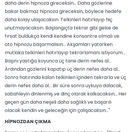
daha derin hipnoza gireceksin... Daha gözlerine
bakar bakmaz hipnoza gireceksin, böylece hedefe
daha kolay ulaşacaksın. Telkinleri hatırlayıp hiç
unutmayacaksın. Başlangıçta tekrar gibi gelse de
fırsat buldukça kendi kendine konsantre olmalı ve
oto hipnozu başarmalısın... Akşamları yatarken
mutlaka telkinleri hatırlayıp tekrarlamanı istiyorum...
Başını yastığa koyunca üç tane derin nefes al...
Ardından gözlerini kapatıp üç derin nefes daha al...
Sonra hatırında kalan telkinleri içinden tekrarla ve üç
derin nefes daha al... Bir süre sonra uykuya dalacak,
sabahleyin dinlenmiş ve dinç olarak kalkacaksın... Her
geçen gün daha neşeli daha sağlıklı ve başarılı
olacak kendin ve geleceğin için çalışacaksın..."
HİPNOZDAN ÇIKMA