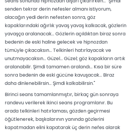
Seans sonunda hipnozdan dışarı çıkarırken... "Şimdi
senden tekrar derin nefesler almanı istiyorum,
alacağın yedi derin nefesten sonra, göz
kapaklarındaki ağırlık yavaş yavaş kalkacak, gözlerin
yavaşça aralanacak... Gözlerin açıldıktan biraz sonra
bedenin de eski haline gelecek ve hipnozdan
tümüyle çıkacaksın... Telkinleri hatırlayacak ve
unutmayacaksın... Güzel... Güzel; göz kapakların artık
aralanabilir. Şimdi tamamen aralandı... Kısa bir süre
sonra bedenin de eski gücüne kavuşacak... Biraz
daha dinlenebilirsin... Şimdi kalkabilirsin."
Birinci seans tamamlanmıştır, birkaç gün sonraya
randevu verilerek ikinci seans programlanır. Bu
arada telkinleri hatırlaması, gözden geçirmesi
öğütlenerek, başkalarının yanında gözlerini
kapatmadan elini kapatarak üç derin nefes alarak