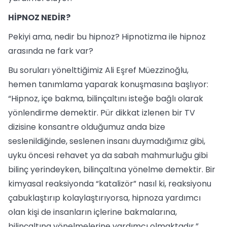
HİPNOZ NEDİR?
Pekiyi ama, nedir bu hipnoz? Hipnotizma ile hipnoz
arasında ne fark var?
Bu soruları yönelttiğimiz Ali Eşref Müezzinoğlu,
hemen tanımlama yaparak konuşmasına başlıyor:
“Hipnoz, içe bakma, bilinçaltını isteğe bağlı olarak
yönlendirme demektir. Pür dikkat izlenen bir TV
dizisine konsantre olduğumuz anda bize
seslenildiğinde, seslenen insanı duymadığımız gibi,
uyku öncesi rehavet ya da sabah mahmurluğu gibi
bilinç yerindeyken, bilinçaltına yönelme demektir. Bir
kimyasal reaksiyonda “katalizör” nasıl ki, reaksiyonu
çabuklaştırıp kolaylaştırıyorsa, hipnoza yardımcı
olan kişi de insanların içlerine bakmalarına,
bilinçaltına yönelmelerine yardımcı olmaktadır.”