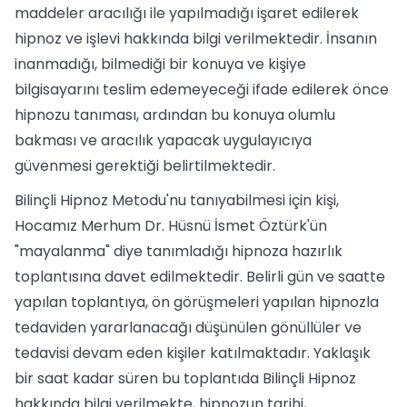
maddeler aracılığı ile yapılmadığı işaret edilerek
hipnoz ve işlevi hakkında bilgi verilmektedir. İnsanın
inanmadığı, bilmediği bir konuya ve kişiye
bilgisayarını teslim edemeyeceği ifade edilerek önce
hipnozu tanıması, ardından bu konuya olumlu
bakması ve aracılık yapacak uygulayıcıya
güvenmesi gerektiği belirtilmektedir.
Bilinçli Hipnoz Metodu'nu tanıyabilmesi için kişi,
Hocamız Merhum Dr. Hüsnü İsmet Öztürk'ün
"mayalanma" diye tanımladığı hipnoza hazırlık
toplantısına davet edilmektedir. Belirli gün ve saatte
yapılan toplantıya, ön görüşmeleri yapılan hipnozla
tedaviden yararlanacağı düşünülen gönüllüler ve
tedavisi devam eden kişiler katılmaktadır. Yaklaşık
bir saat kadar süren bu toplantıda Bilinçli Hipnoz
hakkında bilgi verilmekte, hipnozun tarihi,