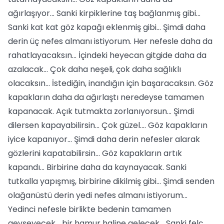
ağırlaşıyor... Sanki kirpiklerine taş bağlanmış gibi...
Sanki kat kat göz kapağı eklenmiş gibi... Şimdi daha
derin üç nefes almanı istiyorum. Her nefesle daha da
rahatlayacaksın... İçindeki heyecan gitgide daha da
azalacak... Çok daha neşeli, çok daha sağlıklı
olacaksın... İstediğin, inandığın için başaracaksın. Göz
kapakların daha da ağırlaştı neredeyse tamamen
kapanacak. Açık tutmakta zorlanıyorsun... Şimdi
dilersen kapayabilirsin... Çok güzel.... Göz kapakların
iyice kapanıyor... Şimdi daha derin nefesler alarak
gözlerini kapatabilirsin... Göz kapakların artık
kapandı... Birbirine daha da kaynayacak. Sanki
tutkalla yapışmış, birbirine dikilmiş gibi... Şimdi senden
olağanüstü derin yedi nefes almanı istiyorum...
Yedinci nefesle birlikte bedenin tamamen
gevşeyecek... bir hamur haline gelecek... Sanki felç