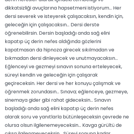
dikkatsizliği avuçlarına hapsetmeni istiyorum... Her
dersi severek ve isteyerek çalışacaksın, kendin için,
geleceğin için çalışacaksın... Dersi derste
öğrenebilirsin. Dersin başladığı anda sağ elini
kapatıp üç derin nefes aldığında gözlerini
kapatmasan da hipnoza girecek sıkılmadan ve
bıkmadan dersi dinleyecek ve unutmayacaksın...
Eğlenceyi ve gezmeyi sınavın sonuna erteleyecek,
süreyi kendin ve geleceğin için çalışarak
geçireceksin. Her dersi ve her konuyu çalışmak ve
öğrenmek zorundasın... Sınava; eğlenceye, gezmeye,
sinemaya gider gibi rahat gideceksin... Sınavın
başladığı anda sağ elini kapatıp üç derin nefes
alarak soru ve yanıtlarla bütünleşeceksin çevrede ne
olursa olsun ilgilenemeyeceksin... Kavga gürültü de
çıksa ilgilenmeyeceksin... Süreyi sonuna kadar