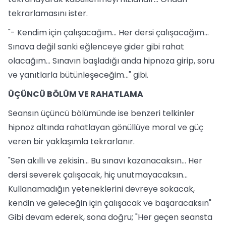
tekrarlamasını ister.
"- Kendim için çalışacağım... Her dersi çalışacağım...
Sınava değil sanki eğlenceye gider gibi rahat
olacağım... Sınavın başladığı anda hipnoza girip, soru
ve yanıtlarla bütünleşeceğim..." gibi.
ÜÇÜNCÜ BÖLÜM VE RAHATLAMA
Seansın üçüncü bölümünde ise benzeri telkinler
hipnoz altında rahatlayan gönüllüye moral ve güç
veren bir yaklaşımla tekrarlanır.
"Sen akıllı ve zekisin... Bu sınavı kazanacaksın... Her
dersi severek çalışacak, hiç unutmayacaksın...
Kullanamadığın yeteneklerini devreye sokacak,
kendin ve geleceğin için çalışacak ve başaracaksın"
Gibi devam ederek, sona doğru; "Her geçen seansta