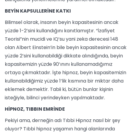
BEYİN KAPSULLERİNE KATKI
Bilimsel olarak, insanın beyin kapasitesinin ancak
yüzde 1-2’sini kullandığını kanıtlamıştır. “İzafiyet
Teorisi”nin mucidi ve IQ’su yani zeka derecesi 148
olan Albert Einstein’in bile beyin kapasitesinin ancak
yüzde 2’sini kullanabildiği dikkate alındığında, beyin
kapasitemizin yüzde 90’ınını kullanamadığımız
ortaya çıkmaktadır. İşte hipnoz, beyin kapasitemizin
kullanabildiğimiz yüzde 1’lik kısmına bir miktar daha
eklemek demektir. Tabii ki, bütün bunlar kişinin
isteğiyle, bilinci yerindeyken yapılmaktadır.
HİPNOZ, TIBBIN EMRİNDE
Pekiyi ama, derneğin adı Tıbbi Hipnoz nasıl bir şey
oluyor? Tıbbi hipnoz yaşamın hangi alanlarında