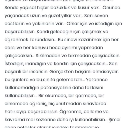
Sende yapısal hiçbir bozukluk ve kusur yok... Önünde
yaşanacak uzun ve güzel yıllar var... Seni seven
dostların ve yakınların var... Onlar için ve istediğin için
başarabilirsin. Kendi geleceğin için çalışmak ve
öğrenmek zorundasın... Bu sınavı kazanmak için her
dersi ve her konuyu hoca ayırımı yapmadan
çalışacaksın... Sıkılmadan ve bıkmadan çalışacaksın.
İstediğin, inandığın ve kendin için çalışacaksın... Sen
başarılı bir insansın. Gerçekten başarılı olmasaydın
bu günlere ve bu sınıfa gelemezdin... Yeterince
kullanamadığın potansiyelinin daha fazlasını
kullanabilirsin... Bir okumada, bir görmede, bir
dinlemede öğreniş, hiç unutmadan sınavlarda
hatırlayıp başarabilirsin. Öğrenme, belleme ve
kavrama merkezlerine daha iyi kullanabilirsin... Şimdi
derin nefesler alarak içindeki tembelliği ve