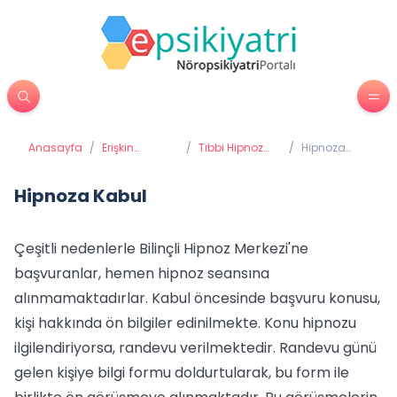
Anasayfa
/
Erişkin
/
Tıbbi Hipnoz
/
Hipnoza
Psikiyatrisi
Birimi
Kabul
Hipnoza Kabul
Çeşitli nedenlerle Bilinçli Hipnoz Merkezi'ne
başvuranlar, hemen hipnoz seansına
alınmamaktadırlar. Kabul öncesinde başvuru konusu,
kişi hakkında ön bilgiler edinilmekte. Konu hipnozu
ilgilendiriyorsa, randevu verilmektedir. Randevu günü
gelen kişiye bilgi formu doldurtularak, bu form ile