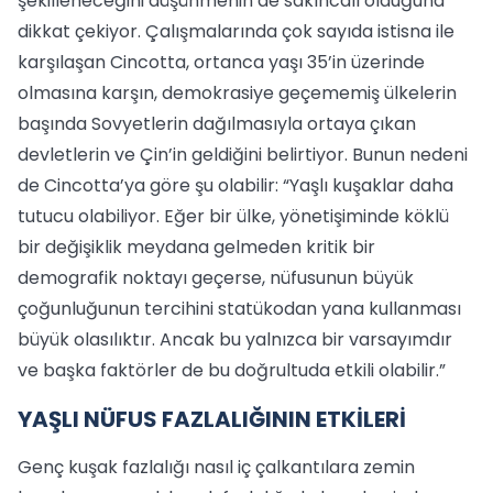
şekilleneceğini düşünmenin de sakıncalı olduğuna
dikkat çekiyor. Çalışmalarında çok sayıda istisna ile
karşılaşan Cincotta, ortanca yaşı 35’in üzerinde
olmasına karşın, demokrasiye geçememiş ülkelerin
başında Sovyetlerin dağılmasıyla ortaya çıkan
devletlerin ve Çin’in geldiğini belirtiyor. Bunun nedeni
de Cincotta’ya göre şu olabilir: “Yaşlı kuşaklar daha
tutucu olabiliyor. Eğer bir ülke, yönetişiminde köklü
bir değişiklik meydana gelmeden kritik bir
demografik noktayı geçerse, nüfusunun büyük
çoğunluğunun tercihini statükodan yana kullanması
büyük olasılıktır. Ancak bu yalnızca bir varsayımdır
ve başka faktörler de bu doğrultuda etkili olabilir.”
YAŞLI NÜFUS FAZLALIĞININ ETKİLERİ
Genç kuşak fazlalığı nasıl iç çalkantılara zemin