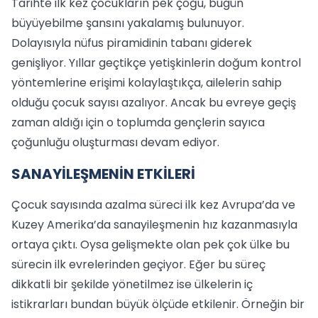
Tarihte ilk kez çocukların pek çoğu, bugün
büyüyebilme şansını yakalamış bulunuyor.
Dolayısıyla nüfus piramidinin tabanı giderek
genişliyor. Yıllar geçtikçe yetişkinlerin doğum kontrol
yöntemlerine erişimi kolaylaştıkça, ailelerin sahip
olduğu çocuk sayısı azalıyor. Ancak bu evreye geçiş
zaman aldığı için o toplumda gençlerin sayıca
çoğunluğu oluşturması devam ediyor.
SANAYİLEŞMENİN ETKİLERİ
Çocuk sayısında azalma süreci ilk kez Avrupa’da ve
Kuzey Amerika’da sanayileşmenin hız kazanmasıyla
ortaya çıktı. Oysa gelişmekte olan pek çok ülke bu
sürecin ilk evrelerinden geçiyor. Eğer bu süreç
dikkatli bir şekilde yönetilmez ise ülkelerin iç
istikrarları bundan büyük ölçüde etkilenir. Örneğin bir