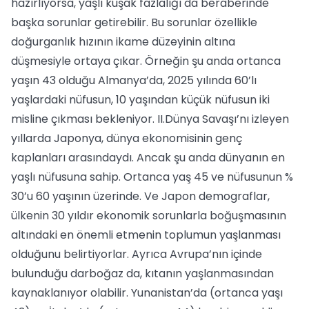
hazırlıyorsa, yaşlı kuşak fazlalığı da beraberinde
başka sorunlar getirebilir. Bu sorunlar özellikle
doğurganlık hızının ikame düzeyinin altına
düşmesiyle ortaya çıkar. Örneğin şu anda ortanca
yaşın 43 olduğu Almanya’da, 2025 yılında 60’lı
yaşlardaki nüfusun, 10 yaşından küçük nüfusun iki
misline çıkması bekleniyor. II.Dünya Savaşı’nı izleyen
yıllarda Japonya, dünya ekonomisinin genç
kaplanları arasındaydı. Ancak şu anda dünyanın en
yaşlı nüfusuna sahip. Ortanca yaş 45 ve nüfusunun %
30’u 60 yaşının üzerinde. Ve Japon demograflar,
ülkenin 30 yıldır ekonomik sorunlarla boğuşmasının
altındaki en önemli etmenin toplumun yaşlanması
olduğunu belirtiyorlar. Ayrıca Avrupa’nın içinde
bulunduğu darboğaz da, kıtanın yaşlanmasından
kaynaklanıyor olabilir. Yunanistan’da (ortanca yaşı