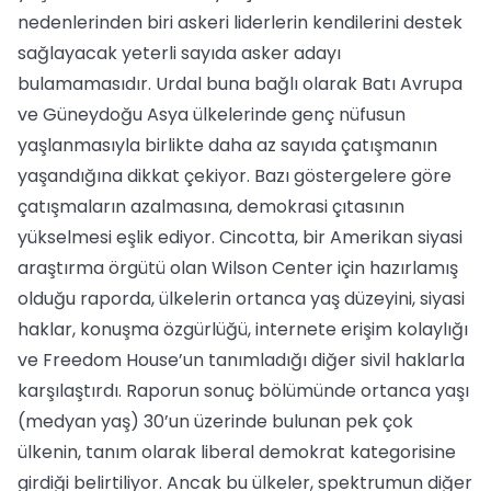
nedenlerinden biri askeri liderlerin kendilerini destek
sağlayacak yeterli sayıda asker adayı
bulamamasıdır. Urdal buna bağlı olarak Batı Avrupa
ve Güneydoğu Asya ülkelerinde genç nüfusun
yaşlanmasıyla birlikte daha az sayıda çatışmanın
yaşandığına dikkat çekiyor. Bazı göstergelere göre
çatışmaların azalmasına, demokrasi çıtasının
yükselmesi eşlik ediyor. Cincotta, bir Amerikan siyasi
araştırma örgütü olan Wilson Center için hazırlamış
olduğu raporda, ülkelerin ortanca yaş düzeyini, siyasi
haklar, konuşma özgürlüğü, internete erişim kolaylığı
ve Freedom House’un tanımladığı diğer sivil haklarla
karşılaştırdı. Raporun sonuç bölümünde ortanca yaşı
(medyan yaş) 30’un üzerinde bulunan pek çok
ülkenin, tanım olarak liberal demokrat kategorisine
girdiği belirtiliyor. Ancak bu ülkeler, spektrumun diğer