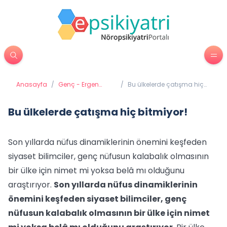
Anasayfa
/
Genç - Ergen
/
Bu ülkelerde çatışma hiç
Psikiyatrisi
bitmiyor!
Bu ülkelerde çatışma hiç bitmiyor!
Son yıllarda nüfus dinamiklerinin önemini keşfeden
siyaset bilimciler, genç nüfusun kalabalık olmasının
bir ülke için nimet mi yoksa belâ mı olduğunu
araştırıyor.
Son yıllarda nüfus dinamiklerinin
önemini keşfeden siyaset bilimciler, genç
nüfusun kalabalık olmasının bir ülke için nimet