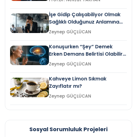
İşe Gidip Çalışabiliyor Olmak
Sağlıklı Olduğunuz Anlamına
Gelir mi?
Zeynep GÜÇLÜCAN
Konuşurken “Şey” Demek
Erken Demans Belirtisi Olabilir
mi?
Zeynep GÜÇLÜCAN
Kahveye Limon Sıkmak
Zayıflatır mı?
Zeynep GÜÇLÜCAN
Sosyal Sorumluluk Projeleri