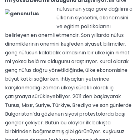
mi yoksa belâ mı olduğunu araştırıyor.
Bir ülke
nüfusunun yaşa göre dağılımı o
ülkenin siyasetini, ekonomisini
ve eğitim politikalarını
belirleyen en önemli etmendir. Son yıllarda nüfus
dinamiklerinin önemini keşfeden siyaset bilimciler,
genç nüfusun kalabalık olmasının bir ülke için nimet
mi yoksa belâ mı olduğunu araştırıyor. Kural olarak
genç nüfus doğru yönetildiğinde, ülke ekonomisine
büyüt katkı sağlarken, ihtiyaçları yeterince
karşılanmadığı zaman ülkeyi sürekli olarak iç
çatışmaya sürükleyebiliyor. 2011’den başlayarak
Tunus, Mısır, Suriye, Türkiye, Brezilya ve son günlerde
Bulgaristan’da gözlenen siyasi protestolarda başı
gençler çekiyor.
Bütün bu olaylar ilk bakışta
birbirinden bağımsızmış gibi görünüyor. Kuşkusuz