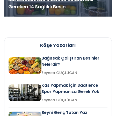
Gereken 14 Sağlıklı Besin
Köşe Yazarları
Bağırsak Çalıştıran Besinler
Nelerdir?
Zeynep GÜÇLÜCAN
Kas Yapmak İçin Saatlerce
Spor Yapmanıza Gerek Yok
Zeynep GÜÇLÜCAN
Beyni Genç Tutan Yaz