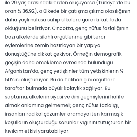
ile 29 yaş arasındakilerden oluşuyorsa (Türkiye’de bu
oran % 36.92), o ülkede bir çatışma çıkma olasılığının
daha yaşlı nüfusa sahip ülkelere göre iki kat fazla
olduğunu belirtiyor. Cincotta, genç nüfus fazlalığının
bazı ülkelerde silahlı örgütlenme gibi terör
eylemlerine zemin hazırlayan bir yapıya
dönüştüğüne dikkat çekiyor. Örneğin demografik
geçişin daha emekleme evresinde bulunduğu
Afganistan’da, genç yetişkinler tüm yetişkinlerin %
50’sini oluşturuyor. Bu da Taliban gibi örgütlere
taraftar bulmada büyük kolaylık sağlıyor. Bu
saptama, ülkelerin siyasi ve dini geçmişlerini hafife
almak anlamına gelmemeli; genç nüfus fazlalığı,
insanları radikal çözümler aramaya iten karmaşık
koşulların oluşturduğu sorunlar yığınını tutuşturan bir
kıvılcım etkisi yaratabiliyor.