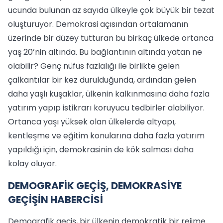
ucunda bulunan az sayıda ülkeyle çok büyük bir tezat
oluşturuyor. Demokrasi açısından ortalamanın
üzerinde bir düzey tutturan bu birkaç ülkede ortanca
yaş 20’nin altında. Bu bağlantının altında yatan ne
olabilir? Genç nüfus fazlalığı ile birlikte gelen
çalkantılar bir kez durulduğunda, ardından gelen
daha yaşlı kuşaklar, ülkenin kalkınmasına daha fazla
yatırım yapıp istikrarı koruyucu tedbirler alabiliyor.
Ortanca yaşı yüksek olan ülkelerde altyapı,
kentleşme ve eğitim konularına daha fazla yatırım
yapıldığı için, demokrasinin de kök salması daha
kolay oluyor.
DEMOGRAFİK GEÇİŞ, DEMOKRASİYE
GEÇİŞİN HABERCİSİ
Demografik geçiş, bir ülkenin demokratik bir rejime