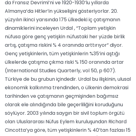
da Fransız Devrimi’ni ve 1920-1930’lu yıllarda
Almanya’da Hitler’in yükselişini gösteriyorlar. 20.
yüzyılın ikinci yarısında 175 ülkedeki iç çatışmanın
dinamiklerini inceleyen Urdal , “Toplam yetişkin
nüfusa göre genç yetişkin nüfustaki her yüzde birlik
artış, çatışma riskini % 4 oranında arttırıyor” diyor.
Genç yetişkinlerin, tüm yetişkinlerin %35’ini aştığı
ülkelerde çatışma çıkma riski % 150 oranında artar
(International Studies Quarterly, vol 50, p 607).
Türkiye de bu grubun içindedir. Urdal bu ilişkinin, ulusal
ekonomik kalkınma trendinden, o ülkenin demokrasi
tarihinden ve çatışmanın geçmişinden bağımsız
olarak ele alındığında bile geçerliliğini koruduğunu
söylüyor. 2003 yılında saygın bir sivil toplum örgütü
olan Uluslararası Nüfus Eylem kuruluşundan Richard
Cincotta’ya göre, tüm yetişkinlerin % 40’tan fazlası 15