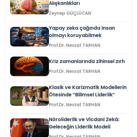
Alışkanlıkları
Zeynep GÜÇLÜCAN
Yapay zeka çağında insan
olmayı koruyabilmek
Prof.Dr. Nevzat TARHAN
Kriz zamanlarında zihinsel zırh
Prof.Dr. Nevzat TARHAN
Klasik ve Karizmatik Modellerin
Ötesinde “Bilimsel Liderlik”
Prof.Dr. Nevzat TARHAN
Nöroliderlik ve Vicdani Zekâ:
Geleceğin Liderlik Modeli
Prof.Dr. Nevzat TARHAN