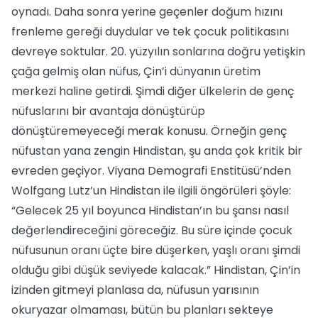
oynadı. Daha sonra yerine geçenler doğum hızını
frenleme gereği duydular ve tek çocuk politikasını
devreye soktular. 20. yüzyılın sonlarına doğru yetişkin
çağa gelmiş olan nüfus, Çin’i dünyanın üretim
merkezi haline getirdi. Şimdi diğer ülkelerin de genç
nüfuslarını bir avantaja dönüştürüp
dönüştüremeyeceği merak konusu. Örneğin genç
nüfustan yana zengin Hindistan, şu anda çok kritik bir
evreden geçiyor. Viyana Demografi Enstitüsü’nden
Wolfgang Lutz’un Hindistan ile ilgili öngörüleri şöyle:
“Gelecek 25 yıl boyunca Hindistan’ın bu şansı nasıl
değerlendireceğini göreceğiz. Bu süre içinde çocuk
nüfusunun oranı üçte bire düşerken, yaşlı oranı şimdi
olduğu gibi düşük seviyede kalacak.” Hindistan, Çin’in
izinden gitmeyi planlasa da, nüfusun yarısının
okuryazar olmaması, bütün bu planları sekteye