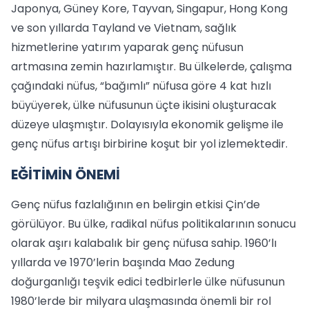
Japonya, Güney Kore, Tayvan, Singapur, Hong Kong
ve son yıllarda Tayland ve Vietnam, sağlık
hizmetlerine yatırım yaparak genç nüfusun
artmasına zemin hazırlamıştır. Bu ülkelerde, çalışma
çağındaki nüfus, “bağımlı” nüfusa göre 4 kat hızlı
büyüyerek, ülke nüfusunun üçte ikisini oluşturacak
düzeye ulaşmıştır. Dolayısıyla ekonomik gelişme ile
genç nüfus artışı birbirine koşut bir yol izlemektedir.
EĞİTİMİN ÖNEMİ
Genç nüfus fazlalığının en belirgin etkisi Çin’de
görülüyor. Bu ülke, radikal nüfus politikalarının sonucu
olarak aşırı kalabalık bir genç nüfusa sahip. 1960’lı
yıllarda ve 1970’lerin başında Mao Zedung
doğurganlığı teşvik edici tedbirlerle ülke nüfusunun
1980’lerde bir milyara ulaşmasında önemli bir rol