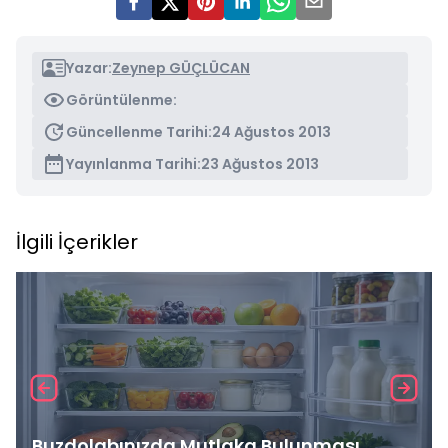
Yazar:
Zeynep GÜÇLÜCAN
Görüntülenme:
Güncellenme Tarihi:
24 Ağustos 2013
Yayınlanma Tarihi:
23 Ağustos 2013
İlgili İçerikler
Buzdolabınızda Mutlaka Bulunması