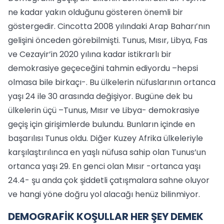
ne kadar yakın olduğunu gösteren önemli bir
göstergedir. Cincotta 2008 yılındaki Arap Baharı’nın
gelişini önceden görebilmişti. Tunus, Mısır, Libya, Fas
ve Cezayir’in 2020 yılına kadar istikrarlı bir
demokrasiye geçeceğini tahmin ediyordu –hepsi
olmasa bile birkaçı-. Bu ülkelerin nüfuslarının ortanca
yaşı 24 ile 30 arasında değişiyor. Bugüne dek bu
ülkelerin üçü –Tunus, Mısır ve Libya- demokrasiye
geçiş için girişimlerde bulundu. Bunların içinde en
başarılısı Tunus oldu. Diğer Kuzey Afrika ülkeleriyle
karşılaştırılınca en yaşlı nüfusa sahip olan Tunus’un
ortanca yaşı 29. En genci olan Mısır -ortanca yaşı
24.4- şu anda çok şiddetli çatışmalara sahne oluyor
ve hangi yöne doğru yol alacağı henüz bilinmiyor.
DEMOGRAFİK KOŞULLAR HER ŞEY DEMEK