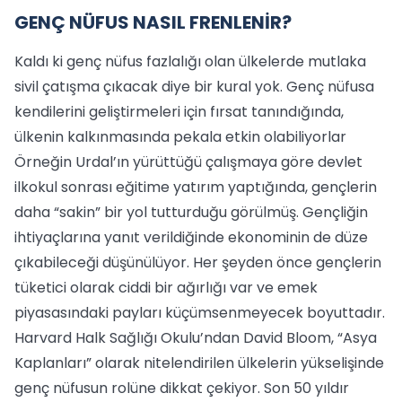
GENÇ NÜFUS NASIL FRENLENİR?
Kaldı ki genç nüfus fazlalığı olan ülkelerde mutlaka
sivil çatışma çıkacak diye bir kural yok. Genç nüfusa
kendilerini geliştirmeleri için fırsat tanındığında,
ülkenin kalkınmasında pekala etkin olabiliyorlar
Örneğin Urdal’ın yürüttüğü çalışmaya göre devlet
ilkokul sonrası eğitime yatırım yaptığında, gençlerin
daha “sakin” bir yol tutturduğu görülmüş. Gençliğin
ihtiyaçlarına yanıt verildiğinde ekonominin de düze
çıkabileceği düşünülüyor. Her şeyden önce gençlerin
tüketici olarak ciddi bir ağırlığı var ve emek
piyasasındaki payları küçümsenmeyecek boyuttadır.
Harvard Halk Sağlığı Okulu’ndan David Bloom, “Asya
Kaplanları” olarak nitelendirilen ülkelerin yükselişinde
genç nüfusun rolüne dikkat çekiyor. Son 50 yıldır