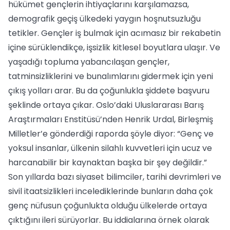
hükümet gençlerin ihtiyaçlarını karşılamazsa,
demografik geçiş ülkedeki yaygın hoşnutsuzluğu
tetikler. Gençler iş bulmak için acımasız bir rekabetin
içine sürüklendikçe, işsizlik kitlesel boyutlara ulaşır. Ve
yaşadığı topluma yabancılaşan gençler,
tatminsizliklerini ve bunalımlarını gidermek için yeni
çıkış yolları arar. Bu da çoğunlukla şiddete başvuru
şeklinde ortaya çıkar. Oslo’daki Uluslararası Barış
Araştırmaları Enstitüsü’nden Henrik Urdal, Birleşmiş
Milletler’e gönderdiği raporda şöyle diyor: “Genç ve
yoksul insanlar, ülkenin silahlı kuvvetleri için ucuz ve
harcanabilir bir kaynaktan başka bir şey değildir.”
Son yıllarda bazı siyaset bilimciler, tarihi devrimleri ve
sivil itaatsizlikleri incelediklerinde bunların daha çok
genç nüfusun çoğunlukta olduğu ülkelerde ortaya
çıktığını ileri sürüyorlar. Bu iddialarına örnek olarak