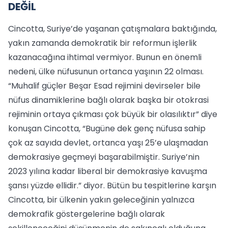
DEĞİL
Cincotta, Suriye’de yaşanan çatışmalara baktığında,
yakın zamanda demokratik bir reformun işlerlik
kazanacağına ihtimal vermiyor. Bunun en önemli
nedeni, ülke nüfusunun ortanca yaşının 22 olması.
“Muhalif güçler Beşar Esad rejimini devirseler bile
nüfus dinamiklerine bağlı olarak başka bir otokrasi
rejiminin ortaya çıkması çok büyük bir olasılıktır” diye
konuşan Cincotta, “Bugüne dek genç nüfusa sahip
çok az sayıda devlet, ortanca yaşı 25’e ulaşmadan
demokrasiye geçmeyi başarabilmiştir. Suriye’nin
2023 yılına kadar liberal bir demokrasiye kavuşma
şansı yüzde ellidir.” diyor. Bütün bu tespitlerine karşın
Cincotta, bir ülkenin yakın geleceğinin yalnızca
demokrafik göstergelerine bağlı olarak