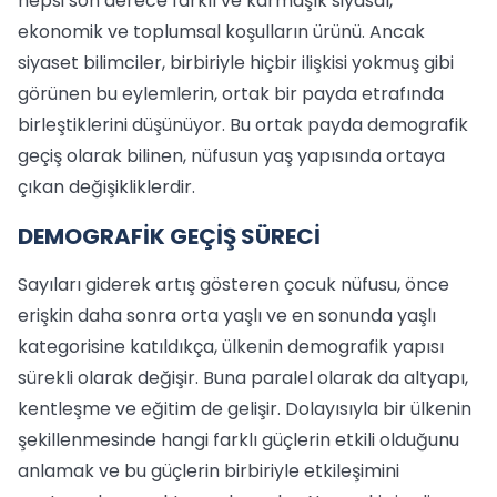
hepsi son derece farklı ve karmaşık siyasal,
ekonomik ve toplumsal koşulların ürünü. Ancak
siyaset bilimciler, birbiriyle hiçbir ilişkisi yokmuş gibi
görünen bu eylemlerin, ortak bir payda etrafında
birleştiklerini düşünüyor. Bu ortak payda demografik
geçiş olarak bilinen, nüfusun yaş yapısında ortaya
çıkan değişikliklerdir.
DEMOGRAFİK GEÇİŞ SÜRECİ
Sayıları giderek artış gösteren çocuk nüfusu, önce
erişkin daha sonra orta yaşlı ve en sonunda yaşlı
kategorisine katıldıkça, ülkenin demografik yapısı
sürekli olarak değişir. Buna paralel olarak da altyapı,
kentleşme ve eğitim de gelişir. Dolayısıyla bir ülkenin
şekillenmesinde hangi farklı güçlerin etkili olduğunu
anlamak ve bu güçlerin birbiriyle etkileşimini