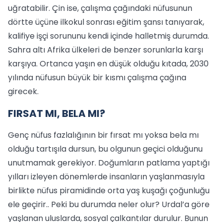
uğratabilir. Çin ise, çalışma çağındaki nüfusunun
dörtte üçüne ilkokul sonrası eğitim şansı tanıyarak,
kalifiye işçi sorununu kendi içinde halletmiş durumda.
Sahra altı Afrika ülkeleri de benzer sorunlarla karşı
karşıya. Ortanca yaşın en düşük olduğu kıtada, 2030
yılında nüfusun büyük bir kısmı çalışma çağına
girecek.
FIRSAT MI, BELA MI?
Genç nüfus fazlalığının bir fırsat mı yoksa bela mı
olduğu tartışıla dursun, bu olgunun geçici olduğunu
unutmamak gerekiyor. Doğumların patlama yaptığı
yılları izleyen dönemlerde insanların yaşlanmasıyla
birlikte nüfus piramidinde orta yaş kuşağı çoğunluğu
ele geçirir.. Peki bu durumda neler olur? Urdal’a göre
yaşlanan uluslarda, sosyal çalkantılar durulur. Bunun