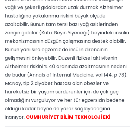
yağlı ve şekerli gıdalardan uzak durmak Alzheimer
hastalığına yakalanma riskini büyük ölçüde
azaltabilir. Bunun tam tersi bazı yağ asitlerinden
zengin gıdalar (Kutu: Beyin Yiyeceği) beyindeki insülin
mekanizmasının düzgün çalışmasına destek olabilir.
Bunun yanı sıra egzersiz de insülin direncinin
gelişmesini önleyebilir. Düzenli fiziksel aktivitenin
Alzheimer riskini % 40 oranında azaltmasının nedeni
de budur (Annals of Internal Medicine, vol 144, p 73).
McNay, tip 2 diyabet hastası olan obezler ve
hareketsiz bir yaşam sürdürenler için de çok geç
olmadığını vurguluyor ve her tür egzersizin bedene
olduğu kadar beyne de yarar sağlayacağına
inanıyor.
CUMHURİYET BİLİM TEKNOLOJİ EKİ