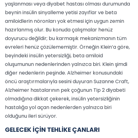
yaşlanması veya diyabet hastası olması durumunda
beynin insülin sinyalleme yetisi zayıflar ve beta
amiloidlerin nöronları yok etmesi için uygun zemin
hazırlanmış olur. Bu konuda çalışmalar henüz
doyurucu değildir; bu karmaşık mekanizmanın tüm
evreleri henüz çözülememiştir. Örneğin Klein’a göre,
beyindeki insülin yetersizliği, beta amiloid
oluşumunun nedenlerinden yalnızca biri. Klein şimdi
diğer nedenlerin peşinde. Alzheimer konusundaki
öncü araştırmalarıyla sesini duyuran Suzanne Craft,
Alzheimer hastalarının pek çoğunun Tip 2 diyabeti
olmadığına dikkat çekerek, insülin yetersizliğinin
hastalığa yol açan nedenlerden yalnızca biri
olduğunu ileri sürüyor.
GELECEK İÇİN TEHLİKE ÇANLARI