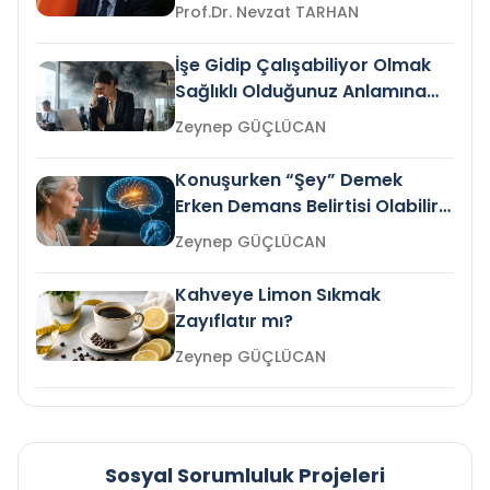
Prof.Dr. Nevzat TARHAN
İşe Gidip Çalışabiliyor Olmak
Sağlıklı Olduğunuz Anlamına
Gelir mi?
Zeynep GÜÇLÜCAN
Konuşurken “Şey” Demek
Erken Demans Belirtisi Olabilir
mi?
Zeynep GÜÇLÜCAN
Kahveye Limon Sıkmak
Zayıflatır mı?
Zeynep GÜÇLÜCAN
Sosyal Sorumluluk Projeleri