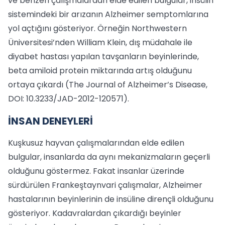
ve benzeri çalışmalardan elde edilen bulgular, insülin
sistemindeki bir arızanın Alzheimer semptomlarına
yol açtığını gösteriyor. Örneğin Northwestern
Üniversitesi’nden William Klein, dış müdahale ile
diyabet hastası yapılan tavşanların beyinlerinde,
beta amiloid protein miktarında artış olduğunu
ortaya çıkardı (The Journal of Alzheimer’s Disease,
DOI: 10.3233/JAD-2012-120571).
İNSAN DENEYLERİ
Kuşkusuz hayvan çalışmalarından elde edilen
bulgular, insanlarda da aynı mekanizmaların geçerli
olduğunu göstermez. Fakat insanlar üzerinde
sürdürülen Frankeştaynvari çalışmalar, Alzheimer
hastalarının beyinlerinin de insüline dirençli olduğunu
gösteriyor. Kadavralardan çıkardığı beyinler