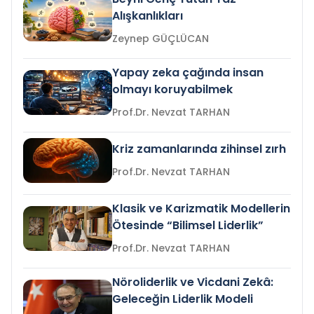
Alışkanlıkları
Zeynep GÜÇLÜCAN
Yapay zeka çağında insan
olmayı koruyabilmek
Prof.Dr. Nevzat TARHAN
Kriz zamanlarında zihinsel zırh
Prof.Dr. Nevzat TARHAN
Klasik ve Karizmatik Modellerin
Ötesinde “Bilimsel Liderlik”
Prof.Dr. Nevzat TARHAN
Nöroliderlik ve Vicdani Zekâ:
Geleceğin Liderlik Modeli