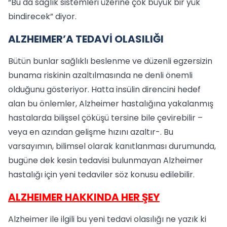
“Bu da sağlık sistemleri üzerine çok büyük bir yük
bindirecek” diyor.
ALZHEIMER’A TEDAVİ OLASILIĞI
Bütün bunlar sağlıklı beslenme ve düzenli egzersizin
bunama riskinin azaltılmasında ne denli önemli
olduğunu gösteriyor. Hatta insülin direncini hedef
alan bu önlemler, Alzheimer hastalığına yakalanmış
hastalarda bilişsel çöküşü tersine bile çevirebilir –
veya en azından gelişme hızını azaltır-. Bu
varsayımın, bilimsel olarak kanıtlanması durumunda,
bugüne dek kesin tedavisi bulunmayan Alzheimer
hastalığı için yeni tedaviler söz konusu edilebilir.
ALZHEIMER HAKKINDA HER ŞEY
Alzheimer ile ilgili bu yeni tedavi olasılığı ne yazık ki