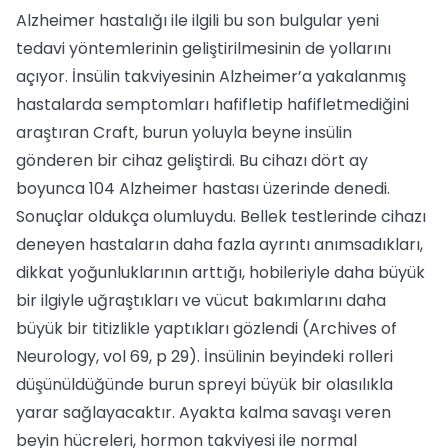
Alzheimer hastalığı ile ilgili bu son bulgular yeni
tedavi yöntemlerinin geliştirilmesinin de yollarını
açıyor. İnsülin takviyesinin Alzheimer’a yakalanmış
hastalarda semptomları hafifletip hafifletmediğini
araştıran Craft, burun yoluyla beyne insülin
gönderen bir cihaz geliştirdi. Bu cihazı dört ay
boyunca 104 Alzheimer hastası üzerinde denedi.
Sonuçlar oldukça olumluydu. Bellek testlerinde cihazı
deneyen hastaların daha fazla ayrıntı anımsadıkları,
dikkat yoğunluklarının arttığı, hobileriyle daha büyük
bir ilgiyle uğraştıkları ve vücut bakımlarını daha
büyük bir titizlikle yaptıkları gözlendi (Archives of
Neurology, vol 69, p 29). İnsülinin beyindeki rolleri
düşünüldüğünde burun spreyi büyük bir olasılıkla
yarar sağlayacaktır. Ayakta kalma savaşı veren
beyin hücreleri, hormon takviyesi ile normal