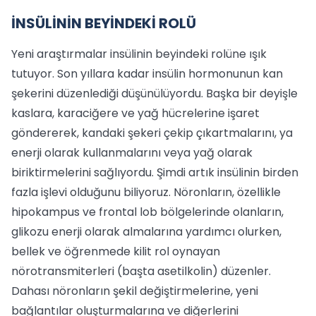
İNSÜLİNİN BEYİNDEKİ ROLÜ
Yeni araştırmalar insülinin beyindeki rolüne ışık
tutuyor. Son yıllara kadar insülin hormonunun kan
şekerini düzenlediği düşünülüyordu. Başka bir deyişle
kaslara, karaciğere ve yağ hücrelerine işaret
göndererek, kandaki şekeri çekip çıkartmalarını, ya
enerji olarak kullanmalarını veya yağ olarak
biriktirmelerini sağlıyordu. Şimdi artık insülinin birden
fazla işlevi olduğunu biliyoruz. Nöronların, özellikle
hipokampus ve frontal lob bölgelerinde olanların,
glikozu enerji olarak almalarına yardımcı olurken,
bellek ve öğrenmede kilit rol oynayan
nörotransmiterleri (başta asetilkolin) düzenler.
Dahası nöronların şekil değiştirmelerine, yeni
bağlantılar oluşturmalarına ve diğerlerini