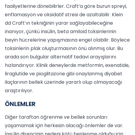
faaliyetlerine dönebilirler. Craft’a göre burun spreyi,
enflamasyon ve oksidatif stresi de azaltabilir. Klein
dd Craft’ın tekniğinin yarar sağlayabileceğine
inanıyor, çünkü insülin, beta amiloid toksinlerinin
beyin hücrelerine yapışmasına engel olabilir. Böylece
toksinlerin plak oluşturmasının önü alınmış olur. Bu
arada son bulgular alternatif tedavi arayışlarını
hızlandırıyor. Klinik deneylerde metformin, exenatide,
liraglutide ve pioglitazone gibi onaylanmış diyabet
ilaçlarının bellek üzerinde yararlı olup olmayacağı
araştırılıyor.
ÖNLEMLER
Diğer taraftan öğrenme ve bellek sorunları
yaşamamak için herkesin alacağı önlemler de var.
İnsülin direncinin nedeni kötü beslenme olduğu için