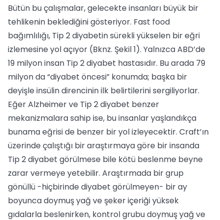
Bütün bu çalışmalar, gelecekte insanları büyük bir
tehlikenin beklediğini gösteriyor. Fast food
bağımlılığı, Tip 2 diyabetin sürekli yükselen bir eğri
izlemesine yol açıyor (Bknz. Şekil 1). Yalnızca ABD’de
19 milyon insan Tip 2 diyabet hastasıdır. Bu arada 79
milyon da “diyabet öncesi” konumda; başka bir
deyişle insülin direncinin ilk belirtilerini sergiliyorlar.
Eğer Alzheimer ve Tip 2 diyabet benzer
mekanizmalara sahip ise, bu insanlar yaşlandıkça
bunama eğrisi de benzer bir yol izleyecektir. Craft’ın
üzerinde çalıştığı bir araştırmaya göre bir insanda
Tip 2 diyabet görülmese bile kötü beslenme beyne
zarar vermeye yetebilir. Araştırmada bir grup
gönüllü -hiçbirinde diyabet görülmeyen- bir ay
boyunca doymuş yağ ve şeker içeriği yüksek
gıdalarla beslenirken, kontrol grubu doymuş yağ ve