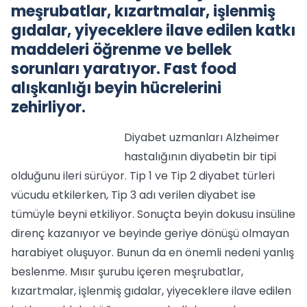
meşrubatlar, kızartmalar, işlenmiş
gıdalar, yiyeceklere ilave edilen katkı
maddeleri öğrenme ve bellek
sorunları yaratıyor. Fast food
alışkanlığı beyin hücrelerini
zehirliyor.
Diyabet uzmanları Alzheimer
hastalığının diyabetin bir tipi
olduğunu ileri sürüyor. Tip 1 ve Tip 2 diyabet türleri
vücudu etkilerken, Tip 3 adı verilen diyabet ise
tümüyle beyni etkiliyor. Sonuçta beyin dokusu insüline
direnç kazanıyor ve beyinde geriye dönüşü olmayan
harabiyet oluşuyor. Bunun da en önemli nedeni yanlış
beslenme. Mısır şurubu içeren meşrubatlar,
kızartmalar, işlenmiş gıdalar, yiyeceklere ilave edilen