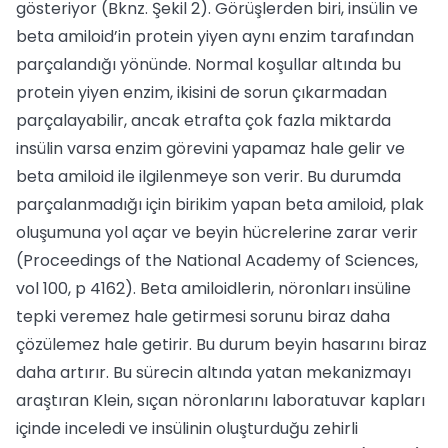
gösteriyor (Bknz. Şekil 2). Görüşlerden biri, insülin ve
beta amiloid’in protein yiyen aynı enzim tarafından
parçalandığı yönünde. Normal koşullar altında bu
protein yiyen enzim, ikisini de sorun çıkarmadan
parçalayabilir, ancak etrafta çok fazla miktarda
insülin varsa enzim görevini yapamaz hale gelir ve
beta amiloid ile ilgilenmeye son verir. Bu durumda
parçalanmadığı için birikim yapan beta amiloid, plak
oluşumuna yol açar ve beyin hücrelerine zarar verir
(Proceedings of the National Academy of Sciences,
vol 100, p 4162). Beta amiloidlerin, nöronları insüline
tepki veremez hale getirmesi sorunu biraz daha
çözülemez hale getirir. Bu durum beyin hasarını biraz
daha artırır. Bu sürecin altında yatan mekanizmayı
araştıran Klein, sıçan nöronlarını laboratuvar kapları
içinde inceledi ve insülinin oluşturduğu zehirli