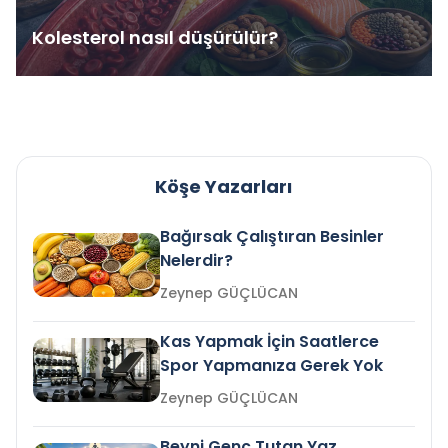
Kolesterol nasıl düşürülür?
Köşe Yazarları
Bağırsak Çalıştıran Besinler
Nelerdir?
Zeynep GÜÇLÜCAN
Kas Yapmak İçin Saatlerce
Spor Yapmanıza Gerek Yok
Zeynep GÜÇLÜCAN
Beyni Genç Tutan Yaz