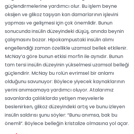
güçlendirmelerine yardımcı olur. Bu işlem beyne
oksijen ve glikoz taşıyan kan damarlarının işlevini
yapması ve gelişmesi için çok önemlidir. Bunun
sonucunda insülin düzeyindeki düşüş, anında beynin
çalışmasını bozar. Hipokampustaki insülin alımı
engellendiği zaman özellikle uzamsal bellek etkilenir.
McNay’a göre bunun etkisi morfin ile aynıdır. Bunun
tam tersi insülin düzeyinin yükselmesi uzamsal belleği
güçlendirir. McNay bu rolün evrimsel bir anlamı
olduğunu savunuyor: Böylece yiyecek kaynaklarının
yerini anımsamaya yardımcı oluyor. Atalarımız
savanlarda çalılıklarda yetişen meyvelerle
beslenirken, glikoz düzeyindeki artış ve bunu izleyen
insülin saldırısı şunu söyler: “Bunu anımsa, bak bu
önemli”. Böylece belleğin kristalize olmasına yol açar.