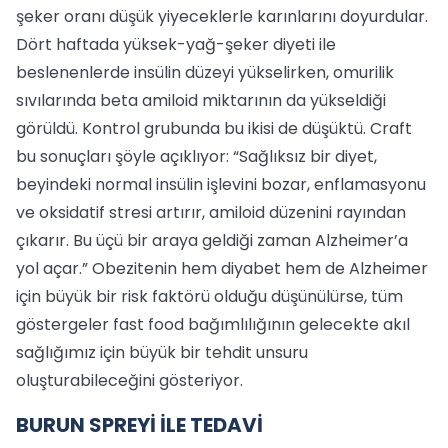
şeker oranı düşük yiyeceklerle karınlarını doyurdular.
Dört haftada yüksek-yağ-şeker diyeti ile
beslenenlerde insülin düzeyi yükselirken, omurilik
sıvılarında beta amiloid miktarının da yükseldiği
görüldü. Kontrol grubunda bu ikisi de düşüktü. Craft
bu sonuçları şöyle açıklıyor: “Sağlıksız bir diyet,
beyindeki normal insülin işlevini bozar, enflamasyonu
ve oksidatif stresi artırır, amiloid düzenini rayından
çıkarır. Bu üçü bir araya geldiği zaman Alzheimer’a
yol açar.” Obezitenin hem diyabet hem de Alzheimer
için büyük bir risk faktörü olduğu düşünülürse, tüm
göstergeler fast food bağımlılığının gelecekte akıl
sağlığımız için büyük bir tehdit unsuru
oluşturabileceğini gösteriyor.
BURUN SPREYİ İLE TEDAVİ