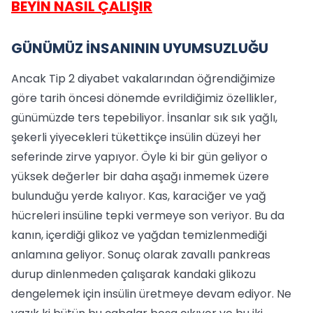
BEYİN NASIL ÇALIŞIR
GÜNÜMÜZ İNSANININ UYUMSUZLUĞU
Ancak Tip 2 diyabet vakalarından öğrendiğimize
göre tarih öncesi dönemde evrildiğimiz özellikler,
günümüzde ters tepebiliyor. İnsanlar sık sık yağlı,
şekerli yiyecekleri tükettikçe insülin düzeyi her
seferinde zirve yapıyor. Öyle ki bir gün geliyor o
yüksek değerler bir daha aşağı inmemek üzere
bulunduğu yerde kalıyor. Kas, karaciğer ve yağ
hücreleri insüline tepki vermeye son veriyor. Bu da
kanın, içerdiği glikoz ve yağdan temizlenmediği
anlamına geliyor. Sonuç olarak zavallı pankreas
durup dinlenmeden çalışarak kandaki glikozu
dengelemek için insülin üretmeye devam ediyor. Ne