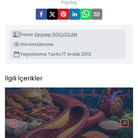
Paylaş
Yazar:
Zeynep GÜÇLÜCAN
Görüntülenme:
Yayınlanma Tarihi:
17 Aralık 2012
İlgili İçerikler