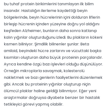
bu tuhaf protein birikimlerini tanımlayan ilk bilim
insanıdır. Hastalığın ilerleme kaydettiği beyin
bölgelerinde, beyin hücrelerinin içini dolduran liflerin
birleşip hücrenin içinden yüzeyine doğru yol aldığını
keşfeden Alzheimer, bunların daha sonra katlanıp
kalın yığınlar oluşturduğunu izledi. Bu plakların kökeni
kısmen biliniyor. Şimdilik bilinenler şunlar: Beta
amiloid, beyindeki hücre zarlarını ve vücuttaki başka
kısımları oluşturan daha büyük proteinin parçalarıdır.
Ayrıca kendine özgü bazı işlevleri olduğu düşünülüyor.
Örneğin mikroplarla savaşmak, kolesterolü
nakletmek ve bazı genlerin faaliyetlerini düzenlemek
gibi. Ancak bu proteinin yığınlar oluşturup niçin
ölümcül plaklar haline geldiği bilinmiyor. Eğer yeni
araştırmalar doğruysa diyabete benzer bir hastalık
tetikleyici görevi yapmış olabilir.