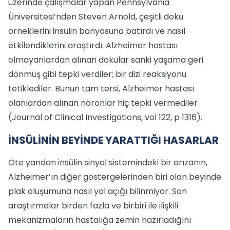
üzerinde çalışmalar yapan Pennsylvania
Üniversitesi’nden Steven Arnold, çeşitli doku
örneklerini insülin banyosuna batırdı ve nasıl
etkilendiklerini araştırdı. Alzheimer hastası
olmayanlardan alınan dokular sanki yaşama geri
dönmüş gibi tepki verdiler; bir dizi reaksiyonu
tetiklediler. Bunun tam tersi, Alzheimer hastası
olanlardan alınan nöronlar hiç tepki vermediler
(Journal of Clinical Investigations, vol 122, p 1316).
İNSÜLİNİN BEYİNDE YARATTIĞI HASARLAR
Öte yandan insülin sinyal sistemindeki bir arızanın,
Alzheimer’ın diğer göstergelerinden biri olan beyinde
plak oluşumuna nasıl yol açığı bilinmiyor. Son
araştırmalar birden fazla ve birbiri ile ilişkili
mekanizmaların hastalığa zemin hazırladığını