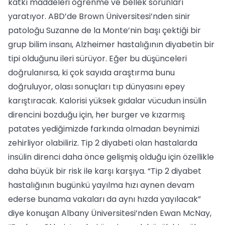
katkı maddeleri öğrenme ve bellek sorunları
yaratıyor. ABD’de Brown Üniversitesi’nden sinir
patoloğu Suzanne de la Monte’nin başı çektiği bir
grup bilim insanı, Alzheimer hastalığının diyabetin bir
tipi olduğunu ileri sürüyor. Eğer bu düşünceleri
doğrulanırsa, ki çok sayıda araştırma bunu
doğruluyor, olası sonuçları tıp dünyasını epey
karıştıracak. Kalorisi yüksek gıdalar vücudun insülin
direncini bozduğu için, her burger ve kızarmış
patates yediğimizde farkında olmadan beynimizi
zehirliyor olabiliriz. Tip 2 diyabeti olan hastalarda
insülin direnci daha önce gelişmiş olduğu için özellikle
daha büyük bir risk ile karşı karşıya. “Tip 2 diyabet
hastalığının bugünkü yayılma hızı aynen devam
ederse bunama vakaları da aynı hızda yayılacak”
diye konuşan Albany Üniversitesi’nden Ewan McNay,