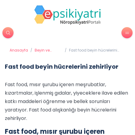
Anasayfa
/
Beyin ve
/
Fast food beyin hücrelerini
Davranış
zehirliyor
Fast food beyin hücrelerini zehirliyor
Fast food, mısır şurubu içeren meşrubatlar,
kızartmalar, işlenmiş gıdalar, yiyeceklere ilave edilen
katkı maddeleri öğrenme ve bellek sorunları
yaratıyor. Fast food alışkanlığı beyin hücrelerini
zehirliyor.
Fast food, mısır şurubu içeren