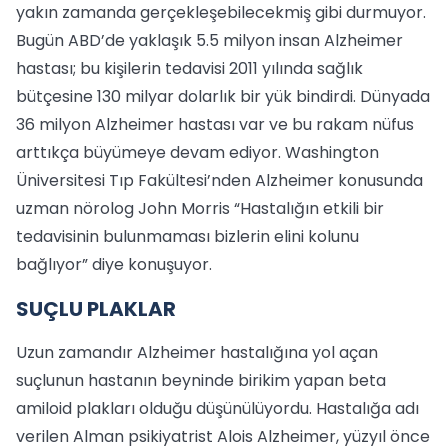
yakın zamanda gerçekleşebilecekmiş gibi durmuyor.
Bugün ABD’de yaklaşık 5.5 milyon insan Alzheimer
hastası; bu kişilerin tedavisi 2011 yılında sağlık
bütçesine 130 milyar dolarlık bir yük bindirdi. Dünyada
36 milyon Alzheimer hastası var ve bu rakam nüfus
arttıkça büyümeye devam ediyor. Washington
Üniversitesi Tıp Fakültesi’nden Alzheimer konusunda
uzman nörolog John Morris “Hastalığın etkili bir
tedavisinin bulunmaması bizlerin elini kolunu
bağlıyor” diye konuşuyor.
SUÇLU PLAKLAR
Uzun zamandır Alzheimer hastalığına yol açan
suçlunun hastanın beyninde birikim yapan beta
amiloid plakları olduğu düşünülüyordu. Hastalığa adı
verilen Alman psikiyatrist Alois Alzheimer, yüzyıl önce