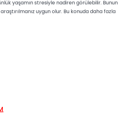
nlük yaşamın stresiyle nadiren görülebilir. Bunun
 araştırılmanız uygun olur. Bu konuda daha fazla
UM