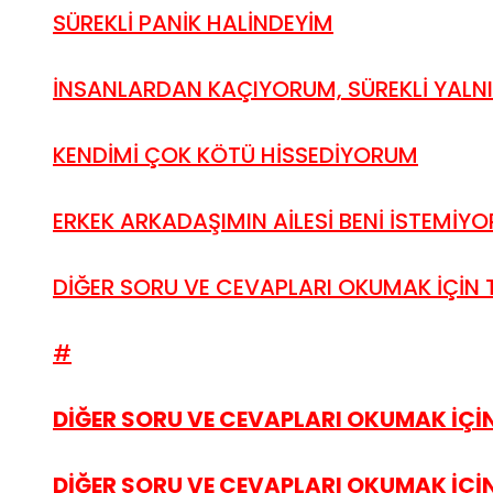
SÜREKLİ PANİK HALİNDEYİM
İNSANLARDAN KAÇIYORUM, SÜREKLİ YALN
KENDİMİ ÇOK KÖTÜ HİSSEDİYORUM
ERKEK ARKADAŞIMIN AİLESİ BENİ İSTEMİYO
DİĞER SORU VE CEVAPLARI OKUMAK İÇİN TI
#
DİĞER SORU VE CEVAPLARI OKUMAK İÇİN 
DİĞER SORU VE CEVAPLARI OKUMAK İÇİN