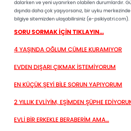
dalarken ve yeni uyanırken olabilen durumlardır. Gü
dışında daha çok yaşıyorsanız, bir uyku merkezinde
bilgiye sitemizden ulaşabilirsiniz (e-psikiyatri.com).
SORU SORMAK İÇİN TIKLAYIN…
4 YAŞINDA OĞLUM CÜMLE KURAMIYOR
EVDEN DIŞARI ÇIKMAK İSTEMİYORUM
EN KÜÇÜK ŞEYİ BİLE SORUN YAPIYORUM
2 YILLIK EVLİYİM, EŞİMDEN ŞÜPHE EDİYOR
EVLİ BİR ERKEKLE BERABERİM AMA...