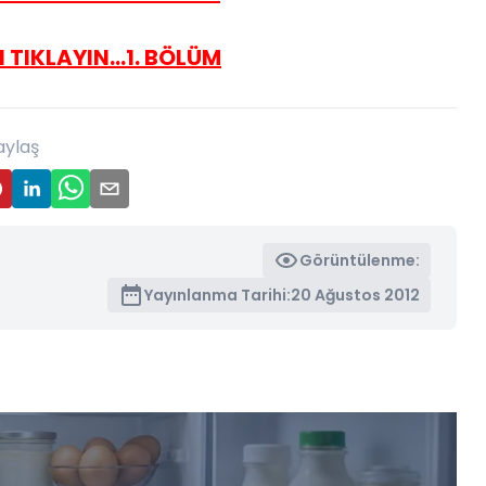
TIKLAYIN...1. BÖLÜM
aylaş
Görüntülenme:
Yayınlanma Tarihi:
20 Ağustos 2012