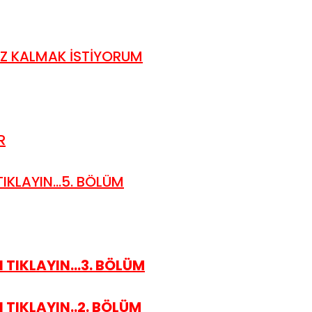
IZ KALMAK İSTİYORUM
R
KLAYIN...5. BÖLÜM
TIKLAYIN...3. BÖLÜM
 TIKLAYIN..2. BÖLÜM