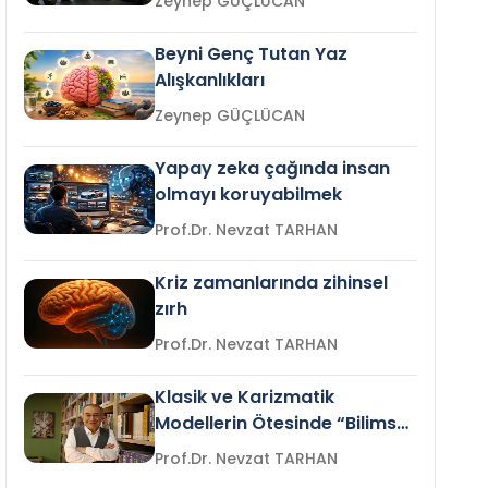
Zeynep GÜÇLÜCAN
Beyni Genç Tutan Yaz
Alışkanlıkları
Zeynep GÜÇLÜCAN
Yapay zeka çağında insan
olmayı koruyabilmek
Prof.Dr. Nevzat TARHAN
Kriz zamanlarında zihinsel
zırh
Prof.Dr. Nevzat TARHAN
Klasik ve Karizmatik
Modellerin Ötesinde “Bilimsel
Liderlik”
Prof.Dr. Nevzat TARHAN