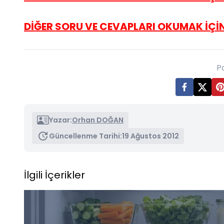
DİĞER SORU VE CEVAPLARI OKUMAK İÇİN 
P
Yazar:
Orhan DOĞAN
Güncellenme Tarihi:
19 Ağustos 2012
İlgili İçerikler