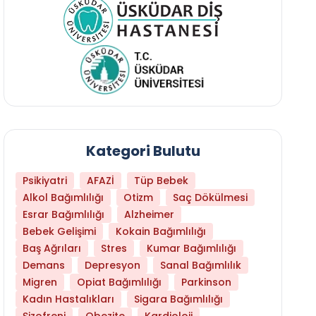
Kategori Bulutu
Psikiyatri
AFAZİ
Tüp Bebek
Alkol Bağımlılığı
Otizm
Saç Dökülmesi
Esrar Bağımlılığı
Alzheimer
Bebek Gelişimi
Kokain Bağımlılığı
Baş Ağrıları
Stres
Kumar Bağımlılığı
Demans
Depresyon
Sanal Bağımlılık
Migren
Opiat Bağımlılığı
Parkinson
Kadın Hastalıkları
Sigara Bağımlılığı