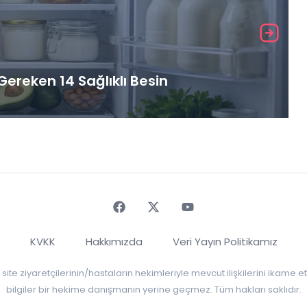
ereken 14 Sağlıklı Besin
Faceebok
Twitter
Youtube
KVKK
Hakkımızda
Veri Yayın Politikamız
r, site ziyaretçilerinin/hastaların hekimleriyle mevcut ilişkilerini ikame
bilgiler bir hekime danışmanın yerine geçmez. Tüm hakları saklıdır.