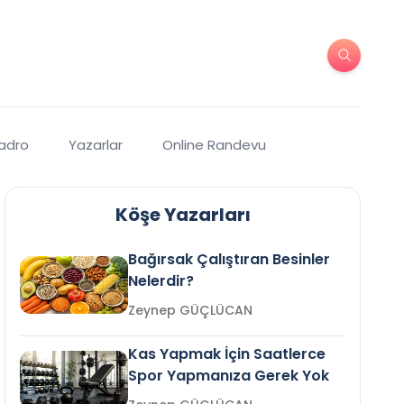
Kadro
Yazarlar
Online Randevu
Köşe Yazarları
Bağırsak Çalıştıran Besinler
Nelerdir?
Zeynep GÜÇLÜCAN
Kas Yapmak İçin Saatlerce
Spor Yapmanıza Gerek Yok