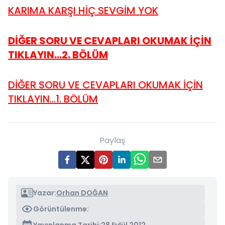
KARIMA KARŞI HİÇ SEVGİM YOK
DİĞER SORU VE CEVAPLARI OKUMAK İÇİN
TIKLAYIN...2. BÖLÜM
DİĞER SORU VE CEVAPLARI OKUMAK İÇİN
TIKLAYIN...1. BÖLÜM
Paylaş
Yazar:
Orhan DOĞAN
Görüntülenme: