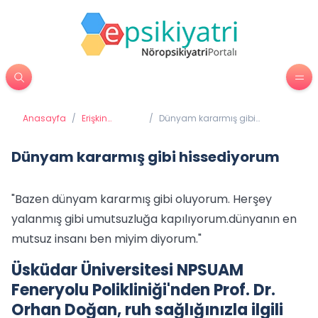
Anasayfa
/
Erişkin
/
Dünyam kararmış gibi
Psikiyatrisi
hissediyorum
Dünyam kararmış gibi hissediyorum
"Bazen dünyam kararmış gibi oluyorum. Herşey
yalanmış gibi umutsuzluğa kapılıyorum.dünyanın en
mutsuz insanı ben miyim diyorum."
Üsküdar Üniversitesi NPSUAM
Feneryolu Polikliniği'nden Prof. Dr.
Orhan Doğan, ruh sağlığınızla ilgili