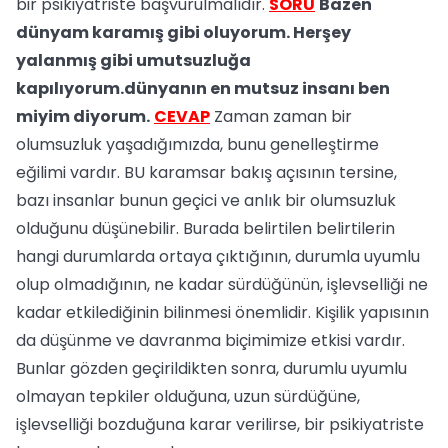
bir psikiyatriste başvurulmalıdır.
SORU
Bazen
dünyam karamış gibi oluyorum. Herşey
yalanmış gibi umutsuzluğa
kapılıyorum.dünyanın en mutsuz insanı ben
miyim diyorum.
CEVAP
Zaman zaman bir
olumsuzluk yaşadığımızda, bunu genelleştirme
eğilimi vardır. BU karamsar bakış açısının tersine,
bazı insanlar bunun geçici ve anlık bir olumsuzluk
olduğunu düşünebilir. Burada belirtilen belirtilerin
hangi durumlarda ortaya çıktığının, durumla uyumlu
olup olmadığının, ne kadar sürdüğünün, işlevselliği ne
kadar etkilediğinin bilinmesi önemlidir. Kişilik yapısının
da düşünme ve davranma biçimimize etkisi vardır.
Bunlar gözden geçirildikten sonra, durumlu uyumlu
olmayan tepkiler olduğuna, uzun sürdüğüne,
işlevselliği bozduğuna karar verilirse, bir psikiyatriste