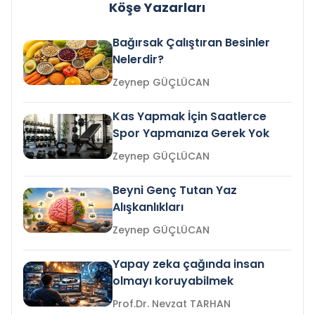
Köşe Yazarları
Bağırsak Çalıştıran Besinler
Nelerdir?
Zeynep GÜÇLÜCAN
Kas Yapmak İçin Saatlerce
Spor Yapmanıza Gerek Yok
Zeynep GÜÇLÜCAN
Beyni Genç Tutan Yaz
Alışkanlıkları
Zeynep GÜÇLÜCAN
Yapay zeka çağında insan
olmayı koruyabilmek
Prof.Dr. Nevzat TARHAN