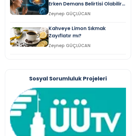
Erken Demans Belirtisi Olabilir
mi?
Zeynep GÜÇLÜCAN
Kahveye Limon Sıkmak
Zayıflatır mı?
Zeynep GÜÇLÜCAN
Sosyal Sorumluluk Projeleri