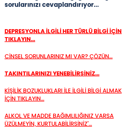
sorularınızı cevaplandırıyor…
DEPRESYONLA İLGİLİ HER TÜRLÜ BİLGİ İÇİN
TIKLAYIN...
CİNSEL SORUNLARINIZ MI VAR? ÇÖZÜN...
TAKINTILARINIZI YENEBİLİRSİNİZ...
KİŞİLİK BOZUKLUKLARI İLE İLGİLİ BİLGİ ALMAK
İÇİN TIKLAYIN...
ALKOL VE MADDE BAĞIMLILIĞINIZ VARSA
ÜZÜLMEYİN, KURTULABİLİRSİNİZ'...