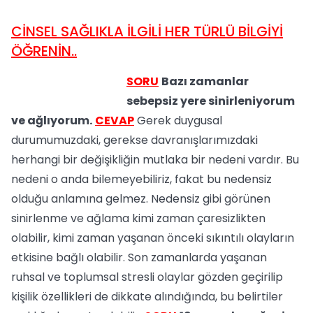
CİNSEL SAĞLIKLA İLGİLİ HER TÜRLÜ BİLGİYİ
ÖĞRENİN..
SORU
Bazı zamanlar
sebepsiz yere sinirleniyorum
ve ağlıyorum.
CEVAP
Gerek duygusal
durumumuzdaki, gerekse davranışlarımızdaki
herhangi bir değişikliğin mutlaka bir nedeni vardır. Bu
nedeni o anda bilemeyebiliriz, fakat bu nedensiz
olduğu anlamına gelmez. Nedensiz gibi görünen
sinirlenme ve ağlama kimi zaman çaresizlikten
olabilir, kimi zaman yaşanan önceki sıkıntılı olayların
etkisine bağlı olabilir. Son zamanlarda yaşanan
ruhsal ve toplumsal stresli olaylar gözden geçirilip
kişilik özellikleri de dikkate alındığında, bu belirtiler