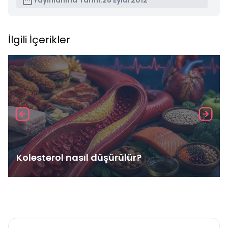
Yayınlanma Tarihi:
28 Eylül 2012
İlgili İçerikler
Kolesterol nasıl düşürülür?