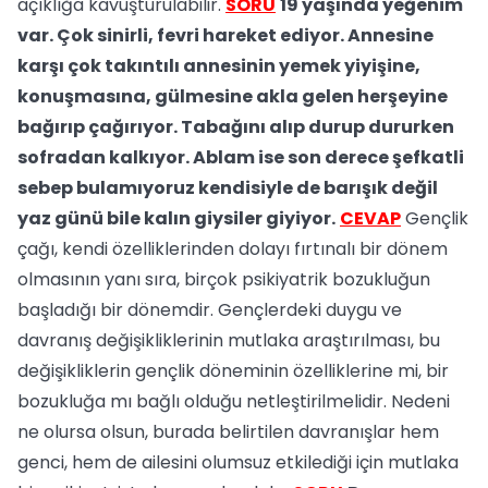
açıklığa kavuşturulabilir.
SORU
19 yaşında yeğenim
var. Çok sinirli, fevri hareket ediyor. Annesine
karşı çok takıntılı annesinin yemek yiyişine,
konuşmasına, gülmesine akla gelen herşeyine
bağırıp çağırıyor. Tabağını alıp durup dururken
sofradan kalkıyor. Ablam ise son derece şefkatli
sebep bulamıyoruz kendisiyle de barışık değil
yaz günü bile kalın giysiler giyiyor.
CEVAP
Gençlik
çağı, kendi özelliklerinden dolayı fırtınalı bir dönem
olmasının yanı sıra, birçok psikiyatrik bozukluğun
başladığı bir dönemdir. Gençlerdeki duygu ve
davranış değişikliklerinin mutlaka araştırılması, bu
değişikliklerin gençlik döneminin özelliklerine mi, bir
bozukluğa mı bağlı olduğu netleştirilmelidir. Nedeni
ne olursa olsun, burada belirtilen davranışlar hem
genci, hem de ailesini olumsuz etkilediği için mutlaka