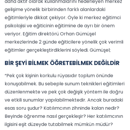
daha aktif olarak kullanmalarını hedefleyen merkez
gelişime yönelik birbirinden farklı alanlardaki
eğitimleriyle dikkat çekiyor. Öyle ki merkez eğitimci
psikolojisi ve eğiticinin eğitimine de ayrı bir önem
veriyor. Eğitim direktörü Orhan Gümüşel
merkezlerinde 2 günde eğiticilere yönelik çok verimli
eğitimler gerçekleştirdiklerini söyledi. Gümüşel;
BİR ŞEYİ BİLMEK ÖĞRETEBİLMEK DEĞİLDİR
“Pek çok kişinin korkulu rüyasıdır toplum önünde
konuşabilmek. Bu sebeple sunum teknikleri eğitimleri
düzenlenmekte ve pek çok değişik yöntem ile doğru
ve etkili sunumlar yapılabilmektedir. Ancak buradaki
esas soru şudur? Katılımcının zihninde kalan nedir?
Beyinde öğrenme nasıl gerçekleşir? Her katılımcının
ilgisini eşit düzeyde tutabilmek mümkün müdür?