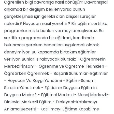
Öğrenilen bilgi davranışa nasıl dönüşür? Davranışsal
anlamda bir değişim bekleniyorsa bunun
gerçekleşmesi için gerekli olan bilişsel süreçler
nelerdir? Heyecan nasıl yönetilir? Biz eğitim sertifika
programlarımızla bunları vermeyi amaçlıyoruz. Bu
sertifika programında bir eğitimci, kendisinde
bulunması gereken becerileri uygulamalı olarak
deneyimliyor. Bu kapsamda birtakım eğitimler
veriliyor. Bunları sıralayacak olursak; - Öğrenmenin
Merkezi “İnsan” - Öğrenme ve Öğretme Teknikleri -
Öğretirken Öğrenmek - Başarılı Sunumlar-Eğitimler
- Heyecan Ve Kaygı Yönetimi - Eğitim-Sunum
Stresini Yönetmek - Eğiticinin Duygusu Eğitimin
Duygusu Mudur? - Eğitimci Merkezli- Mesaj Merkezli-
Dinleyici Merkezli Eğitim - Dinleyeni-Katılımcıyı
Anlama Becerisi - Katılımcıyı Eğitime Katabilme