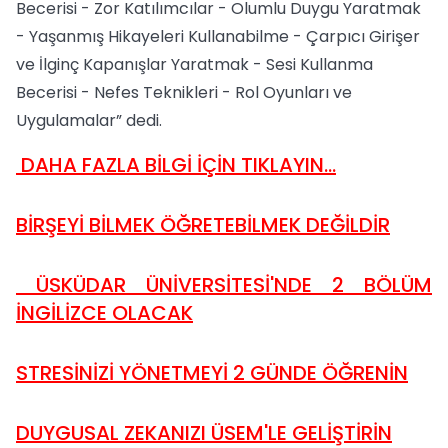
Becerisi - Zor Katılımcılar - Olumlu Duygu Yaratmak
- Yaşanmış Hikayeleri Kullanabilme - Çarpıcı Girişer
ve İlginç Kapanışlar Yaratmak - Sesi Kullanma
Becerisi - Nefes Teknikleri - Rol Oyunları ve
Uygulamalar” dedi.
DAHA FAZLA BİLGİ İÇİN TIKLAYIN...
BİRŞEYİ BİLMEK ÖĞRETEBİLMEK DEĞİLDİR
ÜSKÜDAR ÜNİVERSİTESİ'NDE 2 BÖLÜM
İNGİLİZCE OLACAK
STRESİNİZİ YÖNETMEYİ 2 GÜNDE ÖĞRENİN
DUYGUSAL ZEKANIZI ÜSEM'LE GELİŞTİRİN