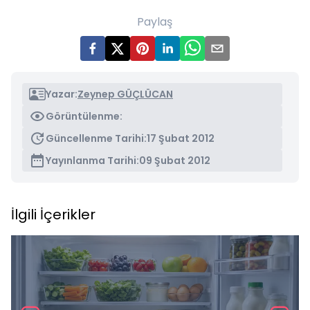
Paylaş
Yazar:
Zeynep GÜÇLÜCAN
Görüntülenme:
Güncellenme Tarihi:
17 Şubat 2012
Yayınlanma Tarihi:
09 Şubat 2012
İlgili İçerikler