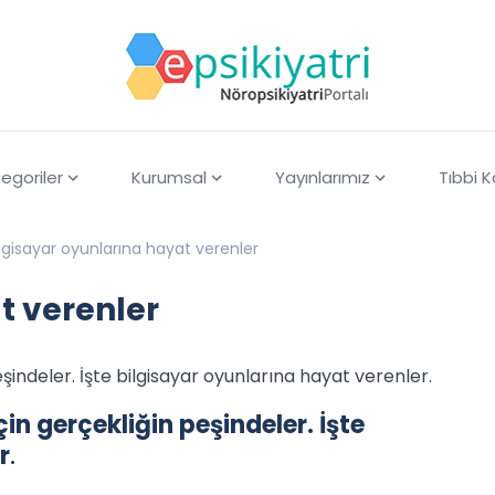
egoriler
Kurumsal
Yayınlarımız
Tıbbi 
ilgisayar oyunlarına hayat verenler
t verenler
eşindeler. İşte bilgisayar oyunlarına hayat verenler.
çin gerçekliğin peşindeler. İşte
r
.