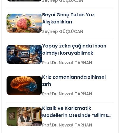
Zeynep GÜÇLÜCAN
Beyni Genç Tutan Yaz
Alışkanlıkları
Zeynep GÜÇLÜCAN
Yapay zeka çağında insan
olmayı koruyabilmek
Prof.Dr. Nevzat TARHAN
Kriz zamanlarında zihinsel
zırh
Prof.Dr. Nevzat TARHAN
Klasik ve Karizmatik
Modellerin Ötesinde “Bilimsel
Liderlik”
Prof.Dr. Nevzat TARHAN