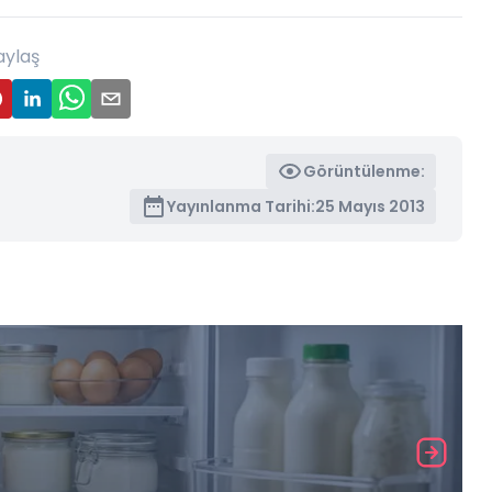
aylaş
Görüntülenme:
Yayınlanma Tarihi:
25 Mayıs 2013