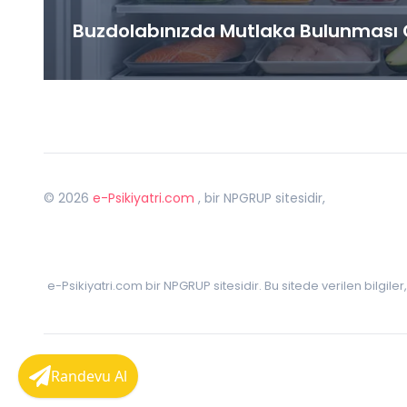
Buzdolabınızda Mutlaka Bulunması G
©
2026
e-Psikiyatri.com
, bir NPGRUP sitesidir,
e-Psikiyatri.com bir NPGRUP sitesidir. Bu sitede verilen bilgile
Randevu Al