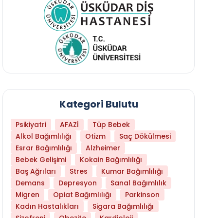
Kategori Bulutu
Psikiyatri
AFAZİ
Tüp Bebek
Alkol Bağımlılığı
Otizm
Saç Dökülmesi
Esrar Bağımlılığı
Alzheimer
Bebek Gelişimi
Kokain Bağımlılığı
Baş Ağrıları
Stres
Kumar Bağımlılığı
Demans
Depresyon
Sanal Bağımlılık
Migren
Opiat Bağımlılığı
Parkinson
Kadın Hastalıkları
Sigara Bağımlılığı