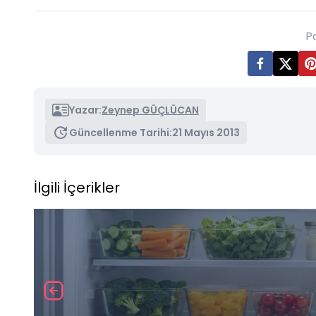
P
Yazar:
Zeynep GÜÇLÜCAN
Güncellenme Tarihi:
21 Mayıs 2013
İlgili İçerikler