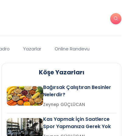
Kadro
Yazarlar
Online Randevu
Köşe Yazarları
Bağırsak Çalıştıran Besinler
Nelerdir?
Zeynep GÜÇLÜCAN
Kas Yapmak İçin Saatlerce
Spor Yapmanıza Gerek Yok