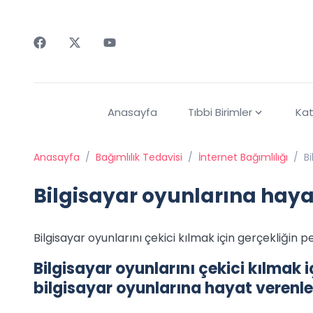
Faceebok
Twitter
Youtube
Anasayfa
Tıbbi Birimler
Kat
Anasayfa
/
Bağımlılık Tedavisi
/
İnternet Bağımlılığı
/
B
Bilgisayar oyunlarına haya
Bilgisayar oyunlarını çekici kılmak için gerçekliğin p
Bilgisayar oyunlarını çekici kılmak i
bilgisayar oyunlarına hayat verenle