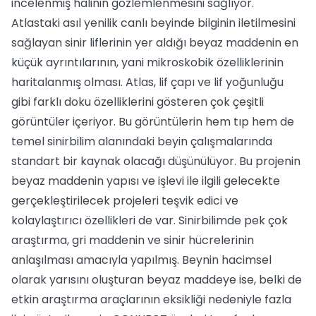
incelenmiş halinin gözlemlenmesini sağlıyor.
Atlastaki asıl yenilik canlı beyinde bilginin iletilmesini
sağlayan sinir liflerinin yer aldığı beyaz maddenin en
küçük ayrıntılarının, yani mikroskobik özelliklerinin
haritalanmış olması. Atlas, lif çapı ve lif yoğunluğu
gibi farklı doku özelliklerini gösteren çok çeşitli
görüntüler içeriyor. Bu görüntülerin hem tıp hem de
temel sinirbilim alanındaki beyin çalışmalarında
standart bir kaynak olacağı düşünülüyor. Bu projenin
beyaz maddenin yapısı ve işlevi ile ilgili gelecekte
gerçekleştirilecek projeleri teşvik edici ve
kolaylaştırıcı özellikleri de var. Sinirbilimde pek çok
araştırma, gri maddenin ve sinir hücrelerinin
anlaşılması amacıyla yapılmış. Beynin hacimsel
olarak yarısını oluşturan beyaz maddeye ise, belki de
etkin araştırma araçlarının eksikliği nedeniyle fazla