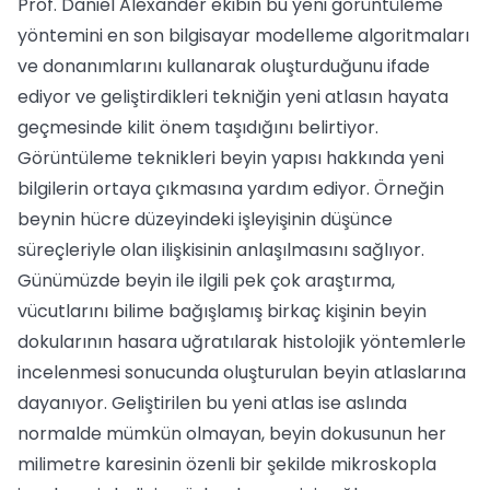
Prof. Daniel Alexander ekibin bu yeni görüntüleme
yöntemini en son bilgisayar modelleme algoritmaları
ve donanımlarını kullanarak oluşturduğunu ifade
ediyor ve geliştirdikleri tekniğin yeni atlasın hayata
geçmesinde kilit önem taşıdığını belirtiyor.
Görüntüleme teknikleri beyin yapısı hakkında yeni
bilgilerin ortaya çıkmasına yardım ediyor. Örneğin
beynin hücre düzeyindeki işleyişinin düşünce
süreçleriyle olan ilişkisinin anlaşılmasını sağlıyor.
Günümüzde beyin ile ilgili pek çok araştırma,
vücutlarını bilime bağışlamış birkaç kişinin beyin
dokularının hasara uğratılarak histolojik yöntemlerle
incelenmesi sonucunda oluşturulan beyin atlaslarına
dayanıyor. Geliştirilen bu yeni atlas ise aslında
normalde mümkün olmayan, beyin dokusunun her
milimetre karesinin özenli bir şekilde mikroskopla