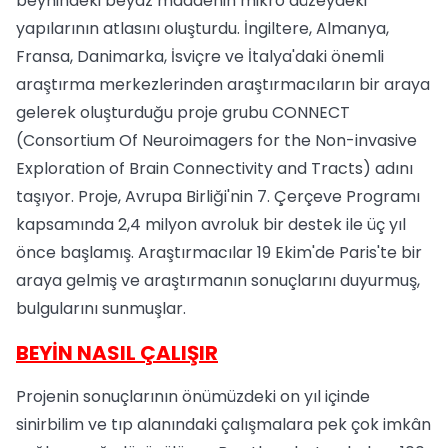
beynindeki beyaz maddenin mikro düzeydeki
yapılarının atlasını oluşturdu. İngiltere, Almanya,
Fransa, Danimarka, İsviçre ve İtalya'daki önemli
araştırma merkezlerinden araştırmacıların bir araya
gelerek oluşturduğu proje grubu CONNECT
(Consortium Of Neuroimagers for the Non-invasive
Exploration of Brain Connectivity and Tracts) adını
taşıyor. Proje, Avrupa Birliği'nin 7. Çerçeve Programı
kapsamında 2,4 milyon avroluk bir destek ile üç yıl
önce başlamış. Araştırmacılar 19 Ekim'de Paris'te bir
araya gelmiş ve araştırmanın sonuçlarını duyurmuş,
bulgularını sunmuşlar.
BEYİN NASIL ÇALIŞIR
Projenin sonuçlarının önümüzdeki on yıl içinde
sinirbilim ve tıp alanındaki çalışmalara pek çok imkân