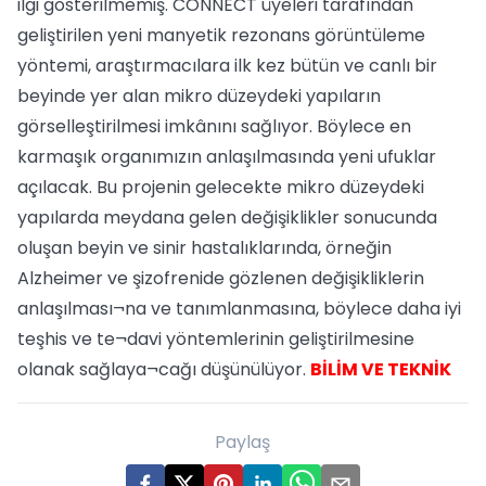
ilgi gösterilmemiş. CONNECT üyeleri tarafından
geliştirilen yeni manyetik rezonans görüntüleme
yöntemi, araştırmacılara ilk kez bütün ve canlı bir
beyinde yer alan mikro düzeydeki yapıların
görselleştirilmesi imkânını sağlıyor. Böylece en
karmaşık organımızın anlaşılmasında yeni ufuklar
açılacak. Bu projenin gelecekte mikro düzeydeki
yapılarda meydana gelen değişiklikler sonucunda
oluşan beyin ve sinir hastalıklarında, örneğin
Alzheimer ve şizofrenide gözlenen değişikliklerin
anlaşılması¬na ve tanımlanmasına, böylece daha iyi
teşhis ve te¬davi yöntemlerinin geliştirilmesine
olanak sağlaya¬cağı düşünülüyor.
BİLİM VE TEKNİK
Paylaş