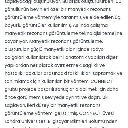
sağlayacağı düşünülüyor. Bu atlas oluşturulurken 100
gönüllünün beyinleri özel bir manyetik rezonans
görüntüleme yöntemiyle taranmış ve elde edilen üç
boyutlu görüntüler kullanılmış. Aslında çalışma
manyetik rezonans görüntüleme teknolojisi temeline
dayanıyor. Manyetik rezonans görüntüleme,
oluşturulan güçlü manyetik alan içinde radyo
dalgaları kullanılarak belirli anatomik yapıları diğer
yapılardan net olarak ayırt etmek, sağlıklı ve
hastalıklı dokular arasındaki farklılıkları saptamak ve
tanımlamak için kullanılan bir yöntem. CONNECT
grubu projede başarılı sonuçlar alabilmek için daha
önce görülmemiş seviyede ayrıntı ve doğruluk
sağlayan, ileri düzey bir manyetik rezonans
görüntüleme yöntemi geliştirmiş. CONNECT üyesi
Londra Üniversitesi Bilgisayar Bilimleri Bölümü’nden