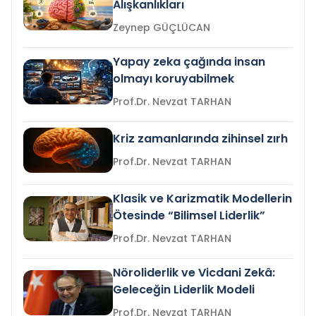
Alışkanlıkları
Zeynep GÜÇLÜCAN
Yapay zeka çağında insan
olmayı koruyabilmek
Prof.Dr. Nevzat TARHAN
Kriz zamanlarında zihinsel zırh
Prof.Dr. Nevzat TARHAN
Klasik ve Karizmatik Modellerin
Ötesinde “Bilimsel Liderlik”
Prof.Dr. Nevzat TARHAN
Nöroliderlik ve Vicdani Zekâ:
Geleceğin Liderlik Modeli
Prof.Dr. Nevzat TARHAN