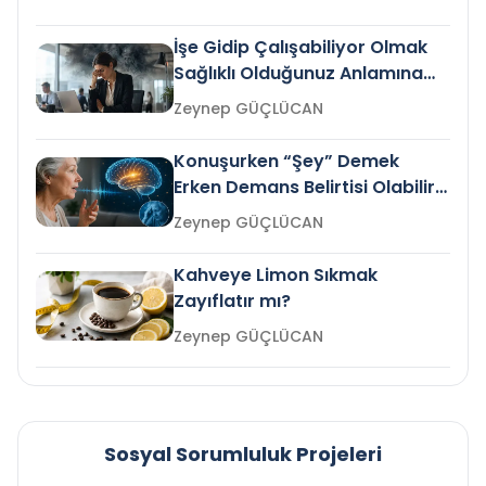
İşe Gidip Çalışabiliyor Olmak
Sağlıklı Olduğunuz Anlamına
Gelir mi?
Zeynep GÜÇLÜCAN
Konuşurken “Şey” Demek
Erken Demans Belirtisi Olabilir
mi?
Zeynep GÜÇLÜCAN
Kahveye Limon Sıkmak
Zayıflatır mı?
Zeynep GÜÇLÜCAN
Sosyal Sorumluluk Projeleri