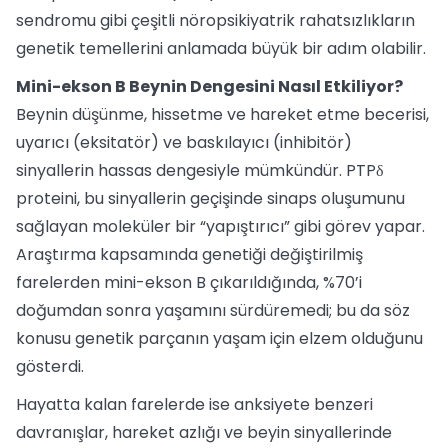
sendromu gibi çeşitli nöropsikiyatrik rahatsızlıkların
genetik temellerini anlamada büyük bir adım olabilir.
Mini-ekson B Beynin Dengesini Nasıl Etkiliyor?
Beynin düşünme, hissetme ve hareket etme becerisi,
uyarıcı (eksitatör) ve baskılayıcı (inhibitör)
sinyallerin hassas dengesiyle mümkündür. PTPδ
proteini, bu sinyallerin geçişinde sinaps oluşumunu
sağlayan moleküler bir “yapıştırıcı” gibi görev yapar.
Araştırma kapsamında genetiği değiştirilmiş
farelerden mini-ekson B çıkarıldığında, %70’i
doğumdan sonra yaşamını sürdüremedi; bu da söz
konusu genetik parçanın yaşam için elzem olduğunu
gösterdi.
Hayatta kalan farelerde ise anksiyete benzeri
davranışlar, hareket azlığı ve beyin sinyallerinde