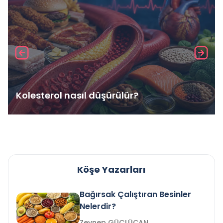
Kolesterol nasıl düşürülür?
Köşe Yazarları
Bağırsak Çalıştıran Besinler
Nelerdir?
Zeynep GÜÇLÜCAN