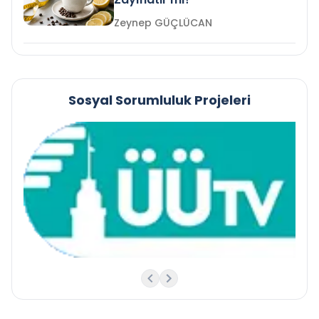
Zeynep GÜÇLÜCAN
Sosyal Sorumluluk Projeleri