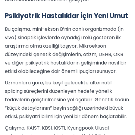
Psikiyatrik Hastalıklar İçin Yeni Umut
Bu çalışma, mini-ekson B’nin canlı organizmada (in
vivo) sinaptik işlevlerde oynadığı rolü gösteren ilk
araştırma olma özelliği taşıyor. Mikroekson
düzeyindeki genetik değişimlerin, otizm, DEHB, OKB
ve diğer psikiyatrik hastalıkların gelişiminde nasıl bir
etkisi olabileceğine dair önemli ipuçları sunuyor.
Uzmanlara göre, bu keşif gelecekte alternatif
splicing süreçlerini düzenleyen hedefe yönelik
tedavilerin geliştirilmesine yol açabilir. Genetik kodun
“küçük detaylarının” beyin sağlığı üzerindeki büyük
etkisi, psikiyatri bilimi için yeni bir dönem başlatabilir.
Çalışma, KAIST, KBSI, KISTI, Kyungpook Ulusal