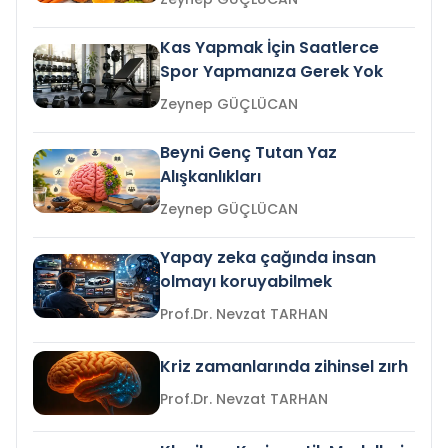
Kas Yapmak İçin Saatlerce
Spor Yapmanıza Gerek Yok
Zeynep GÜÇLÜCAN
Beyni Genç Tutan Yaz
Alışkanlıkları
Zeynep GÜÇLÜCAN
Yapay zeka çağında insan
olmayı koruyabilmek
Prof.Dr. Nevzat TARHAN
Kriz zamanlarında zihinsel zırh
Prof.Dr. Nevzat TARHAN