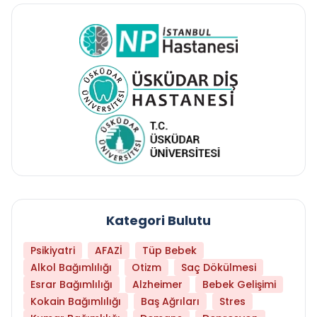
Kategori Bulutu
Psikiyatri
AFAZİ
Tüp Bebek
Alkol Bağımlılığı
Otizm
Saç Dökülmesi
Esrar Bağımlılığı
Alzheimer
Bebek Gelişimi
Kokain Bağımlılığı
Baş Ağrıları
Stres