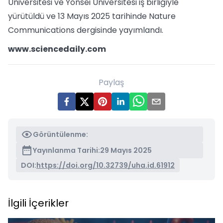
Üniversitesi ve Yonsei Üniversitesi iş birliğiyle
yürütüldü ve 13 Mayıs 2025 tarihinde Nature
Communications dergisinde yayımlandı.
www.sciencedaily.com
Paylaş
Görüntülenme:
Yayınlanma Tarihi:
29 Mayıs 2025
DOI:
https://doi.org/10.32739/uha.id.61912
İlgili İçerikler