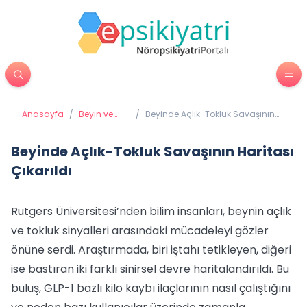
Anasayfa
/
Beyin ve
/
Beyinde Açlık-Tokluk Savaşının
Davranış
Haritası Çıkarıldı
Beyinde Açlık-Tokluk Savaşının Haritası
Çıkarıldı
Rutgers Üniversitesi’nden bilim insanları, beynin açlık
ve tokluk sinyalleri arasındaki mücadeleyi gözler
önüne serdi. Araştırmada, biri iştahı tetikleyen, diğeri
ise bastıran iki farklı sinirsel devre haritalandırıldı. Bu
buluş, GLP-1 bazlı kilo kaybı ilaçlarının nasıl çalıştığını