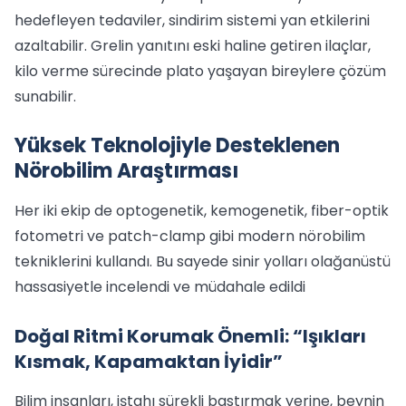
hedefleyen tedaviler, sindirim sistemi yan etkilerini
azaltabilir. Grelin yanıtını eski haline getiren ilaçlar,
kilo verme sürecinde plato yaşayan bireylere çözüm
sunabilir.
Yüksek Teknolojiyle Desteklenen
Nörobilim Araştırması
Her iki ekip de optogenetik, kemogenetik, fiber-optik
fotometri ve patch-clamp gibi modern nörobilim
tekniklerini kullandı. Bu sayede sinir yolları olağanüstü
hassasiyetle incelendi ve müdahale edildi
Doğal Ritmi Korumak Önemli: “Işıkları
Kısmak, Kapamaktan İyidir”
Bilim insanları, iştahı sürekli bastırmak yerine, beynin