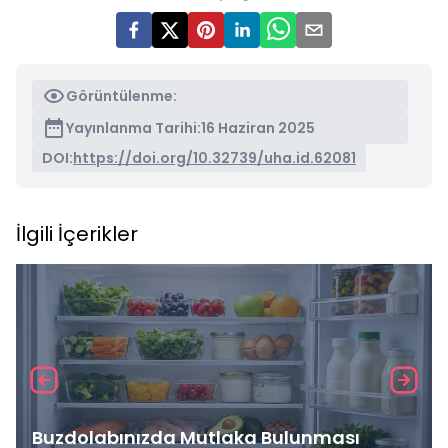
Görüntülenme:
Yayınlanma Tarihi:
16 Haziran 2025
DOI:
https://doi.org/10.32739/uha.id.62081
İlgili İçerikler
Buzdolabınızda Mutlaka Bulunması