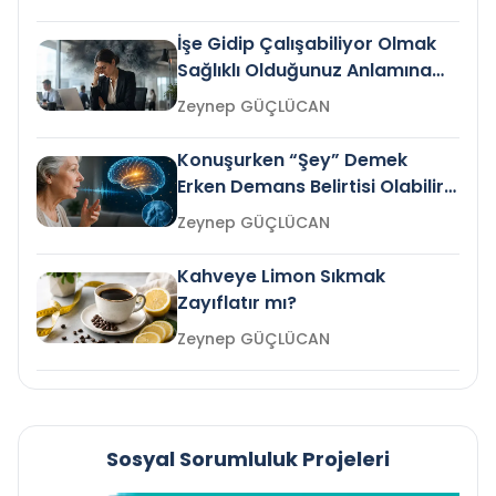
İşe Gidip Çalışabiliyor Olmak
Sağlıklı Olduğunuz Anlamına
Gelir mi?
Zeynep GÜÇLÜCAN
Konuşurken “Şey” Demek
Erken Demans Belirtisi Olabilir
mi?
Zeynep GÜÇLÜCAN
Kahveye Limon Sıkmak
Zayıflatır mı?
Zeynep GÜÇLÜCAN
Sosyal Sorumluluk Projeleri