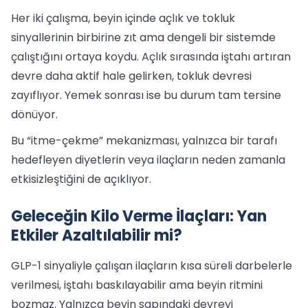
Her iki çalışma, beyin içinde açlık ve tokluk
sinyallerinin birbirine zıt ama dengeli bir sistemde
çalıştığını ortaya koydu. Açlık sırasında iştahı artıran
devre daha aktif hale gelirken, tokluk devresi
zayıflıyor. Yemek sonrası ise bu durum tam tersine
dönüyor.
Bu “itme-çekme” mekanizması, yalnızca bir tarafı
hedefleyen diyetlerin veya ilaçların neden zamanla
etkisizleştiğini de açıklıyor.
Geleceğin Kilo Verme İlaçları: Yan
Etkiler Azaltılabilir mi?
GLP-1 sinyaliyle çalışan ilaçların kısa süreli darbelerle
verilmesi, iştahı baskılayabilir ama beyin ritmini
bozmaz. Yalnızca beyin sapındaki devreyi