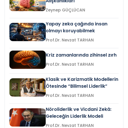
Alışkanlıkları
Zeynep GÜÇLÜCAN
Yapay zeka çağında insan
olmayı koruyabilmek
Prof.Dr. Nevzat TARHAN
Kriz zamanlarında zihinsel zırh
Prof.Dr. Nevzat TARHAN
Klasik ve Karizmatik Modellerin
Ötesinde “Bilimsel Liderlik”
Prof.Dr. Nevzat TARHAN
Nöroliderlik ve Vicdani Zekâ:
Geleceğin Liderlik Modeli
Prof.Dr. Nevzat TARHAN