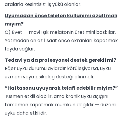
aralarla kesintisiz” iş yükü olanlar.
Uyumadan önce telefon kullanımı azaltmalı
mıyım?
C) Evet — mavi ışık melatonin üretimini baskılar.
Yatmadan en az 1 saat önce ekranları kapatmak
fayda sağlar.
Tedavi ya da profesyonel destek gerekli mi?
Eğer uyku durumu aylardır kötüleşiyorsa, uyku
uzmanı veya psikolog desteği alınmalı.
“Haftasonu uyuyarak telafi edebilir miyim?”
Kısmen etkili olabilir, ama kronik uyku açığını
tamamen kapatmak mümkün değildir — düzenli
uyku daha etkilidir.