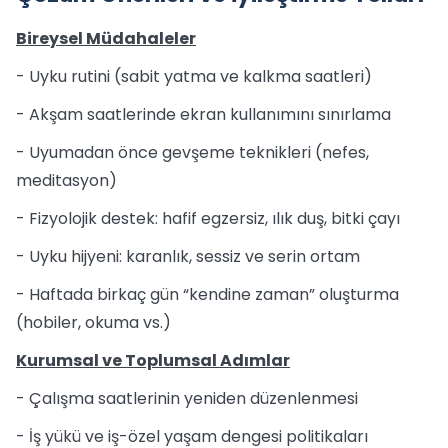
Bireysel Müdahaleler
- Uyku rutini (sabit yatma ve kalkma saatleri)
- Akşam saatlerinde ekran kullanımını sınırlama
- Uyumadan önce gevşeme teknikleri (nefes,
meditasyon)
- Fizyolojik destek: hafif egzersiz, ılık duş, bitki çayı
- Uyku hijyeni: karanlık, sessiz ve serin ortam
- Haftada birkaç gün “kendine zaman” oluşturma
(hobiler, okuma vs.)
Kurumsal ve Toplumsal Adımlar
- Çalışma saatlerinin yeniden düzenlenmesi
- İş yükü ve iş-özel yaşam dengesi politikaları