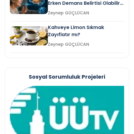
Erken Demans Belirtisi Olabilir
mi?
Zeynep GÜÇLÜCAN
Kahveye Limon Sıkmak
Zayıflatır mı?
Zeynep GÜÇLÜCAN
Sosyal Sorumluluk Projeleri