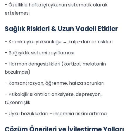
- Özellikle hafta içi uykunun sistematik olarak
ertelemesi
Sağlık Riskleri & Uzun Vadeli Etkiler
- Kronik uyku yoksunluğu → kalp-damar riskleri
- Bağışıklık sistemi zayıflaması
- Hormon dengesizlikleri (kortizol, melatonin
bozulması)
- Konsantrasyon, öğrenme, hafıza sorunları
- Psikolojik sıkıntılar: anksiyete, depresyon,
tükenmişlik
- Uyku bozuklukları – insomnia riskini artırma
Çözüm Önerileri ve İyileştirme Yolları