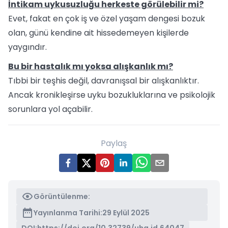
İntikam uykusuzluğu herkeste görülebilir mi?
Evet, fakat en çok iş ve özel yaşam dengesi bozuk
olan, günü kendine ait hissedemeyen kişilerde
yaygındır.
Bu bir hastalık mı yoksa alışkanlık mı?
Tıbbi bir teşhis değil, davranışsal bir alışkanlıktır.
Ancak kronikleşirse uyku bozukluklarına ve psikolojik
sorunlara yol açabilir.
Paylaş
Görüntülenme:
Yayınlanma Tarihi:
29 Eylül 2025