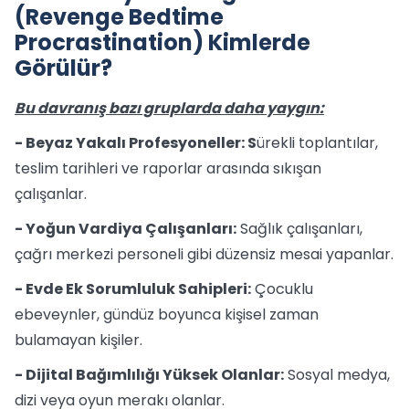
(Revenge Bedtime
Procrastination) Kimlerde
Görülür?
Bu davranış bazı gruplarda daha yaygın:
- Beyaz Yakalı Profesyoneller: S
ürekli toplantılar,
teslim tarihleri ve raporlar arasında sıkışan
çalışanlar.
- Yoğun Vardiya Çalışanları:
Sağlık çalışanları,
çağrı merkezi personeli gibi düzensiz mesai yapanlar.
- Evde Ek Sorumluluk Sahipleri:
Çocuklu
ebeveynler, gündüz boyunca kişisel zaman
bulamayan kişiler.
- Dijital Bağımlılığı Yüksek Olanlar:
Sosyal medya,
dizi veya oyun merakı olanlar.