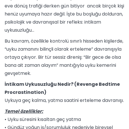
eve dönüş trafiği derken gün bitiyor ancak birçok kişi
henüz uyumaya hazır değil. İşte bu boşluğu dolduran,
psikolojik ve davranışsal bir refleks: intikam
uykusuzluğu...
Bu kavram, özellikle kontrolü sınırlı hisseden kişilerde,
“uyku zamanını bilinçli olarak erteleme” davranışıyla
ortaya çıkıyor. Bir tür sessiz direniş: “Bir gece de olsa
bana ait zaman alayım” mantığıyla uyku kemerini
gevşetmek.
İntikam Uykusuzluğu Nedir? (Revenge Bedtime
Procrastination)
Uykuya geç kalma, yatma saatini erteleme davranışı.
Temel özellikler:
• Uyku süresini kısaltan geç yatma
• Gündüz yoğun iş/sorumluluk nedeniyle bireysel