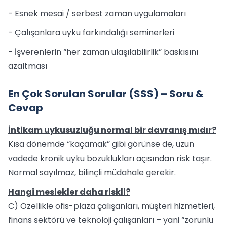
- Esnek mesai / serbest zaman uygulamaları
- Çalışanlara uyku farkındalığı seminerleri
- İşverenlerin “her zaman ulaşılabilirlik” baskısını
azaltması
En Çok Sorulan Sorular (SSS) – Soru &
Cevap
İntikam uykusuzluğu normal bir davranış mıdır?
Kısa dönemde “kaçamak” gibi görünse de, uzun
vadede kronik uyku bozuklukları açısından risk taşır.
Normal sayılmaz, bilinçli müdahale gerekir.
Hangi meslekler daha riskli?
C) Özellikle ofis-plaza çalışanları, müşteri hizmetleri,
finans sektörü ve teknoloji çalışanları – yani “zorunlu