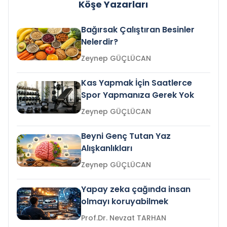
Köşe Yazarları
Bağırsak Çalıştıran Besinler
Nelerdir?
Zeynep GÜÇLÜCAN
Kas Yapmak İçin Saatlerce
Spor Yapmanıza Gerek Yok
Zeynep GÜÇLÜCAN
Beyni Genç Tutan Yaz
Alışkanlıkları
Zeynep GÜÇLÜCAN
Yapay zeka çağında insan
olmayı koruyabilmek
Prof.Dr. Nevzat TARHAN