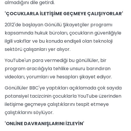
almadığını dile getirdi.
'ÇOCUKLARLA İLETİŞİME GEÇMEYE ÇALIŞIYORLAR'
2012'de başlayan Gönüllü Şikayetçiler programı
kapsamında hukuk büroları, çocukların güvenliğiyle
ilgili vakıflar ve bu konuda endişeli olan teknoloji
sektörü çalışanları yer alıyor.
YouTube'un para vermediği bu gönüllüler, bir
program aracılığıyla tehlike unsuru barındıran
videoları, yorumları ve hesapları şikayet ediyor.
Gönüllüler BBC'ye yaptıkları açıklamada çok sayıda
potansiyel tacizcinin çocuklarla YouTube üzerinden
iletişime geçmeye çalıştıklarını tespit etmeye
çalıştıklarını söylüyor.
'ONLİNE DAVRANIŞLARINI İZLEYİN'