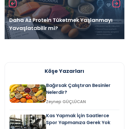
Daha Az Protein Tüketmek Yaşlanmayı
Yavaşlatabilir mi?
Köşe Yazarları
Bağırsak Çalıştıran Besinler
Nelerdir?
Zeynep GÜÇLÜCAN
Kas Yapmak İçin Saatlerce
Spor Yapmanıza Gerek Yok