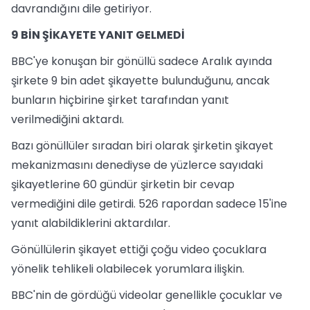
davrandığını dile getiriyor.
9 BİN ŞİKAYETE YANIT GELMEDİ
BBC'ye konuşan bir gönüllü sadece Aralık ayında
şirkete 9 bin adet şikayette bulunduğunu, ancak
bunların hiçbirine şirket tarafından yanıt
verilmediğini aktardı.
Bazı gönüllüler sıradan biri olarak şirketin şikayet
mekanizmasını denediyse de yüzlerce sayıdaki
şikayetlerine 60 gündür şirketin bir cevap
vermediğini dile getirdi. 526 rapordan sadece 15'ine
yanıt alabildiklerini aktardılar.
Gönüllülerin şikayet ettiği çoğu video çocuklara
yönelik tehlikeli olabilecek yorumlara ilişkin.
BBC'nin de gördüğü videolar genellikle çocuklar ve