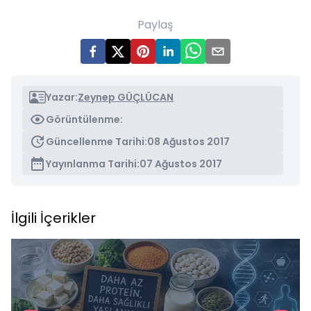
Paylaş
Yazar:
Zeynep GÜÇLÜCAN
Görüntülenme:
Güncellenme Tarihi:
08 Ağustos 2017
Yayınlanma Tarihi:
07 Ağustos 2017
İlgili İçerikler