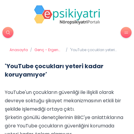
Anasayfa
/
Genç - Ergen
/
'YouTube çocukları yeteri
Psikiyatrisi
kadar koruyamıyor'
'YouTube çocukları yeteri kadar
koruyamıyor'
YouTube'un çocukların güvenliği ile ilişkili olarak
devreye soktuğu şikayet mekanizmasının etkili bir
şekilde işlemediği ortaya çıktı.
Şirketin gönüllü denetçilerinin BBC'ye anlattıklarına
göre YouTube çocukların güvenliğini korumada