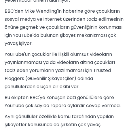
yeteri kadar önlem alamıyor.
BBC'den Mike Wendling'in haberine göre çocukların
sosyal medya ve internet üzerinden taciz edilmesinin
önüne geçmek ve çocukların güvenliğinin korunması
için YouTube'da bulunan şikayet mekanizması çok
yavaş işliyor.
YouTube'un çocuklar ile ilişkili olumsuz videoların
yayınlanmaması ya da videoların altına çocukları
taciz eden yorumların yazılmaması için Trusted
Flaggers (Güvenilir Şikayetçiler) adında
gönüllülerden oluşan bir ekibi var.
Bu ekipten BBC'ye konuşan bazı gönüllülere göre
YouTube çok sayıda rapora aylardır cevap vermedi.
Aynı gönüllüler özellikle kamu tarafından yapılan
şikayetler konusunda da şirketin çok yavaş