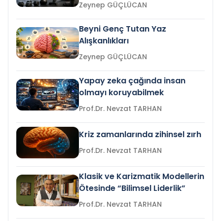
Zeynep GÜÇLÜCAN
Beyni Genç Tutan Yaz
Alışkanlıkları
Zeynep GÜÇLÜCAN
Yapay zeka çağında insan
olmayı koruyabilmek
Prof.Dr. Nevzat TARHAN
Kriz zamanlarında zihinsel zırh
Prof.Dr. Nevzat TARHAN
Klasik ve Karizmatik Modellerin
Ötesinde “Bilimsel Liderlik”
Prof.Dr. Nevzat TARHAN