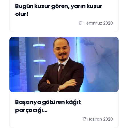
Bugün kusur gören, yarın kusur
olur!
01 Temmuz 2020
Başarıya götüren kâğıt
parçacığı…
17 Haziran 2020