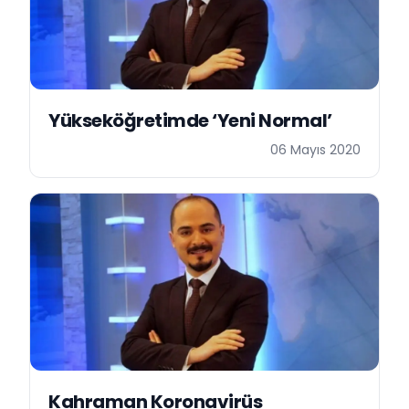
Yükseköğretimde ‘Yeni Normal’
06 Mayıs 2020
Kahraman Koronavirüs