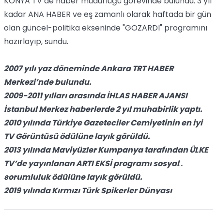
KONYA TV’de haber müdürlüğü görevinde bulundu. 3 yıl
kadar ANA HABER ve eş zamanlı olarak haftada bir gün
olan güncel-politika ekseninde "GÖZARDI" programını
hazırlayıp, sundu.
2007 yılı yaz döneminde Ankara TRT HABER
Merkezi’nde bulundu.
2009-2011 yılları arasında İHLAS HABER AJANSI
İstanbul Merkez haberlerde 2 yıl muhabirlik yaptı.
2010 yılında Türkiye Gazeteciler Cemiyetinin en iyi
TV Görüntüsü ödülüne layık görüldü.
2013 yılında Maviyüzler Kumpanya tarafından ÜLKE
TV’de yayınlanan ARTI EKSİ programı sosyal
sorumluluk ödülüne layık görüldü.
2019 yılında Kırmızı Türk Spikerler Dünyası
Platformunun düzenlediği “ Plus Altın Kayısı