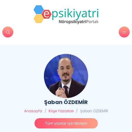
Şaban ÖZDEMİR
Anasayfa
/
Köşe Yazarları
/
Şaban ÖZDEMİR
Tüm yazılar için tıklayın