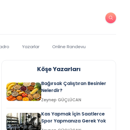
Kadro
Yazarlar
Online Randevu
Köşe Yazarları
Bağırsak Çalıştıran Besinler
Nelerdir?
Zeynep GÜÇLÜCAN
Kas Yapmak İçin Saatlerce
Spor Yapmanıza Gerek Yok