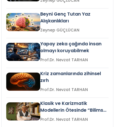
Zeynep GÜÇLÜCAN
Beyni Genç Tutan Yaz
Alışkanlıkları
Zeynep GÜÇLÜCAN
Yapay zeka çağında insan
olmayı koruyabilmek
Prof.Dr. Nevzat TARHAN
Kriz zamanlarında zihinsel
zırh
Prof.Dr. Nevzat TARHAN
Klasik ve Karizmatik
Modellerin Ötesinde “Bilimsel
Liderlik”
Prof.Dr. Nevzat TARHAN