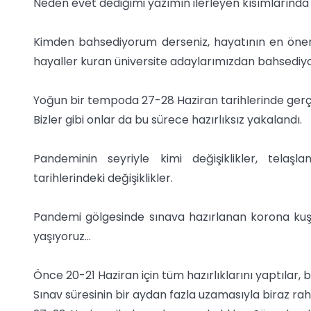
Neden evet dediğimi yazımın ilerleyen kısımlarında
Kimden bahsediyorum derseniz, hayatının en öneml
hayaller kuran üniversite adaylarımızdan bahsediy
Yoğun bir tempoda 27-28 Haziran tarihlerinde gerçek
Bizler gibi onlar da bu sürece hazırlıksız yakalandı.
Pandeminin seyriyle kimi değişiklikler, telaşl
tarihlerindeki değişiklikler.
Pandemi gölgesinde sınava hazırlanan korona kuşağı 
yaşıyoruz…
Önce 20-21 Haziran için tüm hazırlıklarını yaptılar, 
Sınav süresinin bir aydan fazla uzamasıyla biraz r