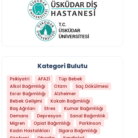
Kategori Bulutu
Psikiyatri
AFAZİ
Tüp Bebek
Alkol Bağımlılığı
Otizm
Saç Dökülmesi
Esrar Bağımlılığı
Alzheimer
Bebek Gelişimi
Kokain Bağımlılığı
Baş Ağrıları
Stres
Kumar Bağımlılığı
Demans
Depresyon
Sanal Bağımlılık
Migren
Opiat Bağımlılığı
Parkinson
Kadın Hastalıkları
Sigara Bağımlılığı