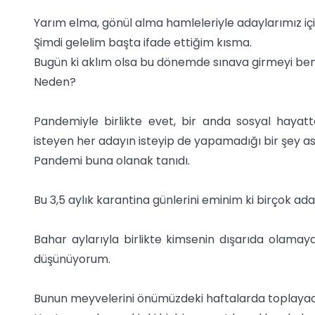
Yarım elma, gönül alma hamleleriyle adaylarımız içi
Şimdi gelelim başta ifade ettiğim kısma.
Bugün ki aklım olsa bu dönemde sınava girmeyi be
Neden?
Pandemiyle birlikte evet, bir anda sosyal hayatt
isteyen her adayın isteyip de yapamadığı bir şey a
Pandemi buna olanak tanıdı.
Bu 3,5 aylık karantina günlerini eminim ki birçok aday
Bahar aylarıyla birlikte kimsenin dışarıda olamaya
düşünüyorum.
Bunun meyvelerini önümüzdeki haftalarda toplayac