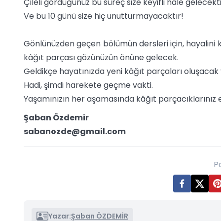
Çileli gördüğünüz bu süreç size keyifli hale gelecekti
Ve bu 10 günü size hiç unutturmayacaktır!
Gönlünüzden geçen bölümün dersleri için, hayalini 
kâğıt parçası gözünüzün önüne gelecek.
Geldikçe hayatınızda yeni kâğıt parçaları oluşacak
Hadi, şimdi harekete geçme vakti.
Yaşamınızın her aşamasında kâğıt parçacıklarınız 
Şaban Özdemir
sabanozde@gmail.com
P
Yazar:
Şaban ÖZDEMİR