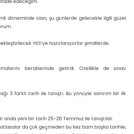
 ifade edeceğim.
i döneminde olan, şu günlerde gelecekle ilgili güzel
orum.
leştirilecek YKS’ye hazırlanıyorlar şimdilerde.
anmalarını beraberinde getirdi. Özellikle de sınav
3 farklı tarih ile tanıştı. Bu yönüyle sanırım bir ilk
bir anda yeni bir tarih 25-26 Temmuz ile tanıştılar.
ahatlasalar da çok geçmeden bu kez bam başka tarihle,