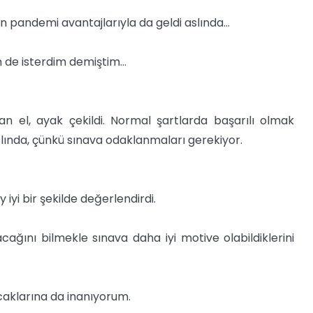
n pandemi avantajlarıyla da geldi aslında…
n de isterdim demiştim…
an el, ayak çekildi. Normal şartlarda başarılı olmak
slında, çünkü sınava odaklanmaları gerekiyor.
 iyi bir şekilde değerlendirdi.
cağını bilmekle sınava daha iyi motive olabildiklerini
aklarına da inanıyorum.