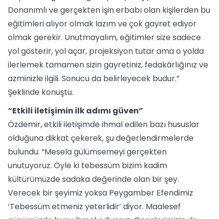
Donanımlı ve gerçekten işin erbabı olan kişilerden bu
eğitimleri alıyor olmak lazım ve çok gayret ediyor
olmak gerekir. Unutmayalım, eğitimler size sadece
yol gösterir, yol açar, projeksiyon tutar ama o yolda
ilerlemek tamamen sizin gayretiniz, fedakârlığınız ve
azminizle ilgili. Sonucu da belirleyecek budur.”
Şeklinde konuştu.
“Etkili iletişimin ilk adımı güven”
Özdemir, etkili iletişimde ihmal edilen bazı hususlar
olduğuna dikkat çekerek, şu değerlendirmelerde
bulundu. “Mesela gülümsemeyi gerçekten
unutuyoruz. Öyle ki tebessüm bizim kadim
kültürümüzde sadaka değerinde olan bir şey.
Verecek bir şeyimiz yoksa Peygamber Efendimiz
‘Tebessüm etmeniz yeterlidir’ diyor. Maalesef