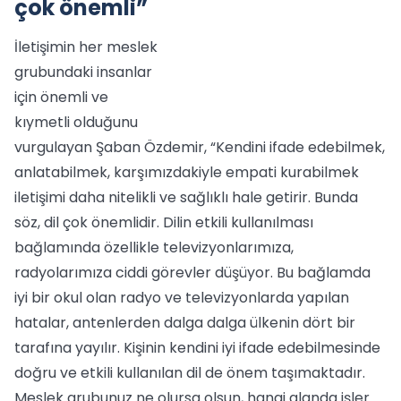
çok önemli”
İletişimin her meslek
grubundaki insanlar
için önemli ve
kıymetli olduğunu
vurgulayan Şaban Özdemir, “Kendini ifade edebilmek,
anlatabilmek, karşımızdakiyle empati kurabilmek
iletişimi daha nitelikli ve sağlıklı hale getirir. Bunda
söz, dil çok önemlidir. Dilin etkili kullanılması
bağlamında özellikle televizyonlarımıza,
radyolarımıza ciddi görevler düşüyor. Bu bağlamda
iyi bir okul olan radyo ve televizyonlarda yapılan
hatalar, antenlerden dalga dalga ülkenin dört bir
tarafına yayılır. Kişinin kendini iyi ifade edebilmesinde
doğru ve etkili kullanılan dil de önem taşımaktadır.
Meslek grubunuz ne olursa olsun, hangi alanda işler