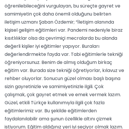
öğrenilebileceğini vurgulayan, bu süreçte gayret ve
samimiyetin çok daha önemli olduğunu belirten
iletişim uzmanı Şaban Özdemir; “İletişim alanında
kişisel gelişim eğitimleri var. Pandemi nedeniyle biraz
kısıtlılıklar olsa da çevrimiçi mecralarda bu alanda
değerli kişiler iyi eğitimler yapıyor. Buraları
değerlendirmekte fayda var. Tabi eğitimlerle tekniği
öğreniyorsunuz. Benim de almış olduğum birkaç
eğitim var. Burada size tekniği öğretiyorlar, kılavuz ve
rehber oluyorlar. Sonucun güzel olması başlı başına
sizin gayretinizle ve samimiyetinizle ilgili. Çok
çalışmak, çok gayret etmek ve emek vermek lazım.
Güzel, etkili Türkçe kullanımıyla ilgili çok fazla
eğitimlerimiz var. Bu şekilde eğitimlerden
faydalanılabilir ama şunun özellikle altını çizmek
istiyorum. Eğitim aldığınız yeri iyi seçiyor olmak lazım.