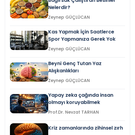
Bağırsak Çalıştıran Besinler
Nelerdir?
Zeynep GÜÇLÜCAN
Kas Yapmak İçin Saatlerce
Spor Yapmanıza Gerek Yok
Zeynep GÜÇLÜCAN
Beyni Genç Tutan Yaz
Alışkanlıkları
Zeynep GÜÇLÜCAN
Yapay zeka çağında insan
olmayı koruyabilmek
Prof.Dr. Nevzat TARHAN
Kriz zamanlarında zihinsel zırh