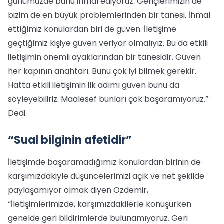
günümüzde bunu ihmal ediyoruz. Gençlerimizin de
bizim de en büyük problemlerinden bir tanesi. İhmal
ettiğimiz konulardan biri de güven. İletişime
geçtiğimiz kişiye güven veriyor olmalıyız. Bu da etkili
iletişimin önemli ayaklarından bir tanesidir. Güven
her kapının anahtarı. Bunu çok iyi bilmek gerekir.
Hatta etkili iletişimin ilk adımı güven bunu da
söyleyebiliriz. Maalesef bunları çok başaramıyoruz.”
Dedi.
“Sual bilginin afetidir”
İletişimde başaramadığımız konulardan birinin de
karşımızdakiyle düşüncelerimizi açık ve net şekilde
paylaşamıyor olmak diyen Özdemir,
“İletişimlerimizde, karşımızdakilerle konuşurken
genelde geri bildirimlerde bulunamıyoruz. Geri