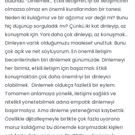
bulundu: “Dinlemek… Etkili iletişimin, iyi bir iletişimcinin
olmazsa olmaz en önemli kurallarından bir tanesi.
Neden iki kulağımız ve bir ağzımız var değil mi? Bunu
hiç düşünüp sorguladık mı? Çünkü iki kat dinleyip, az
konuşmak için. Yani daha çok dinleyip, az konuşmak…
Dinleyen varlık olduğumuzu maalesef unuttuk. Bunu
çok açık ve net söylüyorum. En önemli iletişim
becerilerinden biri dinlemek günümüzde. Dinlemeyi
her birimiz, etkili iletişim için başarmalı. Etkili
konuşmaktan çok daha önemli iyi bir dinleyici
olabilmek. Dinlemek oldukça faziletli bir eylem.
Tamamen anlamaya yönelik, iletişimi sağlıklı ve
nitelikli yönetebilmek adına empatik dinlemeyi
başarmalıyız. Ama dinleme yeteneğimizi kaybettik.
Özellikle dijitalleşmeyle birlikte çok fazla uyarana
maruz kaldığımız bu dönemde karşımızdaki kişileri