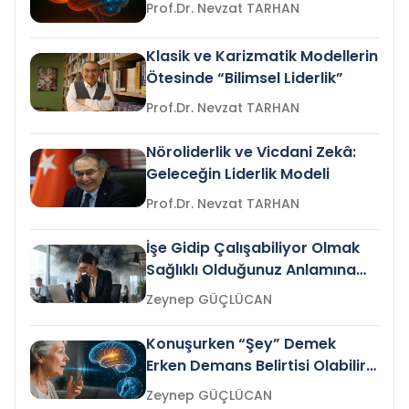
Prof.Dr. Nevzat TARHAN
Klasik ve Karizmatik Modellerin
Ötesinde “Bilimsel Liderlik”
Prof.Dr. Nevzat TARHAN
Nöroliderlik ve Vicdani Zekâ:
Geleceğin Liderlik Modeli
Prof.Dr. Nevzat TARHAN
İşe Gidip Çalışabiliyor Olmak
Sağlıklı Olduğunuz Anlamına
Gelir mi?
Zeynep GÜÇLÜCAN
Konuşurken “Şey” Demek
Erken Demans Belirtisi Olabilir
mi?
Zeynep GÜÇLÜCAN