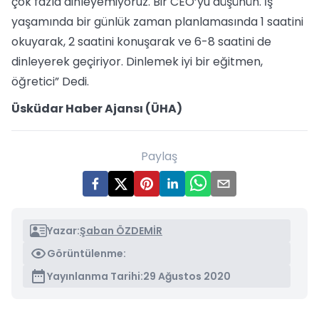
çok fazla dinleyemiyoruz. Bir CEO’yu düşünün. İş
yaşamında bir günlük zaman planlamasında 1 saatini
okuyarak, 2 saatini konuşarak ve 6-8 saatini de
dinleyerek geçiriyor. Dinlemek iyi bir eğitmen,
öğretici” Dedi.
Üsküdar Haber Ajansı (ÜHA)
Paylaş
Yazar:
Şaban ÖZDEMİR
Görüntülenme:
Yayınlanma Tarihi:
29 Ağustos 2020