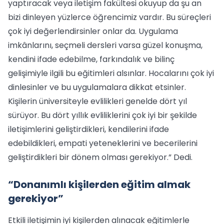
yaptıracak veya iletişim fakültesi okuyup da şu an
bizi dinleyen yüzlerce öğrencimiz vardır. Bu süreçleri
çok iyi değerlendirsinler onlar da. Uygulama
imkânlarını, seçmeli dersleri varsa güzel konuşma,
kendini ifade edebilme, farkındalık ve bilinç
gelişimiyle ilgili bu eğitimleri alsınlar. Hocalarını çok iyi
dinlesinler ve bu uygulamalara dikkat etsinler.
Kişilerin üniversiteyle evlilikleri genelde dört yıl
sürüyor. Bu dört yıllık evliliklerini çok iyi bir şekilde
iletişimlerini geliştirdikleri, kendilerini ifade
edebildikleri, empati yeteneklerini ve becerilerini
geliştirdikleri bir dönem olması gerekiyor.” Dedi.
“Donanımlı kişilerden eğitim almak
gerekiyor”
Etkili iletişimin iyi kişilerden alınacak eğitimlerle