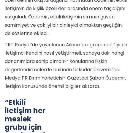
özelliklerinin oluşturduğunu, hatırlatan Özdemir, etkili
iletişimin de kişilik özellikler arasında önem taşıdığını
vurguladı. Özdemir, etkili iletişimin sırrının güven,
samimiyet ve çok iyi bir dinleyici olmaktan geçtiğini
de sözlerine ekledi.
TRT Radyo1’de yayınlanan Ailece programında “İyi bir
iletişimci kendini nasıl yetiştirmeli, sahaya dair hangi
donanımlara sahip olmalı?” konularına ilişkin
değerlendirmelerde bulunan Üsküdar Üniversitesi
Medya PR Birim Yöneticisi- Gazeteci Şaban Özdemir,
iletişim konusunda önemli bilgiler aktardı.
“Etkili
iletişim her
meslek
grubu için