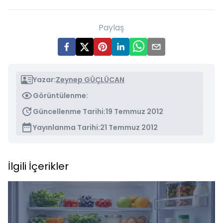
Paylaş
Yazar:
Zeynep GÜÇLÜCAN
Görüntülenme:
Güncellenme Tarihi:
19 Temmuz 2012
Yayınlanma Tarihi:
21 Temmuz 2012
İlgili İçerikler