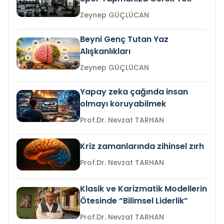
Zeynep GÜÇLÜCAN
Beyni Genç Tutan Yaz
Alışkanlıkları
Zeynep GÜÇLÜCAN
Yapay zeka çağında insan
olmayı koruyabilmek
Prof.Dr. Nevzat TARHAN
Kriz zamanlarında zihinsel zırh
Prof.Dr. Nevzat TARHAN
Klasik ve Karizmatik Modellerin
Ötesinde “Bilimsel Liderlik”
Prof.Dr. Nevzat TARHAN