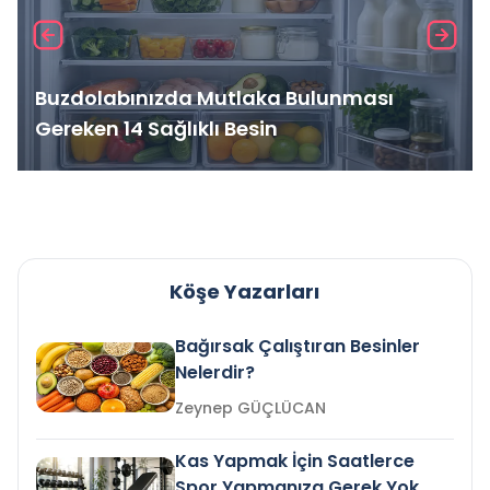
Buzdolabınızda Mutlaka Bulunması
Gereken 14 Sağlıklı Besin
Köşe Yazarları
Bağırsak Çalıştıran Besinler
Nelerdir?
Zeynep GÜÇLÜCAN
Kas Yapmak İçin Saatlerce
Spor Yapmanıza Gerek Yok