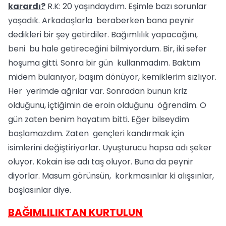
karardı?
R.K: 20 yaşındaydım. Eşimle bazı sorunlar
yaşadık. Arkadaşlarla beraberken bana peynir
dedikleri bir şey getirdiler. Bağımlılık yapacağını,
beni bu hale getireceğini bilmiyordum. Bir, iki sefer
hoşuma gitti. Sonra bir gün kullanmadım. Baktım
midem bulanıyor, başım dönüyor, kemiklerim sızlıyor.
Her yerimde ağrılar var. Sonradan bunun kriz
olduğunu, içtiğimin de eroin olduğunu öğrendim. O
gün zaten benim hayatım bitti. Eğer bilseydim
başlamazdım. Zaten gençleri kandırmak için
isimlerini değiştiriyorlar. Uyuşturucu hapsa adı şeker
oluyor. Kokain ise adı taş oluyor. Buna da peynir
diyorlar. Masum görünsün, korkmasınlar ki alışsınlar,
başlasınlar diye.
BAĞIMLILIKTAN KURTULUN