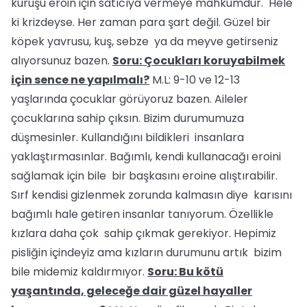
kuruşu eroin için satıcıya vermeye mahkumdur. Hele
ki krizdeyse. Her zaman para şart değil. Güzel bir
köpek yavrusu, kuş, sebze ya da meyve getirseniz
alıyorsunuz bazen.
Soru: Çocukları koruyabilmek
için sence ne yapılmalı?
M.L: 9-10 ve 12-13
yaşlarında çocuklar görüyoruz bazen. Aileler
çocuklarına sahip çıksın. Bizim durumumuza
düşmesinler. Kullandığını bildikleri insanlara
yaklaştırmasınlar. Bağımlı, kendi kullanacağı eroini
sağlamak için bile bir başkasını eroine alıştırabilir.
Sırf kendisi gizlenmek zorunda kalmasın diye karısını
bağımlı hale getiren insanlar tanıyorum. Özellikle
kızlara daha çok sahip çıkmak gerekiyor. Hepimiz
pisliğin içindeyiz ama kızların durumunu artık bizim
bile midemiz kaldırmıyor.
Soru: Bu kötü
yaşantında, geleceğe dair güzel hayaller