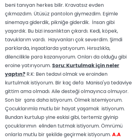
beni tanıyan herkes bilir. Kravatsız evden
çıkmazdım. Ütüsüz pantolon giymezdim. Eşimle
sinemaya giderdik, pikniğe giderdik. İnsan gibi
yaşardık. Bu bizi insanlıktan çıkardı. Kedi, köpek,
tavuklarım vardı. Hayvanları çok severdim. Şimdi
parklarda, inşaatlarda yatıyorum. Hırsızlıkla,
dilencilikle para kazanıyorum. Onları da olduğu gibi
eroine yatırıyorum.
Soru: Kurtulmak için neler
yaptın?
R.K: Ben tedavi olmak ve eroinden
kurtulmak istiyorum. Bir kaç defa Manisa'ya tedaviye
gittim ama olmadı. Aile desteği olmayınca olmuyor.
Son bir şans daha istiyorum. Ölmek istemiyorum.
Çocuklarımla mutlu bir hayat yaşamak istiyorum.
Bundan kurtulup yine eskisi gibi, tertemiz giyinip
çocuklarımın elinden tutmak istiyorum. Ömrümü
onlarla mutlu bir şekilde geçirmek istiyorum.
A.A