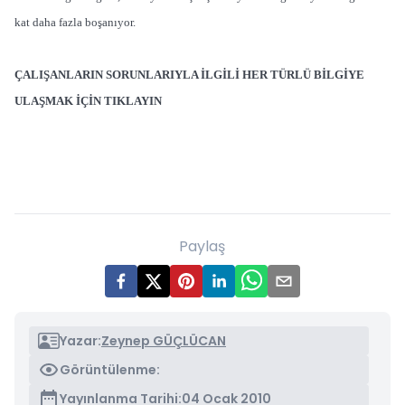
kat daha fazla boşanıyor.
ÇALIŞANLARIN SORUNLARIYLA İLGİLİ HER TÜRLÜ BİLGİYE
ULAŞMAK İÇİN TIKLAYIN
Paylaş
Yazar:
Zeynep GÜÇLÜCAN
Görüntülenme:
Yayınlanma Tarihi:
04 Ocak 2010