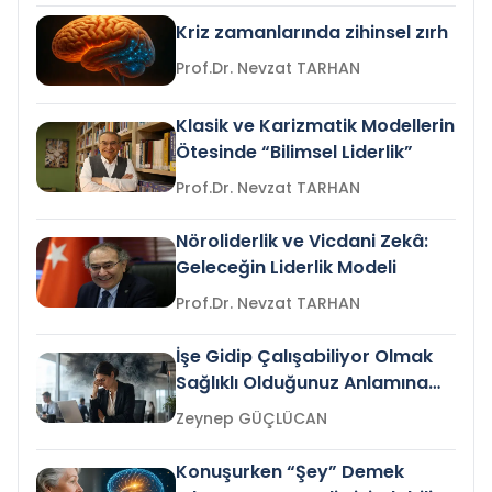
Kriz zamanlarında zihinsel zırh
Prof.Dr. Nevzat TARHAN
Klasik ve Karizmatik Modellerin
Ötesinde “Bilimsel Liderlik”
Prof.Dr. Nevzat TARHAN
Nöroliderlik ve Vicdani Zekâ:
Geleceğin Liderlik Modeli
Prof.Dr. Nevzat TARHAN
İşe Gidip Çalışabiliyor Olmak
Sağlıklı Olduğunuz Anlamına
Gelir mi?
Zeynep GÜÇLÜCAN
Konuşurken “Şey” Demek