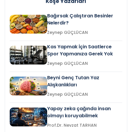
Köşe Yazarları
Bağırsak Çalıştıran Besinler
Nelerdir?
Zeynep GÜÇLÜCAN
Kas Yapmak İçin Saatlerce
Spor Yapmanıza Gerek Yok
Zeynep GÜÇLÜCAN
Beyni Genç Tutan Yaz
Alışkanlıkları
Zeynep GÜÇLÜCAN
Yapay zeka çağında insan
olmayı koruyabilmek
Prof.Dr. Nevzat TARHAN