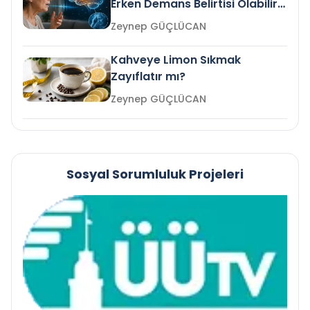
Erken Demans Belirtisi Olabilir
mi?
Zeynep GÜÇLÜCAN
Kahveye Limon Sıkmak
Zayıflatır mı?
Zeynep GÜÇLÜCAN
Sosyal Sorumluluk Projeleri