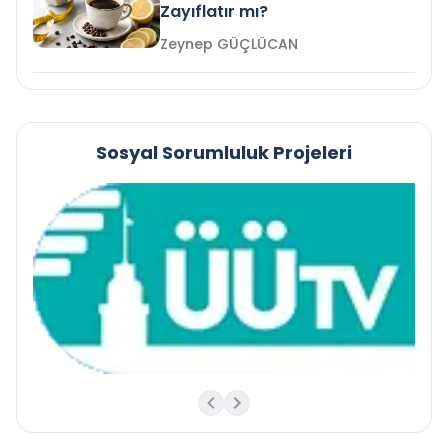
Zayıflatır mı?
Zeynep GÜÇLÜCAN
Sosyal Sorumluluk Projeleri