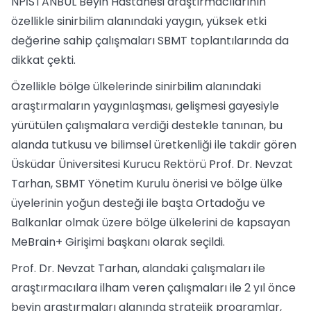
NPİSTANBUL Beyin Hastanesi araştırmacılarının
özellikle sinirbilim alanındaki yaygın, yüksek etki
değerine sahip çalışmaları SBMT toplantılarında da
dikkat çekti.
Özellikle bölge ülkelerinde sinirbilim alanındaki
araştırmaların yaygınlaşması, gelişmesi gayesiyle
yürütülen çalışmalara verdiği destekle tanınan, bu
alanda tutkusu ve bilimsel üretkenliği ile takdir gören
Üsküdar Üniversitesi Kurucu Rektörü Prof. Dr. Nevzat
Tarhan, SBMT Yönetim Kurulu önerisi ve bölge ülke
üyelerinin yoğun desteği ile başta Ortadoğu ve
Balkanlar olmak üzere bölge ülkelerini de kapsayan
MeBrain+ Girişimi başkanı olarak seçildi.
Prof. Dr. Nevzat Tarhan, alandaki çalışmaları ile
araştırmacılara ilham veren çalışmaları ile 2 yıl önce
beyin araştırmaları alanında stratejik programlar,