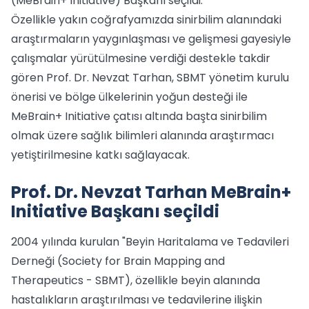
(MeBrain+ Initiative) Başkanı seçildi.
Özellikle yakın coğrafyamızda sinirbilim alanındaki
araştırmaların yaygınlaşması ve gelişmesi gayesiyle
çalışmalar yürütülmesine verdiği destekle takdir
gören Prof. Dr. Nevzat Tarhan, SBMT yönetim kurulu
önerisi ve bölge ülkelerinin yoğun desteği ile
MeBrain+ Initiative çatısı altında başta sinirbilim
olmak üzere sağlık bilimleri alanında araştırmacı
yetiştirilmesine katkı sağlayacak.
Prof. Dr. Nevzat Tarhan MeBrain+
Initiative Başkanı seçildi
2004 yılında kurulan "Beyin Haritalama ve Tedavileri
Derneği (Society for Brain Mapping and
Therapeutics - SBMT), özellikle beyin alanında
hastalıkların araştırılması ve tedavilerine ilişkin