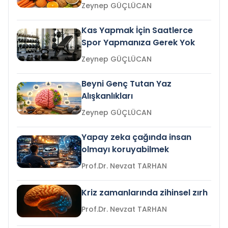
Zeynep GÜÇLÜCAN
Kas Yapmak İçin Saatlerce
Spor Yapmanıza Gerek Yok
Zeynep GÜÇLÜCAN
Beyni Genç Tutan Yaz
Alışkanlıkları
Zeynep GÜÇLÜCAN
Yapay zeka çağında insan
olmayı koruyabilmek
Prof.Dr. Nevzat TARHAN
Kriz zamanlarında zihinsel zırh
Prof.Dr. Nevzat TARHAN