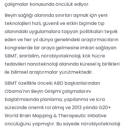
çalışmalar konusunda öncülük ediyor.
Beyin sağlığı alanında sınırları aşmak için yeni
teknolojileri hızlı, güvenli ve etkin biçimde tıp
alanındaki uygulamalara taşıyan politikaları teşvik
eden ve her yıl dünya genelindeki araştırmacıların
kongrelerde bir araya gelmesine imkan sağlayan
SBMT, sinirbilim, nörobiyoteknoloji, kök hücre
tedavileri nanoteknoloji alanında küresel iş birlikleri
ile bilimsel araştırmalar yürütmektedir.
SBMT özellikle önceki ABD başkanlarından
Obama'nın Beyin Girişimi çalışmalarını
başlatmasında planlama, yapılanma ve icra
sürecinde önemli rol almış ve 2013 yılında G20+
World Brain Mapping & Therapeutic Initiative
öncülüğünü yapmıştır. Bu sayede nörobiyoteknoloji