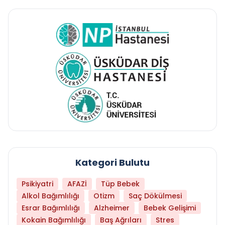
Kategori Bulutu
Psikiyatri
AFAZİ
Tüp Bebek
Alkol Bağımlılığı
Otizm
Saç Dökülmesi
Esrar Bağımlılığı
Alzheimer
Bebek Gelişimi
Kokain Bağımlılığı
Baş Ağrıları
Stres