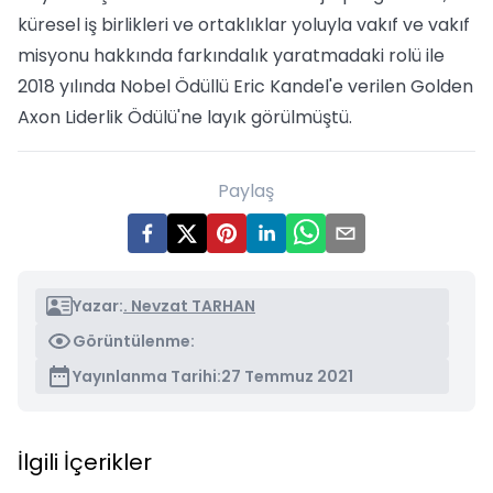
küresel iş birlikleri ve ortaklıklar yoluyla vakıf ve vakıf
misyonu hakkında farkındalık yaratmadaki rolü ile
2018 yılında Nobel Ödüllü Eric Kandel'e verilen Golden
Axon Liderlik Ödülü'ne layık görülmüştü.
Paylaş
Yazar:
. Nevzat TARHAN
Görüntülenme:
Yayınlanma Tarihi:
27 Temmuz 2021
İlgili İçerikler