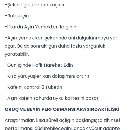
-Şekerli gıdalardan kaçının
-Bol su için
-İftarda Aşırı Yemekten Kaçının
-Aşırı yemek kan şekerinde ani dalgalanmaya yol
açar. Bu da sonraki gün daha fazla yorgunluk
yaratabilir.
-Gün İçinde Hafif Hareket Edin
-Kısa yürüyüşler kan dolaşımını artırır.
-Kafeini Kontrollü Tüketin
-Aşırı kafein sahurda uyku kalitesini bozar.
ORUÇ VE BEYİN PERFORMANSI ARASINDAKİ İLİŞKİ
Araştırmalar, kısa süreli açlığın başlangıçta zihinsel
performansı düşürebileceğini, ancak vücut adapte