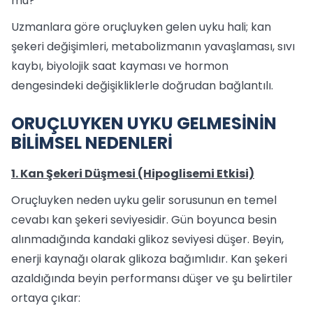
mu?
Uzmanlara göre oruçluyken gelen uyku hali; kan
şekeri değişimleri, metabolizmanın yavaşlaması, sıvı
kaybı, biyolojik saat kayması ve hormon
dengesindeki değişikliklerle doğrudan bağlantılı.
ORUÇLUYKEN UYKU GELMESİNİN
BİLİMSEL NEDENLERİ
1. Kan Şekeri Düşmesi (Hipoglisemi Etkisi)
Oruçluyken neden uyku gelir sorusunun en temel
cevabı kan şekeri seviyesidir. Gün boyunca besin
alınmadığında kandaki glikoz seviyesi düşer. Beyin,
enerji kaynağı olarak glikoza bağımlıdır. Kan şekeri
azaldığında beyin performansı düşer ve şu belirtiler
ortaya çıkar: