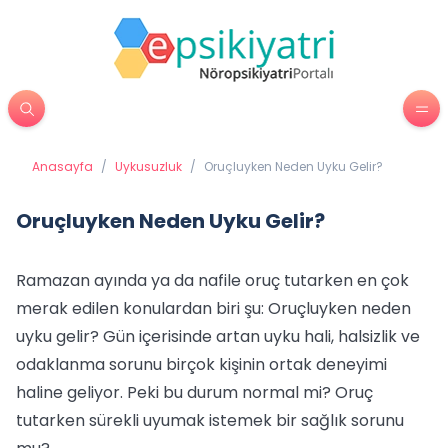
Anasayfa
/
Uykusuzluk
/
Oruçluyken Neden Uyku Gelir?
Oruçluyken Neden Uyku Gelir?
Ramazan ayında ya da nafile oruç tutarken en çok
merak edilen konulardan biri şu: Oruçluyken neden
uyku gelir? Gün içerisinde artan uyku hali, halsizlik ve
odaklanma sorunu birçok kişinin ortak deneyimi
haline geliyor. Peki bu durum normal mi? Oruç
tutarken sürekli uyumak istemek bir sağlık sorunu