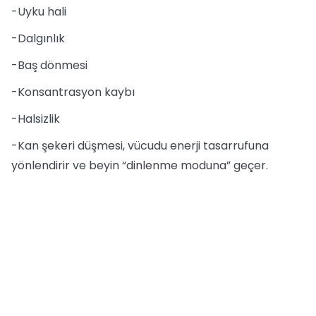
-Uyku hali
-Dalgınlık
-Baş dönmesi
-Konsantrasyon kaybı
-Halsizlik
-Kan şekeri düşmesi, vücudu enerji tasarrufuna
yönlendirir ve beyin “dinlenme moduna” geçer.