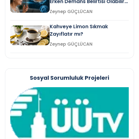
Erken Demans Belirtisi Olabilir
mi?
Zeynep GÜÇLÜCAN
Kahveye Limon Sıkmak
Zayıflatır mı?
Zeynep GÜÇLÜCAN
Sosyal Sorumluluk Projeleri