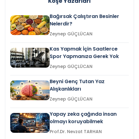
Köşe Yazarları
Bağırsak Çalıştıran Besinler
Nelerdir?
Zeynep GÜÇLÜCAN
Kas Yapmak İçin Saatlerce
Spor Yapmanıza Gerek Yok
Zeynep GÜÇLÜCAN
Beyni Genç Tutan Yaz
Alışkanlıkları
Zeynep GÜÇLÜCAN
Yapay zeka çağında insan
olmayı koruyabilmek
Prof.Dr. Nevzat TARHAN