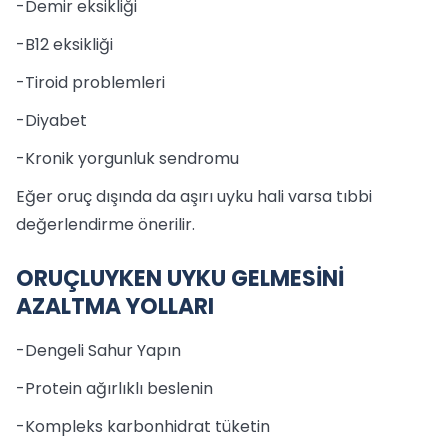
-Demir eksikliği
-B12 eksikliği
-Tiroid problemleri
-Diyabet
-Kronik yorgunluk sendromu
Eğer oruç dışında da aşırı uyku hali varsa tıbbi
değerlendirme önerilir.
ORUÇLUYKEN UYKU GELMESİNİ
AZALTMA YOLLARI
-Dengeli Sahur Yapın
-Protein ağırlıklı beslenin
-Kompleks karbonhidrat tüketin