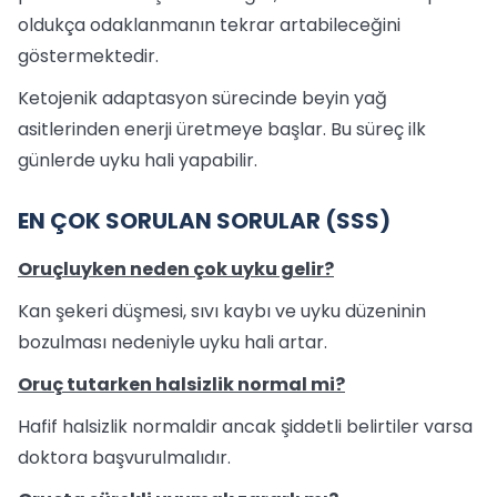
oldukça odaklanmanın tekrar artabileceğini
göstermektedir.
Ketojenik adaptasyon sürecinde beyin yağ
asitlerinden enerji üretmeye başlar. Bu süreç ilk
günlerde uyku hali yapabilir.
EN ÇOK SORULAN SORULAR (SSS)
Oruçluyken neden çok uyku gelir?
Kan şekeri düşmesi, sıvı kaybı ve uyku düzeninin
bozulması nedeniyle uyku hali artar.
Oruç tutarken halsizlik normal mi?
Hafif halsizlik normaldir ancak şiddetli belirtiler varsa
doktora başvurulmalıdır.