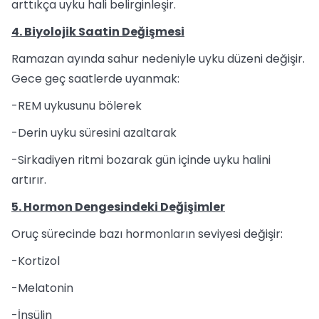
arttıkça uyku hali belirginleşir.
4. Biyolojik Saatin Değişmesi
Ramazan ayında sahur nedeniyle uyku düzeni değişir.
Gece geç saatlerde uyanmak:
-REM uykusunu bölerek
-Derin uyku süresini azaltarak
-Sirkadiyen ritmi bozarak gün içinde uyku halini
artırır.
5. Hormon Dengesindeki Değişimler
Oruç sürecinde bazı hormonların seviyesi değişir:
-Kortizol
-Melatonin
-İnsülin