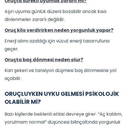
Oruçta sürekli uyumak zararlı mı?
Aşırı uyuma günlük düzeni bozabilir ancak kısa
dinlenmeler zararlı değildir.
Oruç kilo verdirirken neden yorgunluk yapar?
Enerji alımı azaldığı için vücut enerji tasarrufuna
geçer.
Oruçta baş dönmesi neden olur?
Kan şekeri ve tansiyon düşmesi baş dönmesine yol
açabilir.
ORUÇLUYKEN UYKU GELMESİ PSİKOLOJİK
OLABİLİR Mİ?
Bazı kişilerde beklenti etkisi devreye girer. “Aç kaldım,
yorulmam normal” düşüncesi bilinçaltında yorgunluk