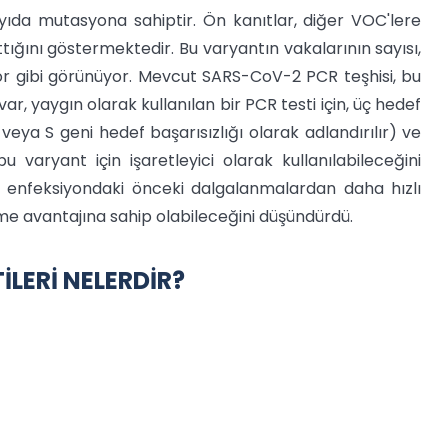
ayıda mutasyona sahiptir. Ön kanıtlar, diğer VOC'lere
tığını göstermektedir. Bu varyantın vakalarının sayısı,
r gibi görünüyor. Mevcut SARS-CoV-2 PCR teşhisi, bu
, yaygın olarak kullanılan bir PCR testi için, üç hedef
veya S geni hedef başarısızlığı olarak adlandırılır) ve
varyant için işaretleyici olarak kullanılabileceğini
t, enfeksiyondaki önceki dalgalanmalardan daha hızlı
üme avantajına sahip olabileceğini düşündürdü.
LERİ NELERDİR?