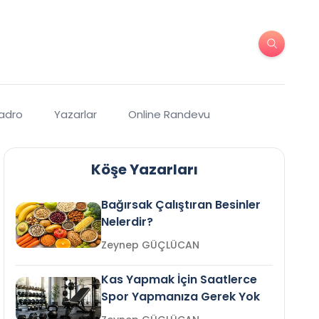
Kadro
Yazarlar
Online Randevu
Köşe Yazarları
Bağırsak Çalıştıran Besinler
Nelerdir?
Zeynep GÜÇLÜCAN
Kas Yapmak İçin Saatlerce
Spor Yapmanıza Gerek Yok