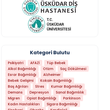
Kategori Bulutu
Psikiyatri
AFAZİ
Tüp Bebek
Alkol Bağımlılığı
Otizm
Saç Dökülmesi
Esrar Bağımlılığı
Alzheimer
Bebek Gelişimi
Kokain Bağımlılığı
Baş Ağrıları
Stres
Kumar Bağımlılığı
Demans
Depresyon
Sanal Bağımlılık
Migren
Opiat Bağımlılığı
Parkinson
Kadın Hastalıkları
Sigara Bağımlılığı