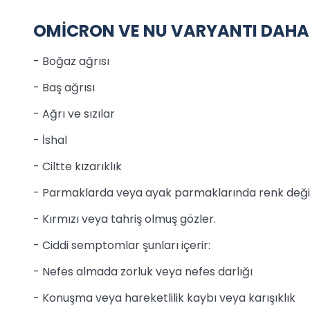
OMİCRON VE NU VARYANTI DAHA A
- Boğaz ağrısı
- Baş ağrısı
- Ağrı ve sızılar
- İshal
- Ciltte kızarıklık
- Parmaklarda veya ayak parmaklarında renk değiş
- Kırmızı veya tahriş olmuş gözler.
- Ciddi semptomlar şunları içerir:
- Nefes almada zorluk veya nefes darlığı
- Konuşma veya hareketlilik kaybı veya karışıklık