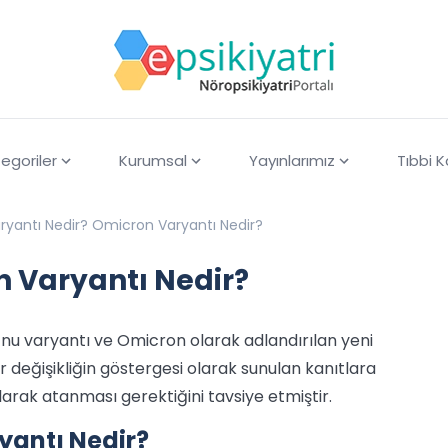
egoriler
Kurumsal
Yayınlarımız
Tıbbi 
ryantı Nedir? Omicron Varyantı Nedir?
n Varyantı Nedir?
e nu varyantı ve Omicron olarak adlandırılan yeni
r değişikliğin göstergesi olarak sunulan kanıtlara
rak atanması gerektiğini tavsiye etmiştir.
yantı Nedir?