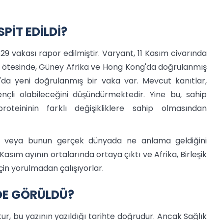
PİT EDİLDİ?
29 vakası rapor edilmiştir. Varyant, 11 Kasım civarında
ın ötesinde, Güney Afrika ve Hong Kong'da doğrulanmış
a'da yeni doğrulanmış bir vaka var. Mevcut kanıtlar,
ençli olabileceğini düşündürmektedir. Yine bu, sahip
teininin farklı değişikliklere sahip olmasından
nı veya bunun gerçek dünyada ne anlama geldiğini
sım ayının ortalarında ortaya çıktı ve Afrika, Birleşik
çin yorulmadan çalışıyorlar.
DE GÖRÜLDÜ?
ktur, bu yazının yazıldığı tarihte doğrudur. Ancak Sağlık