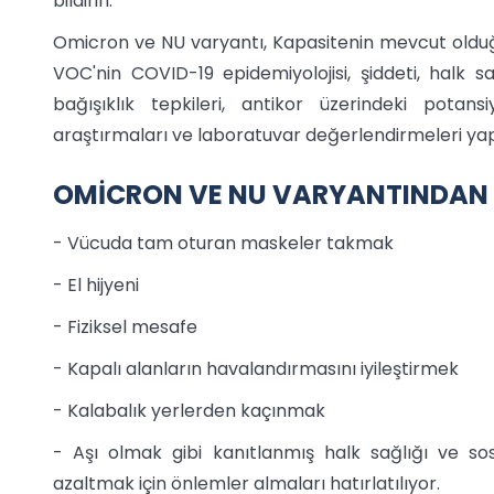
bildirin.
Omicron ve NU varyantı, Kapasitenin mevcut olduğu
VOC'nin COVID-19 epidemiyolojisi, şiddeti, halk sa
bağışıklık tepkileri, antikor üzerindeki potansi
araştırmaları ve laboratuvar değerlendirmeleri yapın.
OMİCRON VE NU VARYANTINDAN
- Vücuda tam oturan maskeler takmak
- El hijyeni
- Fiziksel mesafe
- Kapalı alanların havalandırmasını iyileştirmek
- Kalabalık yerlerden kaçınmak
- Aşı olmak gibi kanıtlanmış halk sağlığı ve so
azaltmak için önlemler almaları hatırlatılıyor.