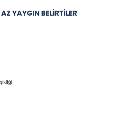
Z YAYGIN BELİRTİLER
ikliği