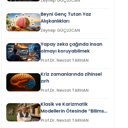
Zeynep GÜÇLÜCAN
Beyni Genç Tutan Yaz
Alışkanlıkları
Zeynep GÜÇLÜCAN
Yapay zeka çağında insan
olmayı koruyabilmek
Prof.Dr. Nevzat TARHAN
Kriz zamanlarında zihinsel
zırh
Prof.Dr. Nevzat TARHAN
Klasik ve Karizmatik
Modellerin Ötesinde “Bilimsel
Liderlik”
Prof.Dr. Nevzat TARHAN