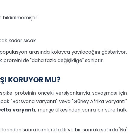
 bildirilmemiştir.
cak kadar sıcak
opülasyon arasında kolayca yayılacağını gösteriyor.
proteini de "daha fazla değişikliğe" sahiptir.
ŞI KORUYOR MU?
 spike proteinin önceki versiyonlarıyla savaşması için
ancak "Botsvana varyantı" veya "Güney Afrika varyantı"
elta varyantı
, menşe ülkesinden sonra bir süre halk
erinden sonra isimlendirdik ve bir sonraki satırda 'Nu'