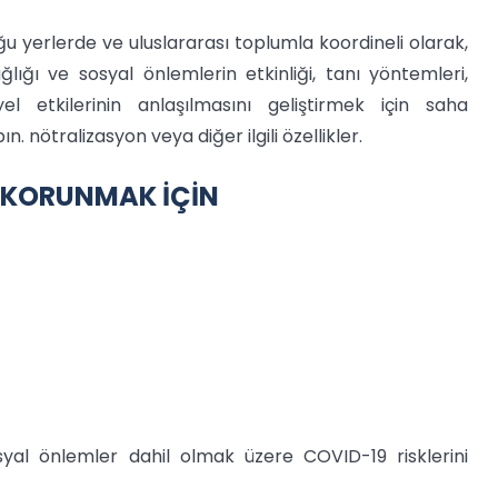
 yerlerde ve uluslararası toplumla koordineli olarak,
ğlığı ve sosyal önlemlerin etkinliği, tanı yöntemleri,
yel etkilerinin anlaşılmasını geliştirmek için saha
 nötralizasyon veya diğer ilgili özellikler.
 KORUNMAK İÇİN
syal önlemler dahil olmak üzere COVID-19 risklerini