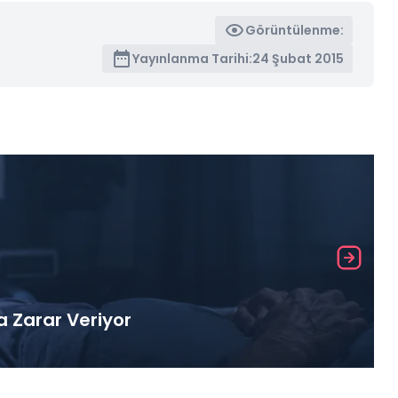
Görüntülenme:
Yayınlanma Tarihi:
24 Şubat 2015
a Zarar Veriyor