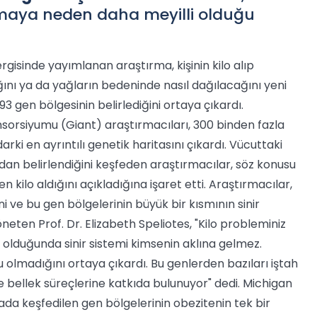
almaya neden daha meyilli olduğu
rgisinde yayımlanan araştırma, kişinin kilo alıp
nı ya da yağların bedeninde nasıl dağılacağını yeni
93 gen bölgesinin belirlediğini ortaya çıkardı.
sorsiyumu (Giant) araştırmacıları, 300 binden fazla
rki en ayrıntılı genetik haritasını çıkardı. Vücuttaki
dan belirlendiğini keşfeden araştırmacılar, söz konusu
en kilo aldığını açıkladığına işaret etti. Araştırmacılar,
ni ve bu gen bölgelerinin büyük bir kısmının sinir
neten Prof. Dr. Elizabeth Speliotes, "Kilo probleminiz
 olduğunda sinir sistemi kimsenin aklına gelmez.
 olmadığını ortaya çıkardı. Bu genlerden bazıları iştah
ve bellek süreçlerine katkıda bulunuyor" dedi. Michigan
mada keşfedilen gen bölgelerinin obezitenin tek bir