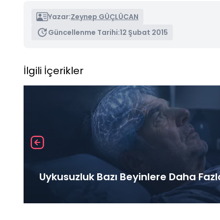
Yazar:
Zeynep GÜÇLÜCAN
Güncellenme Tarihi:
12 Şubat 2015
İlgili İçerikler
Uykusuzluk Bazı Beyinlere Daha Fazl