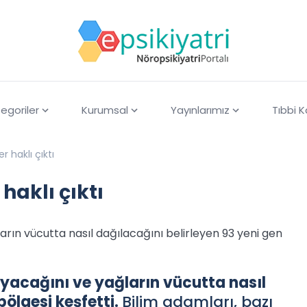
egoriler
Kurumsal
Yayınlarımız
Tıbbi 
r haklı çıktı
haklı çıktı
ların vücutta nasıl dağılacağını belirleyen 93 yeni gen
mayacağını ve yağların vücutta nasıl
bölgesi keşfetti.
Bilim adamları, bazı