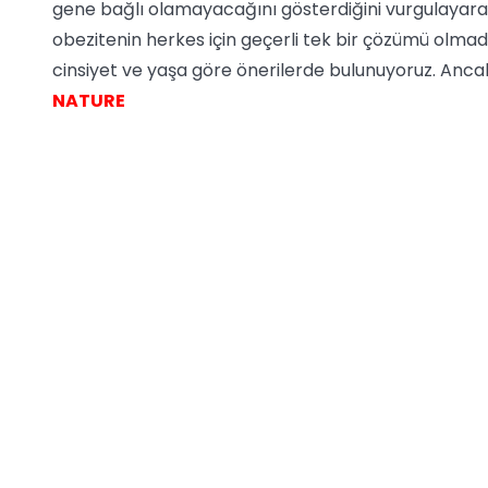
gene bağlı olamayacağını gösterdiğini vurgulayarak 
obezitenin herkes için geçerli tek bir çözümü olmadığ
cinsiyet ve yaşa göre önerilerde bulunuyoruz. Anca
NATURE