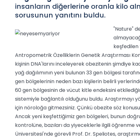
insanların diğerlerine oranla kilo 
sorusunun yanıtını buldu.
"Nature" de
almayacağı
keşfedilen 
Antropometrik Özelliklerin Genetik Araştırması Kon
kişinin DNA'larını inceleyerek obezitenin şimdiye kada
yağ dağılımının yeni bulunan 33 gen bölgesi tarafın
gen bölgelerinin neden bazı kişilerin belirli yerlerind
60 gen bölgesinin de vücut kitle endeksini etkilediği
sistemiyle bağlantılı olduğunu buldu. Araştırmayı yö
için nöroloğa gitmezsiniz. Çünkü obezite söz konusu
Ancak yeni keşfettiğimiz gen bölgeleri, bunun doğru
kontrolüne, bazıları da yiyeceklerle ilgili öğrenme 
Üniversitesi'nde görevli Prof. Dr. Speliotes, araştır