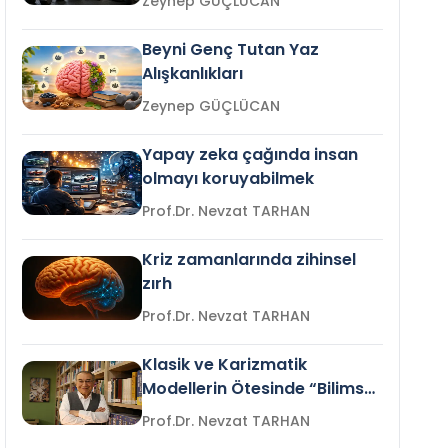
Zeynep GÜÇLÜCAN
Beyni Genç Tutan Yaz
Alışkanlıkları
Zeynep GÜÇLÜCAN
Yapay zeka çağında insan
olmayı koruyabilmek
Prof.Dr. Nevzat TARHAN
Kriz zamanlarında zihinsel
zırh
Prof.Dr. Nevzat TARHAN
Klasik ve Karizmatik
Modellerin Ötesinde “Bilimsel
Liderlik”
Prof.Dr. Nevzat TARHAN