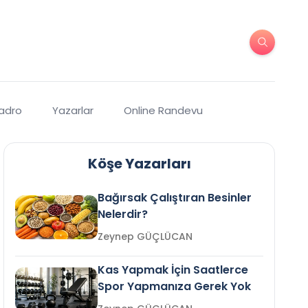
Kadro
Yazarlar
Online Randevu
Köşe Yazarları
Bağırsak Çalıştıran Besinler
Nelerdir?
Zeynep GÜÇLÜCAN
Kas Yapmak İçin Saatlerce
Spor Yapmanıza Gerek Yok