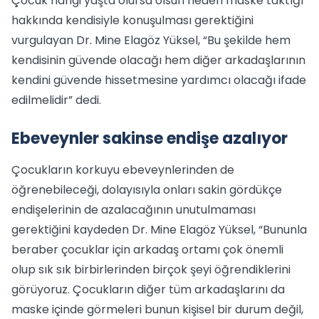
Çocuk hangi yaşta olursa olsun neden maske taktığı
hakkında kendisiyle konuşulması gerektiğini
vurgulayan Dr. Mine Elagöz Yüksel, “Bu şekilde hem
kendisinin güvende olacağı hem diğer arkadaşlarının
kendini güvende hissetmesine yardımcı olacağı ifade
edilmelidir” dedi.
Ebeveynler sakinse endişe azalıyor
Çocukların korkuyu ebeveynlerinden de
öğrenebileceği, dolayısıyla onları sakin gördükçe
endişelerinin de azalacağının unutulmaması
gerektiğini kaydeden Dr. Mine Elagöz Yüksel, “Bununla
beraber çocuklar için arkadaş ortamı çok önemli
olup sık sık birbirlerinden birçok şeyi öğrendiklerini
görüyoruz. Çocukların diğer tüm arkadaşlarını da
maske içinde görmeleri bunun kişisel bir durum değil,