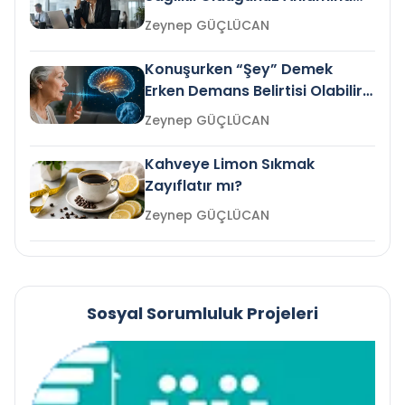
Gelir mi?
Zeynep GÜÇLÜCAN
Konuşurken “Şey” Demek
Erken Demans Belirtisi Olabilir
mi?
Zeynep GÜÇLÜCAN
Kahveye Limon Sıkmak
Zayıflatır mı?
Zeynep GÜÇLÜCAN
Sosyal Sorumluluk Projeleri