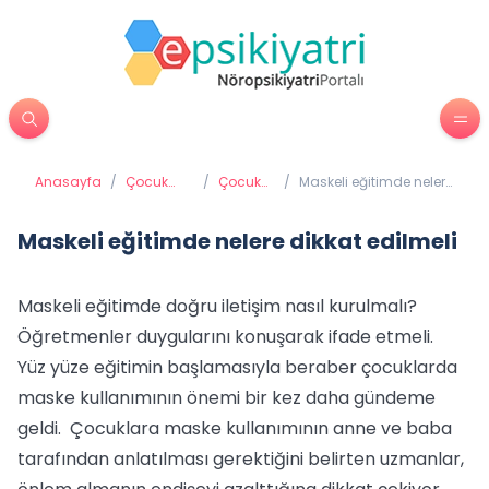
Anasayfa
/
Çocuk
/
Çocuk
/
Maskeli eğitimde nelere
Psikiyatrisi
ve Okul
dikkat edilmeli
Maskeli eğitimde nelere dikkat edilmeli
Maskeli eğitimde doğru iletişim nasıl kurulmalı?
Öğretmenler duygularını konuşarak ifade etmeli.
Yüz yüze eğitimin başlamasıyla beraber çocuklarda
maske kullanımının önemi bir kez daha gündeme
geldi. Çocuklara maske kullanımının anne ve baba
tarafından anlatılması gerektiğini belirten uzmanlar,