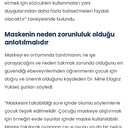
etmek için sözcükleri kullanmaları yani
duygularından daha fazla bahsetmeleri faydalı
olacaktır” tavsiyesinde bulundu.
Maskenin neden zorunluluk olduğu
anlatılmalıdır
Maskeyi ev ortamında tanıtmanın, ne işe
yarayacağını ve neden takmak zorunda olduğunu en
güvendiği ebeveynlerinden öğrenmenin çocuk için
doğru ve önemli olduğunu kaydeden Dr. Mine Elagöz
Yüksel, şunları söyledi:
“Maskesini takabildiği süre içinde olumlu söylemlerle
çocuk teşvik edilmelidir. Çocuğu maskeye alıştırmak
için örneğin evde oyunlar içinde maske kullanılabilir.
Maske takılarak oynanan ce-e oyunu ya da bir pelüş