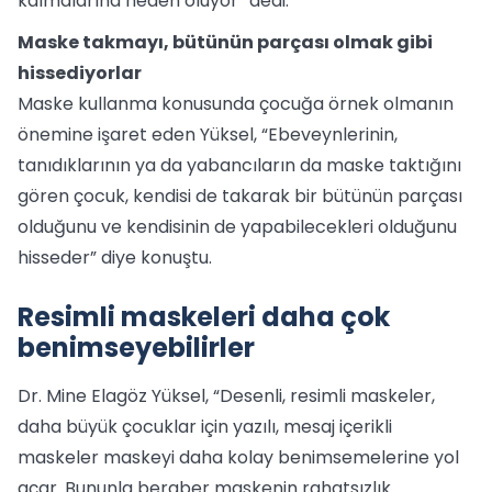
kalmalarına neden oluyor” dedi.
Maske takmayı, bütünün parçası olmak gibi
hissediyorlar
Maske kullanma konusunda çocuğa örnek olmanın
önemine işaret eden Yüksel, “Ebeveynlerinin,
tanıdıklarının ya da yabancıların da maske taktığını
gören çocuk, kendisi de takarak bir bütünün parçası
olduğunu ve kendisinin de yapabilecekleri olduğunu
hisseder” diye konuştu.
Resimli maskeleri daha çok
benimseyebilirler
Dr. Mine Elagöz Yüksel, “Desenli, resimli maskeler,
daha büyük çocuklar için yazılı, mesaj içerikli
maskeler maskeyi daha kolay benimsemelerine yol
açar. Bununla beraber maskenin rahatsızlık