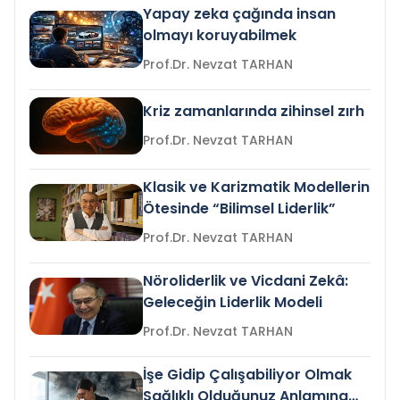
Yapay zeka çağında insan
olmayı koruyabilmek
Prof.Dr. Nevzat TARHAN
Kriz zamanlarında zihinsel zırh
Prof.Dr. Nevzat TARHAN
Klasik ve Karizmatik Modellerin
Ötesinde “Bilimsel Liderlik”
Prof.Dr. Nevzat TARHAN
Nöroliderlik ve Vicdani Zekâ:
Geleceğin Liderlik Modeli
Prof.Dr. Nevzat TARHAN
İşe Gidip Çalışabiliyor Olmak
Sağlıklı Olduğunuz Anlamına