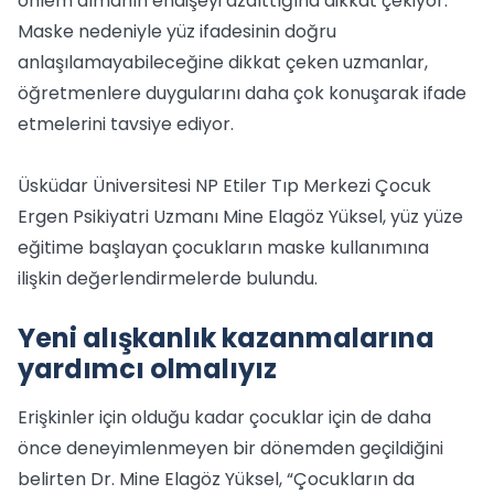
önlem almanın endişeyi azalttığına dikkat çekiyor.
Maske nedeniyle yüz ifadesinin doğru
anlaşılamayabileceğine dikkat çeken uzmanlar,
öğretmenlere duygularını daha çok konuşarak ifade
etmelerini tavsiye ediyor.
Üsküdar Üniversitesi NP Etiler Tıp Merkezi Çocuk
Ergen Psikiyatri Uzmanı Mine Elagöz Yüksel, yüz yüze
eğitime başlayan çocukların maske kullanımına
ilişkin değerlendirmelerde bulundu.
Yeni alışkanlık kazanmalarına
yardımcı olmalıyız
Erişkinler için olduğu kadar çocuklar için de daha
önce deneyimlenmeyen bir dönemden geçildiğini
belirten Dr. Mine Elagöz Yüksel, “Çocukların da