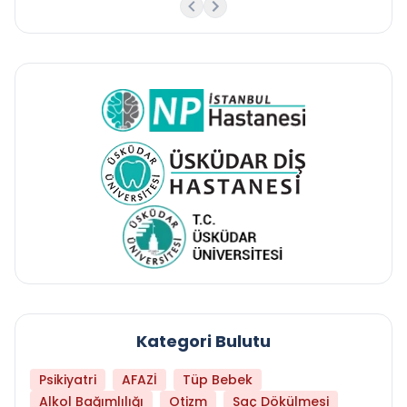
Kategori Bulutu
Psikiyatri
AFAZİ
Tüp Bebek
Alkol Bağımlılığı
Otizm
Saç Dökülmesi