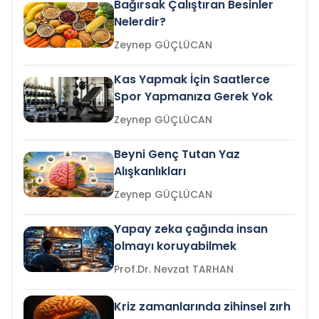
Bağırsak Çalıştıran Besinler
Nelerdir?
Zeynep GÜÇLÜCAN
Kas Yapmak İçin Saatlerce
Spor Yapmanıza Gerek Yok
Zeynep GÜÇLÜCAN
Beyni Genç Tutan Yaz
Alışkanlıkları
Zeynep GÜÇLÜCAN
Yapay zeka çağında insan
olmayı koruyabilmek
Prof.Dr. Nevzat TARHAN
Kriz zamanlarında zihinsel zırh