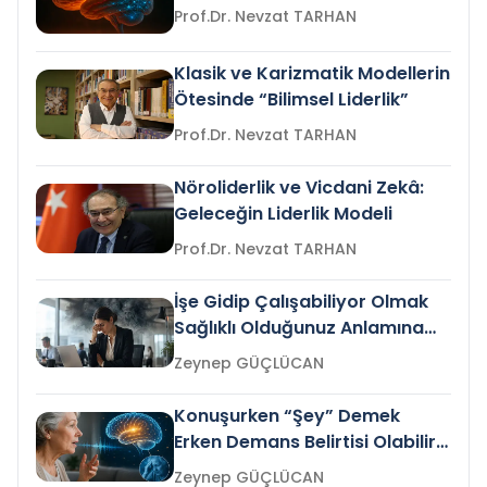
Prof.Dr. Nevzat TARHAN
Klasik ve Karizmatik Modellerin
Ötesinde “Bilimsel Liderlik”
Prof.Dr. Nevzat TARHAN
Nöroliderlik ve Vicdani Zekâ:
Geleceğin Liderlik Modeli
Prof.Dr. Nevzat TARHAN
İşe Gidip Çalışabiliyor Olmak
Sağlıklı Olduğunuz Anlamına
Gelir mi?
Zeynep GÜÇLÜCAN
Konuşurken “Şey” Demek
Erken Demans Belirtisi Olabilir
mi?
Zeynep GÜÇLÜCAN