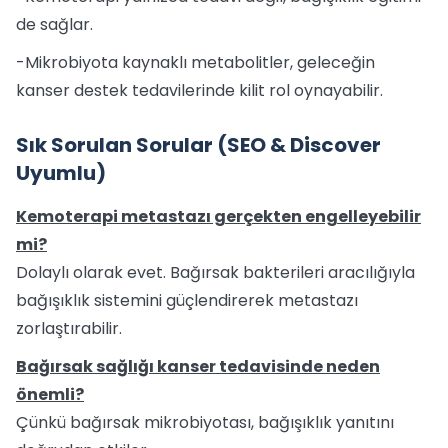
de sağlar.
-Mikrobiyota kaynaklı metabolitler, geleceğin
kanser destek tedavilerinde kilit rol oynayabilir.
Sık Sorulan Sorular (SEO & Discover
Uyumlu)
Kemoterapi metastazı gerçekten engelleyebilir
mi?
Dolaylı olarak evet. Bağırsak bakterileri aracılığıyla
bağışıklık sistemini güçlendirerek metastazı
zorlaştırabilir.
Bağırsak sağlığı kanser tedavisinde neden
önemli?
Çünkü bağırsak mikrobiyotası, bağışıklık yanıtını