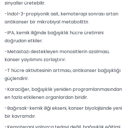
sinyaller üretebilir.
-İndol-3-propiyonik asit, kemoterapi sonrası artan
antikanser bir mikrobiyal metabolittir.
-IPA, kemik iliğinde bağışıklık hücre üretimini
doğrudan etkiler.
-Metastazı destekleyen monositlerin azalması,
kanser yayılımını zorlaştırır.
-T hücre aktivitesinin artması, antikanser bağışıklığı
güçlendirir.
-Karaciğer, bağışıklık yeniden programlanmasından
en fazla etkilenen organlardan biridir.
-Bağırsak-kemik iliği ekseni, kanser biyolojisinde yeni
bir kavramdır.
-Kemoterapi yalnızca tedavi değil, bağışıklık eğitimi