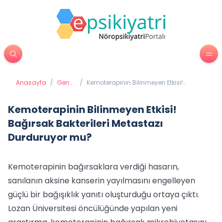
Anasayfa
/
Genel
/
Kemoterapinin Bilinmeyen Etkisi!
Sağlık
Bağırsak Bakterileri Metastazı
Durduruyor mu?
Kemoterapinin Bilinmeyen Etkisi!
Bağırsak Bakterileri Metastazı
Durduruyor mu?
Kemoterapinin bağırsaklara verdiği hasarın,
sanılanın aksine kanserin yayılmasını engelleyen
güçlü bir bağışıklık yanıtı oluşturduğu ortaya çıktı.
Lozan Üniversitesi öncülüğünde yapılan yeni