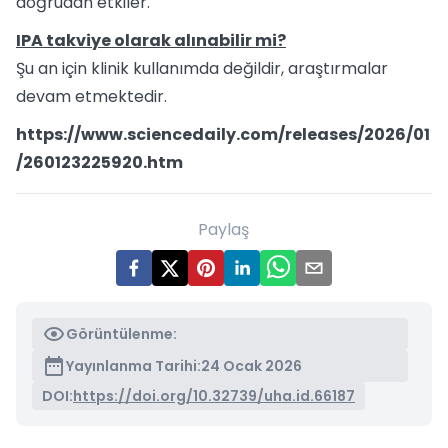
doğrudan etkiler.
IPA takviye olarak alınabilir mi?
Şu an için klinik kullanımda değildir, araştırmalar
devam etmektedir.
https://www.sciencedaily.com/releases/2026/01
/260123225920.htm
Paylaş
Görüntülenme:
Yayınlanma Tarihi:
24 Ocak 2026
DOI:
https://doi.org/10.32739/uha.id.66187