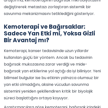
araştırma, kemoterapinin bağırsak mikrobiyotasını
değiştirerek metastazı zorlaştıran sistemik bir
savunma mekanizmasını tetiklediğini gösteriyor.
Kemoterapi ve Bağırsaklar:
Sadece Yan Etki mi, Yoksa Gizli
Bir Avantaj mı?
Kemoterapi, kanser tedavisinde uzun yıllardır
kullanılan güçlü bir yöntem. Ancak bu tedavinin
bağırsak mukozasına zarar verdiği ve mide-
bağırsak yan etkilerine yol açtığı da iyi biliniyor. Yeni
bilimsel bulgular ise bu etkinin yalnızca olumsuz bir
yan etki olmadığını, aksine vücudun savunma
sistemini yeniden şekillendiren kritik bir biyolojik
süreci başlattığını ortaya koyuyor.
Araştırmacılara göre kemoterapi, bağırsak içindeki