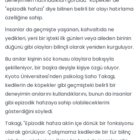
deneyimleri hatırladıkları görüldü. Köpekler de
"epizodik hafıza" diye bilinen belirli bir olayı hatırlama
özelliğine sahip.
İnsanlar da geçmişte yaşanan, kahvaltıda ne
yedikleri, yeni bir işteki ilk günleri veya aileden birinin
düğünü gibi olayları bilinçli olarak yeniden kurguluyor.
Bu anılar kişinin söz konusu olaylara bakışıyla
şekilleniyor, bir başka deyişle kişiye özgü oluyor.
Kyoto Üniversitesi'nden psikolog Saho Takagi,
kedilerin de köpekler gibi geçmişteki belirli bir
deneyimin anılarını kullandıklarını, bunun da insanlar
gibi epizodik hafızaya sahip olabileceklerini
gösterdiğini söyledi.
Takagi, "Epizodik hafıza aklın içe dönük bir fonksiyonu
olarak görülüyor. Çalışmamız kedilerde bir tür bilinç