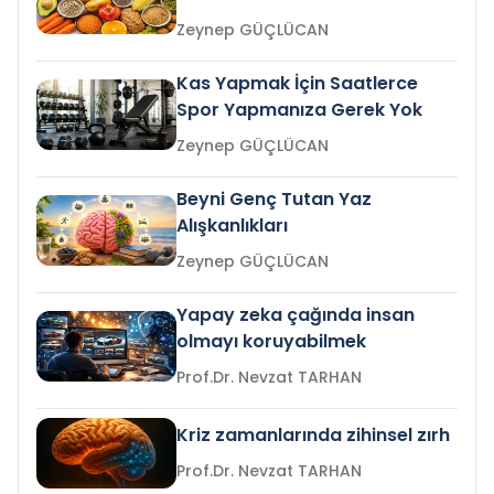
Zeynep GÜÇLÜCAN
Kas Yapmak İçin Saatlerce
Spor Yapmanıza Gerek Yok
Zeynep GÜÇLÜCAN
Beyni Genç Tutan Yaz
Alışkanlıkları
Zeynep GÜÇLÜCAN
Yapay zeka çağında insan
olmayı koruyabilmek
Prof.Dr. Nevzat TARHAN
Kriz zamanlarında zihinsel zırh
Prof.Dr. Nevzat TARHAN