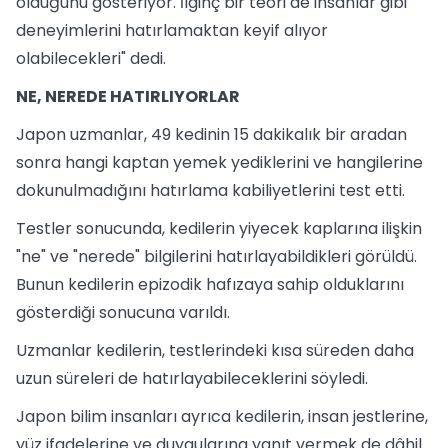
olduğunu gösteriyor. İlginç bir teori de insanlar gibi
deneyimlerini hatırlamaktan keyif alıyor
olabilecekleri" dedi.
NE, NEREDE HATIRLIYORLAR
Japon uzmanlar, 49 kedinin 15 dakikalık bir aradan
sonra hangi kaptan yemek yediklerini ve hangilerine
dokunulmadığını hatırlama kabiliyetlerini test etti.
Testler sonucunda, kedilerin yiyecek kaplarına ilişkin
"ne" ve "nerede" bilgilerini hatırlayabildikleri görüldü.
Bunun kedilerin epizodik hafızaya sahip olduklarını
gösterdiği sonucuna varıldı.
Uzmanlar kedilerin, testlerindeki kısa süreden daha
uzun süreleri de hatırlayabileceklerini söyledi.
Japon bilim insanları ayrıca kedilerin, insan jestlerine,
yüz ifadelerine ve duygularına yanıt vermek de dâhil