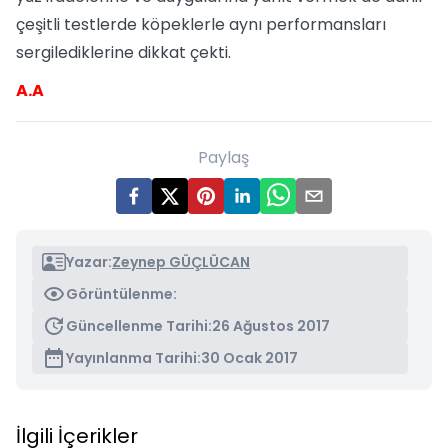
çeşitli testlerde köpeklerle aynı performansları
sergilediklerine dikkat çekti.
A.A
Paylaş
Yazar:
Zeynep GÜÇLÜCAN
Görüntülenme:
Güncellenme Tarihi:
26 Ağustos 2017
Yayınlanma Tarihi:
30 Ocak 2017
İlgili İçerikler