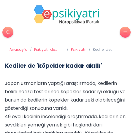
Anasayfa
/
Psikiyatri'de
/
Psikiyatri
/
Kediler de
Tedavi
'köpekler kadar
Yöntemleri
akıllı'
Kediler de 'köpekler kadar akıllı'
Japon uzmanların yaptığı araştırmada, kedilerin
belirli hafıza testlerinde köpekler kadar iyi olduğu ve
bunun da kedilerin köpekler kadar zeki olabileceğini
gösterdiği sonucuna varıldı.
49 evcil kedinin incelendiği araştırmada, kedilerin en
sevdikleri yemeği yemek gibi hoşlandıkları