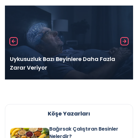
Uykusuzluk Bazı Beyinlere Daha Fazla
Zarar Veriyor
Köşe Yazarları
Bağırsak Çalıştıran Besinler
Nelerdir?