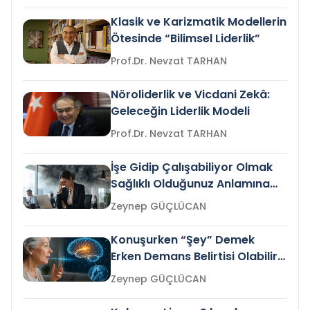
Klasik ve Karizmatik Modellerin
Ötesinde “Bilimsel Liderlik”
Prof.Dr. Nevzat TARHAN
Nöroliderlik ve Vicdani Zekâ:
Geleceğin Liderlik Modeli
Prof.Dr. Nevzat TARHAN
İşe Gidip Çalışabiliyor Olmak
Sağlıklı Olduğunuz Anlamına
Gelir mi?
Zeynep GÜÇLÜCAN
Konuşurken “Şey” Demek
Erken Demans Belirtisi Olabilir
mi?
Zeynep GÜÇLÜCAN