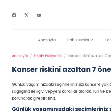
Faceebok
Twitter
Youtube
Anasayfa
Tıbbi Birimler
Kat
Anasayfa
/
Erişkin Psikiyatrisi
/
Kanser riskini azaltan 7 ö
Kanser riskini azaltan 7 öne
Günlük yaşamınızdaki seçimleriniz sizi kansere yaklaşt
sağlığınız ile ilgiyi yepyeni kararlar alarak, ruh ve
korunarak girebilirsiniz.
Günlük yaşamınızdaki seçimleriniz si