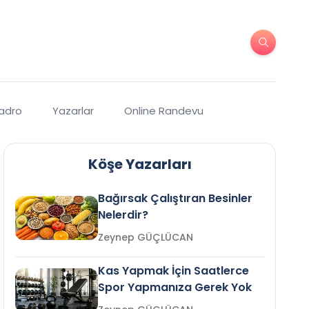
Kadro
Yazarlar
Online Randevu
Köşe Yazarları
Bağırsak Çalıştıran Besinler
Nelerdir?
Zeynep GÜÇLÜCAN
Kas Yapmak İçin Saatlerce
Spor Yapmanıza Gerek Yok