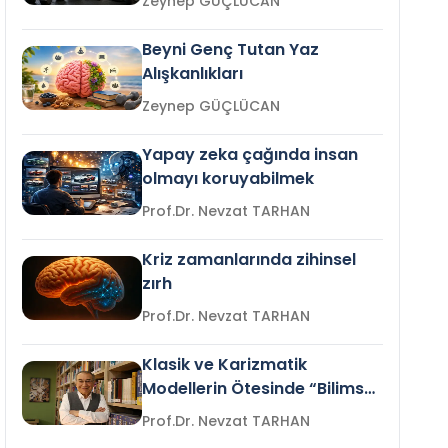
Zeynep GÜÇLÜCAN
Beyni Genç Tutan Yaz
Alışkanlıkları
Zeynep GÜÇLÜCAN
Yapay zeka çağında insan
olmayı koruyabilmek
Prof.Dr. Nevzat TARHAN
Kriz zamanlarında zihinsel
zırh
Prof.Dr. Nevzat TARHAN
Klasik ve Karizmatik
Modellerin Ötesinde “Bilimsel
Liderlik”
Prof.Dr. Nevzat TARHAN