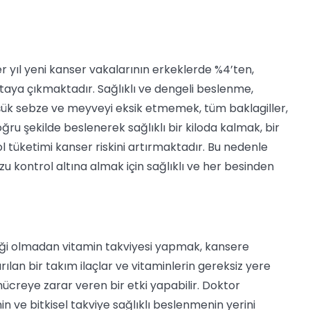
er yıl yeni kanser vakalarının erkeklerde %4’ten,
taya çıkmaktadır. Sağlıklı ve dengeli beslenme,
şük sebze ve meyveyi eksik etmemek, tüm baklagiller,
oğru şekilde beslenerek sağlıklı bir kiloda kalmak, bir
ol tüketimi kanser riskini artırmaktadır. Bu nedenle
nuzu kontrol altına almak için sağlıklı ve her besinden
liği olmadan vitamin takviyesi yapmak, kansere
rılan bir takım ilaçlar ve vitaminlerin gereksiz yere
ücreye zarar veren bir etki yapabilir. Doktor
n ve bitkisel takviye sağlıklı beslenmenin yerini