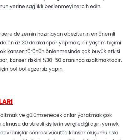
unun yerine sağlıklı beslenmeyi tercih edin.
ansere de zemin hazırlayan obezitenin en önemli
nde en az 30 dakika spor yapmak, bir yaşam biçimi
 birçok kanser türünün önlenmesinde çok büyük etkisi
or, kanser riskini %30-50 oranında azaltmaktadır.
için bol bol egzersiz yapın.
LARI
azaltmak ve gülümsenecek anlar yaratmak çok
ı olmasa da stresli kişilerin sergilediği aşırı yemek
m davranışlar sonrası vücutta kanser oluşumu riski