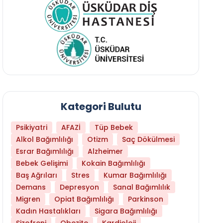
Kategori Bulutu
Psikiyatri
AFAZİ
Tüp Bebek
Alkol Bağımlılığı
Otizm
Saç Dökülmesi
Esrar Bağımlılığı
Alzheimer
Bebek Gelişimi
Kokain Bağımlılığı
Baş Ağrıları
Stres
Kumar Bağımlılığı
Demans
Depresyon
Sanal Bağımlılık
Migren
Opiat Bağımlılığı
Parkinson
Kadın Hastalıkları
Sigara Bağımlılığı