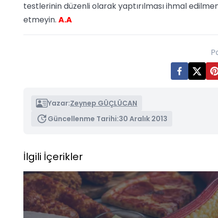
testlerinin düzenli olarak yaptırılması ihmal edilmemel
etmeyin.
A.A
P
Yazar:
Zeynep GÜÇLÜCAN
Güncellenme Tarihi:
30 Aralık 2013
İlgili İçerikler