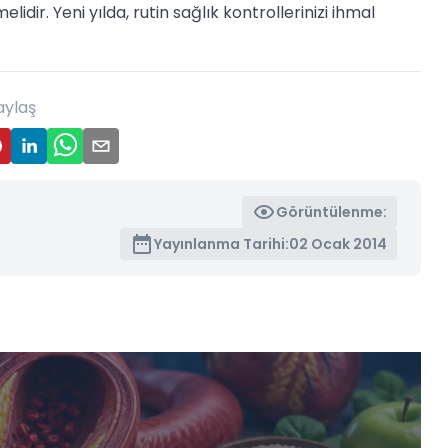
idir. Yeni yılda, rutin sağlık kontrollerinizi ihmal
aylaş
Görüntülenme:
Yayınlanma Tarihi:
02 Ocak 2014