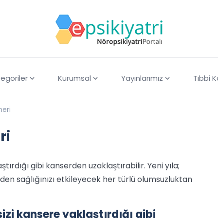
egoriler
Kurumsal
Yayınlarımız
Tıbbi 
neri
ri
ırdığı gibi kanserden uzaklaştırabilir. Yeni yıla;
 beden sağlığınızı etkileyecek her türlü olumsuzluktan
zi kansere yaklaştırdığı gibi