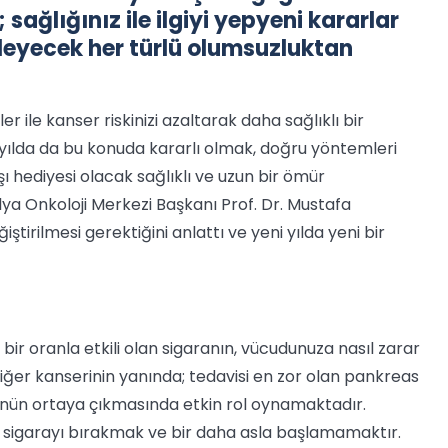
 sağlığınız ile ilgiyi yepyeni kararlar
ileyecek her türlü olumsuzluktan
er ile kanser riskinizi azaltarak daha sağlıklı bir
ni yılda da bu konuda kararlı olmak, doğru yöntemleri
aşı hediyesi olacak sağlıklı ve uzun bir ömür
a Onkoloji Merkezi Başkanı Prof. Dr. Mustafa
ştirilmesi gerektiğini anlattı ve yeni yılda yeni bir
ir oranla etkili olan sigaranın, vücudunuza nasıl zarar
iğer kanserinin yanında; tedavisi en zor olan pankreas
ünün ortaya çıkmasında etkin rol oynamaktadır.
m, sigarayı bırakmak ve bir daha asla başlamamaktır.