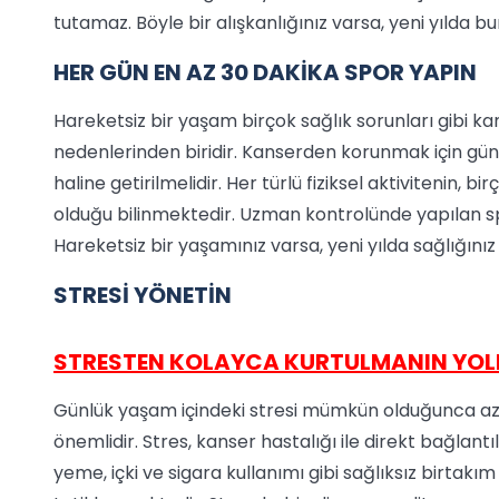
tutamaz. Böyle bir alışkanlığınız varsa, yeni yılda b
HER GÜN EN AZ 30 DAKİKA SPOR YAPIN
Hareketsiz bir yaşam birçok sağlık sorunları gibi k
nedenlerinden biridir. Kanserden korunmak için gü
haline getirilmelidir. Her türlü fiziksel aktivitenin,
olduğu bilinmektedir. Uzman kontrolünde yapılan sp
Hareketsiz bir yaşamınız varsa, yeni yılda sağlığınız 
STRESİ YÖNETİN
STRESTEN KOLAYCA KURTULMANIN YOL
Günlük yaşam içindeki stresi mümkün olduğunca 
önemlidir. Stres, kanser hastalığı ile direkt bağlantıl
yeme, içki ve sigara kullanımı gibi sağlıksız birtakı