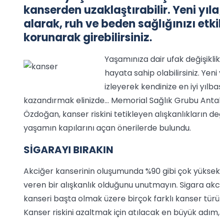
kanserden uzaklaştırabilir. Yeni yıla;
alarak, ruh ve beden sağlığınızı etk
korunarak girebilirsiniz.
Yaşamınıza dair ufak değişiklikl
hayata sahip olabilirsiniz. Ye
izleyerek kendinize en iyi yılb
kazandırmak elinizde… Memorial Sağlık Grubu Antaly
Özdoğan, kanser riskini tetikleyen alışkanlıkların deği
yaşamın kapılarını açan önerilerde bulundu.
SİGARAYI BIRAKIN
Akciğer kanserinin oluşumunda %90 gibi çok yüksek b
veren bir alışkanlık olduğunu unutmayın. Sigara akc
kanseri başta olmak üzere birçok farklı kanser tür
Kanser riskini azaltmak için atılacak en büyük adı