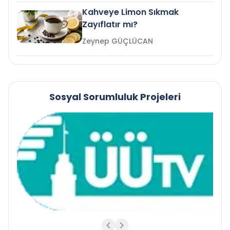
Kahveye Limon Sıkmak
Zayıflatır mı?
Zeynep GÜÇLÜCAN
Sosyal Sorumluluk Projeleri