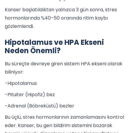
Kanser başlatıldıktan yalnızca 3 gün sonra, stres
hormonlarında %40–50 oranında ritim kaybı
gözlemlendi.
Hipotalamus ve HPA Ekseni
Neden Önemli?
Bu süreçte devreye giren sistem HPA ekseni olarak
biliniyor:
-Hipotalamus
-Pituiter (Hipofiz) bez
-Adrenal (Böbreküstü) bezler
Bu üçlü, stres hormonlarının zamanlamasını kontrol
eder. Kanser, bu geri bildirim sistemini bozarak