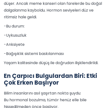
düşer. Ancak meme kanseri olan farelerde bu doğal
dalgalanma kayboldu. Hormon seviyeleri düz ve
ritimsiz hale geldi.
-Bu durum:
-Uykusuzluk
-Anksiyete
-Bağışıklık sistemi baskılanması
Yaşam kalitesinde düşüş ile doğrudan ilişkilendirildi.
En Çarpıcı Bulgulardan Biri: Etki
Çok Erken Başlıyor
Bilim insanlarını asıl şaşırtan nokta şuydu:
Bu hormonal bozulma, tümör henüz elle bile
hissedilmeden önce başlıyor.