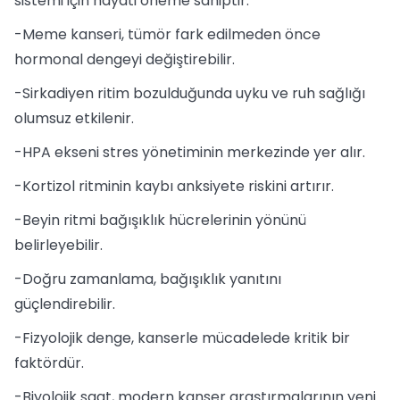
sistemi için hayati öneme sahiptir.
-Meme kanseri, tümör fark edilmeden önce
hormonal dengeyi değiştirebilir.
-Sirkadiyen ritim bozulduğunda uyku ve ruh sağlığı
olumsuz etkilenir.
-HPA ekseni stres yönetiminin merkezinde yer alır.
-Kortizol ritminin kaybı anksiyete riskini artırır.
-Beyin ritmi bağışıklık hücrelerinin yönünü
belirleyebilir.
-Doğru zamanlama, bağışıklık yanıtını
güçlendirebilir.
-Fizyolojik denge, kanserle mücadelede kritik bir
faktördür.
-Biyolojik saat, modern kanser araştırmalarının yeni