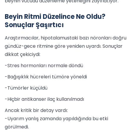
beynin vücudu düzenleme yeteneğini zayıflatıyor.
Beyin Ritmi Düzelince Ne Oldu?
Sonuçlar Şaşırtıcı
Araştırmacılar, hipotalamustaki bazı nöronları doğru
gündüz-gece ritmine göre yeniden uyardı. Sonuçlar
dikkat çekiciydi:
-Stres hormonları normale döndü
-Bağışıklık hücreleri tümöre yöneldi
-Tümörler küçüldü
-Hiçbir antikanser ilaç kullanılmadı
Ancak kritik bir detay vardı:
-Uyarım yanlış zamanda yapıldığında bu etki
görülmedi.