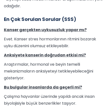
odağıdır.
En Çok Sorulan Sorular (SSS)
Kanser gerçekten uykusuzluk yapar mı?
Evet. Kanser stres hormonlarının ritmini bozarak
uyku düzenini olumsuz etkileyebilir.
Anksiyete kanserin doğrudan etkisi mi?
Araştırmalar, hormonal ve beyin temelli
mekanizmaların anksiyeteyi tetikleyebileceğini
gösteriyor.
Bu bulgular insanlarda da geçerli mi?
Çalışma hayvanlar üzerinde yapıldı ancak insan
biyolojisiyle büyük benzerlikler taşıyor.