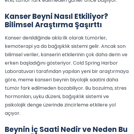
etki, tümör fark edilmeden günler önce başlıyor.
Kanser Beyni Nasıl Etkiliyor?
Bilimsel Araştırma Şaşırttı
Kanser denildiğinde akla ilk olarak tümörler,
kemoterapi ya da bağışıklık sistemi gelir. Ancak son
bilimsel veriler, kanserin etkilerinin çok daha derin ve
erken başladığını gösteriyor. Cold Spring Harbor
Laboratuvarı tarafından yapılan yeni bir araştırmaya
göre, meme kanseri beynin biyolojik saatini daha
tümör fark edilmeden bozabiliyor. Bu bozulma, stres
hormonları, uyku düzeni, bağışıklık sistemi ve
psikolojik denge üzerinde zincirleme etkilere yol
açıyor.
Beynin İç Saati Nedir ve Neden Bu