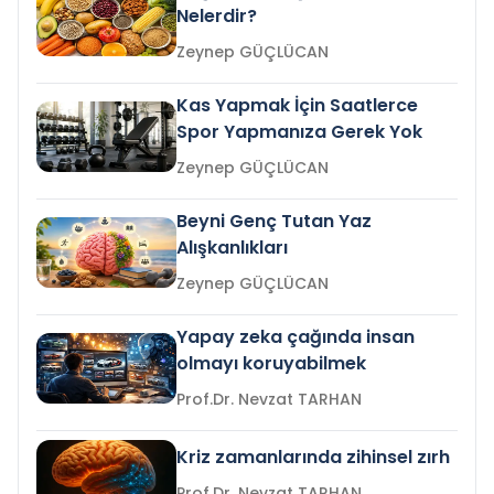
Nelerdir?
Zeynep GÜÇLÜCAN
Kas Yapmak İçin Saatlerce
Spor Yapmanıza Gerek Yok
Zeynep GÜÇLÜCAN
Beyni Genç Tutan Yaz
Alışkanlıkları
Zeynep GÜÇLÜCAN
Yapay zeka çağında insan
olmayı koruyabilmek
Prof.Dr. Nevzat TARHAN
Kriz zamanlarında zihinsel zırh
Prof.Dr. Nevzat TARHAN