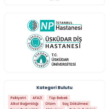
Kategori Bulutu
Psikiyatri
AFAZİ
Tüp Bebek
Alkol Bağımlılığı
Otizm
Saç Dökülmesi