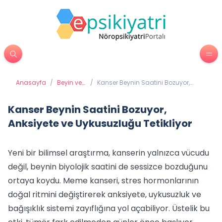
Anasayfa
/
Beyin ve
/
Kanser Beynin Saatini Bozuyor,
Davranış
Anksiyete ve Uykusuzluğu Tetikliyor
Kanser Beynin Saatini Bozuyor,
Anksiyete ve Uykusuzluğu Tetikliyor
Yeni bir bilimsel araştırma, kanserin yalnızca vücudu
değil, beynin biyolojik saatini de sessizce bozduğunu
ortaya koydu. Meme kanseri, stres hormonlarının
doğal ritmini değiştirerek anksiyete, uykusuzluk ve
bağışıklık sistemi zayıflığına yol açabiliyor. Üstelik bu