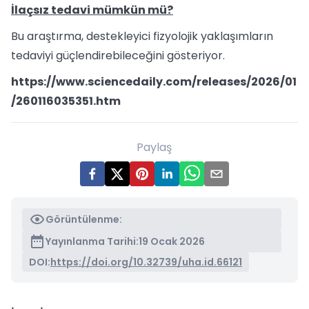
İlaçsız tedavi mümkün mü?
Bu araştırma, destekleyici fizyolojik yaklaşımların
tedaviyi güçlendirebileceğini gösteriyor.
https://www.sciencedaily.com/releases/2026/01
/260116035351.htm
Paylaş
Görüntülenme:
Yayınlanma Tarihi:
19 Ocak 2026
DOI:
https://doi.org/10.32739/uha.id.66121