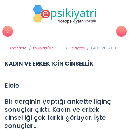
Anasayfa
/
Psikiyatri'de
/
Psikiyatri
/
KADIN VE ERKEK
Tedavi
İÇİN CİNSELLİK
Yöntemleri
KADIN VE ERKEK İÇİN CİNSELLİK
Elele
Bir derginin yaptığı ankette ilginç
sonuçlar çıktı. Kadın ve erkek
cinselliği çok farklı görüyor. İşte
sonuçlar...