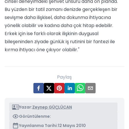
cinsel deneyimdeki şehvet unsuru daha ön planda.
Bu yüzden bir tatil zamanı denizde gerçekleşen bir
sevişme daha ilişkisel, daha dokunma ihtiyacına
yönelik olabilir ve kadına daha çok hitap edebilir.
Erkek için ise farklı olarak ilişkinin duygusal
bileşeninden ziyade günlük iş rutinini bir fantezi ile
kırma ihtiyacı öne çıkıyor olabilir."
Paylaş
Yazar:
Zeynep GÜÇLÜCAN
Görüntülenme:
Yayınlanma Tarihi:
12 Mayıs 2010