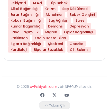
Psikiyatri
AFAZİ
Tüp Bebek
Alkol Bağımlılığı
Otizm
Saç Dökülmesi
Esrar Bağımlılığı
Alzheimer
Bebek Gelişimi
Kokain Bağımlılığı
Baş Ağrıları
Stres
Kumar Bağımlılığı
Demans
Depresyon
Sanal Bağımlılık
Migren
Opiat Bağımlılığı
Parkinson
Kadın Hastalıkları
Sigara Bağımlılığı
Şizofreni
Obezite
Kardioloji
Bipolar Bozukluk
Cilt Bakımı
©
2026
e-Psikiyatri.com
, bir NPGRUP sitesidir,
Faceebok
Twitter
Youtube
Yukarı Çık