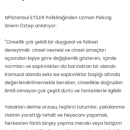
NPİstanbul ETİLER Polikliniğinden Uzman Psikolg
Sinem Öztep anlatıyor:
"Cinsellik çok şekilli bir duygusal ve fiziksel
deneyimdir. cinsel nesnesi ve cinsel amaçları
açısından kişiye göre değişkenlik gösteren, içinde
normları ve sapkınlıkları da barındıran bir alandır.
Kamusal alanda seks ise sapkınlıklar başlığı altında
değerlendirilmemekle beraber, cinsellikle doğrudan
ilintili olmayan çok çeşitli dürtü ve fantezilerle ilgilidir.
Yasakları delme arzusu, teşhirci tutumlar, yakalanma
riskinin yarattığı tehdit ve heyecanı yaşamak,
herkesten farklı birşey yapma merakı veya fetişizm