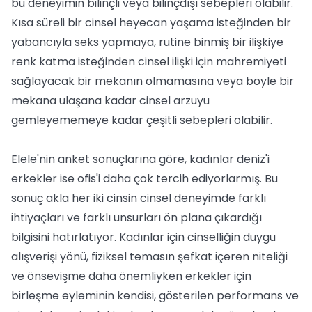
bu deneyimin bilinçli veya bilinçdışı sebepleri olabilir.
Kısa süreli bir cinsel heyecan yaşama isteğinden bir
yabancıyla seks yapmaya, rutine binmiş bir ilişkiye
renk katma isteğinden cinsel ilişki için mahremiyeti
sağlayacak bir mekanın olmamasına veya böyle bir
mekana ulaşana kadar cinsel arzuyu
gemleyememeye kadar çeşitli sebepleri olabilir.
Elele'nin anket sonuçlarına göre, kadınlar deniz'i
erkekler ise ofis'i daha çok tercih ediyorlarmış. Bu
sonuç akla her iki cinsin cinsel deneyimde farklı
ihtiyaçları ve farklı unsurları ön plana çıkardığı
bilgisini hatırlatıyor. Kadınlar için cinselliğin duygu
alışverişi yönü, fiziksel temasın şefkat içeren niteliği
ve önsevişme daha önemliyken erkekler için
birleşme eyleminin kendisi, gösterilen performans ve