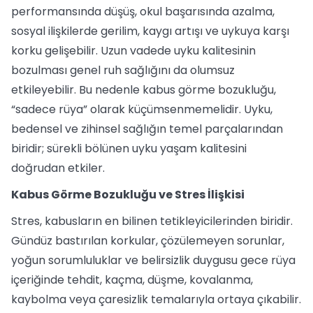
performansında düşüş, okul başarısında azalma,
sosyal ilişkilerde gerilim, kaygı artışı ve uykuya karşı
korku gelişebilir. Uzun vadede uyku kalitesinin
bozulması genel ruh sağlığını da olumsuz
etkileyebilir. Bu nedenle kabus görme bozukluğu,
“sadece rüya” olarak küçümsenmemelidir. Uyku,
bedensel ve zihinsel sağlığın temel parçalarından
biridir; sürekli bölünen uyku yaşam kalitesini
doğrudan etkiler.
Kabus Görme Bozukluğu ve Stres İlişkisi
Stres, kabusların en bilinen tetikleyicilerinden biridir.
Gündüz bastırılan korkular, çözülemeyen sorunlar,
yoğun sorumluluklar ve belirsizlik duygusu gece rüya
içeriğinde tehdit, kaçma, düşme, kovalanma,
kaybolma veya çaresizlik temalarıyla ortaya çıkabilir.