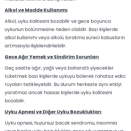
Alkol ve Madde Kullanımı
Alkol, uyku kalitesini bozabilir ve gece boyunca
uykunun bölünmesine neden olabilir. Bazı kişilerde
alkol kullanımı veya alkolü bırakma süreci kabusların
artmasıyla ilişkilendirilebilir.
Gece Ağır Yemek ve Sindirim Sorunları
Geç saatte ağır, yağlı veya baharatlı yiyecekler
tüketmek bazı kişilerde uykuyu bölerek rahatsız edici
rüyaları tetikleyebilir. Bu durum herkeste aynı etkiyi
yaratmaz ancak hassas kişilerde uyku kalitesini
bozabilir.
Uyku Apnesi ve Diğer Uyku Bozuklukları
Uyku apnesi, huzursuz bacak sendromu, insomnia