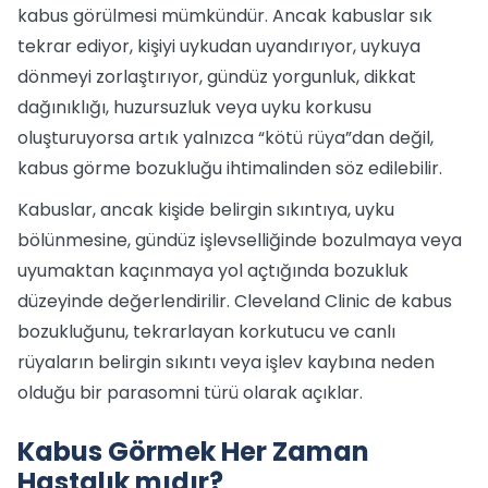
kabus görülmesi mümkündür. Ancak kabuslar sık
tekrar ediyor, kişiyi uykudan uyandırıyor, uykuya
dönmeyi zorlaştırıyor, gündüz yorgunluk, dikkat
dağınıklığı, huzursuzluk veya uyku korkusu
oluşturuyorsa artık yalnızca “kötü rüya”dan değil,
kabus görme bozukluğu ihtimalinden söz edilebilir.
Kabuslar, ancak kişide belirgin sıkıntıya, uyku
bölünmesine, gündüz işlevselliğinde bozulmaya veya
uyumaktan kaçınmaya yol açtığında bozukluk
düzeyinde değerlendirilir. Cleveland Clinic de kabus
bozukluğunu, tekrarlayan korkutucu ve canlı
rüyaların belirgin sıkıntı veya işlev kaybına neden
olduğu bir parasomni türü olarak açıklar.
Kabus Görmek Her Zaman
Hastalık mıdır?