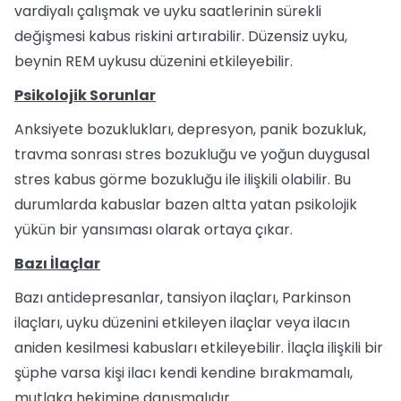
vardiyalı çalışmak ve uyku saatlerinin sürekli
değişmesi kabus riskini artırabilir. Düzensiz uyku,
beynin REM uykusu düzenini etkileyebilir.
Psikolojik Sorunlar
Anksiyete bozuklukları, depresyon, panik bozukluk,
travma sonrası stres bozukluğu ve yoğun duygusal
stres kabus görme bozukluğu ile ilişkili olabilir. Bu
durumlarda kabuslar bazen altta yatan psikolojik
yükün bir yansıması olarak ortaya çıkar.
Bazı İlaçlar
Bazı antidepresanlar, tansiyon ilaçları, Parkinson
ilaçları, uyku düzenini etkileyen ilaçlar veya ilacın
aniden kesilmesi kabusları etkileyebilir. İlaçla ilişkili bir
şüphe varsa kişi ilacı kendi kendine bırakmamalı,
mutlaka hekimine danışmalıdır.