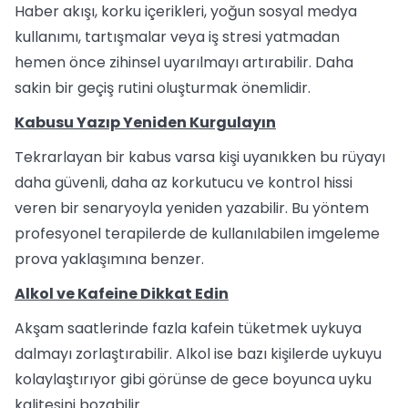
Haber akışı, korku içerikleri, yoğun sosyal medya
kullanımı, tartışmalar veya iş stresi yatmadan
hemen önce zihinsel uyarılmayı artırabilir. Daha
sakin bir geçiş rutini oluşturmak önemlidir.
Kabusu Yazıp Yeniden Kurgulayın
Tekrarlayan bir kabus varsa kişi uyanıkken bu rüyayı
daha güvenli, daha az korkutucu ve kontrol hissi
veren bir senaryoyla yeniden yazabilir. Bu yöntem
profesyonel terapilerde de kullanılabilen imgeleme
prova yaklaşımına benzer.
Alkol ve Kafeine Dikkat Edin
Akşam saatlerinde fazla kafein tüketmek uykuya
dalmayı zorlaştırabilir. Alkol ise bazı kişilerde uykuyu
kolaylaştırıyor gibi görünse de gece boyunca uyku
kalitesini bozabilir.