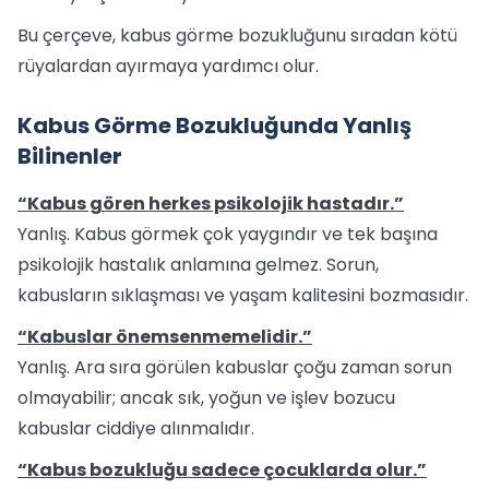
Bu çerçeve, kabus görme bozukluğunu sıradan kötü
rüyalardan ayırmaya yardımcı olur.
Kabus Görme Bozukluğunda Yanlış
Bilinenler
“Kabus gören herkes psikolojik hastadır.”
Yanlış. Kabus görmek çok yaygındır ve tek başına
psikolojik hastalık anlamına gelmez. Sorun,
kabusların sıklaşması ve yaşam kalitesini bozmasıdır.
“Kabuslar önemsenmemelidir.”
Yanlış. Ara sıra görülen kabuslar çoğu zaman sorun
olmayabilir; ancak sık, yoğun ve işlev bozucu
kabuslar ciddiye alınmalıdır.
“Kabus bozukluğu sadece çocuklarda olur.”