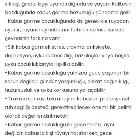
sıklaştığında, kişiyi uyandırdığında ve yaşam kalitesini
bozduğunda kabus görme bozukluğu gündeme gelir.
-Kabus görme bozukluğunda kişi genellikle rüyadan
uyanır, rüyanın ayrıntılarını hatırlar ve kısa sürede
çevresinin farkına varır.
-Sık kabus görmek stres, travma, anksiyete,
depresyon, uyku düzensizliği, bazı ilaçlar veya başka
uyku bozukluklarıyla ilişkili olabilir.
-Kabus görme bozukluğu yalnızca gece yaşanan bir
sorun değildir; gündüz yorgunluğu, dikkat dağınıklığı,
huzursuzluk ve uyku korkusuna yol açabilir.
-Travma sonrası tekrarlayan kabuslar, profesyonel
ruh sağlığı desteği gerektirebilecek önemli bir belirti
olarak değerlendirilmelidir.
-Kabus görme bozukluğu ile gece terörü aynı
değildir; kabusta kişi rüyayı hatırlarken, gece