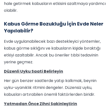
hale getirmek kabusların etkisini azaltmaya yardımcı
olabilir.
Kabus Görme Bozukluğu İçin Evde Neler
Yapılabilir?
Evde uygulanabilecek bazı destekleyici yöntemler,
kabus görme sıklığını ve kabusların kişide bıraktığı
etkiyi azaltabilir. Ancak bu öneriler tıbbi tedavinin
yerine geçmez.
Düzenli Uyku Saati Belirleyin
Her gün benzer saatlerde yatıp kalkmak, beynin
uyku-uyanıklık ritmini dengeler. Düzensiz uyku,
kabusları artırabilen önemli faktörlerden biridir.
Yatmadan Önce Zihni Sakinleştirin