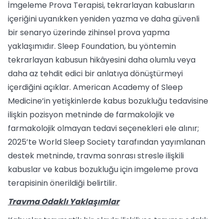
İmgeleme Prova Terapisi, tekrarlayan kabusların
içeriğini uyanıkken yeniden yazma ve daha güvenli
bir senaryo üzerinde zihinsel prova yapma
yaklaşımıdır. Sleep Foundation, bu yöntemin
tekrarlayan kabusun hikâyesini daha olumlu veya
daha az tehdit edici bir anlatıya dönüştürmeyi
içerdiğini açıklar. American Academy of Sleep
Medicine’in yetişkinlerde kabus bozukluğu tedavisine
ilişkin pozisyon metninde de farmakolojik ve
farmakolojik olmayan tedavi seçenekleri ele alınır;
2025’te World Sleep Society tarafından yayımlanan
destek metninde, travma sonrası stresle ilişkili
kabuslar ve kabus bozukluğu için imgeleme prova
terapisinin önerildiği belirtilir.
Travma Odaklı Yaklaşımlar