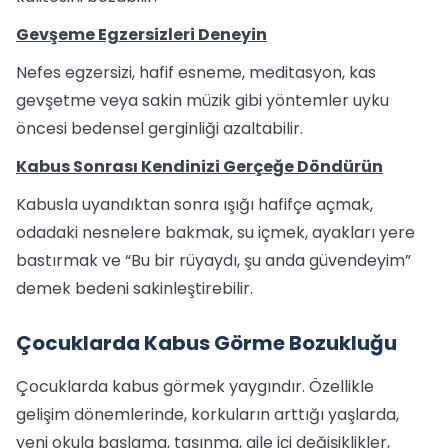
Gevşeme Egzersizleri Deneyin
Nefes egzersizi, hafif esneme, meditasyon, kas
gevşetme veya sakin müzik gibi yöntemler uyku
öncesi bedensel gerginliği azaltabilir.
Kabus Sonrası Kendinizi Gerçeğe Döndürün
Kabusla uyandıktan sonra ışığı hafifçe açmak,
odadaki nesnelere bakmak, su içmek, ayakları yere
bastırmak ve “Bu bir rüyaydı, şu anda güvendeyim”
demek bedeni sakinleştirebilir.
Çocuklarda Kabus Görme Bozukluğu
Çocuklarda kabus görmek yaygındır. Özellikle
gelişim dönemlerinde, korkuların arttığı yaşlarda,
yeni okula başlama, taşınma, aile içi değişiklikler,