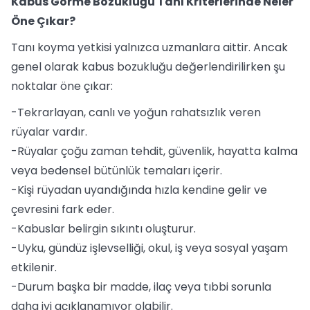
Kabus Görme Bozukluğu Tanı Kriterlerinde Neler
Öne Çıkar?
Tanı koyma yetkisi yalnızca uzmanlara aittir. Ancak
genel olarak kabus bozukluğu değerlendirilirken şu
noktalar öne çıkar:
-Tekrarlayan, canlı ve yoğun rahatsızlık veren
rüyalar vardır.
-Rüyalar çoğu zaman tehdit, güvenlik, hayatta kalma
veya bedensel bütünlük temaları içerir.
-Kişi rüyadan uyandığında hızla kendine gelir ve
çevresini fark eder.
-Kabuslar belirgin sıkıntı oluşturur.
-Uyku, gündüz işlevselliği, okul, iş veya sosyal yaşam
etkilenir.
-Durum başka bir madde, ilaç veya tıbbi sorunla
daha iyi açıklanamıyor olabilir.