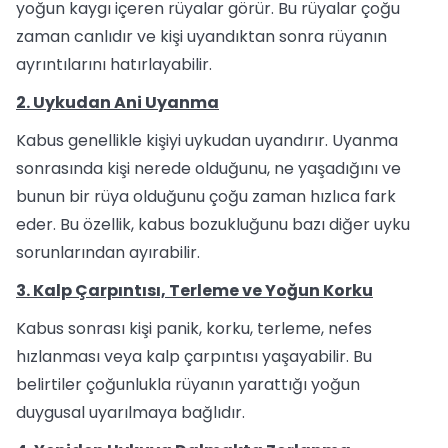
yoğun kaygı içeren rüyalar görür. Bu rüyalar çoğu
zaman canlıdır ve kişi uyandıktan sonra rüyanın
ayrıntılarını hatırlayabilir.
2. Uykudan Ani Uyanma
Kabus genellikle kişiyi uykudan uyandırır. Uyanma
sonrasında kişi nerede olduğunu, ne yaşadığını ve
bunun bir rüya olduğunu çoğu zaman hızlıca fark
eder. Bu özellik, kabus bozukluğunu bazı diğer uyku
sorunlarından ayırabilir.
3. Kalp Çarpıntısı, Terleme ve Yoğun Korku
Kabus sonrası kişi panik, korku, terleme, nefes
hızlanması veya kalp çarpıntısı yaşayabilir. Bu
belirtiler çoğunlukla rüyanın yarattığı yoğun
duygusal uyarılmaya bağlıdır.