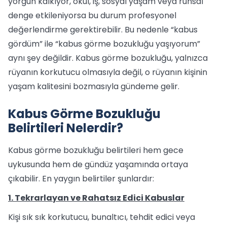
yorgun kalkıyor, okul, iş, sosyal yaşam veya ruhsal
denge etkileniyorsa bu durum profesyonel
değerlendirme gerektirebilir. Bu nedenle “kabus
gördüm” ile “kabus görme bozukluğu yaşıyorum”
aynı şey değildir. Kabus görme bozukluğu, yalnızca
rüyanın korkutucu olmasıyla değil, o rüyanın kişinin
yaşam kalitesini bozmasıyla gündeme gelir.
Kabus Görme Bozukluğu
Belirtileri Nelerdir?
Kabus görme bozukluğu belirtileri hem gece
uykusunda hem de gündüz yaşamında ortaya
çıkabilir. En yaygın belirtiler şunlardır:
1. Tekrarlayan ve Rahatsız Edici Kabuslar
Kişi sık sık korkutucu, bunaltıcı, tehdit edici veya