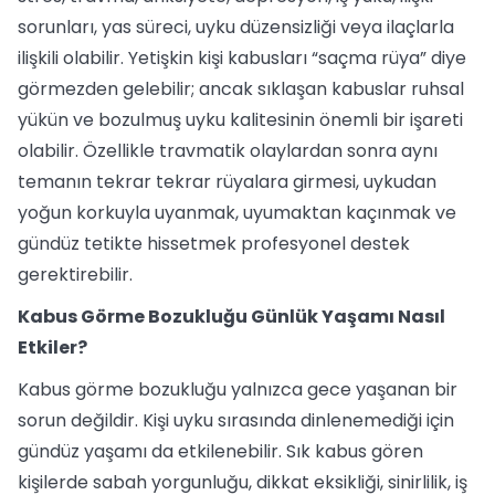
sorunları, yas süreci, uyku düzensizliği veya ilaçlarla
ilişkili olabilir. Yetişkin kişi kabusları “saçma rüya” diye
görmezden gelebilir; ancak sıklaşan kabuslar ruhsal
yükün ve bozulmuş uyku kalitesinin önemli bir işareti
olabilir. Özellikle travmatik olaylardan sonra aynı
temanın tekrar tekrar rüyalara girmesi, uykudan
yoğun korkuyla uyanmak, uyumaktan kaçınmak ve
gündüz tetikte hissetmek profesyonel destek
gerektirebilir.
Kabus Görme Bozukluğu Günlük Yaşamı Nasıl
Etkiler?
Kabus görme bozukluğu yalnızca gece yaşanan bir
sorun değildir. Kişi uyku sırasında dinlenemediği için
gündüz yaşamı da etkilenebilir. Sık kabus gören
kişilerde sabah yorgunluğu, dikkat eksikliği, sinirlilik, iş