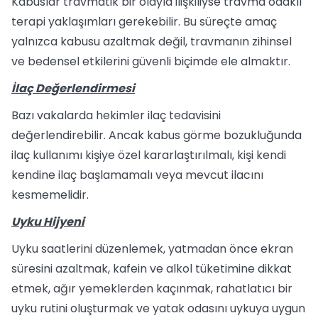
Kabuslar travmatik bir olayla ilişkiliyse travma odaklı
terapi yaklaşımları gerekebilir. Bu süreçte amaç
yalnızca kabusu azaltmak değil, travmanın zihinsel
ve bedensel etkilerini güvenli biçimde ele almaktır.
İlaç Değerlendirmesi
Bazı vakalarda hekimler ilaç tedavisini
değerlendirebilir. Ancak kabus görme bozukluğunda
ilaç kullanımı kişiye özel kararlaştırılmalı, kişi kendi
kendine ilaç başlamamalı veya mevcut ilacını
kesmemelidir.
Uyku Hijyeni
Uyku saatlerini düzenlemek, yatmadan önce ekran
süresini azaltmak, kafein ve alkol tüketimine dikkat
etmek, ağır yemeklerden kaçınmak, rahatlatıcı bir
uyku rutini oluşturmak ve yatak odasını uykuya uygun