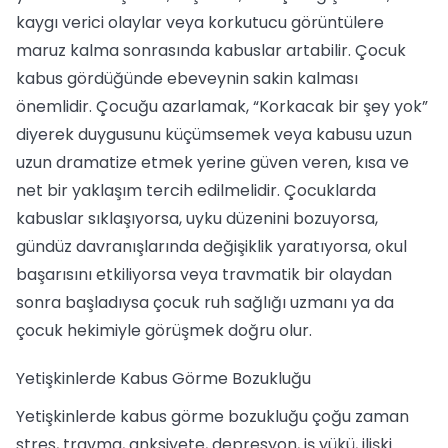
kaygı verici olaylar veya korkutucu görüntülere
maruz kalma sonrasında kabuslar artabilir. Çocuk
kabus gördüğünde ebeveynin sakin kalması
önemlidir. Çocuğu azarlamak, “Korkacak bir şey yok”
diyerek duygusunu küçümsemek veya kabusu uzun
uzun dramatize etmek yerine güven veren, kısa ve
net bir yaklaşım tercih edilmelidir. Çocuklarda
kabuslar sıklaşıyorsa, uyku düzenini bozuyorsa,
gündüz davranışlarında değişiklik yaratıyorsa, okul
başarısını etkiliyorsa veya travmatik bir olaydan
sonra başladıysa çocuk ruh sağlığı uzmanı ya da
çocuk hekimiyle görüşmek doğru olur.
Yetişkinlerde Kabus Görme Bozukluğu
Yetişkinlerde kabus görme bozukluğu çoğu zaman
stres, travma, anksiyete, depresyon, iş yükü, ilişki