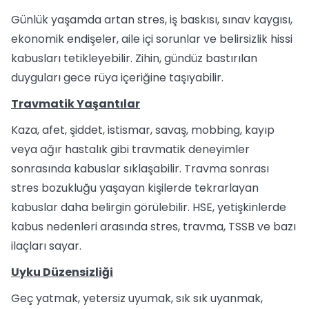
Günlük yaşamda artan stres, iş baskısı, sınav kaygısı,
ekonomik endişeler, aile içi sorunlar ve belirsizlik hissi
kabusları tetikleyebilir. Zihin, gündüz bastırılan
duyguları gece rüya içeriğine taşıyabilir.
Travmatik Yaşantılar
Kaza, afet, şiddet, istismar, savaş, mobbing, kayıp
veya ağır hastalık gibi travmatik deneyimler
sonrasında kabuslar sıklaşabilir. Travma sonrası
stres bozukluğu yaşayan kişilerde tekrarlayan
kabuslar daha belirgin görülebilir. HSE, yetişkinlerde
kabus nedenleri arasında stres, travma, TSSB ve bazı
ilaçları sayar.
Uyku Düzensizliği
Geç yatmak, yetersiz uyumak, sık sık uyanmak,