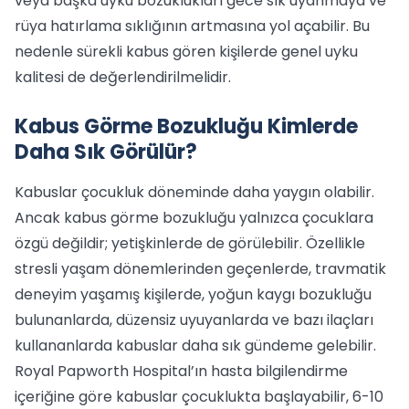
veya başka uyku bozuklukları gece sık uyanmaya ve
rüya hatırlama sıklığının artmasına yol açabilir. Bu
nedenle sürekli kabus gören kişilerde genel uyku
kalitesi de değerlendirilmelidir.
Kabus Görme Bozukluğu Kimlerde
Daha Sık Görülür?
Kabuslar çocukluk döneminde daha yaygın olabilir.
Ancak kabus görme bozukluğu yalnızca çocuklara
özgü değildir; yetişkinlerde de görülebilir. Özellikle
stresli yaşam dönemlerinden geçenlerde, travmatik
deneyim yaşamış kişilerde, yoğun kaygı bozukluğu
bulunanlarda, düzensiz uyuyanlarda ve bazı ilaçları
kullananlarda kabuslar daha sık gündeme gelebilir.
Royal Papworth Hospital’ın hasta bilgilendirme
içeriğine göre kabuslar çocuklukta başlayabilir, 6-10