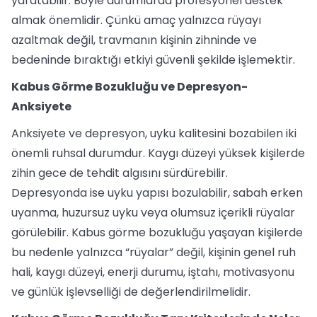
yaratabilir. Böyle durumlarda profesyonel destek
almak önemlidir. Çünkü amaç yalnızca rüyayı
azaltmak değil, travmanın kişinin zihninde ve
bedeninde bıraktığı etkiyi güvenli şekilde işlemektir.
Kabus Görme Bozukluğu ve Depresyon-
Anksiyete
Anksiyete ve depresyon, uyku kalitesini bozabilen iki
önemli ruhsal durumdur. Kaygı düzeyi yüksek kişilerde
zihin gece de tehdit algısını sürdürebilir.
Depresyonda ise uyku yapısı bozulabilir, sabah erken
uyanma, huzursuz uyku veya olumsuz içerikli rüyalar
görülebilir. Kabus görme bozukluğu yaşayan kişilerde
bu nedenle yalnızca “rüyalar” değil, kişinin genel ruh
hali, kaygı düzeyi, enerji durumu, iştahı, motivasyonu
ve günlük işlevselliği de değerlendirilmelidir.