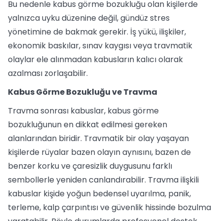
Bu nedenle kabus görme bozukluğu olan kişilerde
yalnızca uyku düzenine değil, gündüz stres
yönetimine de bakmak gerekir. İş yükü, ilişkiler,
ekonomik baskılar, sınav kaygısı veya travmatik
olaylar ele alınmadan kabusların kalıcı olarak
azalması zorlaşabilir.
Kabus Görme Bozukluğu ve Travma
Travma sonrası kabuslar, kabus görme
bozukluğunun en dikkat edilmesi gereken
alanlarından biridir. Travmatik bir olay yaşayan
kişilerde rüyalar bazen olayın aynısını, bazen de
benzer korku ve çaresizlik duygusunu farklı
sembollerle yeniden canlandırabilir. Travma ilişkili
kabuslar kişide yoğun bedensel uyarılma, panik,
terleme, kalp çarpıntısı ve güvenlik hissinde bozulma