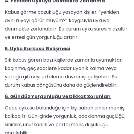
4. Yeniden Uykuya Dalmakta Zorlanma
Kabus görme bozukluğu yaşayan kişiler, “yeniden
aynı rüyayı görür müyüm?” kaygısıyla uykuya
dönmekte zorlanabilir. Bu durum uyku süresini azaltır
ve ertesi gün yorgunluğu artırır.
5. Uyku Korkusu Gelişmesi
Sık kabus gören bazı kişilerde zamanla uyumaktan
kaçınma, geç saatlere kadar uyanık kalma veya
yatağa gitmeyi erteleme davranışı gelişebilir. Bu
durum kabus döngüsünü daha da güçlendirebilir.
6. Gündüz Yorgunluğu ve Dikkat Sorunları
Gece uykusu bölündüğü için kişi sabah dinlenmemiş
kalkabilir. Gün içinde yorgunluk, odaklanma güçlüğü,
sinirlilik, unutkanlık ve performans düşüklüğü
görülebilir.