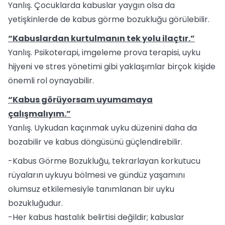
Yanlış. Çocuklarda kabuslar yaygın olsa da
yetişkinlerde de kabus görme bozukluğu görülebilir.
“Kabuslardan kurtulmanın tek yolu ilaçtır.”
Yanlış. Psikoterapi, imgeleme prova terapisi, uyku
hijyeni ve stres yönetimi gibi yaklaşımlar birçok kişide
önemli rol oynayabilir.
“Kabus görüyorsam uyumamaya
çalışmalıyım.”
Yanlış. Uykudan kaçınmak uyku düzenini daha da
bozabilir ve kabus döngüsünü güçlendirebilir.
-Kabus Görme Bozukluğu, tekrarlayan korkutucu
rüyaların uykuyu bölmesi ve gündüz yaşamını
olumsuz etkilemesiyle tanımlanan bir uyku
bozukluğudur.
-Her kabus hastalık belirtisi değildir; kabuslar