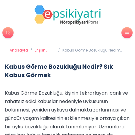
Anasayfa
/
Erişkin
/
Kabus Görme Bozukluğu Nedir?
Psikiyatrisi
Sık Kabus Görmek
Kabus Görme Bozukluğu Nedir? Sık
Kabus Görmek
Kabus Görme Bozukluğu, kişinin tekrarlayan, canlı ve
rahatsız edici kabuslar nedeniyle uykusunun
bölünmesi, yeniden uykuya dalmakta zorlanması ve
gündüz yaşam kalitesinin etkilenmesiyle ortaya çıkan
bir uyku bozukluğu olarak tanımlanıyor. Uzmanlara