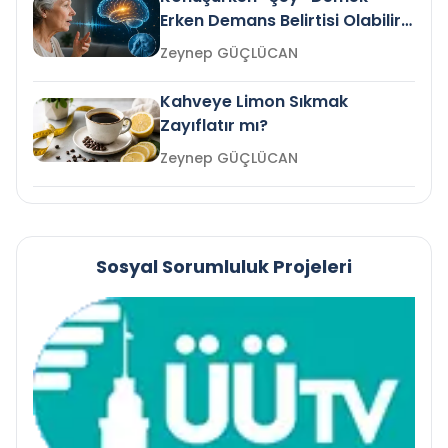
Erken Demans Belirtisi Olabilir
mi?
Zeynep GÜÇLÜCAN
Kahveye Limon Sıkmak
Zayıflatır mı?
Zeynep GÜÇLÜCAN
Sosyal Sorumluluk Projeleri