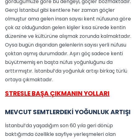
gördüğümüze göre bu dengeyi, göçler bozmaktadır.
Gerçi İstanbul gibi kentlere her zaman göçler
olmuştur ama gelen insan sayısı kent nüfusuna göre
çok az olduğundan gelen kişiler kısa sürede kentin
düzenine ve kültürüne alışmak zorunda kalmaktadır.
Oysa bugün dışarıdan gelenlerin sayısı yerli nüfusu
çoktan aşmış durumdadır. Aşırı göç sadece kenti
büyütmemiş en başta nüfus yoğunluğunu da
arttırmıştır. İstanbul’da yoğunluk artışı birkaç türlü
ortaya çıkmaktadır.
STRESLE BAŞA ÇIKMANIN YOLLARI
MEVCUT SEMTLERDEKİ YOĞUNLUK ARTIŞI
İstanbul’da yaşadığım son 60 yıla geri dönüp
baktığımda özellikle sayfiye yerleşmeleri olan