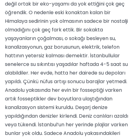
değil ortak bir eko-yaşamı da yok ettiğini çok geç
öğrendik. O nedenle eski konaktan kalan bir
Himalaya sedirinin yok olmasının sadece bir nostalji
olmadığını çok geç fark ettik. Bir sokakta
yaşayanların çoğalması, o sokağı besleyen su,
kanalizasyonun, gaz borusunun, elektrik, telefon
hattının yetersiz kalması demektir. İstanbullular
senelerce su sıkıntısı yaşadılar haftada 4-5 saat su
alabildiler. Her evde, hatta her dairede su depoları
yapıldı. Çünkü nüfus artışı sonucu barajlar yetmedi.
Anadolu yakasında her evin bir fosseptiği varken
artık fosseptikler dev boyutlara ulaştığından
kanalizasyon sistemi kuruldu. Deşarj denize
yapıldığından denizler kirlendi. Deniz canlıları azaldı
veya tükendi. İstanbul’un her yerinde plajlar varken
bunlar yok oldu. Sadece Anadolu yakasındakileri