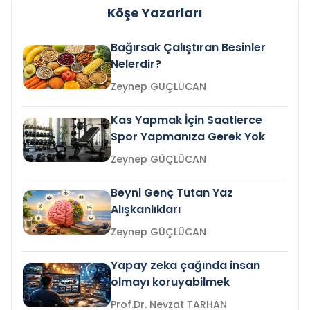
Köşe Yazarları
Bağırsak Çalıştıran Besinler
Nelerdir?
Zeynep GÜÇLÜCAN
Kas Yapmak İçin Saatlerce
Spor Yapmanıza Gerek Yok
Zeynep GÜÇLÜCAN
Beyni Genç Tutan Yaz
Alışkanlıkları
Zeynep GÜÇLÜCAN
Yapay zeka çağında insan
olmayı koruyabilmek
Prof.Dr. Nevzat TARHAN