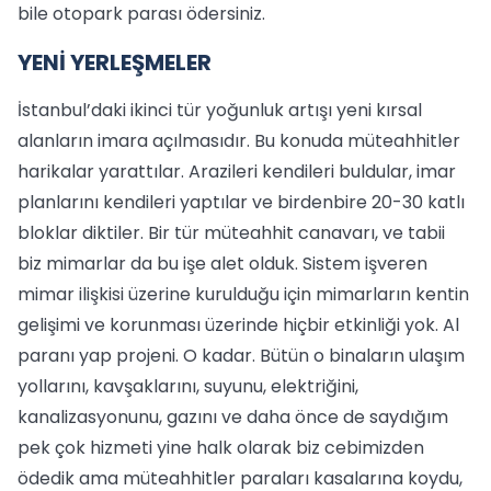
bile otopark parası ödersiniz.
YENİ YERLEŞMELER
İstanbul’daki ikinci tür yoğunluk artışı yeni kırsal
alanların imara açılmasıdır. Bu konuda müteahhitler
harikalar yarattılar. Arazileri kendileri buldular, imar
planlarını kendileri yaptılar ve birdenbire 20-30 katlı
bloklar diktiler. Bir tür müteahhit canavarı, ve tabii
biz mimarlar da bu işe alet olduk. Sistem işveren
mimar ilişkisi üzerine kurulduğu için mimarların kentin
gelişimi ve korunması üzerinde hiçbir etkinliği yok. Al
paranı yap projeni. O kadar. Bütün o binaların ulaşım
yollarını, kavşaklarını, suyunu, elektriğini,
kanalizasyonunu, gazını ve daha önce de saydığım
pek çok hizmeti yine halk olarak biz cebimizden
ödedik ama müteahhitler paraları kasalarına koydu,