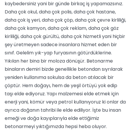
kaybedersiniz yani bir günde birkaç iş yapamazsınız.
Daha çok okul, daha çok polis, daha çok hastane,
daha çok iş yeri, daha çok çöp, daha çok çevre kirliliği,
daha çok kamyon, daha çok reklam, daha çok göz
kirliliği, daha çok gürültü, daha çok hizmetli yani hiçbir
şey üretmeyen sadece insanlara hizmet eden bir
sınıf. Gelelim yık-yap furyasının götürdüklerine.
Yıkılan her bina bir moloza dönüşür. Betonarme
binaların demiri bizde genellikle betondan sıyrılarak
yeniden kullanıma sokulsa da beton atılacak bir
çöptür. Hem doğayı, hem de yeşil örtüyü yok edip
taşı elde ediyoruz. Yapı malzemesi elde etmek için
enerji yani, kömür veya petrol kullanıyoruz ki onlar da
ayrıca doğanın tahribi ile elde ediliyor. İşte bu insan
emeği ve doğa kayıplarıyla elde ettiğimiz
betonarmeyi yıktığımızda hepsi heba oluyor.