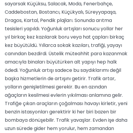
sayarsak Küçüksu, Salacak, Moda, Fenerbahçe,
Caddebostan, Bostancı, Küçükyalı, Süreyyapaşa,
Dragos, Kartal, Pendik plajları. Sonunda arıtma
tesisleri yapıldı. Yoğunluk artışları sonucu yollar her
yıl birkaç kez kazılarak boru veya hat çapları birkaç
kez büyütüldü. Yıllarca sokak kazıları, trafiği, yayayı
canından bezdirdi. Üstelik müteahhit para kazanmak
amacıyla binaları büyütürken alt yapıyı hep halk
ödedi. Yoğunluk artışı sadece bu saydıklarımı değil
başka hizmetlerin de artışını getirir. Trafik artar,
yolların genişletilmesi gerekir. Bu en azından
ağaçların kesilmesi evlerin yıkılması anlamına gelir.
Trafiğe çıkan araçların çoğalması havayı kirletir, yeni
benzin istasyonları gerektirir ki her biri bazen bir
bombaya dönüşebilir. Trafik yavaşlar. Evden işe daha
uzun sürede gider hem yorulur, hem zamandan