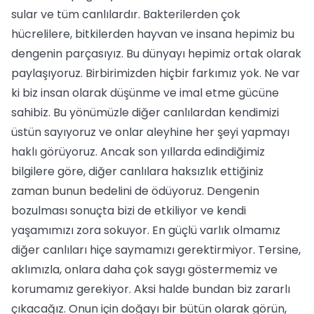
sular ve tüm canlılardır. Bakterilerden çok
hücrelilere, bitkilerden hayvan ve insana hepimiz bu
dengenin parçasıyız. Bu dünyayı hepimiz ortak olarak
paylaşıyoruz. Birbirimizden hiçbir farkımız yok. Ne var
ki biz insan olarak düşünme ve imal etme gücüne
sahibiz. Bu yönümüzle diğer canlılardan kendimizi
üstün sayıyoruz ve onlar aleyhine her şeyi yapmayı
haklı görüyoruz. Ancak son yıllarda edindiğimiz
bilgilere göre, diğer canlılara haksızlık ettiğiniz
zaman bunun bedelini de ödüyoruz. Dengenin
bozulması sonuçta bizi de etkiliyor ve kendi
yaşamımızı zora sokuyor. En güçlü varlık olmamız
diğer canlıları hiçe saymamızı gerektirmiyor. Tersine,
aklımızla, onlara daha çok saygı göstermemiz ve
korumamız gerekiyor. Aksi halde bundan biz zararlı
çıkacağız. Onun için doğayı bir bütün olarak görün,