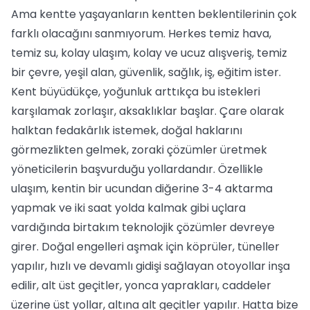
Ama kentte yaşayanların kentten beklentilerinin çok
farklı olacağını sanmıyorum. Herkes temiz hava,
temiz su, kolay ulaşım, kolay ve ucuz alışveriş, temiz
bir çevre, yeşil alan, güvenlik, sağlık, iş, eğitim ister.
Kent büyüdükçe, yoğunluk arttıkça bu istekleri
karşılamak zorlaşır, aksaklıklar başlar. Çare olarak
halktan fedakârlık istemek, doğal haklarını
görmezlikten gelmek, zoraki çözümler üretmek
yöneticilerin başvurduğu yollardandır. Özellikle
ulaşım, kentin bir ucundan diğerine 3-4 aktarma
yapmak ve iki saat yolda kalmak gibi uçlara
vardığında birtakım teknolojik çözümler devreye
girer. Doğal engelleri aşmak için köprüler, tüneller
yapılır, hızlı ve devamlı gidişi sağlayan otoyollar inşa
edilir, alt üst geçitler, yonca yaprakları, caddeler
üzerine üst yollar, altına alt geçitler yapılır. Hatta bize