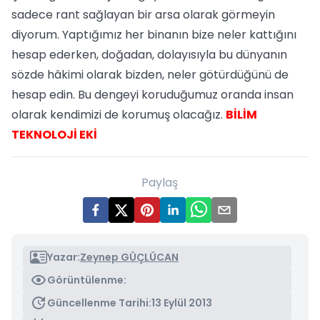
sadece rant sağlayan bir arsa olarak görmeyin
diyorum. Yaptığımız her binanın bize neler kattığını
hesap ederken, doğadan, dolayısıyla bu dünyanın
sözde hâkimi olarak bizden, neler götürdüğünü de
hesap edin. Bu dengeyi koruduğumuz oranda insan
olarak kendimizi de korumuş olacağız.
BİLİM
TEKNOLOJİ EKİ
Paylaş
Yazar:
Zeynep GÜÇLÜCAN
Görüntülenme:
Güncellenme Tarihi:
13 Eylül 2013