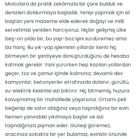
Molozlara da pratik zekâmızla bir çare bulduk ve
denizleri doldurmaya başladık. Yeniyi yapmak için sil
baştan yeni malzeme elde ederek doğayı ve milli
servetimizi yeniden harcıyoruz. Hiçbir gelişmiş ülke
beş-on yılda bir, bu yap-boz işini sürdüremez ama
biz hariç. Bu yık-yap işleminin yıllardır kenti hiç
bitmeyen bir şantiyeye dönüştürdüğünü de hesaba
katmak gerekir. Yani yürürken hep kazılan yollardan
geçer, toz ve çamur içinde kalırsınız; devamlı dev
kamyonlar, betonyerler etrafınızda dolanır, gürültü,
su-elektrik kesintisi sizi bıktırır. Hiç bitmemiş, huzura
kavuşmamış bir mahallede yaşarsınız. Ortamı pek
beğenip de satın aldığınız veya taşındığınız bir evin
hemen yanındaki yıkılmaya başlar ve sizi
taşındığınıza pişman eder. Güneşi göremez,
aracınıza sokakta bir yer bulamaz, evinizin önünde