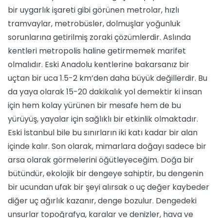
bir uygarlık işareti gibi görünen metrolar, hızlı
tramvaylar, metrobüsler, dolmuşlar yoğunluk
sorunlarına getirilmiş zoraki çözümlerdir. Aslında
kentleri metropolis haline getirmemek marifet
olmalıdır. Eski Anadolu kentlerine bakarsanız bir
uçtan bir uca 1.5-2 km’den daha büyük değillerdir. Bu
da yaya olarak 15-20 dakikalık yol demektir ki insan
için hem kolay yürünen bir mesafe hem de bu
yürüyüş, yayalar için sağlıklı bir etkinlik olmaktadır.
Eski İstanbul bile bu sınırların iki katı kadar bir alan
içinde kalır. Son olarak, mimarlara doğayı sadece bir
arsa olarak görmelerini öğütleyeceğim. Doğa bir
bütündür, ekolojik bir dengeye sahiptir, bu dengenin
bir ucundan ufak bir şeyi alırsak o uç değer kaybeder
diğer uç ağırlık kazanır, denge bozulur. Dengedeki
unsurlar topoğrafya, karalar ve denizler, hava ve