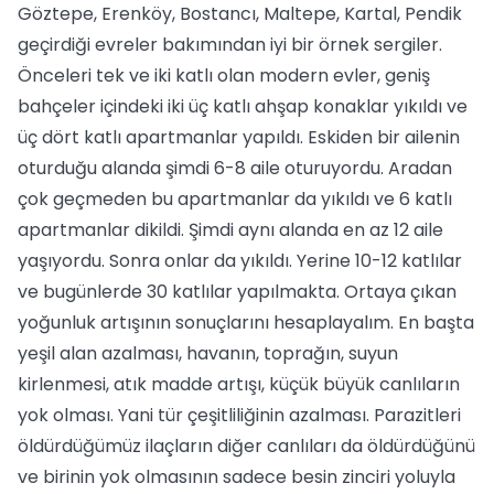
Göztepe, Erenköy, Bostancı, Maltepe, Kartal, Pendik
geçirdiği evreler bakımından iyi bir örnek sergiler.
Önceleri tek ve iki katlı olan modern evler, geniş
bahçeler içindeki iki üç katlı ahşap konaklar yıkıldı ve
üç dört katlı apartmanlar yapıldı. Eskiden bir ailenin
oturduğu alanda şimdi 6-8 aile oturuyordu. Aradan
çok geçmeden bu apartmanlar da yıkıldı ve 6 katlı
apartmanlar dikildi. Şimdi aynı alanda en az 12 aile
yaşıyordu. Sonra onlar da yıkıldı. Yerine 10-12 katlılar
ve bugünlerde 30 katlılar yapılmakta. Ortaya çıkan
yoğunluk artışının sonuçlarını hesaplayalım. En başta
yeşil alan azalması, havanın, toprağın, suyun
kirlenmesi, atık madde artışı, küçük büyük canlıların
yok olması. Yani tür çeşitliliğinin azalması. Parazitleri
öldürdüğümüz ilaçların diğer canlıları da öldürdüğünü
ve birinin yok olmasının sadece besin zinciri yoluyla