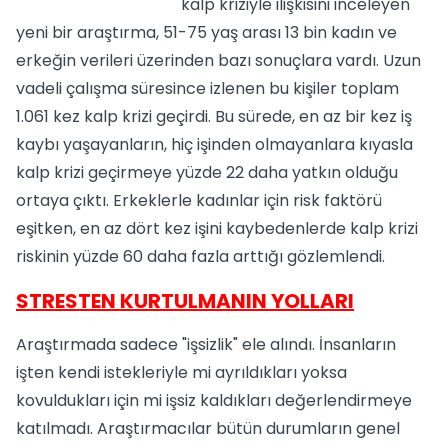
kalp kriziyle ilişkisini inceleyen
yeni bir araştırma, 51-75 yaş arası 13 bin kadın ve
erkeğin verileri üzerinden bazı sonuçlara vardı. Uzun
vadeli çalışma süresince izlenen bu kişiler toplam
1.061 kez kalp krizi geçirdi. Bu sürede, en az bir kez iş
kaybı yaşayanların, hiç işinden olmayanlara kıyasla
kalp krizi geçirmeye yüzde 22 daha yatkın olduğu
ortaya çıktı. Erkeklerle kadınlar için risk faktörü
eşitken, en az dört kez işini kaybedenlerde kalp krizi
riskinin yüzde 60 daha fazla arttığı gözlemlendi.
STRESTEN KURTULMANIN YOLLARI
Araştırmada sadece "işsizlik" ele alındı. İnsanların
işten kendi istekleriyle mi ayrıldıkları yoksa
kovuldukları için mi işsiz kaldıkları değerlendirmeye
katılmadı. Araştırmacılar bütün durumların genel