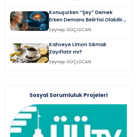
Konuşurken “Şey” Demek
Erken Demans Belirtisi Olabilir
mi?
Zeynep GÜÇLÜCAN
Kahveye Limon Sıkmak
Zayıflatır mı?
Zeynep GÜÇLÜCAN
Sosyal Sorumluluk Projeleri