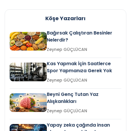
Köşe Yazarları
Bağırsak Çalıştıran Besinler
Nelerdir?
Zeynep GÜÇLÜCAN
Kas Yapmak İçin Saatlerce
Spor Yapmanıza Gerek Yok
Zeynep GÜÇLÜCAN
Beyni Genç Tutan Yaz
Alışkanlıkları
Zeynep GÜÇLÜCAN
Yapay zeka çağında insan