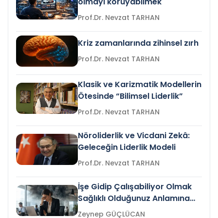
olmayı koruyabilmek
Prof.Dr. Nevzat TARHAN
Kriz zamanlarında zihinsel zırh
Prof.Dr. Nevzat TARHAN
Klasik ve Karizmatik Modellerin
Ötesinde “Bilimsel Liderlik”
Prof.Dr. Nevzat TARHAN
Nöroliderlik ve Vicdani Zekâ:
Geleceğin Liderlik Modeli
Prof.Dr. Nevzat TARHAN
İşe Gidip Çalışabiliyor Olmak
Sağlıklı Olduğunuz Anlamına
Gelir mi?
Zeynep GÜÇLÜCAN