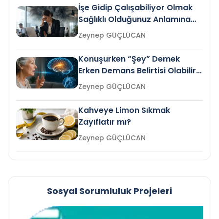
İşe Gidip Çalışabiliyor Olmak
Sağlıklı Olduğunuz Anlamına
Gelir mi?
Zeynep GÜÇLÜCAN
Konuşurken “Şey” Demek
Erken Demans Belirtisi Olabilir
mi?
Zeynep GÜÇLÜCAN
Kahveye Limon Sıkmak
Zayıflatır mı?
Zeynep GÜÇLÜCAN
Sosyal Sorumluluk Projeleri