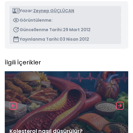
Yazar:
Zeynep GÜÇLÜCAN
Görüntülenme:
Güncellenme Tarihi:
29 Mart 2012
Yayınlanma Tarihi:
03 Nisan 2012
İlgili İçerikler
Kolesterol nasıl düşürülür?