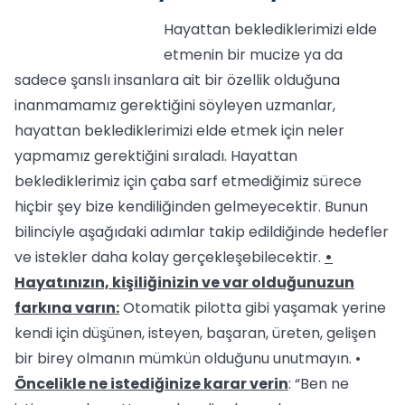
Hayattan beklediklerimizi elde
etmenin bir mucize ya da
sadece şanslı insanlara ait bir özellik olduğuna
inanmamamız gerektiğini söyleyen uzmanlar,
hayattan beklediklerimizi elde etmek için neler
yapmamız gerektiğini sıraladı. Hayattan
beklediklerimiz için çaba sarf etmediğimiz sürece
hiçbir şey bize kendiliğinden gelmeyecektir. Bunun
bilinciyle aşağıdaki adımlar takip edildiğinde hedefler
ve istekler daha kolay gerçekleşebilecektir.
•
Hayatınızın, kişiliğinizin ve var olduğunuzun
farkına varın:
Otomatik pilotta gibi yaşamak yerine
kendi için düşünen, isteyen, başaran, üreten, gelişen
bir birey olmanın mümkün olduğunu unutmayın. •
Öncelikle ne istediğinize karar verin
: “Ben ne