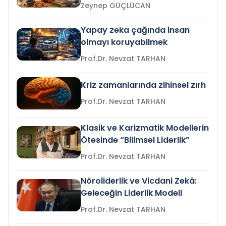
Zeynep GÜÇLÜCAN
Yapay zeka çağında insan
olmayı koruyabilmek
Prof.Dr. Nevzat TARHAN
Kriz zamanlarında zihinsel zırh
Prof.Dr. Nevzat TARHAN
Klasik ve Karizmatik Modellerin
Ötesinde “Bilimsel Liderlik”
Prof.Dr. Nevzat TARHAN
Nöroliderlik ve Vicdani Zekâ:
Geleceğin Liderlik Modeli
Prof.Dr. Nevzat TARHAN