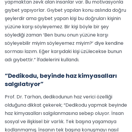
yapmaktan zevk alan insanlar var. Bu motivasyonla
gıybet yapıyorlar. Gıybet yapılan konu aslında doğru
şeylerdir ama gıybet yapan kişi bu doğruları kişinin
yüzüne karşı söyleyemez. Bir kişi böyle bir şey
söylediği zaman ‘Ben bunu onun yüzüne karşı
söyleyebilir miyim söyleyemez miyim?’ diye kendine
sorması lazım. Eğer karşıdaki kişi üzülecekse bunun
adı gıybettir.” İfadelerini kullandı.
“Dedikodu, beyinde haz kimyasalları
salgılatıyor”
Prof. Dr. Tarhan, dedikodunun haz verici özelliği
olduğuna dikkat çekerek; “Dedikodu yapmak beyinde
haz kimyasalları salgılanmasına sebep oluyor. İnsan
sosyal ve ilişkisel bir varlık. Tek başına yaşamaya
kodlanmamış. İnsanın tek başına konuşmayı nasıl