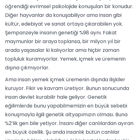
öğrendiği evrimsel psikolojide konuşulan bir konudur.
Diğer hayvanlar da konuşabiliyor ama insan gibi
kültür, edebiyat ve sanat ortaya çıkarabilen yok.
Şempanzeyle insanın genetiği %98 aynı. Fakat
maymunlar bir araya toplansa, bir milyon yıl bir
arada yaşasalar ki kalıyorlar ama hiçbir zaman
topluluk kuramıyorlar. Yemek, içmek ve üremenin
dışına çıkmıyorlar.
Ama insan yemek içmek üremenin dışında ilişkiler
kuruyor. Fikir ve kavram üretiyor. Bunun sonucunda
insan devlet kurabilir hale geliyor. Genetik
eğilimlerde bunu yapabilmemizin en büyük sebebi
konuşmayla ilgili genetik altyapımızın olması. Buna
%2’lik gen bile yetiyor. İnsanı diğer canlılardan ayıran
en büyük özellik. Şu anda insanlık bütün canlılar