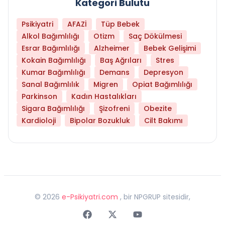
Kategori Bulutu
Psikiyatri
AFAZİ
Tüp Bebek
Alkol Bağımlılığı
Otizm
Saç Dökülmesi
Esrar Bağımlılığı
Alzheimer
Bebek Gelişimi
Kokain Bağımlılığı
Baş Ağrıları
Stres
Kumar Bağımlılığı
Demans
Depresyon
Sanal Bağımlılık
Migren
Opiat Bağımlılığı
Parkinson
Kadın Hastalıkları
Sigara Bağımlılığı
Şizofreni
Obezite
Kardioloji
Bipolar Bozukluk
Cilt Bakımı
©
2026
e-Psikiyatri.com
, bir NPGRUP sitesidir,
Faceebok
Twitter
Youtube