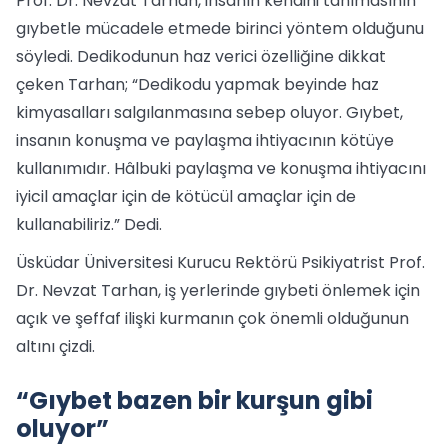
Prof. Dr. Nevzat Tarhan, insanın kendini tanımasının
gıybetle mücadele etmede birinci yöntem olduğunu
söyledi. Dedikodunun haz verici özelliğine dikkat
çeken Tarhan; “Dedikodu yapmak beyinde haz
kimyasalları salgılanmasına sebep oluyor. Gıybet,
insanın konuşma ve paylaşma ihtiyacının kötüye
kullanımıdır. Hâlbuki paylaşma ve konuşma ihtiyacını
iyicil amaçlar için de kötücül amaçlar için de
kullanabiliriz.” Dedi.
Üsküdar Üniversitesi Kurucu Rektörü Psikiyatrist Prof.
Dr. Nevzat Tarhan, iş yerlerinde gıybeti önlemek için
açık ve şeffaf ilişki kurmanın çok önemli olduğunun
altını çizdi.
“Gıybet bazen bir kurşun gibi
oluyor”