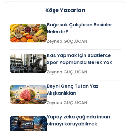
Köşe Yazarları
Bağırsak Çalıştıran Besinler
Nelerdir?
Zeynep GÜÇLÜCAN
Kas Yapmak İçin Saatlerce
Spor Yapmanıza Gerek Yok
Zeynep GÜÇLÜCAN
Beyni Genç Tutan Yaz
Alışkanlıkları
Zeynep GÜÇLÜCAN
Yapay zeka çağında insan
olmayı koruyabilmek