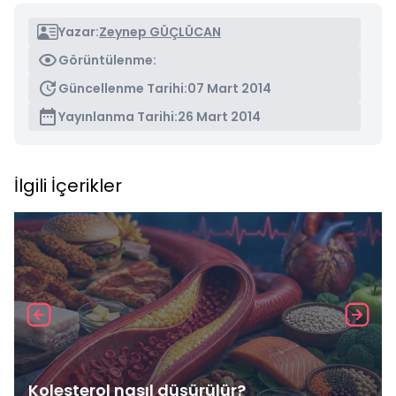
Yazar:
Zeynep GÜÇLÜCAN
Görüntülenme:
Güncellenme Tarihi:
07 Mart 2014
Yayınlanma Tarihi:
26 Mart 2014
İlgili İçerikler
Kolesterol nasıl düşürülür?