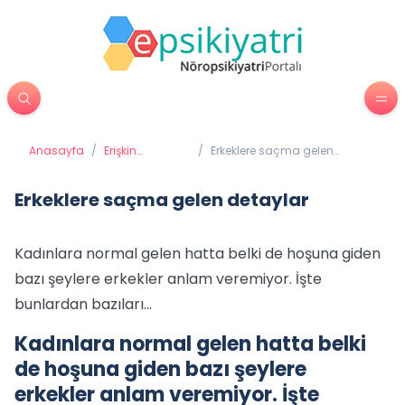
Anasayfa
/
Erişkin
/
Erkeklere saçma gelen
Psikiyatrisi
detaylar
Erkeklere saçma gelen detaylar
Kadınlara normal gelen hatta belki de hoşuna giden
bazı şeylere erkekler anlam veremiyor. İşte
bunlardan bazıları...
Kadınlara normal gelen hatta belki
de hoşuna giden bazı şeylere
erkekler anlam veremiyor. İşte