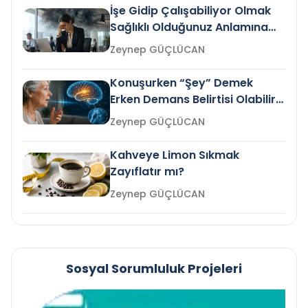
İşe Gidip Çalışabiliyor Olmak
Sağlıklı Olduğunuz Anlamına
Gelir mi?
Zeynep GÜÇLÜCAN
Konuşurken “Şey” Demek
Erken Demans Belirtisi Olabilir
mi?
Zeynep GÜÇLÜCAN
Kahveye Limon Sıkmak
Zayıflatır mı?
Zeynep GÜÇLÜCAN
Sosyal Sorumluluk Projeleri