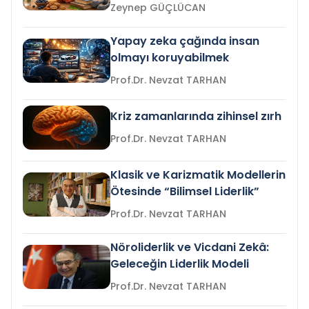
Zeynep GÜÇLÜCAN
Yapay zeka çağında insan
olmayı koruyabilmek
Prof.Dr. Nevzat TARHAN
Kriz zamanlarında zihinsel zırh
Prof.Dr. Nevzat TARHAN
Klasik ve Karizmatik Modellerin
Ötesinde “Bilimsel Liderlik”
Prof.Dr. Nevzat TARHAN
Nöroliderlik ve Vicdani Zekâ:
Geleceğin Liderlik Modeli
Prof.Dr. Nevzat TARHAN