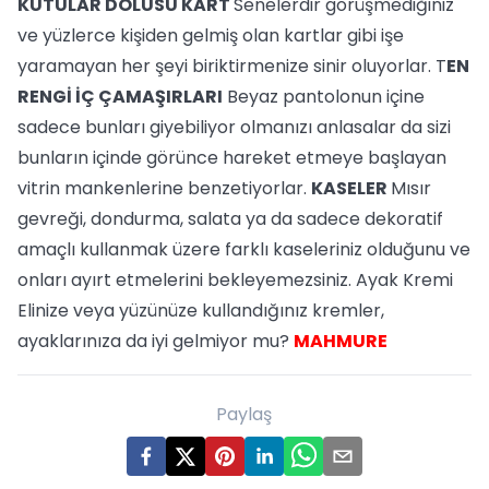
KUTULAR DOLUSU KART
Senelerdir görüşmediğiniz
ve yüzlerce kişiden gelmiş olan kartlar gibi işe
yaramayan her şeyi biriktirmenize sinir oluyorlar. T
EN
RENGİ İÇ ÇAMAŞIRLARI
Beyaz pantolonun içine
sadece bunları giyebiliyor olmanızı anlasalar da sizi
bunların içinde görünce hareket etmeye başlayan
vitrin mankenlerine benzetiyorlar.
KASELER
Mısır
gevreği, dondurma, salata ya da sadece dekoratif
amaçlı kullanmak üzere farklı kaseleriniz olduğunu ve
onları ayırt etmelerini bekleyemezsiniz. Ayak Kremi
Elinize veya yüzünüze kullandığınız kremler,
ayaklarınıza da iyi gelmiyor mu?
MAHMURE
Paylaş