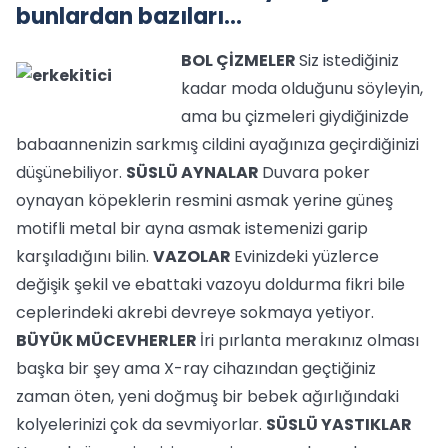
bunlardan bazıları...
BOL ÇİZMELER
Siz istediğiniz
kadar moda olduğunu söyleyin,
ama bu çizmeleri giydiğinizde
babaannenizin sarkmış cildini ayağınıza geçirdiğinizi
düşünebiliyor.
SÜSLÜ AYNALAR
Duvara poker
oynayan köpeklerin resmini asmak yerine güneş
motifli metal bir ayna asmak istemenizi garip
karşıladığını bilin.
VAZOLAR
Evinizdeki yüzlerce
değişik şekil ve ebattaki vazoyu doldurma fikri bile
ceplerindeki akrebi devreye sokmaya yetiyor.
BÜYÜK MÜCEVHERLER
İri pırlanta merakınız olması
başka bir şey ama X-ray cihazından geçtiğiniz
zaman öten, yeni doğmuş bir bebek ağırlığındaki
kolyelerinizi çok da sevmiyorlar.
SÜSLÜ YASTIKLAR