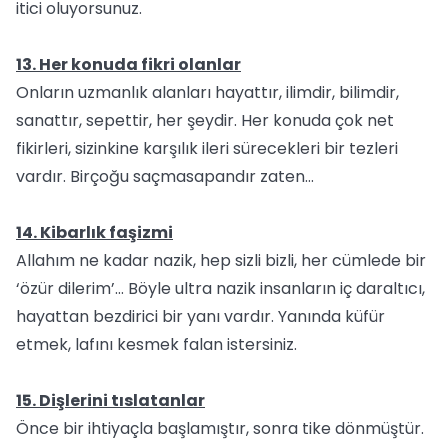
itici oluyorsunuz.
13. Her konuda fikri olanlar
Onların uzmanlık alanları hayattır, ilimdir, bilimdir,
sanattır, sepettir, her şeydir. Her konuda çok net
fikirleri, sizinkine karşılık ileri sürecekleri bir tezleri
vardır. Birçoğu saçmasapandır zaten…
14. Kibarlık faşizmi
Allahım ne kadar nazik, hep sizli bizli, her cümlede bir
‘özür dilerim’… Böyle ultra nazik insanların iç daraltıcı,
hayattan bezdirici bir yanı vardır. Yanında küfür
etmek, lafını kesmek falan istersiniz.
15. Dişlerini tıslatanlar
Önce bir ihtiyaçla başlamıştır, sonra tike dönmüştür.