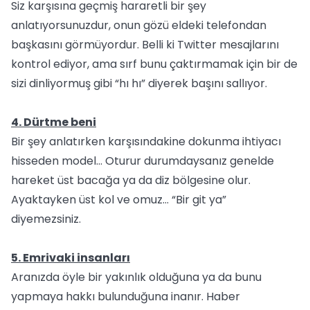
Siz karşısına geçmiş hararetli bir şey
anlatıyorsunuzdur, onun gözü eldeki telefondan
başkasını görmüyordur. Belli ki Twitter mesajlarını
kontrol ediyor, ama sırf bunu çaktırmamak için bir de
sizi dinliyormuş gibi “hı hı” diyerek başını sallıyor.
4. Dürtme beni
Bir şey anlatırken karşısındakine dokunma ihtiyacı
hisseden model… Oturur durumdaysanız genelde
hareket üst bacağa ya da diz bölgesine olur.
Ayaktayken üst kol ve omuz… “Bir git ya”
diyemezsiniz.
5. Emrivaki insanları
Aranızda öyle bir yakınlık olduğuna ya da bunu
yapmaya hakkı bulunduğuna inanır. Haber