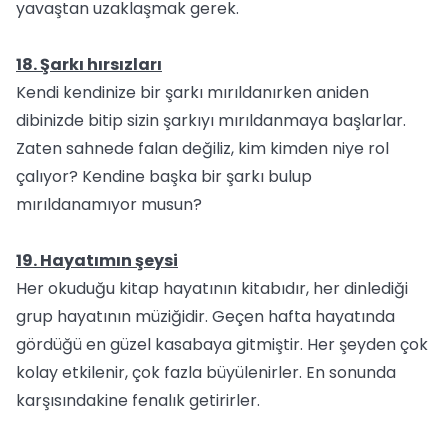
yavaştan uzaklaşmak gerek.
18. Şarkı hırsızları
Kendi kendinize bir şarkı mırıldanırken aniden
dibinizde bitip sizin şarkıyı mırıldanmaya başlarlar.
Zaten sahnede falan değiliz, kim kimden niye rol
çalıyor? Kendine başka bir şarkı bulup
mırıldanamıyor musun?
19. Hayatımın şeysi
Her okuduğu kitap hayatının kitabıdır, her dinlediği
grup hayatının müziğidir. Geçen hafta hayatında
gördüğü en güzel kasabaya gitmiştir. Her şeyden çok
kolay etkilenir, çok fazla büyülenirler. En sonunda
karşısındakine fenalık getirirler.