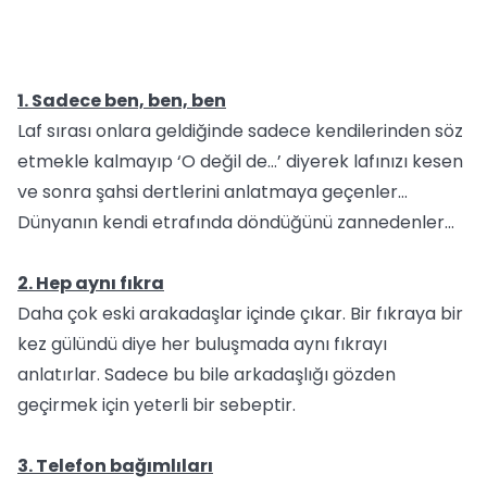
1. Sadece ben, ben, ben
Laf sırası onlara geldiğinde sadece kendilerinden söz
etmekle kalmayıp ‘O değil de…’ diyerek lafınızı kesen
ve sonra şahsi dertlerini anlatmaya geçenler…
Dünyanın kendi etrafında döndüğünü zannedenler…
2. Hep aynı fıkra
Daha çok eski arakadaşlar içinde çıkar. Bir fıkraya bir
kez gülündü diye her buluşmada aynı fıkrayı
anlatırlar. Sadece bu bile arkadaşlığı gözden
geçirmek için yeterli bir sebeptir.
3. Telefon bağımlıları