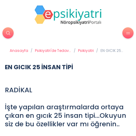
Anasayfa
/
Psikiyatri'de Tedavi
/
Psikiyatri
/
EN GICIK 25
Yöntemleri
İNSAN TİPİ
EN GICIK 25 İNSAN TİPİ
RADİKAL
İşte yapılan araştırmalarda ortaya
çıkan en gıcık 25 insan tipi...Okuyun
siz de bu özellikler var mı öğrenin..