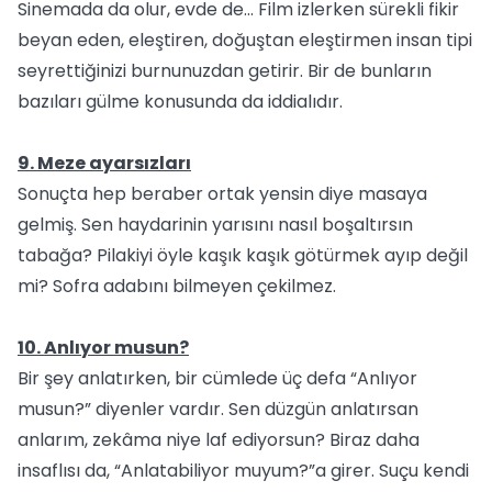
Sinemada da olur, evde de… Film izlerken sürekli fikir
beyan eden, eleştiren, doğuştan eleştirmen insan tipi
seyrettiğinizi burnunuzdan getirir. Bir de bunların
bazıları gülme konusunda da iddialıdır.
9. Meze ayarsızları
Sonuçta hep beraber ortak yensin diye masaya
gelmiş. Sen haydarinin yarısını nasıl boşaltırsın
tabağa? Pilakiyi öyle kaşık kaşık götürmek ayıp değil
mi? Sofra adabını bilmeyen çekilmez.
10. Anlıyor musun?
Bir şey anlatırken, bir cümlede üç defa “Anlıyor
musun?” diyenler vardır. Sen düzgün anlatırsan
anlarım, zekâma niye laf ediyorsun? Biraz daha
insaflısı da, “Anlatabiliyor muyum?”a girer. Suçu kendi