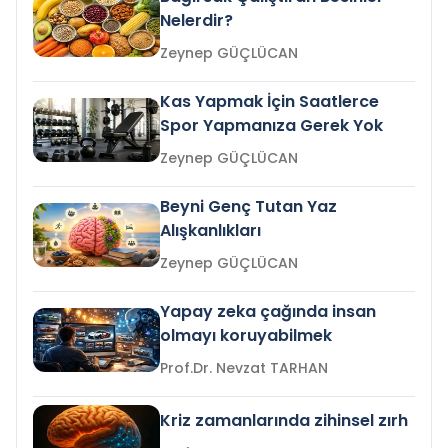
Nelerdir?
Zeynep GÜÇLÜCAN
Kas Yapmak İçin Saatlerce
Spor Yapmanıza Gerek Yok
Zeynep GÜÇLÜCAN
Beyni Genç Tutan Yaz
Alışkanlıkları
Zeynep GÜÇLÜCAN
Yapay zeka çağında insan
olmayı koruyabilmek
Prof.Dr. Nevzat TARHAN
Kriz zamanlarında zihinsel zırh