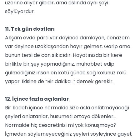
üzerine alıyor gibidir, ama aslında aynı şeyi
söylüyordur.
11. Tek gün dostları
Akşam evde parti var deyince damlayan, cenazem
var deyince uzaklaşandan hayır gelmez. Garip ama
bunun tersi de can sıkıcıdır. Hayatınızda bir kere
birlikte bir şey yapmadığınız, muhabbet edip
gülmediğiniz insan en kötü günde sağ kolunuz rolü
yapar. İkisine de “Bir dakika…” demek gerekir.
12. İçince fazla açılanlar
Bir kadeh içince normalde size asla anlatmayacağı
şeyleri anlatanlar, husumeti ortaya dökenler…
Normalde hiç cesaretinizi mi yok konuşmaya?
İçmeden söylemeyeceğiniz şeyleri söyleyince gayet