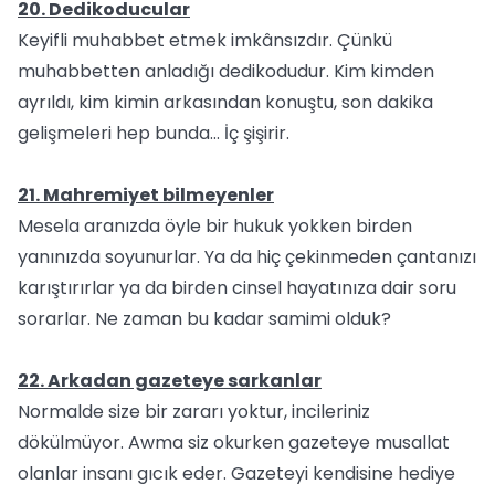
20. Dedikoducular
Keyifli muhabbet etmek imkânsızdır. Çünkü
muhabbetten anladığı dedikodudur. Kim kimden
ayrıldı, kim kimin arkasından konuştu, son dakika
gelişmeleri hep bunda... İç şişirir.
21. Mahremiyet bilmeyenler
Mesela aranızda öyle bir hukuk yokken birden
yanınızda soyunurlar. Ya da hiç çekinmeden çantanızı
karıştırırlar ya da birden cinsel hayatınıza dair soru
sorarlar. Ne zaman bu kadar samimi olduk?
22. Arkadan gazeteye sarkanlar
Normalde size bir zararı yoktur, incileriniz
dökülmüyor. Awma siz okurken gazeteye musallat
olanlar insanı gıcık eder. Gazeteyi kendisine hediye