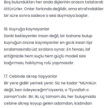
Boş bulundukları her anda dişlerinin arasını tıslatarak
öttürürler. Onlar farkında değildir, ama etrafındakiler
bir süre sonra sadece o sesi duymaya başlar.
16. Kuyruğa kaynayanlar
Sanki bekleyenler insan değil, bir bahane bulup
kuyruğun önüne kaynayanlar en gıcık insan tipi
sıralamasında üst sıralara oynar. En fenası, laf
ettiğinizde hem suçlu hem güçlü modeli size
bağırması, haklıymış rolü yapmasıdır.
17. Cebinde akrep taşıyanlar
Bir yere gidilir yemek yenir. Siz ne kadar “Mümkün
değil, ben ödeyeceğim”ciyseniz, o “Eyvallah o
zaman”cıdır. Bir, iki, üç tamam da, her buluşmada
cebine akrep koyup gelen adamdan, kadından