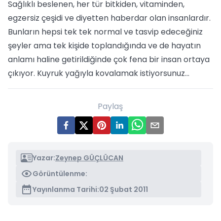
Sağlıklı beslenen, her tür bitkiden, vitaminden,
egzersiz çeşidi ve diyetten haberdar olan insanlardır.
Bunların hepsi tek tek normal ve tasvip edeceğiniz
şeyler ama tek kişide toplandığında ve de hayatın
anlamı haline getirildiğinde çok fena bir insan ortaya
çıkıyor. Kuyruk yağıyla kovalamak istiyorsunuz…
Paylaş
Yazar:
Zeynep GÜÇLÜCAN
Görüntülenme:
Yayınlanma Tarihi:
02 Şubat 2011