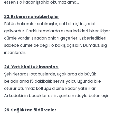
etseniz o kadar iştahla okumaz ama…
23. Ezbere muhabbetçiler
Bütün hakemler satılmıştır, sol bitmiştir, şeriat
geliyordur. Farklı temalarda ezberledikleri birer ikişer
cümle vardır, sıradan onları geçerler. Ezberledikleri
sadece cümle de değil, o bakış açısıdır. Dümdüz, sığ
insanlardır.
24. Yatık koltuk insanları
Şehirlerarası otobüslerde, uçaklarda da büyük
beladır ama 15 dakikalık servis yolculuğunda bile
oturur oturmaz koltuğu dibine kadar yatırırlar.
Arkadakinin bacaklar ezilir, çanta mideyle bütünleşir.
25. Sağlıktan öldürenler